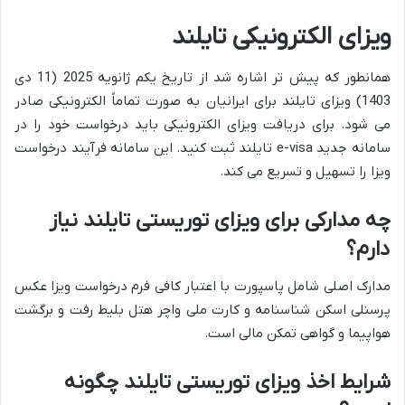
ویزای الکترونیکی تایلند
همانطور که پیش تر اشاره شد از تاریخ یکم ژانویه 2025 (11 دی
1403) ویزای تایلند برای ایرانیان به صورت تماماً الکترونیکی صادر
می شود. برای دریافت ویزای الکترونیکی باید درخواست خود را در
سامانه جدید e-visa تایلند ثبت کنید. این سامانه فرآیند درخواست
ویزا را تسهیل و تسریع می کند.
چه مدارکی برای ویزای توریستی تایلند نیاز
دارم؟
مدارک اصلی شامل پاسپورت با اعتبار کافی فرم درخواست ویزا عکس
پرسنلی اسکن شناسنامه و کارت ملی واچر هتل بلیط رفت و برگشت
هواپیما و گواهی تمکن مالی است.
شرایط اخذ ویزای توریستی تایلند چگونه