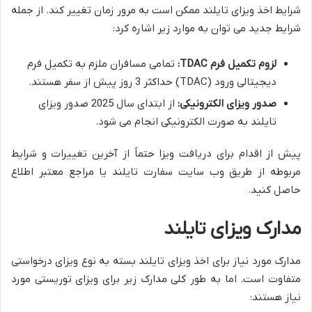
شرایط اخذ ویزای تایلند ممکن است به مرور زمان تغییر کند. از جمله
شرایط جدید می توان به موارد زیر اشاره کرد:
لزوم تکمیل فرم TDAC:
تمامی مسافران ملزم به تکمیل فرم
دیجیتالی ورود (TDAC) حداکثر 3 روز پیش از سفر هستند.
صدور ویزای الکترونیکی:
از ابتدای سال 2025 صدور ویزای
تایلند به صورت الکترونیکی انجام می شود.
پیش از اقدام برای دریافت ویزا حتماً از آخرین تغییرات و شرایط
مربوطه از طریق وب سایت سفارت تایلند یا مراجع معتبر اطلاع
حاصل کنید.
مدارک ویزای تایلند
مدارک مورد نیاز برای اخذ ویزای تایلند بسته به نوع ویزای درخواستی
متفاوت است. اما به طور کلی مدارک زیر برای ویزای توریستی مورد
نیاز هستند: