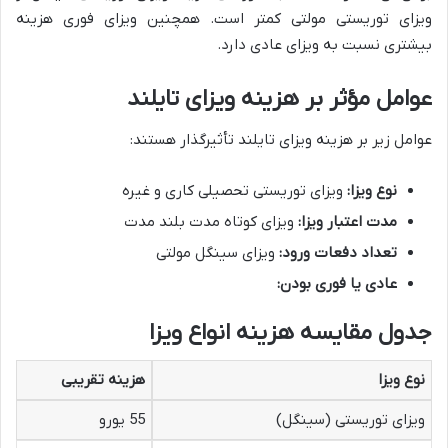
ویزای توریستی مولتی کمتر است. همچنین ویزای فوری هزینه
بیشتری نسبت به ویزای عادی دارد.
عوامل مؤثر بر هزینه ویزای تایلند
عوامل زیر بر هزینه ویزای تایلند تأثیرگذار هستند:
نوع ویزا:
ویزای توریستی تحصیلی کاری و غیره
مدت اعتبار ویزا:
ویزای کوتاه مدت بلند مدت
تعداد دفعات ورود:
ویزای سینگل مولتی
عادی یا فوری بودن:
جدول مقایسه هزینه انواع ویزا
نوع ویزا
هزینه تقریبی
ویزای توریستی (سینگل)
55 یورو