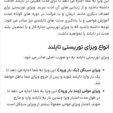
این ویزا به شما اجازه می دهد تا برای مدت معینی در تایلند اقامت
داشته باشید و از زیبایی های آن لذت ببرید. ویزای توریستی برای
اهداف دیگری مانند درمان و یا شرکت در دوره های کوتاه مدت
آموزش غواصی و یا یادگیری سنت های تایلندی نیز صادر می شود.
توجه داشته باشید که با ویزای توریستی اجازه کار و یا تحصیل بلند
مدت در تایلند را نخواهید داشت.
انواع ویزای توریستی تایلند
ویزای توریستی تایلند به دو صورت اصلی صادر می شود:
ویزای سینگل (یک بار ورود):
این ویزا به شما اجازه می دهد تا
یک بار وارد تایلند شوید و پس از خروج ویزای شما باطل خواهد
شد.
ویزای مولتی (چند بار ورود):
این ویزا به شما اجازه می دهد تا
در طول مدت اعتبار ویزا چندین بار به تایلند وارد و خارج
شوید. اعتبار ویزای مولتی معمولاً بیشتر از ویزای سینگل است.