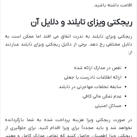
اقامت داشته باشید.
ریجکتی ویزای تایلند و دلایل آن
ریجکتی ویزای تایلند به ندرت اتفاق می افتد اما ممکن است به
دلایل مختلفی رخ دهد. برخی از دلایل ریجکتی ویزای تایلند عبارتند
از:
نقص در مدارک ارائه شده
ارائه اطلاعات نادرست یا جعلی
سابقه تخلفات مهاجرتی در تایلند
عدم تمکن مالی کافی
مسائل امنیتی
در صورت ریجکتی ویزا هزینه پرداخت شده به شما بازگردانده
نخواهد شد و باید مجدداً برای ویزا اقدام کنید. برای جلوگیری از
ریجکتی ویزا اطمینان حاصل کنید که تمامی مدارک کامل و معتبر