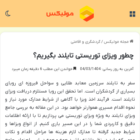
منو
تغی
مجله مولیکس
/
گردشگری و اقامتی
چطور ویزای توریستی تایلند بگیریم؟
آخرین به روز رسانی: 04/03/1404
خواندن این مطلب 6 دقیقه زمان میبرد
سفر به تایلند سرزمین معابد طلایی و سواحل فیروزه ای رویای
بسیاری از گردشگران است. اما تحقق این رویا مستلزم دریافت ویزای
تایلند است. فرآیند اخذ ویزا با آگاهی از شرایط مدارک مورد نیاز و
نحوه اقدام مسیری هموارتر خواهد بود. در این مقاله به بررسی جامع
ویزای تایلند به ویژه ویزای توریستی می پردازیم تا با ارائه اطلاعات
دقیق و کاربردی شما را در این مسیر یاری کنیم. از انواع ویزاها و
شرایط جدید گرفته تا مدارک لازم هزینه ها مراحل اقدام و نکات
مهمی که باید در نظر داشته باشید همه و همه در این راهنمای جامع