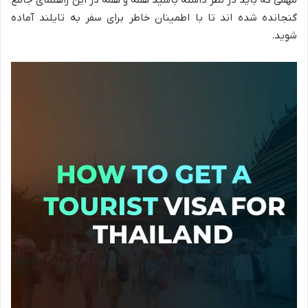
گنجانده شده اند تا با اطمینان خاطر برای سفر به تایلند آماده
شوید.