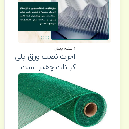
1 هفته پیش
اجرت نصب ورق پلی
کربنات چقدر است