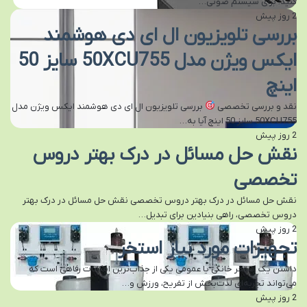
کنید؛ برای سیستم صوتی…
2 روز پیش
بررسی تلویزیون ال ای دی هوشمند
ایکس ویژن مدل 50XCU755 سایز 50
اینچ
نقد و بررسی تخصصی
بررسی تلویزیون ال ای دی هوشمند ایکس ویژن مدل
50XCU755 سایز 50 اینچ آیا به…
2 روز پیش
نقش حل مسائل در درک بهتر دروس
تخصصی
نقش حل مسائل در درک بهتر دروس تخصصی نقش حل مسائل در درک بهتر
دروس تخصصی، راهی بنیادین برای تبدیل…
2 روز پیش
تجهیزات مورد نیاز استخر
داشتن یک استخر خانگی یا عمومی یکی از جذاب‌ترین امکانات رفاهی است که
می‌تواند تجربه‌ای لذت‌بخش از تفریح، ورزش و…
2 روز پیش