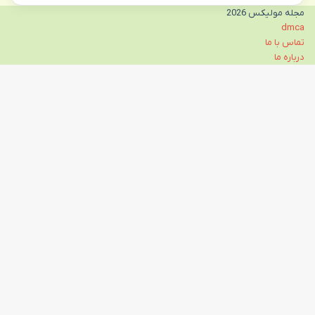
مجله مولیکس 2026
dmca
تماس با ما
درباره ما