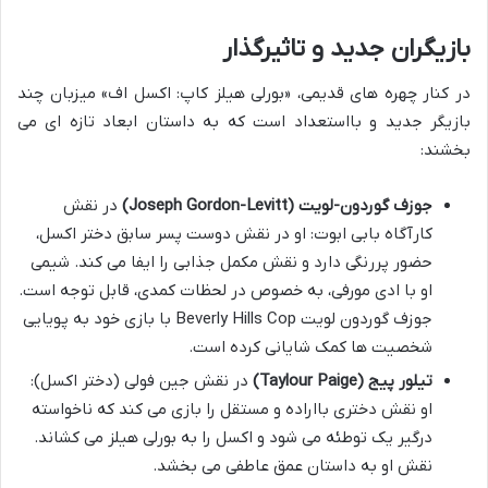
بازیگران جدید و تاثیرگذار
در کنار چهره های قدیمی، «بورلی هیلز کاپ: اکسل اف» میزبان چند
بازیگر جدید و بااستعداد است که به داستان ابعاد تازه ای می
بخشند:
جوزف گوردون-لویت (Joseph Gordon-Levitt)
در نقش
کارآگاه بابی ابوت: او در نقش دوست پسر سابق دختر اکسل،
حضور پررنگی دارد و نقش مکمل جذابی را ایفا می کند. شیمی
او با ادی مورفی، به خصوص در لحظات کمدی، قابل توجه است.
جوزف گوردون لویت Beverly Hills Cop با بازی خود به پویایی
شخصیت ها کمک شایانی کرده است.
تیلور پیج (Taylour Paige)
در نقش جین فولی (دختر اکسل):
او نقش دختری بااراده و مستقل را بازی می کند که ناخواسته
درگیر یک توطئه می شود و اکسل را به بورلی هیلز می کشاند.
نقش او به داستان عمق عاطفی می بخشد.