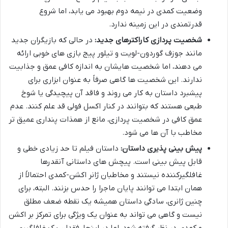
وضعیت کمدی در نیمه دوم بهبود می یابد، اما شروع
قدرتمندی در این زمینه ندارد.
شخصیت پردازی کاراکترهای جدید:
در حالی که بازیگران جدید
مانند جوزف گوردون-لویت و تیلور پیج بازی های خوبی ارائه
می دهند، اما شخصیت هایشان به اندازه کافی عمق و جذابیت
ندارند. این شخصیت ها گاهی صرفاً به عنوان ابزاری برای
پیشبرد داستان به کار می روند و فاقد آن پیچیدگی یا شوخ
طبعی هستند که بتوانند در کنار اکسل فولی قد علم کنند. عدم
عمق کافی در شخصیت پردازی، مانع از همذات پنداری عمیق تر
مخاطب با آن ها می شود.
پیش بینی پذیری داستان:
داستان فیلم تا حد زیادی خطی و
قابل پیش بینی است. پیچش های داستانی آنقدرها
غافلگیرکننده نیستند و مخاطبان ژانر اکشن-کمدی احتمالاً از
همان ابتدا می توانند پایان ماجرا را حدس بزنند. البته، برای
چنین ژانری، سادگی داستان همیشه یک نقطه ضعف مطلق
نیست و گاهی می تواند به عنوان یک ویژگی برای تمرکز بر اکشن