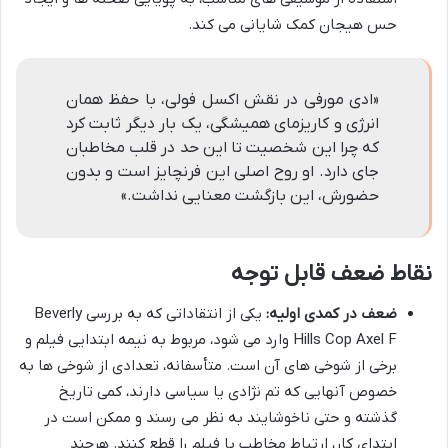
حس هیجان کمک شایانی می کند.
«ادی مورفی در نقش اکسل فولی، با حفظ همان
انرژی و کاریزمای همیشگی، یک بار دیگر ثابت کرد
که چرا این شخصیت تا این حد در قلب مخاطبان
جای دارد. او روح اصلی این فرنچایز است و بدون
حضورش، این بازگشت معنایی نداشت.»
نقاط ضعف قابل توجه
ضعف در کمدی اولیه:
یکی از انتقاداتی که به بررسی Beverly
Hills Cop Axel F وارد می شود، مربوط به نیمه ابتدایی فیلم و
برخی از شوخی های آن است. متأسفانه، تعدادی از شوخی ها به
خصوص آنهایی که تم نژادی یا سیاسی دارند، کمی تاریخ
گذشته و حتی ناخوشایند به نظر می رسند و ممکن است در
ابتدای کار، ارتباط مخاطب با فیلم را قطع کنند. هرچند