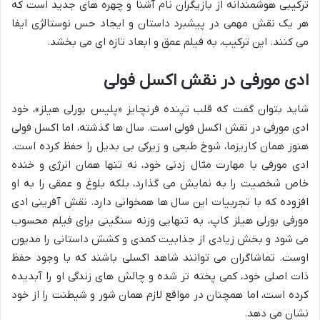
ترکیبی هوشمندانه از بازیگران نام آشنا و چهره های جدید است که
هر یک نقش مهمی در پیشبرد داستان و ایجاد حس نوستالژی ایفا
می کنند. این ترکیب، به فیلم عمق و ابعاد تازه ای می بخشد.
ادی مورفی در نقش اکسل فولی
شاید بتوان گفت که قلب تپنده فرنچایز «پلیس بورلی هیلز»، خود
ادی مورفی در نقش اکسل فولی است. سال ها گذشته، اما اکسل فولی
هنوز همان کاریزما، شوخ طبعی و زیرکی بی بدیل را حفظ کرده است.
ادی مورفی با مهارت مثال زدنی خود، نه تنها همان انرژی و خنده
خاص شخصیت را به نمایش می گذارد، بلکه بلوغ و عمقی را به او
افزوده که با تجربیات این سال ها همخوانی دارد. نقش آفرینی ادی
مورفی بورلی هیلز کاپ، به تنهایی وزنه سنگینی برای فیلم محسوب
می شود و بخش زیادی از جذابیت کمدی و کشش داستانی را مدیون
اوست. تماشاگران می توانند شاهد اکسلی باشند که با وجود حفظ
ذات اصلی خود، کمی پخته تر شده و چالش های زندگی او را آبدیده
کرده است، اما همچنان در مواقع لازم همان شور و شیطنت را از خود
نشان می دهد.