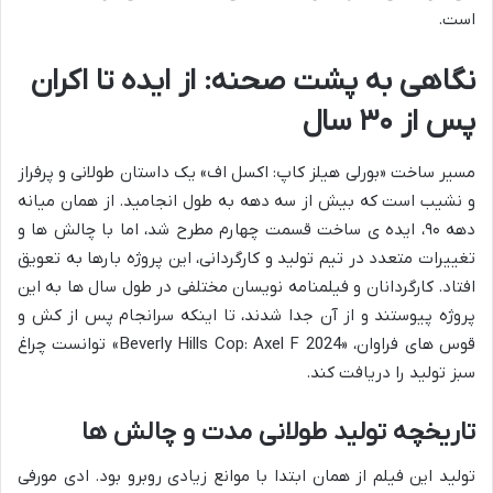
است.
نگاهی به پشت صحنه: از ایده تا اکران
پس از ۳۰ سال
مسیر ساخت «بورلی هیلز کاپ: اکسل اف» یک داستان طولانی و پرفراز
و نشیب است که بیش از سه دهه به طول انجامید. از همان میانه
دهه ۹۰، ایده ی ساخت قسمت چهارم مطرح شد، اما با چالش ها و
تغییرات متعدد در تیم تولید و کارگردانی، این پروژه بارها به تعویق
افتاد. کارگردانان و فیلمنامه نویسان مختلفی در طول سال ها به این
پروژه پیوستند و از آن جدا شدند، تا اینکه سرانجام پس از کش و
قوس های فراوان، «Beverly Hills Cop: Axel F 2024» توانست چراغ
سبز تولید را دریافت کند.
تاریخچه تولید طولانی مدت و چالش ها
تولید این فیلم از همان ابتدا با موانع زیادی روبرو بود. ادی مورفی