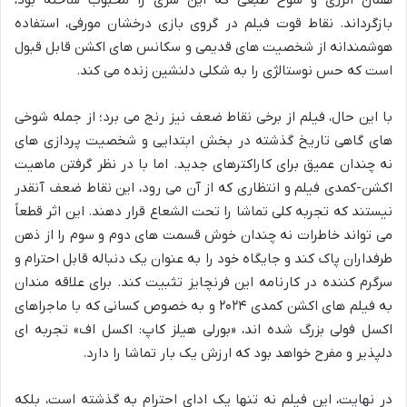
بازگرداند. نقاط قوت فیلم در گروی بازی درخشان مورفی، استفاده
هوشمندانه از شخصیت های قدیمی و سکانس های اکشن قابل قبول
است که حس نوستالژی را به شکلی دلنشین زنده می کند.
با این حال، فیلم از برخی نقاط ضعف نیز رنج می برد؛ از جمله شوخی
های گاهی تاریخ گذشته در بخش ابتدایی و شخصیت پردازی های
نه چندان عمیق برای کاراکترهای جدید. اما با در نظر گرفتن ماهیت
اکشن-کمدی فیلم و انتظاری که از آن می رود، این نقاط ضعف آنقدر
نیستند که تجربه کلی تماشا را تحت الشعاع قرار دهند. این اثر قطعاً
می تواند خاطرات نه چندان خوش قسمت های دوم و سوم را از ذهن
طرفداران پاک کند و جایگاه خود را به عنوان یک دنباله قابل احترام و
سرگرم کننده در کارنامه این فرنچایز تثبیت کند. برای علاقه مندان
به فیلم های اکشن کمدی ۲۰۲۴ و به خصوص کسانی که با ماجراهای
اکسل فولی بزرگ شده اند، «بورلی هیلز کاپ: اکسل اف» تجربه ای
دلپذیر و مفرح خواهد بود که ارزش یک بار تماشا را دارد.
در نهایت، این فیلم نه تنها یک ادای احترام به گذشته است، بلکه