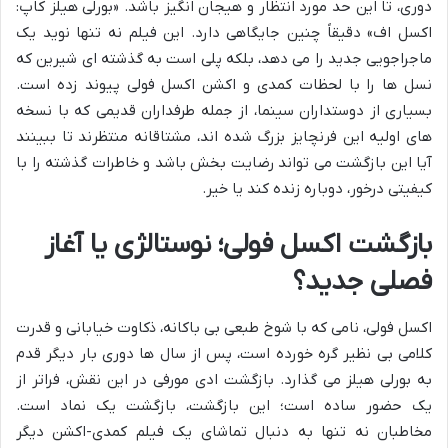
دوری، تا این حد مورد انتظار و هیجان انگیز باشد. «بورلی هیلز کاپ:
اکسل اف» دقیقاً چنین جایگاهی دارد. این فیلم نه تنها نوید یک
ماجراجویی جدید را می دهد، بلکه پلی است به گذشته ای شیرین که
نسل ها را با لحظات کمدی و اکشن اکسل فولی پیوند زده است.
بسیاری از دوستداران سینما، از جمله طرفداران قدیمی که با نسخه
های اولیه این فرنچایز بزرگ شده اند، مشتاقانه منتظرند تا ببینند
آیا این بازگشت می تواند رضایت بخش باشد و خاطرات گذشته را با
کیفیتی درخور، دوباره زنده کند یا خیر.
بازگشت اکسل فولی؛ نوستالژی یا آغاز
فصلی جدید؟
اکسل فولی، نامی که با شوخ طبعی بی باکانه، ذکاوت خیابانی و قدرت
کلامی بی نظیر گره خورده است، پس از سال ها دوری بار دیگر قدم
به بورلی هیلز می گذارد. بازگشت ادی مورفی در این نقش، فراتر از
یک حضور ساده است؛ این بازگشت، بازگشت یک نماد است.
مخاطبان نه تنها به دنبال تماشای یک فیلم کمدی-اکشن دیگر