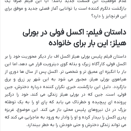
عدم موفقیت این قسمت جدید باشد؛ آیا این فیلم صرفاً یک
بازگشت دلگرم کننده است یا توانایی آغاز فصلی جدید و موفق برای
این فرنچایز را دارد؟
داستان فیلم: اکسل فولی در بورلی
هیلز؛ این بار برای خانواده
داستان فیلم پلیس بورلی هیلز اکسل اف بار دیگر محوریت خود را بر
اکسل فولی، کارآگاه زیرک و بذله گوی دیترویت قرار می دهد، اما این
بار با انگیزه ای عمیق تر و شخصی تر. اکسل پس از سال ها دوری از
هیاهوی بورلی هیلز، مجبور می شود به این شهر پر زرق و برق
بازگردد. دلیل این بازگشت، خبری نگران کننده درباره دخترش، جین
فولی، است. جین که در بورلی هیلز زندگی می کند، خود را درگیر
پرونده ای پیچیده و خطرناک می یابد که پای او را به یک توطئه
بزرگ در دل نیروهای پلیس محلی باز می کند. این موضوع، غریزه
پدری اکسل را بیدار کرده و او را وادار به ورود به ماجرایی می کند که
می تواند زندگی دخترش و حتی خودش را به خطر بیندازد.