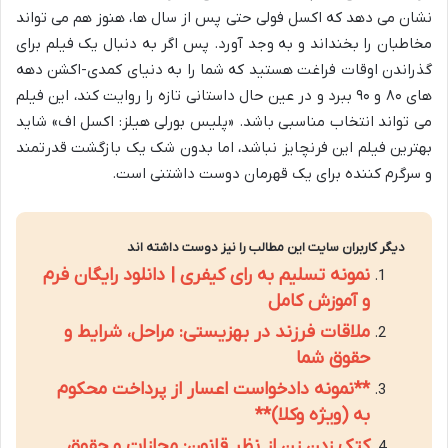
نشان می دهد که اکسل فولی حتی پس از سال ها، هنوز هم می تواند
مخاطبان را بخنداند و به وجد آورد. پس اگر به دنبال یک فیلم برای
گذراندن اوقات فراغت هستید که شما را به دنیای کمدی-اکشن دهه
های ۸۰ و ۹۰ ببرد و در عین حال داستانی تازه را روایت کند، این فیلم
می تواند انتخاب مناسبی باشد. «پلیس بورلی هیلز: اکسل اف» شاید
بهترین فیلم این فرنچایز نباشد، اما بدون شک یک بازگشت قدرتمند
و سرگرم کننده برای یک قهرمان دوست داشتنی است.
دیگر کاربران سایت این مطالب را نیز دوست داشته اند
نمونه تسلیم به رای کیفری | دانلود رایگان فرم
و آموزش کامل
ملاقات فرزند در بهزیستی: مراحل، شرایط و
حقوق شما
**نمونه دادخواست اعسار از پرداخت محکوم
به (ویژه وکلا)**
کتک زدن زن از نظر قانون: مجازات و حقوق