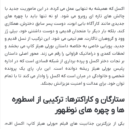
اکسل که همیشه به تنهایی عمل می کرده، در این ماموریت جدید با
چالش های تازه ای روبرو می شود. او نه تنها باید با چهره های
جدیدی مانند کارآگاه بابی ابوت، دوست پسر سابق دخترش، همکاری
کند، بلکه بار دیگر با متحدان قدیمی و دوست داشتنی خود، بیلی رُز
وود و گروهبان تاگارت، هم تیمی می شود. این ترکیب از نسل قدیم و
جدید، پویایی خاصی به خلاصه داستان بورلی هیلز کاپ می بخشد و
لحظات کمدی و دراماتیک فراوانی را رقم می زند. محور اصلی داستان
بر نجات دختر اکسل و پرده برداری از شبکه فسادی است که در اداره
پلیس بورلی هیلز ریشه دوانده است. این بار، پای یک پرونده
شخصی و خانوادگی در میان است که اکسل را وادار می کند تا با تمام
توان خود، برای عدالت و امنیت عزیزانش بجنگد.
ستارگان و کاراکترها: ترکیبی از اسطوره
ها و چهره های نوظهور
یکی از بزرگترین جذابیت های فیلم «بورلی هیلز کاپ: اکسل اف»،