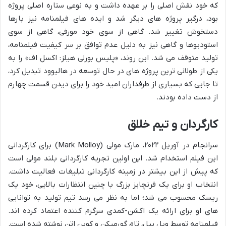
که خود نقش اصلی را بر عهده داشت و به نوعی ستاره اصلی پروژه
بود، درگیر پروژه های دیگر شد و ایده های فیلمنامه نیز بارها
دستخوش تغییر شد. گاهی از سوی خود مورفی، گاهی از سوی
استودیوها و گاهی نیز به دلیل عدم توافق بر سر کیفیت فیلمنامه،
تولید متوقف می شد. این روند، «پلیس بورلی هیلز: اکسل اف» را به
یکی از طولانی ترین پروژه های در حال توسعه در هالیوود تبدیل کرد،
تا جایی که بسیاری از طرفداران امید خود را برای دیدن قسمت چهارم
از دست داده بودند.
کارگردان و تیم خلاق
سرانجام در آوریل ۲۰۲۲، مارک مولی (Mark Molloy) برای کارگردانی
این فیلم استخدام شد. این اولین تجربه کارگردانی بلند مولی است
که پیش از این بیشتر در زمینه کارگردانی تبلیغات فعالیت داشت.
انتخاب او برای یک فرنچایز بزرگ با چنین انتظارات بالایی، خود یک
ریسک محسوب می شد؛ اما به نظر می رسد تیم تولید به توانایی
های او برای ارائه یک اکشن-کمدی سرگرم کننده اعتماد کرده اند.
فیلمنامه توسط ویل بیل، تام گورمیکن و کوین اتن نوشته شده است.