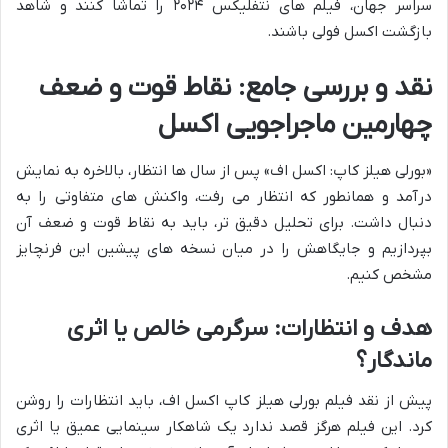
سراسر جهان، فیلم های نتفلیکس ۲۰۲۴ را تماشا کنند و شاهد
بازگشت اکسل فولی باشند.
نقد و بررسی جامع: نقاط قوت و ضعف
چهارمین ماجراجویی اکسل
«بورلی هیلز کاپ: اکسل اف» پس از سال ها انتظار، بالاخره به نمایش
درآمد و همانطور که انتظار می رفت، واکنش های متفاوتی را به
دنبال داشت. برای تحلیل دقیق تر، باید به نقاط قوت و ضعف آن
بپردازیم و جایگاهش را در میان نسخه های پیشین این فرنچایز
مشخص کنیم.
هدف و انتظارات: سرگرمی خالص یا اثری
ماندگار؟
پیش از نقد فیلم بورلی هیلز کاپ اکسل اف، باید انتظارات را روشن
کرد. این فیلم هرگز قصد ندارد یک شاهکار سینمایی عمیق یا اثری