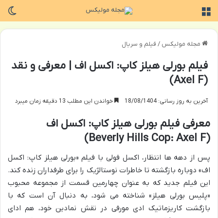
منو
تغی
مجله مولیکس
/
فیلم و سریال
فیلم بورلی هیلز کاپ: اکسل اف | معرفی و نقد
(Axel F)
آخرین به روز رسانی: 18/08/1404
خواندن این مطلب 13 دقیقه زمان میبرد
معرفی فیلم بورلی هیلز کاپ: اکسل اف
(Beverly Hills Cop: Axel F)
پس از دهه ها انتظار، اکسل فولی با فیلم «بورلی هیلز کاپ: اکسل
اف» دوباره بازگشته تا خاطرات نوستالژیک را برای طرفداران زنده کند.
این فیلم جدید که به عنوان چهارمین قسمت از مجموعه محبوب
«پلیس بورلی هیلز» شناخته می شود، به دنبال آن است که با
بازگشت کاریزماتیک ادی مورفی در نقش نمادین خود، هم ادای