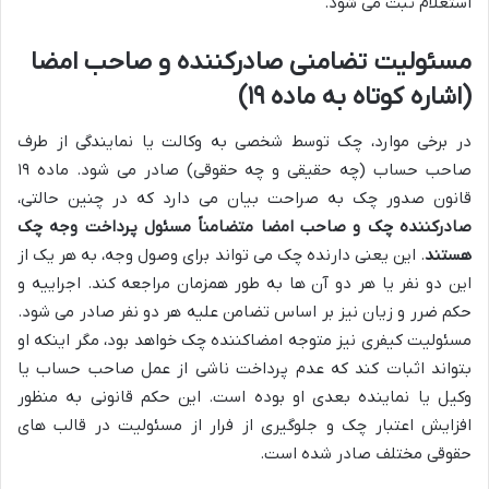
استعلام ثبت می شود.
مسئولیت تضامنی صادرکننده و صاحب امضا
(اشاره کوتاه به ماده ۱۹)
در برخی موارد، چک توسط شخصی به وکالت یا نمایندگی از طرف
صاحب حساب (چه حقیقی و چه حقوقی) صادر می شود. ماده ۱۹
قانون صدور چک به صراحت بیان می دارد که در چنین حالتی،
صادرکننده چک و صاحب امضا متضامناً مسئول پرداخت وجه چک
هستند
. این یعنی دارنده چک می تواند برای وصول وجه، به هر یک از
این دو نفر یا هر دو آن ها به طور همزمان مراجعه کند. اجراییه و
حکم ضرر و زیان نیز بر اساس تضامن علیه هر دو نفر صادر می شود.
مسئولیت کیفری نیز متوجه امضاکننده چک خواهد بود، مگر اینکه او
بتواند اثبات کند که عدم پرداخت ناشی از عمل صاحب حساب یا
وکیل یا نماینده بعدی او بوده است. این حکم قانونی به منظور
افزایش اعتبار چک و جلوگیری از فرار از مسئولیت در قالب های
حقوقی مختلف صادر شده است.