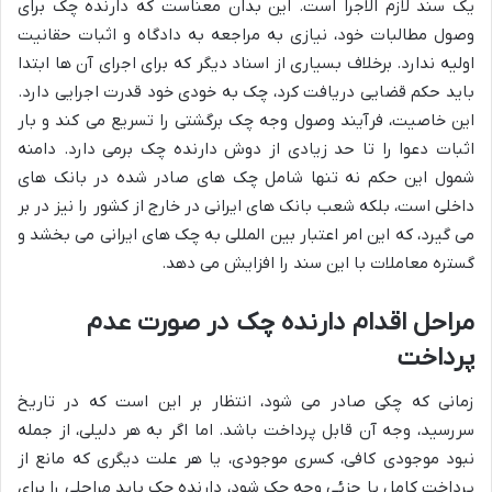
یک سند لازم الاجرا است. این بدان معناست که دارنده چک برای
وصول مطالبات خود، نیازی به مراجعه به دادگاه و اثبات حقانیت
اولیه ندارد. برخلاف بسیاری از اسناد دیگر که برای اجرای آن ها ابتدا
باید حکم قضایی دریافت کرد، چک به خودی خود قدرت اجرایی دارد.
این خاصیت، فرآیند وصول وجه چک برگشتی را تسریع می کند و بار
اثبات دعوا را تا حد زیادی از دوش دارنده چک برمی دارد. دامنه
شمول این حکم نه تنها شامل چک های صادر شده در بانک های
داخلی است، بلکه شعب بانک های ایرانی در خارج از کشور را نیز در بر
می گیرد، که این امر اعتبار بین المللی به چک های ایرانی می بخشد و
گستره معاملات با این سند را افزایش می دهد.
مراحل اقدام دارنده چک در صورت عدم
پرداخت
زمانی که چکی صادر می شود، انتظار بر این است که در تاریخ
سررسید، وجه آن قابل پرداخت باشد. اما اگر به هر دلیلی، از جمله
نبود موجودی کافی، کسری موجودی، یا هر علت دیگری که مانع از
پرداخت کامل یا جزئی وجه چک شود، دارنده چک باید مراحلی را برای