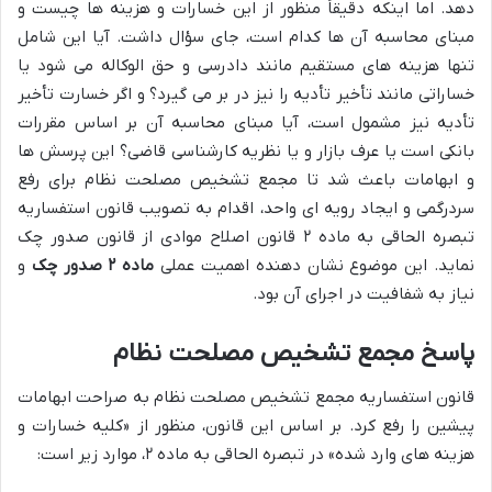
دهد. اما اینکه دقیقاً منظور از این خسارات و هزینه ها چیست و
مبنای محاسبه آن ها کدام است، جای سؤال داشت. آیا این شامل
تنها هزینه های مستقیم مانند دادرسی و حق الوکاله می شود یا
خساراتی مانند تأخیر تأدیه را نیز در بر می گیرد؟ و اگر خسارت تأخیر
تأدیه نیز مشمول است، آیا مبنای محاسبه آن بر اساس مقررات
بانکی است یا عرف بازار و یا نظریه کارشناسی قاضی؟ این پرسش ها
و ابهامات باعث شد تا مجمع تشخیص مصلحت نظام برای رفع
سردرگمی و ایجاد رویه ای واحد، اقدام به تصویب قانون استفساریه
تبصره الحاقی به ماده ۲ قانون اصلاح موادی از قانون صدور چک
نماید. این موضوع نشان دهنده اهمیت عملی
ماده ۲ صدور چک
و
نیاز به شفافیت در اجرای آن بود.
پاسخ مجمع تشخیص مصلحت نظام
قانون استفساریه مجمع تشخیص مصلحت نظام به صراحت ابهامات
پیشین را رفع کرد. بر اساس این قانون، منظور از «کلیه خسارات و
هزینه های وارد شده» در تبصره الحاقی به ماده ۲، موارد زیر است: