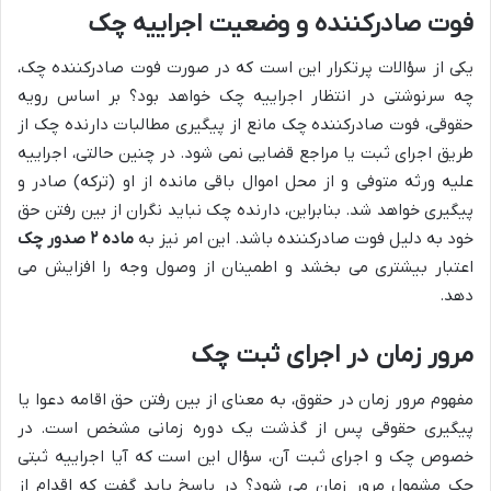
فوت صادرکننده و وضعیت اجراییه چک
یکی از سؤالات پرتکرار این است که در صورت فوت صادرکننده چک،
چه سرنوشتی در انتظار اجراییه چک خواهد بود؟ بر اساس رویه
حقوقی، فوت صادرکننده چک مانع از پیگیری مطالبات دارنده چک از
طریق اجرای ثبت یا مراجع قضایی نمی شود. در چنین حالتی، اجراییه
علیه ورثه متوفی و از محل اموال باقی مانده از او (ترکه) صادر و
پیگیری خواهد شد. بنابراین، دارنده چک نباید نگران از بین رفتن حق
خود به دلیل فوت صادرکننده باشد. این امر نیز به
ماده ۲ صدور چک
اعتبار بیشتری می بخشد و اطمینان از وصول وجه را افزایش می
دهد.
مرور زمان در اجرای ثبت چک
مفهوم مرور زمان در حقوق، به معنای از بین رفتن حق اقامه دعوا یا
پیگیری حقوقی پس از گذشت یک دوره زمانی مشخص است. در
خصوص چک و اجرای ثبت آن، سؤال این است که آیا اجراییه ثبتی
چک مشمول مرور زمان می شود؟ در پاسخ باید گفت که اقدام از