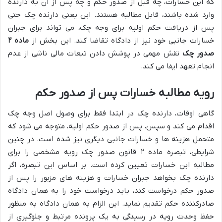
که این خسارات، چه قبل از صدور حکم و چه پس از آن به دارنده
وارد شده باشند، قابل مطالبه هستند. این یعنی دارنده چک حتی
پس از دریافت حکم اولیه برای وجه چک، می تواند برای جبران
خسارات جانبی خود نیز از دادگاه تقاضا کند. این بخش از
ماده ۲
صدور چک
نقش مهمی در پوشش دادن تبعات مالی ناشی از عدم
انجام تعهد ایفا می کند.
رویه مطالبه خسارات پس از صدور حکم
گاهی اوقات، دارنده چک در ابتدا فقط برای وصول اصل وجه چک
اقدام می کند و سپس، پس از صدور حکم اولیه، متوجه می شود که
متحمل هزینه ها و خسارات جانبی دیگری نیز شده است. در چنین
شرایطی، تبصره ماده ۲ قانون صدور چک رویه مشخصی را برای
مطالبه این خسارات تعیین کرده است. بر اساس این تبصره، اگر
دارنده چک بخواهد جبران خسارات و هزینه های مزبور را پس از
صدور حکم درخواست کند، باید درخواست خود را به همان دادگاه
صادرکننده حکم تقدیم نماید. این الزام به همان دادگاه به منظور
حفظ وحدت رویه در رسیدگی به یک پرونده مرتبط و جلوگیری از