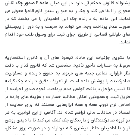
پشتوانه قانونی محکم آن دارد. در این میان،
ماده ۲ صدور چک
نقش
محوری را ایفا می کند و چک را به عنوان سندی لازم الاجرا معرفی می
نماید. این ماده به دارنده چک این اطمینان را می بخشد که در
صورت عدم پرداخت وجه، می تواند به سرعت و به دور از پیچیدگی
های طولانی قضایی، از طریق اجرای ثبت برای وصول طلب خود اقدام
نماید.
با تشریح جزئیات این ماده، تبصره های آن و قانون استفساریه
مربوط به خسارات تأخیر تأدیه، مشخص شد که قانون گذار با دقت
نظر فراوان، تمامی جنبه های مربوط به حقوق دارنده و مسئولیت
صادرکننده را پوشش داده است. از تعریف دقیق دارنده چک گرفته
تا تبیین مراحل دریافت گواهی عدم پرداخت، نحوه صدور اجراییه از
طریق ثبت، و همچنین امکان مطالبه خسارات و هزینه های وارده بر
اساس نرخ تورم، همه و همه ابزارهایی هستند که برای حمایت از
اعتماد در مبادلات مالی فراهم شده اند. آگاهی از این قوانین، به هر
دو گروه صادرکنندگان و دارندگان چک کمک می کند تا با دیدی روشن
تر و با اطمینان خاطر بیشتری گام بردارند و در صورت بروز مشکل،