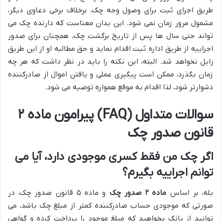
طریق اجرای ثبت برای وصول وجه چک، برخلاف برخی دعاوی دیگر،
مشمول مرور زمان نمی شود. این بدان معناست که دارنده چک می
تواند حتی سال ها پس از تاریخ برگشت چک، همچنان برای صدور
اجراییه از طریق اداره ثبت اقدام نماید و حق مطالبه او از این طریق
زایل نخواهد شد. البته، این نکته را باید در نظر داشت که هر چه
زمان بگذرد، ممکن است پیگیری عملی و یافتن اموال از صادرکننده
دشوارتر شود، لذا اقدام به موقع همواره توصیه می شود.
سوالات متداول (FAQ) پیرامون ماده ۲
قانون صدور چک
اگر چک من فقط کسری موجودی دارد، آیا می
توانم اجراییه بگیرم؟
بله، بر اساس
ماده ۲ صدور چک
و ماده ۵ قانون صدور چک، در
صورتی که موجودی حساب صادرکننده کمتر از مبلغ چک باشد، می
توانید از بانک بخواهید که مبلغ موجود را پرداخت کرده و گواهی