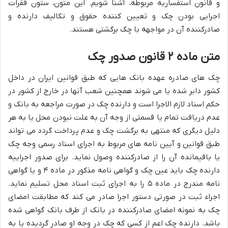
و قانون استفساریه مربوطه، آشنا شویم. این متون، ستون فقرات
اجرایی بودن چک و تعیین کننده حقوق و تکالیف دارنده و
صادرکننده آن در مواجهه با چک برگشتی هستند.
متن ماده ۲ قانون صدور چک
چک های صادره عهده بانک هایی که طبق قوانین ایران در داخل
کشور دایر شده یا می شوند همچنین شعب آنها در خارج از کشور در
حکم اسناد لازم الاجرا است و دارنده چک در صورت مراجعه به بانک و
عدم دریافت تمام یا قسمتی از وجه آن به علت نبودن محل یا به هر
دلیل دیگری که منتهی به برگشت چک و عدم پرداخت گردد می تواند
طبق قوانین و آیین نامه های مربوط به اجرای اسناد رسمی وجه چک
یا باقیمانده آن را از صادرکننده وصول نماید. برای صدور اجراییه
دارنده چک باید عین چک و گواهی نامه مذکور در ماده ۴ و یا گواهی
نامه مندرج در ماده ۵ را به اجرای ثبت اسناد محل تسلیم نماید.
اجراء ثبت در صورتی دستور اجرا صادر می کند که مطابقت امضای
چک به نمونه امضای صادرکننده در بانک از طرف بانک گواهی شده
باشد. دارنده چک اعم از کسی که چک در وجه او صادر گردیده یا به