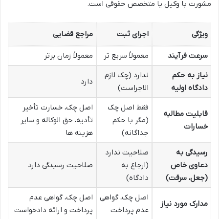
مشورت با وکیل یا متخصص حقوقی است.
ویژگی
اجرای ثبت
مراجع قضایی
سرعت فرآیند
معمولاً سریع تر
معمولاً زمان برتر
نیاز به حکم
ندارد (چک لازم
دارد
دادگاه اولیه
الاجراست)
فقط اصل چک
اصل چک، خسارت تأخیر
قابلیت مطالبه
(مگر با حکم
تأدیه، حق الوکاله و سایر
خسارات
جداگانه)
هزینه ها
رسیدگی به
صلاحیت ندارد
دعاوی خاص
(ارجاع به
صلاحیت رسیدگی دارد
(جعل، سرقت)
دادگاه)
اصل چک، گواهی
اصل چک، گواهی عدم
مدارک مورد نیاز
عدم پرداخت
پرداخت و ارائه دادخواست