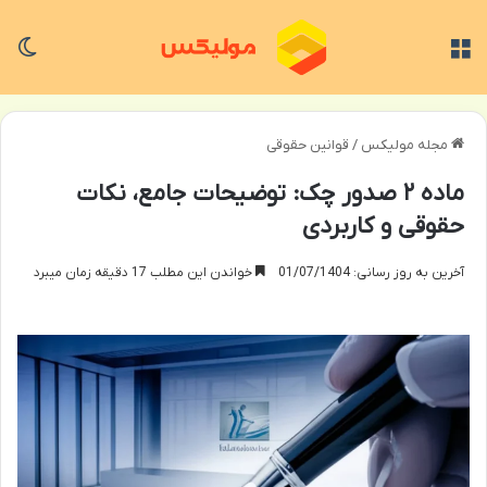
منو
تغی
مجله مولیکس
/
قوانین حقوقی
ماده ۲ صدور چک: توضیحات جامع، نکات
حقوقی و کاربردی
آخرین به روز رسانی: 01/07/1404
خواندن این مطلب 17 دقیقه زمان میبرد