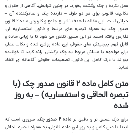
عمل نکرده و چک برگشت بخورد. در چنین شرایطی، آگاهی از حقوق و
تکالیف قانونی برای هر دو طرف – دارنده چک و صادرکننده آن –
حیاتی است. این مقاله با هدف تشریح جامع و کاربردی ماده ۲ قانون
صدور چک، به همراه تبصره های مرتبط و قانون استفساریه آن،
نگارش یافته است. در این مسیر، تلاش می شود تا با زبانی ساده و
قابل فهم، پیچیدگی های حقوقی این ماده روشن شده و نکات عملی
برای مواجهه با مسائل مربوط به چک برگشتی ارائه گردد تا خواننده
بتواند با درک کامل این قانون، تصمیمات حقوقی آگاهانه ای اتخاذ
نماید.
متن کامل ماده ۲ قانون صدور چک (با
تبصره الحاقی و استفساریه) – به روز
شده
برای درک عمیق تر و دقیق تر
ماده ۲ صدور چک
، ضروری است که
ابتدا با متن کامل و به روز این ماده قانونی، به همراه تبصره الحاقی