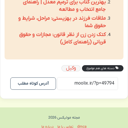
بهترین کتاب برای ترمیم معدل | راهنمای
جامع انتخاب و مطالعه
ملاقات فرزند در بهزیستی: مراحل، شرایط و
حقوق شما
کتک زدن زن از نظر قانون: مجازات و حقوق
قربانی (راهنمای کامل)
وکیل
دسته های هم موضوع
آدرس کوتاه مطلب
مجله مولیکس 2026
dmca
تماس با ما
درباره ما