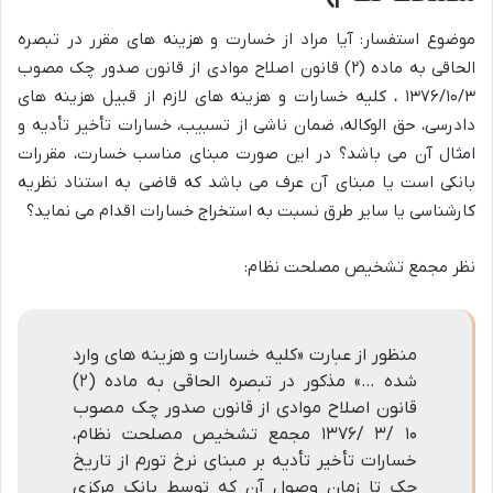
موضوع استفسار: آیا مراد از خسارت و هزینه های مقرر در تبصره
الحاقی به ماده (۲) قانون اصلاح موادی از قانون صدور چک مصوب
۱۳۷۶/۱۰/۳ ، کلیه خسارات و هزینه های لازم از قبیل هزینه های
دادرسی، حق الوکاله، ضمان ناشی از تسبیب، خسارات تأخیر تأدیه و
امثال آن می باشد؟ در این صورت مبنای مناسب خسارت، مقررات
بانکی است یا مبنای آن عرف می باشد که قاضی به استناد نظریه
کارشناسی یا سایر طرق نسبت به استخراج خسارات اقدام می نماید؟
نظر مجمع تشخیص مصلحت نظام:
منظور از عبارت «کلیه خسارات و هزینه های وارد
شده …» مذکور در تبصره الحاقی به ماده (۲)
قانون اصلاح موادی از قانون صدور چک مصوب
۱۰ /۳ /۱۳۷۶ مجمع تشخیص مصلحت نظام،
خسارات تأخیر تأدیه بر مبنای نرخ تورم از تاریخ
چک تا زمان وصول آن که توسط بانک مرکزی