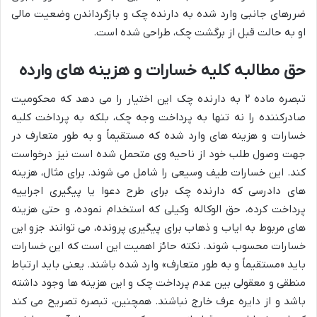
ضررهای جانبی وارد شده به دارنده چک و بازگرداندن وضعیت مالی
او به حالت قبل از برگشت چک، طراحی شده است.
حق مطالبه کلیه خسارات و هزینه های وارده
تبصره ماده ۲ به دارنده چک این اختیار را می دهد که محکومیت
صادرکننده را نه تنها به پرداخت وجه چک، بلکه به پرداخت کلیه
خسارات و هزینه های وارد شده که مستقیماً و به طور متعارف در
جهت وصول طلب خود از ناحیه وی متحمل شده است نیز درخواست
کند. این خسارات طیف وسیعی را شامل می شوند. برای مثال، هزینه
های دادرسی که دارنده چک برای طرح دعوا یا پیگیری اجراییه
پرداخت کرده، حق الوکاله وکیلی که استخدام نموده، و حتی هزینه
های مربوط به ایاب و ذهاب برای پیگیری پرونده، می توانند جزو این
خسارات محسوب شوند. نکته حائز اهمیت این است که این خسارات
باید «مستقیماً و به طور متعارف» وارد شده باشند. یعنی باید ارتباط
منطقی و معقولی بین عدم پرداخت چک و این هزینه ها وجود داشته
باشد و از دایره عرف خارج نباشند. همچنین، تبصره تصریح می کند