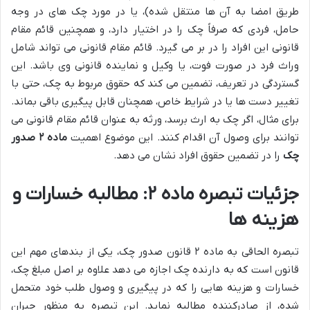
طریق امضا به آن ها منتقل شده)، یا در مورد چک های در وجه
حامل، فردی که صرفاً چک را در اختیار دارد، و همچنین قائم مقام
قانونی این افراد را در بر می گیرد. قائم مقام قانونی می تواند شامل
وراث فرد در صورت فوت، یا وکیل و نماینده قانونی وی باشد. این
گستردگی در تعریف، تضمین می کند که حقوق مربوط به چک، حتی با
تغییر دست ها یا در شرایط خاص، همچنان قابل پیگیری باقی بماند.
برای مثال، اگر چک به ارث برسد، ورثه به عنوان قائم مقام قانونی می
توانند برای وصول آن اقدام کنند. این موضوع اهمیت
ماده ۲ صدور
چک
را در تضمین حقوق افراد نشان می دهد.
جزئیات تبصره ماده ۲: مطالبه خسارات و
هزینه ها
تبصره الحاقی به ماده ۲ قانون صدور چک، یکی از بندهای مهم این
قانون است که به دارنده چک اجازه می دهد علاوه بر اصل مبلغ چک،
خسارات و هزینه هایی را که در پیگیری و وصول طلب خود متحمل
شده، از صادرکننده مطالبه نماید. این تبصره به منظور جبران