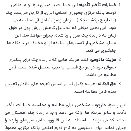
خسارات تأخیر تأدیه:
این خسارات بر مبنای نرخ تورم اعلامی
توسط بانک مرکزی جمهوری اسلامی ایران، از تاریخ سررسید چک
(یا تاریخ برگشت چک) تا زمان وصول کامل آن محاسبه می
شود. این یعنی مبلغی که به دلیل کاهش ارزش پول در طول
زمان به دارنده چک ضرر وارد شده، جبران خواهد شد. این
مبنای مشخص، از تفسیرهای سلیقه ای و مختلف در دادگاه ها
جلوگیری می کند.
هزینه دادرسی:
کلیه هزینه هایی که دارنده چک برای پیگیری
حقوقی خود در مراجع قضایی یا ثبتی متحمل شده است، قابل
مطالبه می باشد.
حق الوکاله:
هزینه وکیل نیز بر اساس تعرفه های قانونی تعیین
شده قابل مطالبه است.
این پاسخ، چارچوب مشخصی برای مطالبه و محاسبه خسارات تأخیر
تأدیه و سایر هزینه ها ارائه می دهد و به دارنده چک اطمینان می
بخشد که می تواند با استناد به این قانون، تمامی ضررهای وارده را
جبران نماید. برای دسترسی به نرخ تورم اعلامی بانک مرکزی، معمولاً