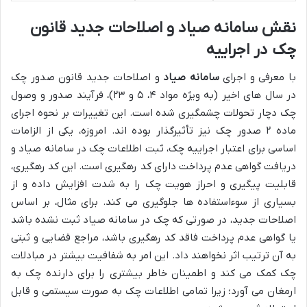
نقش سامانه صیاد و اصلاحات جدید قانون
چک در اجراییه
با معرفی و اجرای
سامانه صیاد
و اصلاحات جدید قانون صدور چک
در سال های اخیر (به ویژه مواد ۴، ۵ و ۲۳)، فرآیند صدور و وصول
چک دچار تحولات چشمگیری شده است. این تغییرات بر نحوه اجرای
ماده ۲ صدور چک نیز تأثیرگذار بوده اند. امروزه، یکی از الزامات
اساسی برای اعتبار اجراییه چک، ثبت اطلاعات چک در سامانه صیاد و
دریافت گواهی عدم پرداخت دارای کد رهگیری است. این کد رهگیری،
قابلیت پیگیری و احراز هویت چک را به شدت افزایش داده و از
بسیاری از سوءاستفاده ها جلوگیری می کند. برای مثال، بر اساس
اصلاحات جدید، در صورتی که چک در سامانه صیاد ثبت نشده باشد
یا گواهی عدم پرداخت فاقد کد رهگیری باشد، مراجع قضایی و ثبتی
به آن ترتیب اثر نخواهند داد. این امر به شفافیت بیشتر در مبادلات
چک کمک می کند و اطمینان خاطر بیشتری را برای دارنده چک به
ارمغان می آورد؛ زیرا تمامی اطلاعات چک به صورت سیستمی و قابل