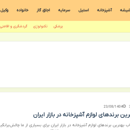
یشه
آشپزخانه
استیل
سرمایه
اجاق گاز
خانواده
وکیل
پزشکی
تکنولوژی
گردشگری و اقامتی
23/08/1404
ین برندهای لوازم آشپزخانه در بازار ایران
ب بهترین برندهای لوازم آشپزخانه در بازار ایران برای بسیاری از ما چالش‌برانگیز