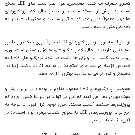
کمتری مصرف می کنند. همچنین، طول عمر لامپ های LED ممکن
است به بیش از ۲۵۰۰۰ ساعت برسد، در حالی که پروژکتورهای
هالوژنی معمولاً دارای عمر کوتاه تری هستند و ممکن است نیاز به
تعویض مکرر داشته باشند.
از نظر اشعه نور نیز، پروژکتورهای LED معمولاً نوری خنک تر و با نور
سفیدتری دارند، در حالی که پروژکتورهای هالوژنی ممکن است نوری
زردتر تولید کنند. این ویژگی ها باعث می شود پروژکتورهای LED به
خصوص گزینه ای بهتر برای استفاده در شرایط آفرود باشند، زیرا نور
سفیدتر و قوی تر می تواند دید بهتری را ارائه دهد.
همچنین پروژکتورهای LED معمولاً مقاوم تر بوده و در برابر لرزش و
شوک بهتری عمل می کنند که این می تواند در شرایط خشن آفرود که
پروژکتورها مستعد آسیب هستند، مورد توجه قرار گیرد. با توجه به
این مزایا، پروژکتورهای LED به عنوان انتخاب بهتری برای استفاده در
آفرود شناخته می شوند.