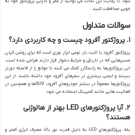
شود. با رعایت این نکات، می توانید از عمر و کارایی پروژکتور خود به
خوبی محافظت کنید.
سوالات متداول
۱. پروژکتور آفرود چیست و چه کاربردی دارد؟
پروژکتور آفرود یا لایت بار، نوعی ابزار نوری است که برای روشن کردن
مسیرهایی که در تاریکی و شرایط دشوار قرار دارند طراحی شده است.
این پروژکتورها به رانندگان کمک می کنند تا موانع را از فاصله دورتر
ببینند و ایمنی بیشتری در سفرهای آفرود خود داشته باشند. از این
پروژکتورها معمولاً در بیشتر خودروهای آفرود، SUVها و همچنین در
فعالیت هایی مانند کمپینگ استفاده می شود.
۲. آیا پروژکتورهای LED بهتر از هالوژنی
هستند؟
بله، پروژکتورهای LED به دلیل قدرت نور بالا، مصرف انرژی کمتر و