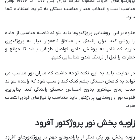
پروژکتورهای آفرود، معمولاً قدرت نوری بین ۲۵۰۰ تا ۱۰۰۰۰ لومن
مناسب است و انتخاب مقدار مناسب بستگی به شرایط استفاده شما
دارد.
علاوه بر این، روشنایی پروژکتورها باید بتواند فاصله مناسبی از جاده
را روشن کند. برای رانندگی در مناطق ناهموار، نیاز به پروژکتوری
داریم که قادر به پوشش دادن فواصل طولانی باشد تا موانع و
خطرات را قبل از نزدیک شدن شناسایی کنیم.
در نهایت، باید به این نکته توجه داشت که میزان نور مناسب می
تواند به کاهش خستگی چشم کمک کند و سبب شود که راننده بتواند
مدت زمان بیشتری بدون احساس خستگی رانندگی کند. بنابراین،
قدرت نور و روشنایی پروژکتور باید متناسب با نیازهای فردی انتخاب
شود.
زاویه پخش نور پروژکتور آفرود
زاویه پخش نور یکی دیگر از پارامترهای مهم در پروژکتورهای آفرود