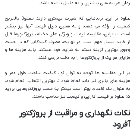
زمان هزینه های بیشتری را به دنبال داشته باشد.
علاوه بر این، برندهایی که شهرت بیشتری دارند معمولاً بالاترین
کیفیت را ارائه می دهند و به همین دلیل قیمت آنها نیز بیشتر
است. بنابراین، مقایسه قیمت و ویژگی های مختلف پروژکتورها قبل
از خرید بسیار مهم است. در نهایت، مصرف کنندگانی که در جست
وجوی بهترین گزینه بسته به شرایط خود هستند، باید هزینه ها و
مزایای هر یک از پروژکتورها را به دقت بررسی کنند.
در این مقایسه ها توجه به توان نور، کیفیت ساخت، طول عمر و
هزینه های باتری نیز باید لحاظ شود تا بهترین انتخاب انجام شود.
به عنوان یک قاعده، بهتر است بیشتر به سمت پروژکتورهایی بروید
که علاوه بر قیمت، کارایی و کیفیت نیز مناسب باشند.
نکات نگهداری و مراقبت از پروژکتور
آفرود