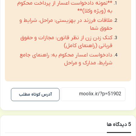
**نمونه دادخواست اعسار از پرداخت محکوم
به (ویژه وکلا)**
ملاقات فرزند در بهزیستی: مراحل، شرایط و
حقوق شما
کتک زدن زن از نظر قانون: مجازات و حقوق
قربانی (راهنمای کامل)
دادخواست اعسار محکوم به: راهنمای جامع
شرایط، مدارک و مراحل
آدرس کوتاه مطلب
‫5 دیدگاه ها