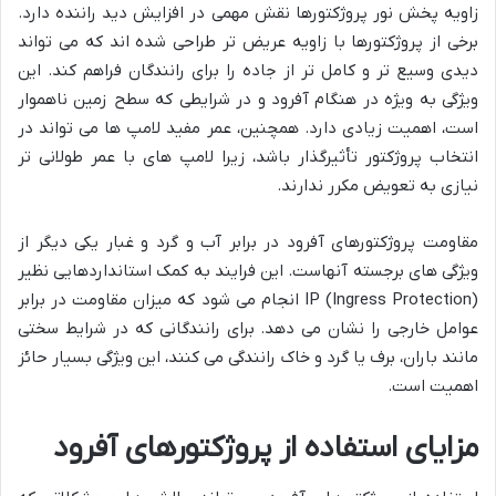
زاویه پخش نور پروژکتورها نقش مهمی در افزایش دید راننده دارد.
برخی از پروژکتورها با زاویه عریض تر طراحی شده اند که می تواند
دیدی وسیع تر و کامل تر از جاده را برای رانندگان فراهم کند. این
ویژگی به ویژه در هنگام آفرود و در شرایطی که سطح زمین ناهموار
است، اهمیت زیادی دارد. همچنین، عمر مفید لامپ ها می تواند در
انتخاب پروژکتور تأثیرگذار باشد، زیرا لامپ های با عمر طولانی تر
نیازی به تعویض مکرر ندارند.
مقاومت پروژکتورهای آفرود در برابر آب و گرد و غبار یکی دیگر از
ویژگی های برجسته آنهاست. این فرایند به کمک استانداردهایی نظیر
IP (Ingress Protection) انجام می شود که میزان مقاومت در برابر
عوامل خارجی را نشان می دهد. برای رانندگانی که در شرایط سختی
مانند باران، برف یا گرد و خاک رانندگی می کنند، این ویژگی بسیار حائز
اهمیت است.
مزایای استفاده از پروژکتورهای آفرود