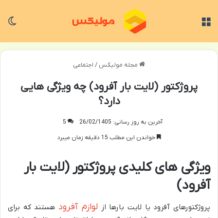
منو
تغی
مجله مولیکس
/
اجتماعی
پروژکتور (لایت بار آفرود) چه ویژگی هایی
دارد؟
آخرین به روز رسانی: 26/02/1405
5
خواندن این مطلب 15 دقیقه زمان میبرد
ویژگی های کلیدی پروژکتور (لایت بار
آفرود)
لوازم آفرود
پروژکتورهای آفرود یا لایت بارها از
هستند که برای