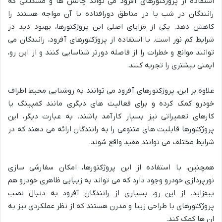
استفاده از پروژکتورهای آفرود می تواند چالش ها و مشکلاتی که
رانندگان در شب یا در مناطق دورافتاده با آن مواجه هستند را
کاهش دهد. یکی از مزایای اصلی این پروژکتورها، بهبود دید در
شرایط کم نور است. با استفاده از پروژکتورهای آفرود، رانندگان می
توانند موانع و خطرات را از فاصله دورتر شناسایی کنند و از این رو،
ایمنی بیشتری را تجربه کنند.
علاوه بر این، پروژکتورهای آفرود می توانند به روشنایی محیط اطراف
خودرو کمک کرده و برای فعالیت های دیگری مانند کمپینگ یا
کارهای تعمیراتی نیز بسیار کارآمد باشند. به عبارت دیگر، این
پروژکتورها قابلیت های متنوعی را به رانندگان ارائه می دهند که در
شرایط مختلف می توانند مفید واقع شوند.
همچنین، با استفاده از این پروژکتورها، امکان سفارشی سازی
نورپردازی خودرو وجود دارد که می تواند به زیبایی ظاهری خودرو هم
بیفزاید. از این رو، بسیاری از رانندگان آفرود به دنبال نصب
پروژکتورهای با طراحی زیبا و مدرن هستند که از نظر عملکردی نیز به
ان ها کمک کند.