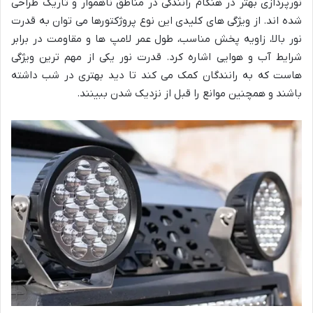
نورپردازی بهتر در هنگام رانندگی در مناطق ناهموار و تاریک طراحی
شده اند. از ویژگی های کلیدی این نوع پروژکتورها می توان به قدرت
نور بالا، زاویه پخش مناسب، طول عمر لامپ ها و مقاومت در برابر
شرایط آب و هوایی اشاره کرد. قدرت نور یکی از مهم ترین ویژگی
هاست که به رانندگان کمک می کند تا دید بهتری در شب داشته
باشند و همچنین موانع را قبل از نزدیک شدن ببینند.