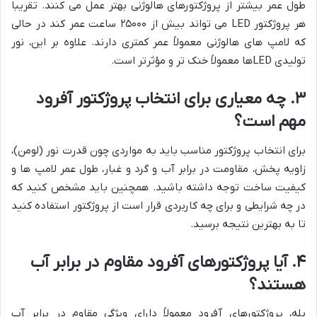
طول عمر بیشتر از پروژکتورهای هالوژنی بهتر عمل می کنند. تقریبا
هر پروژکتور LED می تواند بیش از ۲۵۰۰۰ ساعت عمر کند در حالی
که لامپ های هالوژنی معمولاً عمر کمتری دارند. علاوه بر این، نور
تولیدی LEDها معمولاً خنک تر و مؤثرتر است.
۳. چه معیاری برای انتخاب پروژکتور آفرود
مهم است؟
برای انتخاب پروژکتور مناسب باید به مواردی چون قدرت نور (لومن)،
زاویه پخش، مقاومت در برابر آب و گرد و غبار، طول عمر لامپ ها و
کیفیت ساخت توجه داشته باشید. همچنین باید مشخص کنید که
در چه شرایطی و برای چه کاربردی قرار است از پروژکتور استفاده کنید
تا به بهترین نتیجه برسید.
۴. آیا پروژکتورهای آفرود مقاوم در برابر آب
هستند؟
بله، پروژکتورهای آفرود معمولاً دارای ویژگی مقاوم در برابر آب