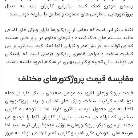
رسیدن خودرو کمک کنند. بنابراین کاربران باید به دنبال
پروژکتورهایی با طراحی های متفاوت و مطابق با سلیقه خود باشند.
نکته دیگر این است که بعضی از پروژکتورها دارای ویژگی های اضافی
مانند سیستم های خنک کننده و لنزهای مقاوم در برابر خش هستند
که می تواند به افزایش عمر و کارایی آنها کمک کند. بنابراین، بررسی
کیفیت ساخت و طراحی ظاهری پروژکتور فرصتی است که رانندگان
می توانند با آن تجربه و کارایی بهتری در هنگام آفرود داشته باشند.
مقایسه قیمت پروژکتورهای مختلف
قیمت پروژکتورهای آفرود به عوامل متعددی بستگی دارد از جمله
نوع لامپ، کیفیت ساخت، ویژگی های اضافی و برند. پروژکتورهای
LED به طور معمول قیمت بالاتری دارند اما با توجه به کارایی
بیشتری که ارائه می دهند، بسیاری از کاربران آنها را ترجیح می
دهند. از سوی دیگر، پروژکتورهای هالوژنی معمولاً ارزان تر هستند اما
هزینه های تعویض مکرر لامپ و کارایی کمتر آنها می تواند به مرور