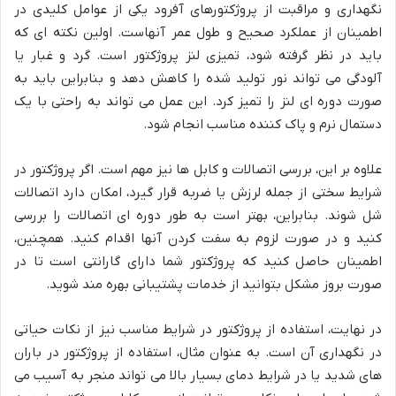
نگهداری و مراقبت از پروژکتورهای آفرود یکی از عوامل کلیدی در
اطمینان از عملکرد صحیح و طول عمر آنهاست. اولین نکته ای که
باید در نظر گرفته شود، تمیزی لنز پروژکتور است. گرد و غبار یا
آلودگی می تواند نور تولید شده را کاهش دهد و بنابراین باید به
صورت دوره ای لنز را تمیز کرد. این عمل می تواند به راحتی با یک
دستمال نرم و پاک کننده مناسب انجام شود.
علاوه بر این، بررسی اتصالات و کابل ها نیز مهم است. اگر پروژکتور در
شرایط سختی از جمله لرزش یا ضربه قرار گیرد، امکان دارد اتصالات
شل شوند. بنابراین، بهتر است به طور دوره ای اتصالات را بررسی
کنید و در صورت لزوم به سفت کردن آنها اقدام کنید. همچنین،
اطمینان حاصل کنید که پروژکتور شما دارای گارانتی است تا در
صورت بروز مشکل بتوانید از خدمات پشتیبانی بهره مند شوید.
در نهایت، استفاده از پروژکتور در شرایط مناسب نیز از نکات حیاتی
در نگهداری آن است. به عنوان مثال، استفاده از پروژکتور در باران
های شدید یا در شرایط دمای بسیار بالا می تواند منجر به آسیب می