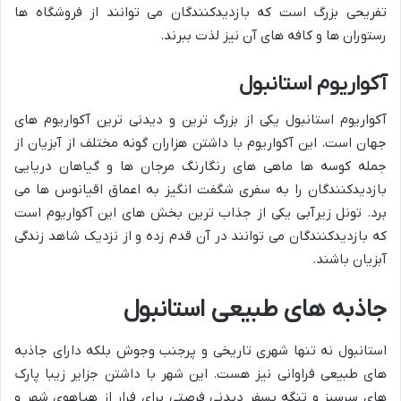
تفریحی بزرگ است که بازدیدکنندگان می توانند از فروشگاه ها
رستوران ها و کافه های آن نیز لذت ببرند.
آکواریوم استانبول
آکواریوم استانبول یکی از بزرگ ترین و دیدنی ترین آکواریوم های
جهان است. این آکواریوم با داشتن هزاران گونه مختلف از آبزیان از
جمله کوسه ها ماهی های رنگارنگ مرجان ها و گیاهان دریایی
بازدیدکنندگان را به سفری شگفت انگیز به اعماق اقیانوس ها می
برد. تونل زیرآبی یکی از جذاب ترین بخش های این آکواریوم است
که بازدیدکنندگان می توانند در آن قدم زده و از نزدیک شاهد زندگی
آبزیان باشند.
جاذبه های طبیعی استانبول
استانبول نه تنها شهری تاریخی و پرجنب وجوش بلکه دارای جاذبه
های طبیعی فراوانی نیز هست. این شهر با داشتن جزایر زیبا پارک
های سرسبز و تنگه بسفر دیدنی فرصتی برای فرار از هیاهوی شهر و