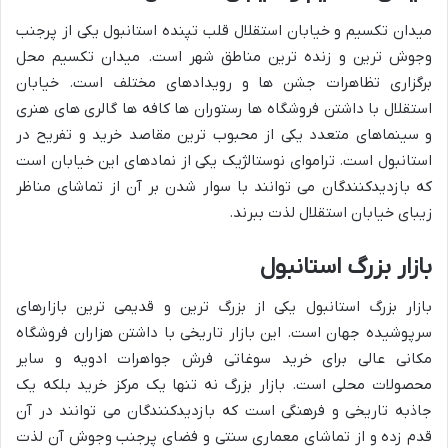
میدان تکسیم و خیابان استقلال قلب تپنده استانبول یکی از پرجنب
وجوش ترین و زنده ترین مناطق شهر است. میدان تکسیم محل
برگزاری تظاهرات جشن ها و رویدادهای مختلف است. خیابان
استقلال با داشتن فروشگاه ها رستوران ها کافه ها گالری های هنری
و سینماهای متعدد یکی از محبوب ترین مقاصد خرید و تفریح در
استانبول است. تراموای نوستالژیک یکی از نمادهای این خیابان است
که بازدیدکنندگان می توانند با سوار شدن بر آن از تماشای مناظر
زیبای خیابان استقلال لذت ببرند.
بازار بزرگ استانبول
بازار بزرگ استانبول یکی از بزرگ ترین و قدیمی ترین بازارهای
سرپوشیده جهان است. این بازار تاریخی با داشتن هزاران فروشگاه
مکانی عالی برای خرید سوغاتی فرش جواهرات ادویه و سایر
محصولات محلی است. بازار بزرگ نه تنها یک مرکز خرید بلکه یک
جاذبه تاریخی و فرهنگی است که بازدیدکنندگان می توانند در آن
قدم زده و از تماشای معماری سنتی و فضای پرجنب وجوش آن لذت