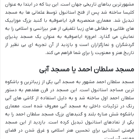
مشهورترین بناهای تاریخی جهان است. این بنا که در ابتدا به عنوان
کلیسا ساخته شد پس از فتح استانبول توسط عثمانی ها به مسجد
تبدیل شد. معماری منحصربه فرد ایاصوفیه با گنبد بزرگ موزاییک
های طلایی و خطاطی های زیبا تلفیقی از هنر بیزانسی و اسلامی را به
نمایش می گذارد. امروزه ایاصوفیه به عنوان یک مسجد پذیرای
گردشگران و نمازگزاران است و بازدید از آن تجربه ای بی نظیر از
تاریخ هنر و معنویت را برای شما فراهم می کند.
مسجد سلطان احمد یا مسجد آبی
مسجد سلطان احمد مشهور به مسجد آبی یکی از زیباترین و باشکوه
ترین مساجد استانبول است. این مسجد در قرن هفدهم به دستور
سلطان احمد اول ساخته شد و به دلیل استفاده از کاشی های آبی
رنگ در تزئینات داخلی به مسجد آبی معروف شده است. معماری
باشکوه شش مناره بلند و گنبدهای بزرگ مسجد سلطان احمد را به
یکی از نمادهای استانبول تبدیل کرده است. بازدید از این مسجد
فرصتی استثنایی برای تحسین هنر اسلامی و غرق شدن در فضای
معنوی آن است.