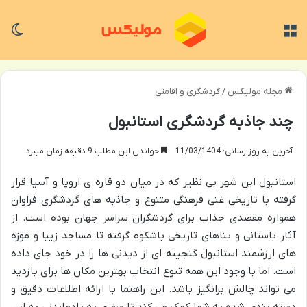
منو
تغی
مجله مولیکس
/
گردشگری و اقامتی
چند جاذبه گردشگری استانبول
آخرین به روز رسانی: 11/03/1404
خواندن این مطلب 9 دقیقه زمان میبرد
استانبول این شهر بی نظیر که در میان دو قاره ی اروپا و آسیا قرار
گرفته با تاریخی غنی فرهنگی متنوع و جاذبه های گردشگری فراوان
همواره مقصدی جذاب برای گردشگران سراسر جهان بوده است. از
آثار باستانی و بناهای تاریخی باشکوه گرفته تا مساجد زیبا و موزه
های ارزشمند استانبول گنجینه ای از دیدنی ها را در خود جای داده
است. اما با وجود این همه تنوع انتخاب بهترین مکان ها برای بازدید
می تواند چالش برانگیز باشد. این راهنما با ارائه اطلاعات دقیق و
دسته بندی شده به شما کمک می کند تا سفری به یادماندنی به این