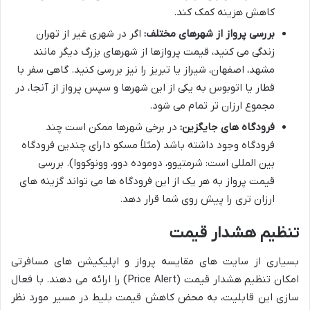
کاهش هزینه کمک کند.
بررسی پرواز از شهرهای مختلف:
اگر در شهری غیر از تهران
زندگی می کنید، قیمت پروازها از شهرهای بزرگ دیگر مانند
مشهد، اصفهان، شیراز یا تبریز را نیز بررسی کنید. گاهی سفر با
قطار یا اتوبوس به یکی از این شهرها و سپس پرواز از آنجا، در
مجموع ارزان تر تمام می شود.
فرودگاه های جایگزین:
در برخی شهرها ممکن است چند
فرودگاه وجود داشته باشد (مثلاً مسکو دارای چندین فرودگاه
بین المللی است: شرمتیوو، دوموده دوو، وونوکووا). بررسی
قیمت پرواز به هر یک از این فرودگاه ها می تواند گزینه های
ارزان تری را پیش روی شما قرار دهد.
تنظیم هشدار قیمت
بسیاری از سایت های مقایسه پرواز و اپلیکیشن های مسافرتی
امکان تنظیم هشدار قیمت (Price Alert) را ارائه می دهند. با فعال
سازی این قابلیت، به محض کاهش قیمت بلیط در مسیر مورد نظر