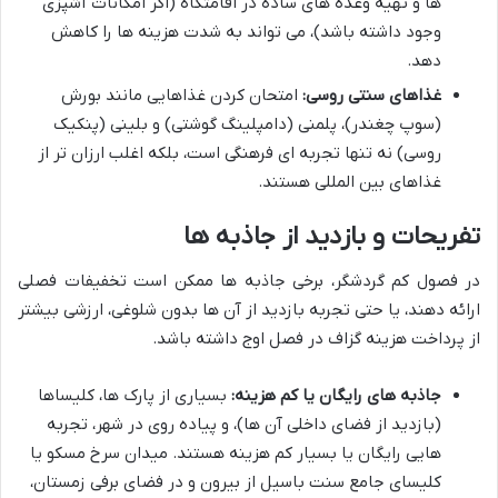
ها و تهیه وعده های ساده در اقامتگاه (اگر امکانات آشپزی
وجود داشته باشد)، می تواند به شدت هزینه ها را کاهش
دهد.
غذاهای سنتی روسی:
امتحان کردن غذاهایی مانند بورش
(سوپ چغندر)، پلمنی (دامپلینگ گوشتی) و بلینی (پنکیک
روسی) نه تنها تجربه ای فرهنگی است، بلکه اغلب ارزان تر از
غذاهای بین المللی هستند.
تفریحات و بازدید از جاذبه ها
در فصول کم گردشگر، برخی جاذبه ها ممکن است تخفیفات فصلی
ارائه دهند، یا حتی تجربه بازدید از آن ها بدون شلوغی، ارزشی بیشتر
از پرداخت هزینه گزاف در فصل اوج داشته باشد.
جاذبه های رایگان یا کم هزینه:
بسیاری از پارک ها، کلیساها
(بازدید از فضای داخلی آن ها)، و پیاده روی در شهر، تجربه
هایی رایگان یا بسیار کم هزینه هستند. میدان سرخ مسکو یا
کلیسای جامع سنت باسیل از بیرون و در فضای برفی زمستان،