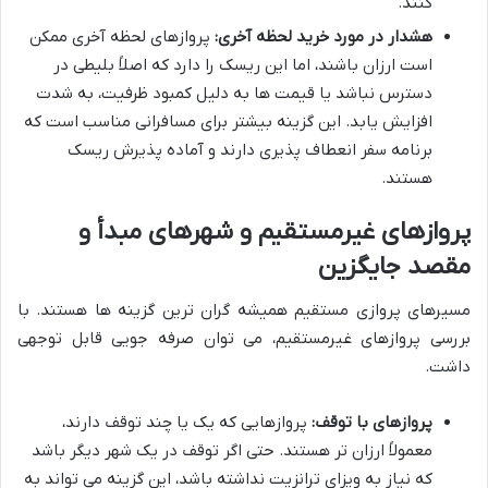
کنند.
هشدار در مورد خرید لحظه آخری:
پروازهای لحظه آخری ممکن
است ارزان باشند، اما این ریسک را دارد که اصلاً بلیطی در
دسترس نباشد یا قیمت ها به دلیل کمبود ظرفیت، به شدت
افزایش یابد. این گزینه بیشتر برای مسافرانی مناسب است که
برنامه سفر انعطاف پذیری دارند و آماده پذیرش ریسک
هستند.
پروازهای غیرمستقیم و شهرهای مبدأ و
مقصد جایگزین
مسیرهای پروازی مستقیم همیشه گران ترین گزینه ها هستند. با
بررسی پروازهای غیرمستقیم، می توان صرفه جویی قابل توجهی
داشت.
پروازهای با توقف:
پروازهایی که یک یا چند توقف دارند،
معمولاً ارزان تر هستند. حتی اگر توقف در یک شهر دیگر باشد
که نیاز به ویزای ترانزیت نداشته باشد، این گزینه می تواند به