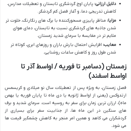
دلایل ارزانی:
پایان اوج گردشگری تابستان و تعطیلات مدارس،
کاهش تدریجی دما، و آغاز فصل کم گردشگر.
مزایا:
مناظر پاییزی مسحورکننده با برگ های رنگارنگ، خلوت تر
شدن جاذبه های گردشگری نسبت به تابستان، دمای هوای
ملایم تر در مقایسه با سرمای شدید زمستان.
معایب:
افزایش احتمال بارش باران و روزهای ابری، کوتاه تر
شدن طول روز و کاهش ساعات روشنایی.
زمستان (دسامبر تا فوریه / اواسط آذر تا
اواسط اسفند)
فصل زمستان، به ویژه پس از تعطیلات سال نو میلادی و کریسمس
ارتدوکس (یعنی از اواسط ژانویه یا دی ماه تا پایان فوریه یا بهمن
ماه)، ارزان ترین زمان برای سفر به روسیه است. سرمای شدید و برف
های سنگین در این ماه ها، از جذابیت سفر برای بسیاری از
گردشگران می کاهد و همین امر منجر به کاهش چشمگیر قیمت ها
می شود.