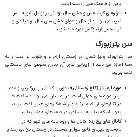
بردن از فرهنگ غنی روسیه است.
بازارهای کریسمس و جشن سال نو:
اگر در اوایل ژانویه سفر
کنید، می توانید از حال و هوای جشن های سال نو میلادی و
کریسمس ارتدوکس بهره مند شوید.
سن پترزبورگ
سن پترزبورگ، ونیز شمال، در زمستان آرام تر و خلوت تر است و به
شما اجازه می دهد از زیبایی های آن بدون شلوغی های تابستانی
لذت ببرید.
موزه ارمیتاژ (کاخ زمستانی):
بدون شک یکی از بزرگترین و مهم
ترین موزه های جهان است. در زمستان، می توانید ساعت ها
در تالارهای آن قدم بزنید و از شاهکارهای هنری لذت ببرید،
بدون اینکه نیاز به ایستادن در صف های طولانی باشد.
کانال های یخ زده:
کانال ها و رودخانه های شهر که در
تابستان میزبان قایق سواری هستند، در زمستان یخ می زنند و