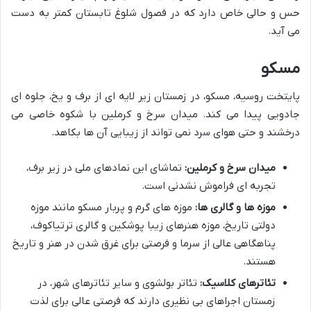
حس و حالی خاص دارد که در فصول شلوغ تابستان کمتر به دست
می آید.
مسکو
پایتخت روسیه، مسکو، در زمستان زیر لایه ای از برف و یخ، جلوه ای
جادویی پیدا می کند. میدان سرخ و کرملین با شکوه خاصی می
درخشند و حتی هوای سرد نمی تواند از زیبایی آن ها بکاهد.
میدان سرخ و کرملین:
تماشای این نمادهای ملی در زیر برف،
تجربه ای فراموش نشدنی است.
موزه ها و گالری ها:
موزه های گرم و پربار مسکو مانند موزه
دولتی تاریخ، موزه هنرهای زیبا پوشکین و گالری ترتیاکوف،
پناهگاهی عالی از سرما و فرصتی برای غرق شدن در هنر و تاریخ
هستند.
تئاترهای کلاسیک:
تئاتر بولشوی و سایر تئاترهای شهر، در
زمستان اجراهای بی نظیری دارند که فرصتی عالی برای لذت