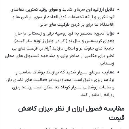
دلایل ارزانی:
اوج سرمای شدید و هوای برفی، کمترین تقاضای
گردشگری، و ارائه تخفیفات فوق العاده از سوی ایرلاین ها و
اقامتگاه ها برای پر کردن ظرفیت های خالی.
مزایا:
تجربه منحصر به فرد روسیه برفی و زمستانی با حال
وهوای کریسمس و سال نو (اگر در اوایل ژانویه سفر کنید)،
جاذبه های خلوت تر و امکان بازدید آرام تر، فرصت های بی
نظیر برای عکاسی از مناظر برفی، و مشاهده فستیوال های محلی
زمستانی.
معایب:
سرمای بسیار شدید که نیازمند پوشاک مناسب و
برنامه ریزی دقیق است، محدودیت در فعالیت های فضای باز،
و ساعات روشنایی بسیار کوتاه که ممکن است برنامه ریزی
روزانه را دشوار کند.
مقایسه فصول ارزان از نظر میزان کاهش
قیمت