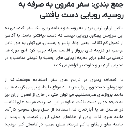
جمع بندی: سفر مقرون به صرفه به
روسیه، رویایی دست یافتنی
یافتن ارزان ترین پرواز به روسیه و برنامه ریزی یک سفر اقتصادی به
این سرزمین پهناور، رویایی نیست که دست نیافتنی باشد. با آگاهی
از فصول کم تقاضا، یعنی اواخر پاییز و زمستان، می توان به طور قابل
توجهی در هزینه های پرواز و اقامت صرفه جویی کرد. این دوره ها،
فرصتی بی نظیر برای تجربه زیبایی های روسیه با قیمتی مناسب و در
محیطی آرام تر و خلوت تر فراهم می کنند.
با انعطاف پذیری در تاریخ های سفر، استفاده هوشمندانه از
موتورهای جستجوی پرواز، خرید به موقع بلیط، و بررسی گزینه هایی
مانند پروازهای غیرمستقیم، می توان حتی در خارج از فصول ارزان نیز
به صرفه جویی دست یافت. علاوه بر این، مدیریت هزینه های اقامت
در هاستل ها یا آپارتمان ها، استفاده از حمل ونقل عمومی کارآمد
مانند مترو، لذت بردن از غذاهای محلی ارزان قیمت، و بازدید از
جاذبه های رایگان یا کم هزینه، نقش مهمی در کاهش کلی بودجه