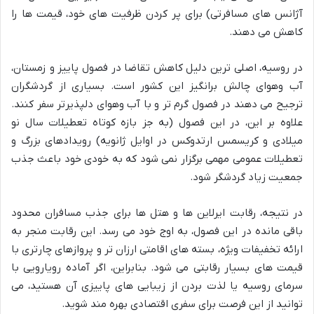
آژانس های مسافرتی) برای پر کردن ظرفیت های خود، قیمت ها را
کاهش می دهند.
در روسیه، اصلی ترین دلیل کاهش تقاضا در فصول پاییز و زمستان،
آب وهوای چالش برانگیز این کشور است. بسیاری از گردشگران
ترجیح می دهند در فصول گرم تر و با آب وهوای دلپذیرتر سفر کنند.
علاوه بر این، در این فصول (به جز بازه کوتاه تعطیلات سال نو
میلادی و کریسمس ارتدوکس در اوایل ژانویه) رویدادهای بزرگ و
تعطیلات عمومی مهمی برگزار نمی شود که به خودی خود باعث جذب
جمعیت زیاد گردشگر شود.
در نتیجه، رقابت ایرلاین ها و هتل ها برای جذب مسافران محدود
باقی مانده در این فصول، به اوج خود می رسد. این رقابت منجر به
ارائه تخفیفات ویژه، بسته های اقامتی ارزان تر و پروازهای چارتری با
قیمت های بسیار رقابتی می شود. بنابراین، اگر آماده رویارویی با
سرمای روسیه یا لذت بردن از زیبایی های پاییزی آن هستید، می
توانید از این فرصت برای سفری اقتصادی بهره مند شوید.