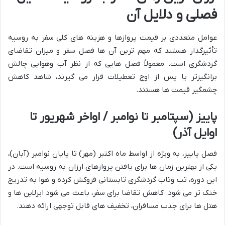
فصلی و دلایل آن
عوامل متعددی بر قیمت پروازها و هزینه های کلی سفر به روسیه
تأثیرگذار هستند که مهم ترین آن ها فصل سفر و میزان تقاضای
گردشگری است. معمولاً فصل هایی که از نظر آب وهوایی چالش
برانگیزتر یا پس از اوج تعطیلات قرار می گیرند، شاهد کاهش
چشمگیر قیمت ها هستند.
پاییز (سپتامبر تا نوامبر / اواخر شهریور تا
اوایل آذر)
فصل پاییز، به ویژه از اواسط ماه اکتبر (مهر) تا پایان نوامبر (آبان)،
یکی از بهترین زمان ها برای یافتن پروازهای ارزان به روسیه است. در
این دوره، تب وتاب گردشگری تابستانی فروکش کرده و هوا به تدریج
خنک تر می شود. کاهش تقاضا برای سفر، باعث می شود ایرلاین ها و
هتل ها برای جذب مسافران، تخفیف های قابل توجهی ارائه دهند.