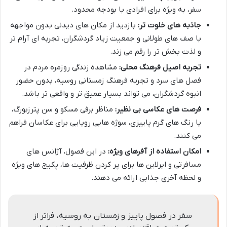
سفر، به ویژه برای افرادی با بودجه محدود.
جاذبه های خلوت تر:
بازدید از مکان های دیدنی بدون مواجهه
با صف های طولانی و جمعیت زیاد گردشگران، تجربه ای آرام تر
و لذت بخش تر را رقم می زند.
تجربه اصیل فرهنگ محلی:
مشاهده زندگی روزمره مردم در
فصل های سرد و تجربه فرهنگ زمستانی روسیه، بدون حضور
انبوه گردشگران، می تواند بسیار عمیق تر و واقعی تر باشد.
فرصت های عکاسی بی نظیر:
مناظر برفی مسکو و سن پترزبورگ،
یا رنگ های گرم پاییزی، سوژه هایی رویایی برای عکاسان فراهم
می کنند.
امکان استفاده از آفرهای ویژه:
در این فصول، آژانس های
مسافرتی و ایرلاین ها برای پر کردن ظرفیت ها، پکیج های ویژه
و لحظه آخری جذابی ارائه می دهند.
سفر در فصول پاییز و زمستان به روسیه، فراتر از