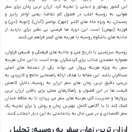
این کشور پهناور و دیدنی را تجربه کرد. ارزان ترین زمان برای سفر
هوایی به روسیه اغلب در فصول کم تقاضا، یعنی اواخر پاییز و
زمستان، به ویژه ماه های اکتبر (مهر)، نوامبر (آبان)، ژانویه (دی) و
فوریه (بهمن) است. این دوره ها فرصتی بی نظیر برای بازدید از
جاذبه های باشکوه روسیه با هزینه های کمتر فراهم می کنند.
روسیه، سرزمینی با تاریخ غنی و جاذبه های فرهنگی و طبیعی فراوان،
همواره مقصدی جذاب برای گردشگران بوده است. با این حال، هزینه
سفر، به ویژه هزینه پرواز، می تواند یکی از دغدغه های اصلی
مسافران باشد. این مقاله با هدف ارائه راهنمایی جامع و کاربردی، به
بررسی دقیق ترین زمان های سفر ارزان به روسیه، دلایل کاهش
قیمت ها در این فصول، و راهکارهای عملی برای یافتن ارزان ترین
پروازها و مدیریت کلی هزینه های سفر می پردازد تا به علاقه مندان
کمک کند تا با آگاهی کامل، بهترین زمان و روش را برای تجربه یک
سفر اقتصادی و در عین حال به یادماندنی به این دیار انتخاب کنند.
ارزان ترین زمان سفر به روسیه: تحلیل