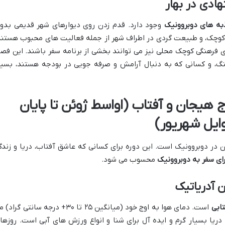
ادی در بهار
به های دوبروونیک
وجود دارد. قدم زدن روی دیوارهای شهر قدیمی بدو
ای کوچک، و طبیعت گردی در اطراف شهر از جمله فعالیت های محبوب هستند
ی فرهنگی کوچک محلی نیز می توانند بخشی از برنامه سفر باشند. این فص
هنگ، و کسانی که به دنبال آرامش و صرفه جویی در بودجه هستند، بسیا
ج هیجان و آفتاب (اواسط ژوئن تا پایان
وایل شهریور)
در دوبروونیک است. این دوره برای کسانی که عاشق آفتاب، دریا و زندگ
رای سفر به دوبروونیک
محسوب می شود.
ن آدریاتیک
تابی
است. دمای هوا به اوج خود (میانگین ۲۵ تا ۳۰+ درجه سانتی گراد
ریا بسیار گرم و ایده آل برای شنا و انواع ورزش های آبی است. روزها