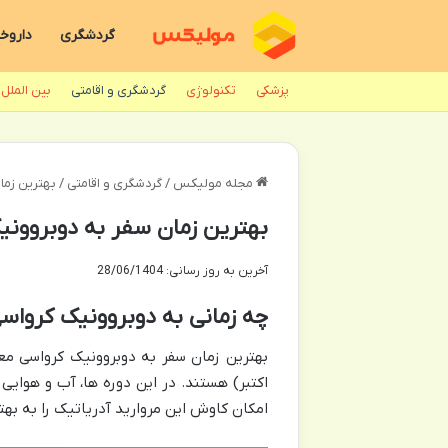
گردشگری
داروخا
پزشکی
تکنولوژی
گردشگری و اقامتی
بین الملل
مجله مولیکس
/
گردشگری و اقامتی
/
بهترین زما
بهترین زمان سفر به دوبروونی
آخرین به روز رسانی: 28/06/1404
چه زمانی به دوبروونیک کرواس
بهترین زمان سفر به دوبروونیک کرواسی معمو
اکتبر) هستند. در این دوره ها، آب و هوای
امکان کاوش این مروارید آدریاتیک را به بهت