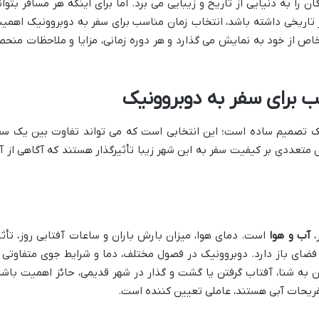
 را به دنیایی از تاریخ و زیبایی می برد. اما برای اینکه هر مسافر بتوان
ر تاریخی داشته باشد، انتخاب زمان مناسب برای سفر به دوبروونیک اهمی
خاص از خود به نمایش می گذارد و هر دوره زمانی، مزایا و ملاحظات منحص
 برای سفر به دوبروونیک
ک تصمیم ساده است؛ این انتخابی است که می تواند تفاوت بین یک سف
ل متعددی بر کیفیت سفر به این شهر زیبا تأثیرگذار هستند که آگاهی از آ
،
آب و هوا
است. دمای هوا، میزان بارش باران و ساعات آفتابی روز، تأثی
فضای باز دارد. دوبروونیک در فصول مختلف، دما و شرایط جوی متفاوتی ر
ن به شنا، آفتاب گرفتن یا گشت و گذار در شهر قدیمی، حائز اهمیت باشد
تفریحات آبی هستند، عاملی تعیین کننده است.