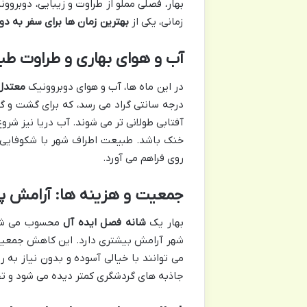
بهار، فصلی مملو از طراوت و زیبایی، دوبروون
زمانی، یکی از
بهترین زمان ها برای سفر به د
آب و هوای بهاری و طراوت ط
در این ماه ها، آب و هوای دوبروونیک
معتدل 
درجه سانتی گراد می رسد، که برای گشت و 
آفتابی طولانی تر می شوند. آب دریا نیز شر
خنک باشد. طبیعت اطراف شهر با شکوفایی گ
روی فراهم می آورد.
جمعیت و هزینه ها: آرامش پ
بهار یک
شانه فصل ایده آل
محسوب می شود
شهر آرامش بیشتری دارد. این کاهش جمعیت،
می توانند با خیالی آسوده و بدون نیاز به 
جاذبه های گردشگری کمتر دیده می شود و تج