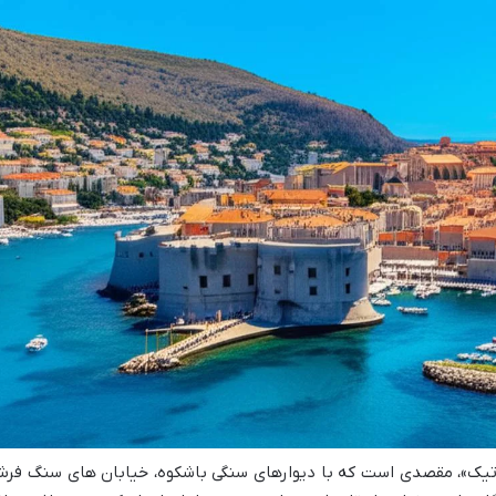
یاتیک»، مقصدی است که با دیوارهای سنگی باشکوه، خیابان های سنگ فر