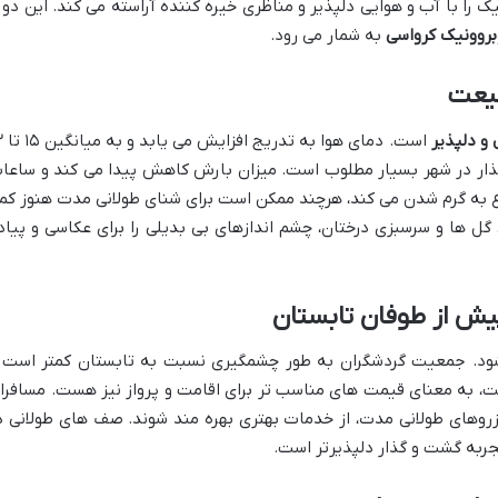
یک را با آب و هوایی دلپذیر و مناظری خیره کننده آراسته می کند. این دور
وبروونیک کرواسی
به شمار می رود.
بیعت
و دلپذیر
است. دمای هوا 
گذار در شهر بسیار مطلوب است. میزان بارش کاهش پیدا می کند و ساعا
وع به گرم شدن می کند، هرچند ممکن است برای شنای طولانی مدت هنوز کم
ل ها و سرسبزی درختان، چشم اندازهای بی بدیلی را برای عکاسی و پیاد
یش از طوفان تابستان
. جمعیت گردشگران به طور چشمگیری نسبت به تابستان کمتر است 
 به معنای قیمت های مناسب تر برای اقامت و پرواز نیز هست. مسافرا
رزروهای طولانی مدت، از خدمات بهتری بهره مند شوند. صف های طولانی د
ربه گشت و گذار دلپذیرتر است.