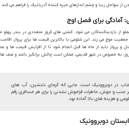
ن از سواحل زیبا و چشم اندازهای خیره کننده آدریاتیک را فراهم می کند.
: آمادگی برای فصل اوج
و از بازدیدکنندگان می شود. کشتی های کروز متعددی در بندر پهلو م
 جمعیت موج می زند. این شلوغی با بالاترین قیمت ها برای پرواز، اقامت 
 و پرواز باید از ماه ها قبل انجام شود تا از افزایش قیمت ها و عد
روز، به خصوص در شهر قدیمی، ممکن است چالش برانگیز باشد و صف ها
تاب در دوبروونیک است، جایی که گرمای دلنشین، آب های
پر جنب و جوش، خاطرات فراموش نشدنی را برای هر مسافری رقم
لوغی و هزینه های بالا آماده بود.
ابستان دوبروونیک