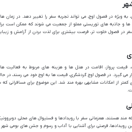
هر
ه ویژه در فصول اوج، می تواند تجربه سفر را تغییر دهد. در زمان ها
ن ها و جاذبه های توریستی مملو از جمعیت می شوند که ممکن است برا
 سفر در فصول خلوت تر، فرصت بیشتری برای لذت بردن از آرامش و زیبای
ی
قیمت پرواز، اقامت در هتل ها و هزینه های مربوط به فعالیت ها
می گیرد. در فصول اوج گردشگری، قیمت ها به اوج خود می رسند، در حال
 کمتر از امکانات مشابهی بهره مند شد. این موضوع برای مسافرانی که ب
ت.
ی
ه مند هستند، همزمانی سفر با رویدادها و فستیوال های محلی دوبروونی
ن رویدادها، فرصتی برای آشنایی با آداب و رسوم و جشن های بومی شهر ر