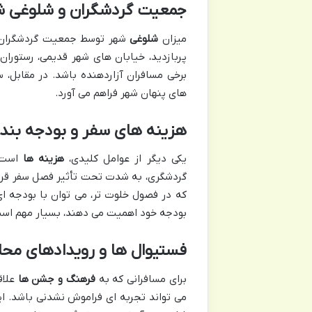
جمعیت گردشگران و شلوغی ش
میزان
شلوغی
شهر توسط جمعیت گردشگران، ب
پربازدید، خیابان های شهر قدیمی، رستورا
برخی مسافران آزاردهنده باشد. در مقابل،
های پنهان شهر فراهم می آورد.
هزینه های سفر و بودجه بند
یکی دیگر از عوامل کلیدی،
هزینه ها
است. 
گردشگری، به شدت تحت تأثیر فصل سفر قرار 
که در فصول خلوت تر، می توان با بودجه ای
بودجه خود اهمیت می دهند، بسیار مهم اس
فستیوال ها و رویدادهای محل
برای مسافرانی که به
فرهنگ و جشن ها
علاق
می تواند تجربه ای فراموش نشدنی باشد. ای