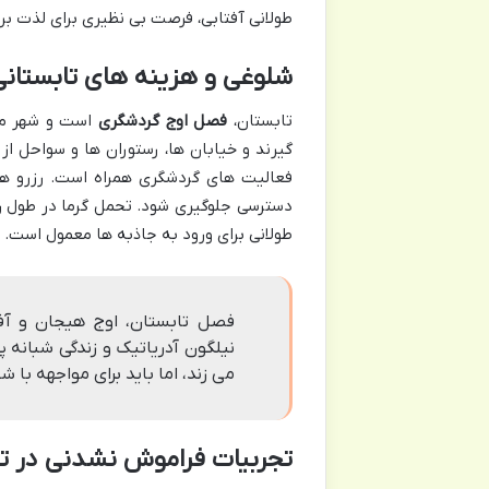
طولانی آفتابی، فرصت بی نظیری برای لذت برد
شلوغی و هزینه های تابستانی
تابستان،
فصل اوج گردشگری
است و شهر ممل
گیرند و خیابان ها، رستوران ها و سواحل از
فعالیت های گردشگری همراه است. رزرو هتل
دسترسی جلوگیری شود. تحمل گرما در طول 
طولانی برای ورود به جاذبه ها معمول است.
فصل تابستان، اوج هیجان و آف
نیلگون آدریاتیک و زندگی شبانه 
می زند، اما باید برای مواجهه با ش
تجربیات فراموش نشدنی در ت