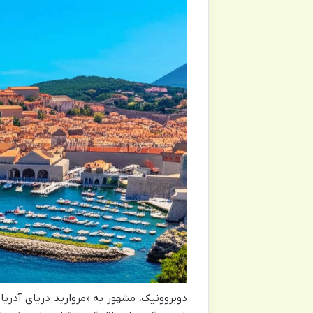
دوبروونیک، مشهور به «مروارید دریای آدر