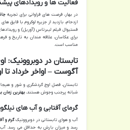
فعالیت ها و رویدادهای پیشنه
در بهار، فرصت های فراوانی برای تجربه
جاذ
ازدحام، بازدید از جزیره لوکروم با قایق ه
فستیوال فیلم لیبرتاس (آوریل) و رویدادها
برای عکاسان، علاقه مندان به تاریخ و فر
مناسب است.
تابستان در دوبروونیک: او
آگوست – اواخر خرداد تا ا
تابستان، فصل اوج گردشگری و شور و هیجان 
شبانه پرجنب وجوش هستند،
بهترین زمان ب
گرمای آفتابی و آب های نیلگو
آب و هوای تابستانی در دوبروونیک
گرم و آف
رسد و میزان بارش به حداقل می رسد. آب د