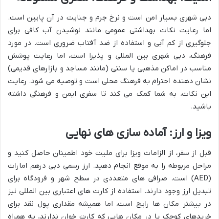
دبی شهری بسیار امن است و نرخ جرم و جنایت در آن پایین است.
اما رعایت نکات بهداشتی عمومی مانند نوشیدن آب کافی برای
جلوگیری از کم آبی و استفاده از ضد آفتاب ضروری است. در مورد
فرهنگ، دبی شهری بین المللی و پذیرا است، اما رعایت پوشش
مناسب در اماکن مذهبی یا سنتی (مانند مساجد و بازارهای قدیمی)
نشان دهنده احترام به فرهنگ محلی است و توصیه می شود. رعایت
این نکات، به شما کمک می کند تا سفری ایمن و فرهنگی داشته
باشید.
ویزا و ارز: آماده سازی های نهایی
قبل از سفر، از الزامات ویزا برای ملیت خود اطمینان حاصل کنید و
مراحل مربوطه را به موقع انجام دهید. ارز رسمی دبی درهم امارات
(AED) است. صرافی های متعددی در سطح شهر و فرودگاه برای
تبدیل ارز وجود دارند. استفاده از کارت های اعتباری بین المللی نیز
در بیشتر مکان ها رایج است، اما همیشه مقداری پول نقد برای
خریدهای کوچک یا در مکان هایی که کارت خوان ندارند، به همراه