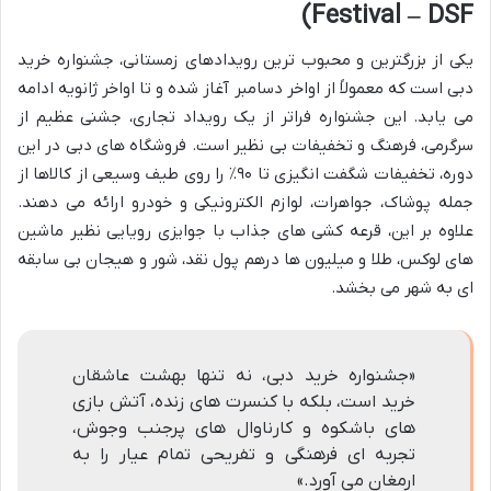
Festival – DSF)
یکی از بزرگترین و محبوب ترین رویدادهای زمستانی، جشنواره خرید
دبی است که معمولاً از اواخر دسامبر آغاز شده و تا اواخر ژانویه ادامه
می یابد. این جشنواره فراتر از یک رویداد تجاری، جشنی عظیم از
سرگرمی، فرهنگ و تخفیفات بی نظیر است. فروشگاه های دبی در این
دوره، تخفیفات شگفت انگیزی تا ۹۰٪ را روی طیف وسیعی از کالاها از
جمله پوشاک، جواهرات، لوازم الکترونیکی و خودرو ارائه می دهند.
علاوه بر این، قرعه کشی های جذاب با جوایزی رویایی نظیر ماشین
های لوکس، طلا و میلیون ها درهم پول نقد، شور و هیجان بی سابقه
ای به شهر می بخشد.
«جشنواره خرید دبی، نه تنها بهشت عاشقان
خرید است، بلکه با کنسرت های زنده، آتش بازی
های باشکوه و کارناوال های پرجنب وجوش،
تجربه ای فرهنگی و تفریحی تمام عیار را به
ارمغان می آورد.»