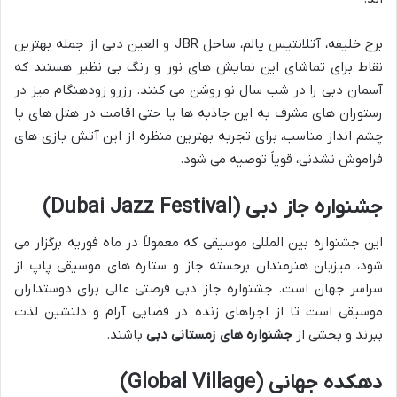
برج خلیفه، آتلانتیس پالم، ساحل JBR و العین دبی از جمله بهترین
نقاط برای تماشای این نمایش های نور و رنگ بی نظیر هستند که
آسمان دبی را در شب سال نو روشن می کنند. رزرو زودهنگام میز در
رستوران های مشرف به این جاذبه ها یا حتی اقامت در هتل های با
چشم انداز مناسب، برای تجربه بهترین منظره از این آتش بازی های
فراموش نشدنی، قویاً توصیه می شود.
جشنواره جاز دبی (Dubai Jazz Festival)
این جشنواره بین المللی موسیقی که معمولاً در ماه فوریه برگزار می
شود، میزبان هنرمندان برجسته جاز و ستاره های موسیقی پاپ از
سراسر جهان است. جشنواره جاز دبی فرصتی عالی برای دوستداران
موسیقی است تا از اجراهای زنده در فضایی آرام و دلنشین لذت
ببرند و بخشی از
جشنواره های زمستانی دبی
باشند.
دهکده جهانی (Global Village)