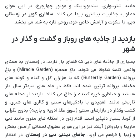
مانند شترسواری، سندبوردینگ و موتور چهارچرخ، در این هوای
مطلوب، جذابیت بیشتری پیدا می کنند.
سافاری کویر در زمستان
دبی
، با سکوت و آرامش خاص خود، روحی تازه به شما می بخشد.
بازدید از جاذبه های روباز و گشت و گذار در
شهر
بسیاری از جاذبه های دبی که فضای باز دارند، در زمستان به معنای
واقعی کلمه شکوفا می شوند. باغ معجزه (Miracle Garden) و باغ
پروانه (Butterfly Garden) که با هزاران گل و گیاه و گونه های
مختلف پروانه تزئین شده اند، فقط در ماه های سردتر سال باز
هستند و مناظری خیره کننده را خلق می کنند. بازدید از محله های
تاریخی مانند الفهیدی با بادگیرهای سنتی و گالری های هنری، و
گشت وگذار در بازارهای سنتی (سوق طلا، ادویه و پارچه) بدون نگرانی
از گرما، بسیار دلپذیر است. قدم زدن در اسکله های مدرن مانند دبی
مارینا و بلوواترز آیلند نیز در این هوای مطبوع، لحظاتی آرامش بخش
و زیبا را فراهم می آورد.
جاهای دیدنی دبی در زمستان
، در انتظار