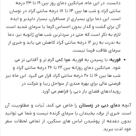
دانست. در این ماه، میانگین دمای روز بین ۱۹ تا ۲۳ درجه
سانتی گراد و شب ها بین ۱۴ تا ۱۸ درجه سانتی گراد در نوسان
است. این دما برای بسیاری از مسافران، بسیار دلپذیر و ایده
آل برای گشت و گذار بدون احساس گرما یا سرمای شدید است.
لازم به ذکر است که حتی در سردترین شب های ژانویه نیز، دما
به ندرت به زیر ۱۲ درجه سانتی گراد کاهش می یابد و خبری از
سرمای طاقت فرسا نیست.
فوریه:
با رسیدن به فوریه، هوا کمی گرم تر و آفتابی تر می
شود. میانگین دمای روزانه بین ۲۲ تا ۲۶ درجه سانتی گراد و
شب ها بین ۱۶ تا ۲۰ درجه سانتی گراد قرار می گیرد. این ماه نیز
فرصتی عالی برای بهره مندی از سواحل زیبا و شرکت در
رویدادهای فضای باز دبی را فراهم می آورد.
آنچه
دمای دبی در زمستان
را خاص می کند، ثبات و مطلوبیت آن
است. خبری از برف، یخبندان یا سرمای گزنده نیست و شما می توانید
بدون دغدغه از پوشیدن لباس های سنگین، از تمامی لحظات سفر
خود لذت ببرید.