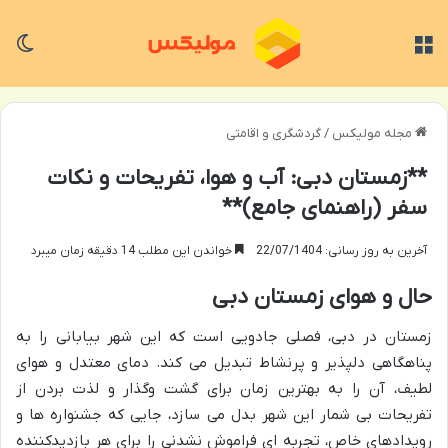
منو
تغی
مجله مولیکس
/
گردشگری و اقامتی
**زمستان دبی: آب و هوا، تفریحات و نکات
سفر (راهنمای جامع)**
آخرین به روز رسانی: 22/07/1404
خواندن این مطلب 14 دقیقه زمان میبرد
حال و هوای زمستان دبی
زمستان در دبی، فصلی جادویی است که این شهر بیابانی را به
پناهگاهی دلپذیر و پرنشاط تبدیل می کند. دمای معتدل و هوای
لطیف، آن را به بهترین زمان برای گشت وگذار و لذت بردن از
تفریحات بی شمار این شهر بدل می سازد، جایی که جشنواره ها و
رویدادهای خاص، تجربه ای فراموش نشدنی را برای هر بازدیدکننده