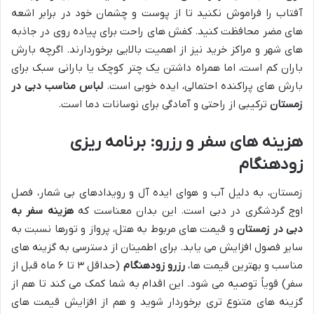
آفتاب را فراموش نکنید تا از پوست و چشمان خود در برابر اشعه
های مضر محافظت کنید. کفش های راحت برای پیاده روی در جاذبه
های شهر و مراکز خرید نیز از اهمیت بالایی برخوردارند. اگرچه بارش
باران کم است، اما همراه داشتن یک چتر کوچک یا بارانی سبک برای
بارش های پراکنده احتمالی، ایده خوبی است.
لباس مناسب دبی در
زمستان
ترکیبی از راحتی و آمادگی برای نوسانات دما است.
هزینه های سفر و رزرو: برنامه ریزی
زودهنگام
زمستان، به دلیل آب و هوای ایده آل و رویدادهای بی شمار، فصل
اوج گردشگری در دبی است. این بدان معناست که
هزینه سفر به
دبی در زمستان
و قیمت های مربوط به هتل، پرواز و تورها نسبت به
سایر فصول افزایش می یابد. برای اطمینان از دسترسی به گزینه های
مناسب و بهترین قیمت ها،
رزرو زودهنگام
(حداقل ۳ تا ۶ ماه قبل از
سفر) قویاً توصیه می شود. این اقدام به شما کمک می کند تا هم از
گزینه های متنوع تری برخوردار شوید و هم از افزایش قیمت های