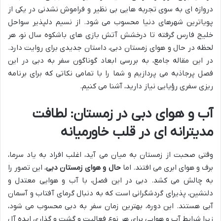
دروازه ای به سوی تجربه هایی بی نظیر و فراموش نشدنی در یکی از
پویاترین شهرهای دنیا محسوب می شود. از نسیم دلپذیر سواحل
خلیج فارس گرفته تا درخشش آتش بازی های باشکوه سال نو، هر
لحظه در حال و هوای زمستان دبی، داستان جدیدی برای روایت دارد.
در این مقاله جامع، به بررسی ابعاد گوناگون سفر به دبی در این
فصل پرجاذبه می پردازیم و شما را با تمامی نکاتی که برای برنامه
ریزی سفری رؤیایی نیاز دارید، آشنا می کنیم.
آب و هوای دبی در زمستان: لطافت
مدیترانه ای در قلب خاورمیانه
وقتی صحبت از زمستان به میان می آید، اغلب افراد به یاد سرما،
برف و هوای ابری می افتند. اما
حال و هوای زمستان دبی
، این تصور را
به چالش می کشد. دبی در این فصل، با آب و هوایی معتدل و
دلنشین، پذیرای گردشگرانی است که به دنبال گرمای آفتاب و آسمان
آبی هستند. این دوره، بهترین زمان سفر به دبی محسوب می شود،
زیرا شرایط آب و هوایی برای هر نوع فعالیت و گشت و گذاری ایده آل