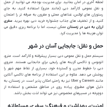
لحظه آخری در امان بمانید. برای مدیریت بودجه، می توانید از حمل
و نقل عمومی کارآمد دبی (مانند مترو) استفاده کنید، به جای
رستوران های لوکس، غذاهای محلی و مقرون به صرفه تر را امتحان
کنید، و از تخفیف های جذاب جشنواره خرید دبی بهره ببرید.
سفری
ارزان به دبی در زمستان
ممکن نیست، اما با برنامه ریزی دقیق می
توان هزینه ها را مدیریت کرد.
حمل و نقل: جابجایی آسان در شهر
سیستم حمل و نقل عمومی دبی بسیار پیشرفته و کارآمد است. مترو،
اتوبوس و تاکسی گزینه های رایجی برای جابجایی هستند. متروی
دبی با خطوط مدرن و گسترده خود، بسیاری از نقاط مهم شهر را
پوشش می دهد. علاوه بر این، استفاده از برنامه های تاکسی آنلاین
مانند Careem و Uber نیز به راحتی امکان پذیر است. در زمستان، به
دلیل هوای مطبوع، پیاده روی در مناطق مشخص و استفاده از
دوچرخه در مسیرهای مخصوص نیز می تواند لذت بخش باشد.
امنیت، بهداشت و فرهنگ: سفری مسئولانه