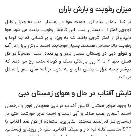
میزان رطوبت و بارش باران
در کنار دمای ایده آل، رطوبت هوا در زمستان دبی به میزان قابل
توجهی کمتر از تابستان است. این کاهش رطوبت باعث می شود هوا
دلپذیرتر و کمتر شرجی باشد، که به ویژه برای کسانی که به گرما و
رطوبت بالا حساس هستند، بسیار خوشایند است. بارش باران در
آب
و هوای دبی در زمستان
بسیار نادر و پراکنده است. معمولاً در کل
فصل، تنها ۲ تا ۴ روز بارندگی سبک و کوتاه مدت رخ می دهد که
بیشتر جنبه طراوت بخش دارد و به ندرت برنامه های سفر را مختل
می کند.
تابش آفتاب در حال و هوای زمستان دبی
با وجود هوای معتدل، تابش آفتاب در دبی همچنان قوی و درخشان
است. آسمان اغلب صاف و آبی است و اشعه های خورشید حتی در
زمستان نیز قدرتمند هستند. بنابراین، استفاده از کرم ضد آفتاب با
SPF مناسب، کلاه لبه دار و عینک آفتابی، حتی در روزهای زمستانی،