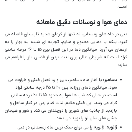
است.
دمای هوا و نوسانات دقیق ماهانه
دبی در ماه های زمستانی، نه تنها از گرمای شدید تابستان فاصله می
گیرد، بلکه با دمایی مطبوع و ملایم، تجربه ای شبیه به بهار را به
ارمغان می آورد. میانگین دما در این فصل بین ۱۵ تا ۲۶ درجه سانتی
گراد است که شرایطی عالی برای لذت بردن از فضای باز را فراهم می
سازد:
دسامبر:
با آغاز ماه دسامبر، دبی وارد فصل خنکی و طراوت می
شود. میانگین دمای روزانه بین ۲۰ تا ۲۵ درجه سانتی گراد
است، در حالی که شب ها هوا به حدود ۱۵ تا ۲۰ درجه سانتی
گراد می رسد. این خنکی ملایم، لذت قدم زدن در کنار ساحل و
بازدید از جاذبه های شهری را دوچندان می کند و شور و هیجان
جشن های سال نو را نوید می دهد.
ژانویه:
ژانویه را می توان خنک ترین ماه زمستانی در دبی