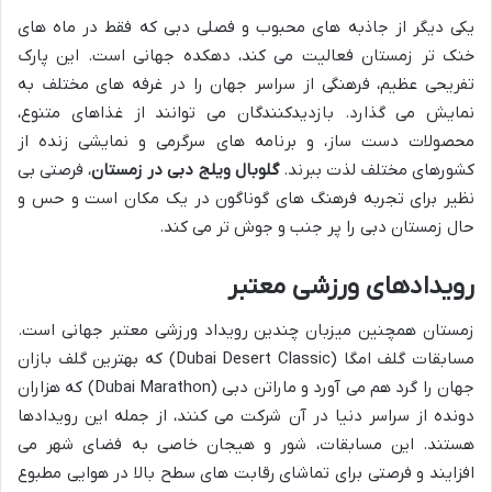
یکی دیگر از جاذبه های محبوب و فصلی دبی که فقط در ماه های
خنک تر زمستان فعالیت می کند، دهکده جهانی است. این پارک
تفریحی عظیم، فرهنگی از سراسر جهان را در غرفه های مختلف به
نمایش می گذارد. بازدیدکنندگان می توانند از غذاهای متنوع،
محصولات دست ساز، و برنامه های سرگرمی و نمایشی زنده از
کشورهای مختلف لذت ببرند.
گلوبال ویلج دبی در زمستان
، فرصتی بی
نظیر برای تجربه فرهنگ های گوناگون در یک مکان است و حس و
حال زمستان دبی را پر جنب و جوش تر می کند.
رویدادهای ورزشی معتبر
زمستان همچنین میزبان چندین رویداد ورزشی معتبر جهانی است.
مسابقات گلف امگا (Dubai Desert Classic) که بهترین گلف بازان
جهان را گرد هم می آورد و ماراتن دبی (Dubai Marathon) که هزاران
دونده از سراسر دنیا در آن شرکت می کنند، از جمله این رویدادها
هستند. این مسابقات، شور و هیجان خاصی به فضای شهر می
افزایند و فرصتی برای تماشای رقابت های سطح بالا در هوایی مطبوع