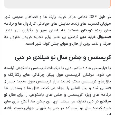
در طول DSF، تمامی مراکز خرید، پارک ها و فضاهای عمومی شهر
میزبان کنسرت های زنده، نمایش های خیابانی، کارناوال ها و برنامه
های ویژه کودکان هستند که فضای شهر را دگرگون می کنند.
فستیوال خرید دبی
فرصتی بی نظیر برای تجربه خریدی مقرون به
صرفه و لذت بردن از حال و هوای جشن گونه شهر است.
کریسمس و جشن سال نو میلادی در دبی
با فرارسیدن ماه دسامبر، دبی با تزئینات کریسمس باشکوهی آراسته
می شود. درختان کریسمس غول پیکر، چراغانی های رنگارنگ و
بازارهای کریسمس سنتی (مانند بازار کریسمس سوق مدینه جمیرا)،
فضایی شاد و بین المللی را ایجاد می کنند. هتل ها و رستوران ها
برنامه های ویژه کریسمس و جشن های باشکوهی را برای
سال نو
میلادی در دبی
تدارک می بینند. اوج این جشن ها، آتش بازی های
خیره کننده سال نو است که در دبی به شهرتی جهانی دست یافته
اند.