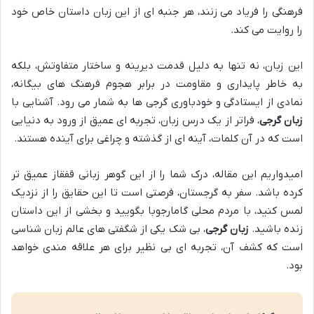
فرهنگی را فریاد می زنند، هر جنبه ای از این زبان داستان خاص خود
را روایت می کند.
این زبان، نه تنها به دلیل قدمت دیرینه و ساختار متفاوتش، بلکه
به خاطر پایداری و مقاومت در برابر هجوم فرهنگ های بیگانه،
نمادی از ایستادگی و خودباوری گرجی ها به شمار می رود. آشنایی با
زبان گرجی
، فراتر از یک درس زبان، تجربه ای عمیق از ورود به دنیایی
است که در آن کلمات، آینه ای از گذشته و چراغی برای آینده هستند.
امیدواریم این مقاله، درک شما را از این گوهر زبانی قفقاز عمیق تر
کرده باشد. سفر به گرجستان، فرصتی است تا این حقایق را از نزدیک
لمس کنید، با مردم محلی گامارجوبا بگویید و بخشی از این داستان
زنده باشید.
زبان گرجی
، بی شک یکی از شگفتی های عالم زبان شناسی
است که کشف آن، تجربه ای بی نظیر برای هر علاقه مندی خواهد
بود.