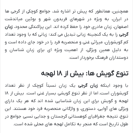
همچنین، همانطور که پیش تر اشاره شد، جوامع کوچکی از گرجی ها
در ایران، به ویژه در شهرهای فریدون شهر و بوئین میاندشت
اصفهان، زبان مادری خود را حفظ کرده اند. این پراکندگی محدود،
زبان
گرجی
را به یک گنجینه زبانی تبدیل می کند؛ زبانی که با وجود تعداد
کم گویشوران، میراثی غنی و منحصربه فرد را در خود جای داده است و
به دلیل همین ویژگی، از اهمیت ویژه ای برای زبان شناسان و
دوستداران فرهنگ برخوردار است.
تنوع گویش ها: بیش از
۱۸ لهجه
با وجود اینکه
زبان گرجی
یک زبان نسبتاً کوچک از نظر تعداد
گویشوران است، اما از نظر تنوع گویشی بسیار غنی است. بیش از ۱۸
لهجه و گویش برای این زبان شناسایی شده اند که هر یک دارای
ویژگی های آوایی، دستوری، و واژگانی منحصربه فرد خود هستند. این
تنوع، نتیجه جغرافیای کوهستانی گرجستان و جدایی نسبی جوامع در
طول تاریخ است که منجر به تکامل لهجه های محلی شده است.