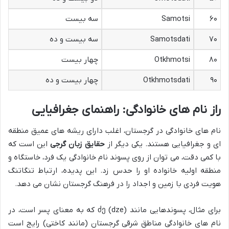
۶۰
Samotsi
سه بیست
۷۰
Samotsdati
سه بیست و ده
۸۰
Otkhmotsi
چهار بیست
۹۰
Otkhmotsdati
چهار بیست و ده
راز نام های خانوادگی: راهنمای جغرافیایی
نام های خانوادگی در گرجستان، اغلب دارای ریشه های عمیق منطقه
ای و جغرافیایی هستند. یکی دیگر از
حقایق زبان گرجی
این است که
با کمی دقت، می توان از روی پسوند نام خانوادگی یک فرد، خاستگاه و
منطقه اولیه خانواده او را حدس زد. این پدیده، ارتباط تنگاتنگ
هویت فردی با زمین و اجداد را در فرهنگ گرجستان نشان می دهد.
برای مثال، پسوندهایی مانند ძე (dze) که به معنای پسر است، در
نام های خانوادگی مناطق شرقی گرجستان (مانند کاختی) رایج است