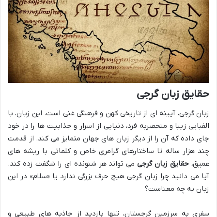
حقایق زبان گرجی
زبان گرجی، آیینه ای از تاریخی کهن و فرهنگی غنی است. این زبان، با
الفبایی زیبا و منحصربه فرد، دنیایی از اسرار و جذابیت ها را در خود
جای داده که آن را از دیگر زبان های جهان متمایز می کند. از قدمت
چند هزار ساله تا ساختارهای گرامری خاص و کلماتی با ریشه های
عمیق،
حقایق زبان گرجی
می تواند هر شنونده ای را شگفت زده کند.
آیا می دانید چرا زبان گرجی هیچ حرف بزرگی ندارد یا «سلام» در این
زبان به چه معناست؟
سفری به سرزمین گرجستان، تنها بازدید از جاذبه های طبیعی و