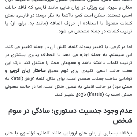
مکان و غیره. این ویژگی در زبان هایی مانند فارسی که فاقد حالات
اسمی هستند، ممکن است کمی ناآشنا به نظر برسد؛ در فارسی، نقش
کلمات معمولاً با استفاده از حروف اضافه (مانند به، برای، از) یا
ترتیب کلمات در جمله مشخص می شود.
اما در گرجی، با تغییر پسوند کلمه، نقش آن در جمله تغییر می کند.
این سیستم، به جمله اجازه می دهد تا انعطاف پذیری بیشتری در
ترتیب کلمات داشته باشد و همچنان معنا را منتقل کند. درک این
هفت حالت اسمی، کلیدی برای فهم عمیق
ساختار زبان گرجی
و
توانایی ساخت جملات صحیح است. برای مثال، کلمه კაცი (k’atsi به
معنی مرد) در حالت فاعلی به همین شکل است، اما در حالت مفعولی
ممکن است به კაცს (k’atsis) تغییر کند.
عدم وجود جنسیت دستوری: سادگی در سوم
شخص
برخلاف بسیاری از زبان های اروپایی مانند آلمانی، فرانسوی یا حتی