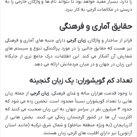
را دارد، بسیار مفید خواهد بود تا بتواند نام ها و واژگان خارجی را به
درستی در مکالمات گرجی به کار ببرد.
حقایق آماری و فرهنگی
فراتر از ساختار و واژگان،
زبان گرجی
دارای جنبه های آماری و فرهنگی
نیز هست که حقایق جالبی را در مورد پراکندگی، تنوع و سیستم های
شمارش آن آشکار می کند. این اطلاعات، درک جامع تری از جایگاه
این زبان در جهان و در میان مردمانش ارائه می دهد.
تعداد کم گویشوران: یک زبان گنجینه
با وجود قدمت هزاران ساله و غنای فرهنگی،
زبان گرجی
از جمله زبان
هایی با تعداد گویشوران نسبتاً محدود است. تخمین زده می شود که
حدود ۴ میلیون نفر در سراسر جهان به این زبان صحبت می کنند که
اکثریت آن ها در کشور گرجستان زندگی می کنند. بخش هایی از
آذربایجان (به ویژه منطقه ساخلو) و شمال شرق ترکیه (مانند استان
آرتوین) نیز دارای اقلیت های گرجی زبان هستند.