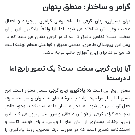
گرامر و ساختار: منطق پنهان
برای بسیاری،
زبان گرجی
با ساختارهای گرامری پیچیده و افعال
عجیب وغریبش شناخته می شود. اما آیا واقعاً یادگیری این زبان
سخت است؟ نگاهی دقیق تر به گرامر گرجی نشان می دهد که در
پس این پیچیدگی ظاهری، منطقی عمیق و قوانینی منظم نهفته است
که می تواند برای زبان آموزان جالب توجه باشد.
آیا زبان گرجی سخت است؟ یک تصور رایج اما
نادرست!
تصور رایج این است که
یادگیری زبان گرجی
بسیار دشوار است. این
تصور اغلب از مواجهه اولیه با خوشه های همخوان و سیستم صرف
فعل آن ناشی می شود. اما تجربه نشان داده است که با وجود ظاهر
پیچیده، گرامر گرجی از قوانین منطقی و سرراستی پیروی می کند. این
زبان، برخلاف بسیاری از زبان های اروپایی، دارای قواعد ثابت و
استثنائات کمتری است که در صورت درک صحیح، روند یادگیری را