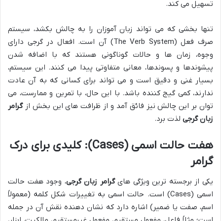
تسهیل می کند.
تنها بخشی که می تواند زبان آموزان را به چالش بکشد، سیستم
صرف فعل (The Verb System) آن است. افعال در گرجی دارای
وجوه، زمان ها و حالات گوناگونی هستند که با اضافه شدن
پیشوندها و پسوندها، معانی متفاوتی پیدا می کنند. این سیستم،
بسیار غنی و دقیق است و می تواند برای کسانی که به آن عادت
ندارند، کمی گیج کننده باشد. با این حال، با تمرین و ممارست، می
توان بر این چالش نیز فائق آمد و از ظرافت های این بخش از
گرامر
زبان گرجی
لذت برد.
هفت حالت اسمی (Cases): کلیدی برای درک
گرامر
یکی از برجسته ترین ویژگی های
گرامر زبان گرجی
، وجود هفت حالت
اسمی (Cases) است. حالت اسمی به تغییرات شکل کلمه (معمولاً
اسم، صفت یا ضمیر) اشاره دارد که نشان دهنده نقش آن در جمله
است؛ مثلاً فاعل، مفعول مستقیم، مفعول غیرمستقیم، مالکیت، ابزار،