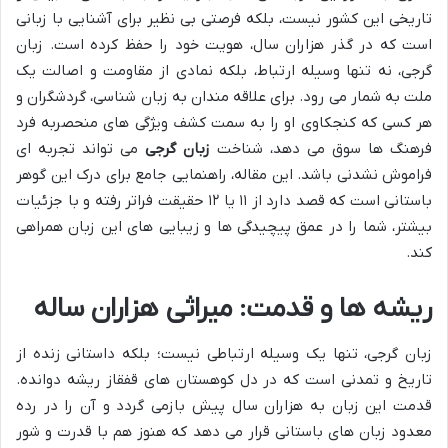
تاریخی این کشور نیست، بلکه فرصتی بی نظیر برای آشنایی با زبانی
است که در گذر هزاران سال، هویت خود را حفظ کرده است. زبان
گرجی، نه تنها وسیله ارتباط، بلکه نمادی از مقاومت و اصالت یک
ملت به شمار می رود. برای علاقه مندان به زبان شناسی، گردشگران و
هر کسی که کنجکاوی او را به سمت کشف ویژگی های منحصربه فرد
فرهنگ ها سوق می دهد، شناخت
زبان گرجی
می تواند تجربه ای
فراموش نشدنی باشد. این مقاله، راهنمایی جامع برای درک این گوهر
باستانی است که قصد دارد از ۱۱ یا ۱۲ حقیقت فراتر رفته و با جزئیات
بیشتر، شما را در عمق پیچیدگی ها و زیبایی های این زبان همراهی
کند.
ریشه ها و قدمت: میراثی هزاران ساله
زبان گرجی، تنها یک وسیله ارتباطی نیست؛ بلکه داستانی زنده از
تاریخ و تمدنی است که در دل کوهستان های قفقاز ریشه دوانده.
قدمت این زبان به هزاران سال پیش بازمی گردد و آن را در رده
معدود زبان های باستانی قرار می دهد که هنوز هم با قدرت و شور