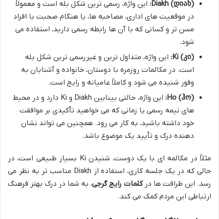
Diakh (დიახ):
این واژه، رسمی ترین شکل بله است و معمولاً
در موقعیت های اداری، مصاحبه ها، یا هنگام صحبت با افراد
مسن تر و کسانی که با آن ها رابطه رسمی دارید، استفاده می
شود.
Ki (კი):
این واژه، متداول ترین و غیررسمی ترین شکل بله
است. در مکالمات روزمره با دوستان، خانواده و آشنایان به
وفور شنیده می شود و کاملاً عامیانه و رایج است.
Ho (ჰო):
این واژه، حالتی بینابین Diakh و Ki دارد و در محیط
های نیمه رسمی یا زمانی که می خواهید تأکیدی بر موافقت
خود داشته باشید، به کار می رود. همچنین می تواند نشان
دهنده درک و تأیید یک موضوع باشد.
مثلاً در مکالمه ای با یک دوست، شنیدن Ki بسیار طبیعی است، در
حالی که در یک جلسه کاری، استفاده از Diakh مناسب تر به نظر می
رسد. این ظرافت ها در
کلمات رایج گرجی
، به شما در درک بهتر فرهنگ
ارتباطی این مردم کمک می کند.