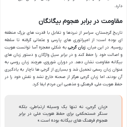
دارد.
مقاومت در برابر هجوم بیگانگان
تاریخ گرجستان، سراسر از نبردها و تقابل با قدرت های بزرگ منطقه
ای بوده است؛ از امپراتوری های پارسی و عثمانی گرفته تا سلطه
روسیه. در این میان،
زبان گرجی
به شکلی معجزه آسا توانست هویت
و اصالت خود را حفظ کند و در برابر سیل واژگان و دستور زبان های
بیگانه مقاومت نشان دهد. در دوران شوروی، هرچند زبان روسی به
عنوان زبان رسمی تحمیل شد و بسیاری از گرجی ها ناچار به یادگیری
آن بودند، اما زبان گرجی هرگز از صحنه خارج نشد و نقش خود را در
حفظ هویت ملی، فرهنگی و مذهبی این مردم ایفا کرد.
«زبان گرجی، نه تنها یک وسیله ارتباطی، بلکه
سنگر مستحکمی برای حفظ هویت ملی در برابر
هجوم فرهنگ های بیگانه بوده است.»