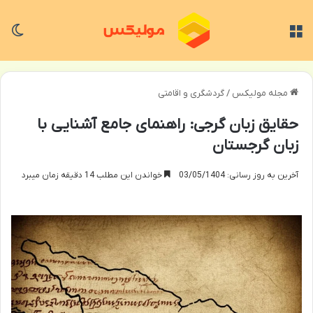
منو
تغی
مجله مولیکس
/
گردشگری و اقامتی
حقایق زبان گرجی: راهنمای جامع آشنایی با
زبان گرجستان
آخرین به روز رسانی: 03/05/1404
خواندن این مطلب 14 دقیقه زمان میبرد