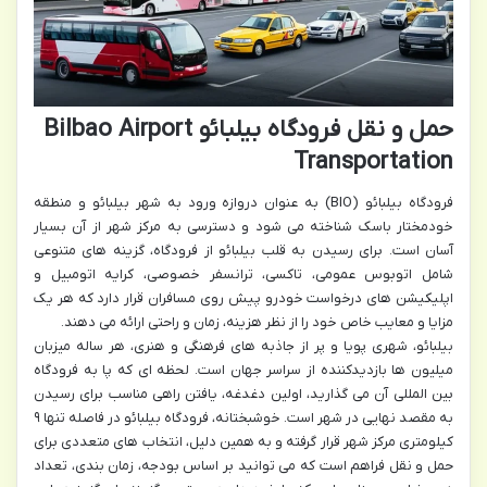
حمل و نقل فرودگاه بیلبائو Bilbao Airport
Transportation
فرودگاه بیلبائو (BIO) به عنوان دروازه ورود به شهر بیلبائو و منطقه
خودمختار باسک شناخته می شود و دسترسی به مرکز شهر از آن بسیار
آسان است. برای رسیدن به قلب بیلبائو از فرودگاه، گزینه های متنوعی
شامل اتوبوس عمومی، تاکسی، ترانسفر خصوصی، کرایه اتومبیل و
اپلیکیشن های درخواست خودرو پیش روی مسافران قرار دارد که هر یک
مزایا و معایب خاص خود را از نظر هزینه، زمان و راحتی ارائه می دهند.
بیلبائو، شهری پویا و پر از جاذبه های فرهنگی و هنری، هر ساله میزبان
میلیون ها بازدیدکننده از سراسر جهان است. لحظه ای که پا به فرودگاه
بین المللی آن می گذارید، اولین دغدغه، یافتن راهی مناسب برای رسیدن
به مقصد نهایی در شهر است. خوشبختانه، فرودگاه بیلبائو در فاصله تنها ۹
کیلومتری مرکز شهر قرار گرفته و به همین دلیل، انتخاب های متعددی برای
حمل و نقل فراهم است که می توانید بر اساس بودجه، زمان بندی، تعداد