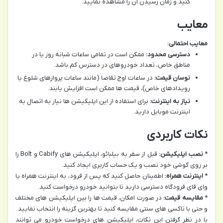
کنید و زمان رسیدن آن را مشاهده نمایید.
معایب
معایب احتمالی:
دسترسی محدود:
ممکن است در تمامی ساعات شبانه روز یا در
مناطق خاص، تعداد خودروهای در دسترس کم باشد.
نوسان قیمت:
در ساعات اوج تقاضا (مانند ساعات پروازهای شلوغ یا
رویدادهای خاص)، قیمت ها ممکن است افزایش یابند.
نیاز به اینترنت:
برای استفاده از این اپلیکیشن ها نیاز به اتصال به
اینترنت موبایل دارید.
نکات کاربردی
*
نصب اپلیکیشن:
قبل از سفر به بیلبائو، اپلیکیشن های Cabify و Bolt را
بر روی گوشی خود نصب و یک حساب کاربری ایجاد کنید.
*
اینترنت همراه:
اطمینان حاصل کنید که پس از فرود، به اینترنت همراه یا
وای فای فرودگاه دسترسی دارید تا بتوانید خودرو درخواست کنید.
*
مقایسه قیمت:
در صورت امکان، قیمت ها را بین اپلیکیشن های مختلف
و حتی با تاکسی های سنتی مقایسه کنید تا بهترین گزینه را انتخاب نمایید.
با در نظر گرفتن این نکات، اپلیکیشن های درخواست خودرو می توانند