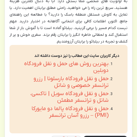
به اولویت های شخصی شما بستگی دارد: آیا به دنبال کمترین هزینه
هستید، سریع ترین راه را می خواهید، راحتی مطلق برایتان اهمیت دارد، یا
تمایل به کاوش مستقل منطقه باسک را دارید؟ با مطالعه این راهنمای
جامع، اکنون اطلاعات کافی برای انتخابی آگاهانه در اختیار دارید. مهم
نیست کدام مسیر را برمی گزینید، بیلبائو آماده است تا با آغوش باز از شما
استقبال کند و لحظاتی خاطره انگیز را برایتان رقم بزند. سفری خوش و پر از
کشف و تجربه در بیلبائو را برایتان آرزومندیم.
دیگر کاربران سایت این مطالب را نیز دوست داشته اند
بهترین روش های حمل و نقل فرودگاه
دوبلین
حمل و نقل فرودگاه بارسلونا | رزرو
ترانسفر خصوصی و شاتل
حمل و نقل فرودگاه سویل | تاکسی،
شاتل و ترانسفر مطمئن
حمل و نقل فرودگاه پالما دو مایورکا
(PMI) – رزرو آسان ترانسفر