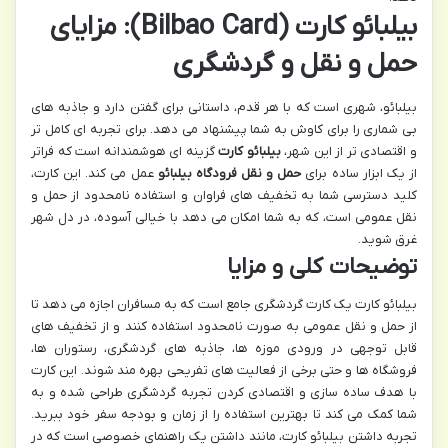
بیلبائو کارت (Bilbao Card): مزایای
حمل و نقل و گردشگری
بیلبائو، شهری است که با هر قدم، داستانی برای گفتن دارد و جاذبه های
بی شماری را برای کاوش به شما پیشنهاد می دهد. برای تجربه ای کامل تر
و اقتصادی تر از این شهر،
بیلبائو کارت
گزینه ای هوشمندانه است که فراتر
از یک ابزار ساده برای
حمل و نقل فرودگاه بیلبائو
عمل می کند. این کارت،
کلید دسترسی شما به تخفیف های فراوان و استفاده نامحدود از حمل و
نقل عمومی است، که به شما امکان می دهد با خیالی آسوده، در دل شهر
غرق شوید.
توضیحات کلی و مزایا
بیلبائو کارت یک کارت گردشگری جامع است که به مسافران اجازه می دهد تا
از حمل و نقل عمومی به صورت نامحدود استفاده کنند و از تخفیف های
قابل توجهی در ورودی موزه ها، جاذبه های گردشگری، رستوران ها،
فروشگاه ها و حتی برخی از فعالیت های تفریحی بهره مند شوند. این کارت
با هدف ساده سازی و اقتصادی کردن تجربه گردشگری طراحی شده و به
شما کمک می کند تا بهترین استفاده را از زمان و بودجه سفر خود ببرید.
تجربه داشتن بیلبائو کارت، مانند داشتن یک راهنمای خصوصی است که در