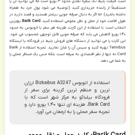
است. قیمت بلیط تک سفره نقدی حدود ۳ یورو است که می توانید آن را
مستقیماً از راننده خریداری کنید (توصیه می شود پول خرد به همراه
داشته باشید). اما اگر به دنبال صرفه جویی بیشتر هستید و قصد دارید در
طول اقامت خود از حمل و نقل عمومی استفاده کنید،
Barik Card
بهترین
انتخاب است. با استفاده از این کارت، هزینه هر سفر با اتوبوس به حدود
۱.۴۰ یورو کاهش می یابد که صرفه جویی قابل توجهی محسوب می شود.
این کارت را می توانید از دستگاه های فروش بلیط در فرودگاه یا ایستگاه
Termibus تهیه کنید و سپس آن را شارژ نمایید. تجربه استفاده از Barik
Card نه تنها از نظر اقتصادی به صرفه است، بلکه حس یک مسافر محلی را
به شما می دهد.
استفاده از اتوبوس Bizkaibus A3247 ارزان
ترین و منظم ترین گزینه برای سفر از
فرودگاه بیلبائو به مرکز شهر است که با
Barik Card، هزینه ای تنها ۱.۴۰ یورو دارد و
تجربه سفر محلی را به ارمغان می آورد.