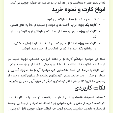
تمام شهر همراه شماست و در هر قدم، در هزینه ها صرفه جویی می کند.
انواع کارت و نحوه خرید
بیلبائو کارت در سه نوع مختلف ارائه می شود:
کارت یک روزه:
برای اقامت های کوتاه و بازدید از جاذبه های اصلی.
کارت دو روزه:
برای برنامه های سفر کمی طولانی تر و کاوش عمیق
تر.
کارت سه روزه:
ایده آل برای کسانی که قصد دارند زمان بیشتری را
در بیلبائو بگذرانند و از تمامی امکانات آن بهره مند شوند.
شما می توانید بیلبائو کارت را از نقاط فروش مختلفی تهیه کنید. در
فرودگاه بیلبائو، دفاتر اطلاعات گردشگری و برخی دکه های روزنامه فروشی،
این کارت را عرضه می کنند. همچنین می توانید آن را به صورت آنلاین و
پیش از سفر از وب سایت رسمی گردشگری بیلبائو خریداری کنید و پس از
رسیدن به فرودگاه یا هر دفتر گردشگری دیگر در شهر، آن را تحویل بگیرید.
نکات کاربردی
*
محاسبه صرفه اقتصادی:
قبل از خرید، برنامه سفر خود را در نظر بگیرید.
اگر قصد دارید از حمل و نقل عمومی زیاد استفاده کنید و از چندین جاذبه
گردشگری بازدید نمایید، بیلبائو کارت می تواند صرفه جویی قابل توجهی را