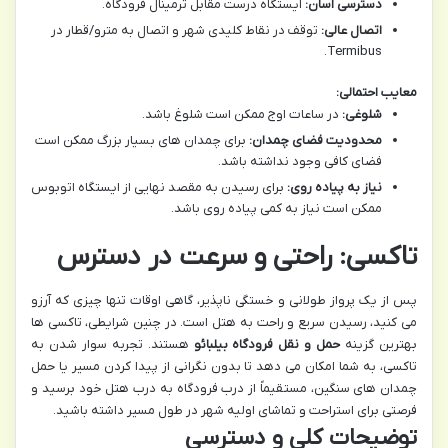
دسترسی آسان:
ایستگاه درست مقابل ترمینال فرودگاه.
اتصال عالی:
توقف در نقاط کلیدی شهر و اتصال به مترو/قطار در
Termibus.
معایب احتمالی:
شلوغی:
در ساعات اوج ممکن است شلوغ باشد.
محدودیت فضای چمدان:
برای چمدان های بسیار بزرگ ممکن است
فضای کافی وجود نداشته باشد.
نیاز به پیاده روی:
برای رسیدن به مقصد نهایی از ایستگاه اتوبوس
ممکن است نیاز به کمی پیاده روی باشد.
تاکسی: راحتی و سرعت در دسترس
پس از یک پرواز طولانی و خستگی ناپذیر، گاهی اوقات تنها چیزی که آرزو
می کنید، رسیدن سریع و راحت به هتل است. در چنین شرایطی، تاکسی ها
بهترین گزینه
حمل و نقل فرودگاه بیلبائو
هستند. تجربه سوار شدن به
تاکسی، به شما امکان می دهد تا بدون نگرانی از پیدا کردن مسیر یا حمل
چمدان های سنگین، مستقیماً از درب فرودگاه به درب هتل خود برسید و
فرصتی برای استراحت و تماشای اولیه شهر در طول مسیر داشته باشید.
توضیحات کلی و دسترسی