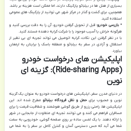
بسیاری از هتل ها در بیلبائو پارکینگ دارند، اما ممکن است هزینه بر باشد.
همچنین، برای گشت و گذار در مرکز شهر، می توانید از پارکینگ های عمومی
استفاده کنید.
*
بازرسی خودرو:
قبل از تحویل گرفتن خودرو، آن را به دقت بررسی کنید و
هرگونه خراش یا آسیب موجود را با شرکت کرایه دهنده مستند کنید.
با در نظر گرفتن این نکات، کرایه اتومبیل می تواند تجربه ای بی نظیر از
استقلال و آزادی در سفر به بیلبائو و منطقه باسک را برایتان به ارمغان
بیاورد.
اپلیکیشن های درخواست خودرو
(Ride-sharing Apps): گزینه ای
نوین
در دنیای مدرن سفر، اپلیکیشن های درخواست خودرو به عنوان یک گزینه
نوین و محبوب برای
حمل و نقل فرودگاه بیلبائو
مطرح شده اند. این
اپلیکیشن ها، راحتی رزرو از طریق گوشی هوشمند و شفافیت قیمت را برای
مسافران فراهم می کنند و می توانند تجربه ای متفاوت از جابجایی در شهر
را ارائه دهند. با یک لمس ساده بر روی صفحه گوشی، خودرویی به سمت
شما می آید که حس دسترسی آسان و کنترل کامل بر سفر را به شما می