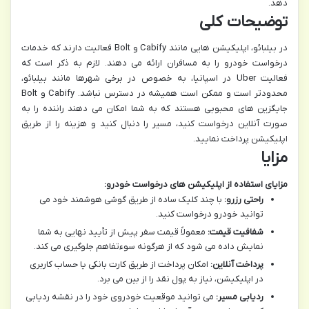
دهد.
توضیحات کلی
در بیلبائو، اپلیکیشن هایی مانند Cabify و Bolt فعالیت دارند که خدمات
درخواست خودرو را به مسافران ارائه می دهند. لازم به ذکر است که
فعالیت Uber در اسپانیا، به خصوص در برخی شهرها مانند بیلبائو،
محدودتر است و ممکن است همیشه در دسترس نباشد. Cabify و Bolt
جایگزین های محبوبی هستند که به شما امکان می دهند راننده را به
صورت آنلاین درخواست کنید، مسیر را دنبال کنید و هزینه را از طریق
اپلیکیشن پرداخت نمایید.
مزایا
مزایای استفاده از اپلیکیشن های درخواست خودرو:
راحتی رزرو:
با چند کلیک ساده از طریق گوشی هوشمند خود می
توانید خودرو درخواست کنید.
شفافیت قیمت:
معمولاً قیمت سفر پیش از تأیید نهایی به شما
نمایش داده می شود که از هرگونه سوءتفاهم جلوگیری می کند.
پرداخت آنلاین:
امکان پرداخت از طریق کارت بانکی یا حساب کاربری
در اپلیکیشن، نیاز به پول نقد را از بین می برد.
ردیابی مسیر:
می توانید موقعیت خودروی خود را در نقشه ردیابی