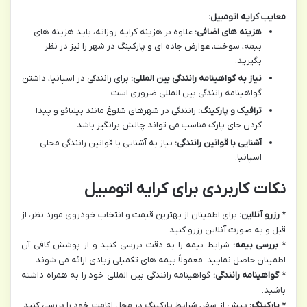
معایب کرایه اتومبیل:
هزینه های اضافی:
علاوه بر هزینه کرایه روزانه، باید هزینه های
بیمه، سوخت، عوارض جاده ای و پارکینگ در شهر را نیز در نظر
بگیرید.
نیاز به گواهینامه رانندگی بین المللی:
برای رانندگی در اسپانیا، داشتن
گواهینامه رانندگی بین المللی ضروری است.
ترافیک و پارکینگ:
رانندگی در شهرهای شلوغ مانند بیلبائو و پیدا
کردن جای پارک مناسب می تواند چالش برانگیز باشد.
آشنایی با قوانین رانندگی:
نیاز به آشنایی با قوانین رانندگی محلی
اسپانیا.
نکات کاربردی برای کرایه اتومبیل
*
رزرو آنلاین:
برای اطمینان از بهترین قیمت و انتخاب خودروی مورد نظر، از
قبل و به صورت آنلاین رزرو کنید.
*
بررسی بیمه:
شرایط بیمه را به دقت بررسی کنید و از پوشش کافی آن
اطمینان حاصل نمایید. معمولاً بیمه های تکمیلی زیادی ارائه می شوند.
*
گواهینامه رانندگی:
گواهینامه رانندگی بین المللی خود را به همراه داشته
باشید.
*
پارکینگ:
پیش از سفر، شرایط پارکینگ در محل اقامت خود را بررسی کنید.