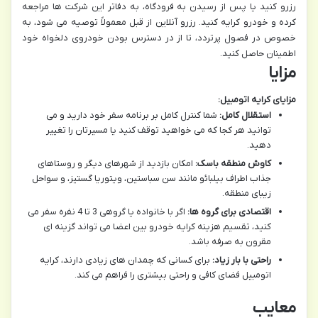
رزرو کنید یا پس از رسیدن به فرودگاه، به دفاتر این شرکت ها مراجعه
کرده و خودرو کرایه کنید. رزرو آنلاین از قبل معمولاً توصیه می شود، به
خصوص در فصول پرتردد، تا از در دسترس بودن خودروی دلخواه خود
اطمینان حاصل کنید.
مزایا
مزایای کرایه اتومبیل:
استقلال کامل:
شما کنترل کامل بر برنامه سفر خود دارید و می
توانید هر کجا که می خواهید توقف کنید یا مسیرتان را تغییر
دهید.
کاوش منطقه باسک:
امکان بازدید از شهرهای دیگر و روستاهای
جذاب اطراف بیلبائو مانند سن سباستین، ویتوریا گستیز، و سواحل
زیبای منطقه.
اقتصادی برای گروه ها:
اگر با خانواده یا گروهی 3 تا 4 نفره سفر می
کنید، تقسیم هزینه کرایه خودرو بین اعضا می تواند گزینه ای
مقرون به صرفه باشد.
راحتی با بار زیاد:
برای کسانی که چمدان های زیادی دارند، کرایه
اتومبیل فضای کافی و راحتی بیشتری را فراهم می کند.
معایب