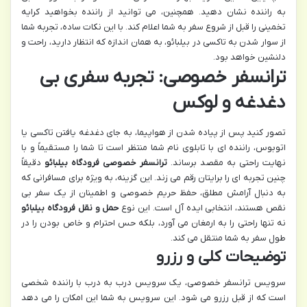
به راننده نشان دهید. همچنین، می توانید از راننده بخواهید کرایه
تخمینی را قبل از شروع سفر به شما اعلام کند. با این نکات ساده، تجربه شما
از سوار شدن به تاکسی در بیلبائو، به همان اندازه که انتظار دارید، راحت و
دلنشین خواهد بود.
ترانسفر خصوصی: تجربه سفری بی
دغدغه و لوکس
تصور کنید پس از پیاده شدن از هواپیما، به جای دغدغه یافتن تاکسی یا
اتوبوس، راننده ای با تابلوی نام شما منتظر است تا شما را مستقیماً و با
نهایت راحتی به مقصد برساند.
ترانسفر خصوصی فرودگاه بیلبائو
دقیقاً
چنین تجربه ای را برایتان رقم می زند. این گزینه، به ویژه برای مسافرانی که
به دنبال آرامش مطلق، حفظ حریم خصوصی و اطمینان از یک سفر بی
نقص هستند، انتخابی ایده آل است. این نوع
حمل و نقل فرودگاه بیلبائو
نه تنها راحتی را به ارمغان می آورد، بلکه حس احترام و خاص بودن را در
طول سفر به شما منتقل می کند.
توضیحات کلی و رزرو
سرویس ترانسفر خصوصی، یک سرویس درب به درب با راننده شخصی
است که از قبل رزرو می شود. این سرویس به شما این امکان را می دهد