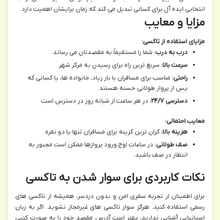
انتخابی ایده آل برای کسانی تبدیل می کند که زمان برایشان اهمیت دارد.
مزایا و معایب
مزایای استفاده از تاکسی:
درب به درب:
شما را مستقیماً به مقصدتان می رساند.
سرعت بالا:
سریع ترین راه برای رسیدن به مرکز شهر.
راحتی:
مناسب برای مسافران با بار زیاد، خانواده ها، یا کسانی که
پس از پرواز طولانی خسته هستند.
دسترسی ۲۴/۷:
در هر ساعت از شبانه روز در دسترس است.
معایب احتمالی:
هزینه بالا:
گران ترین گزینه برای مسافران تنها یا دو نفره.
صف طولانی:
در ساعات اوج ورود پروازها ممکن است مجبور به
انتظار در صف باشید.
نکات کاربردی برای سوار شدن به تاکسی
برای اطمینان از تجربه سفری امن و بدون دردسر، همیشه از تاکسی های
رسمی استفاده کنید. هرگز سوار تاکسی های غیرمجاز نشوید. اگر به زبان
اسپانیایی آشنایی ندارید، بهتر است آدرس مقصد خود را به صورت کتبی