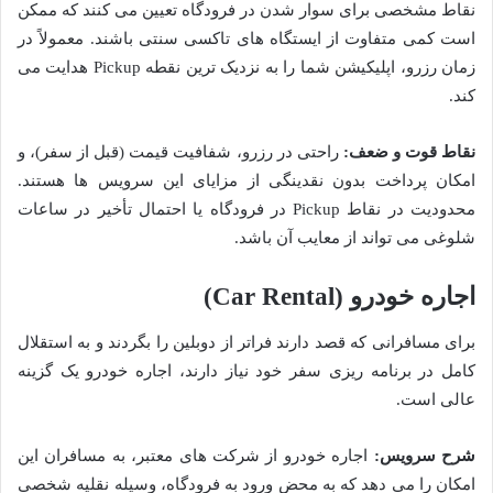
نقاط مشخصی برای سوار شدن در فرودگاه تعیین می کنند که ممکن
است کمی متفاوت از ایستگاه های تاکسی سنتی باشند. معمولاً در
زمان رزرو، اپلیکیشن شما را به نزدیک ترین نقطه Pickup هدایت می
کند.
نقاط قوت و ضعف:
راحتی در رزرو، شفافیت قیمت (قبل از سفر)، و
امکان پرداخت بدون نقدینگی از مزایای این سرویس ها هستند.
محدودیت در نقاط Pickup در فرودگاه یا احتمال تأخیر در ساعات
شلوغی می تواند از معایب آن باشد.
اجاره خودرو (Car Rental)
برای مسافرانی که قصد دارند فراتر از دوبلین را بگردند و به استقلال
کامل در برنامه ریزی سفر خود نیاز دارند، اجاره خودرو یک گزینه
عالی است.
شرح سرویس:
اجاره خودرو از شرکت های معتبر، به مسافران این
امکان را می دهد که به محض ورود به فرودگاه، وسیله نقلیه شخصی