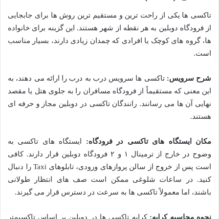
تاکسی ها یکی از راحت ترین و مستقیم ترین روش ها برای جابجایی
از فرودگاه دوبلین به هر نقطه از شهر هستند. این گزینه برای خانواده
ها، گروه های کوچک یا افرادی که چمدان زیادی دارند، بسیار مناسب
است.
شرح سرویس:
تاکسی ها سرویس درب به درب را ارائه می دهند، به
این معنی که مستقیماً از فرودگاه مسافران را به جلوی هتل یا مقصد
نهایی آن ها می رسانند. رانندگان تاکسی در دوبلین مجاز و حرفه ای
هستند.
مکان ایستگاه های تاکسی در فرودگاه:
ایستگاه های تاکسی به
وضوح در خارج از ترمینال ۱ و ۲ فرودگاه دوبلین قرار دارند. کافی
است پس از خروج از سالن پروازهای ورودی، تابلوهای Taxi را دنبال
کنید. در ساعات شلوغی ممکن است صف های انتظار طولانی
باشند، اما معمولاً تاکسی ها به سرعت در دسترس قرار می گیرند.
نحوه محاسبه کرایه:
کرایه تاکسی ها در دوبلین بر اساس تاکسیمتر