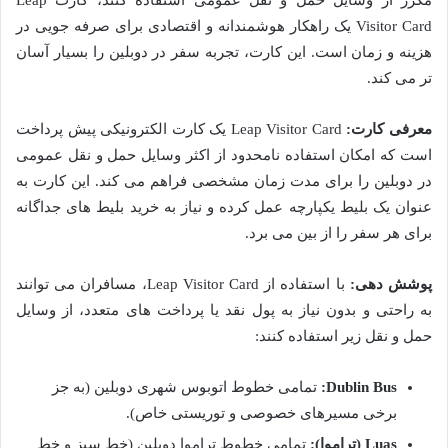
مکرر از وسایل حمل و نقل عمومی استفاده کنند، کارت Leap
Visitor Card یک راهکار هوشمندانه و اقتصادی برای صرفه جویی در
هزینه و زمان است. این کارت، تجربه سفر در دوبلین را بسیار آسان
تر می کند.
معرفی کارت:
Leap Visitor Card یک کارت الکترونیکی پیش پرداخت
است که امکان استفاده نامحدود از اکثر وسایل حمل و نقل عمومی
در دوبلین را برای مدت زمان مشخصی فراهم می کند. این کارت به
عنوان یک بلیط یکپارچه عمل کرده و نیاز به خرید بلیط های جداگانه
برای هر سفر را از بین می برد.
پوشش دهی:
با استفاده از Leap Visitor Card، مسافران می توانند
به راحتی و بدون نیاز به پول نقد یا پرداخت های متعدد، از وسایل
حمل و نقل زیر استفاده کنند:
Dublin Bus:
تمامی خطوط اتوبوس شهری دوبلین (به جز
برخی مسیرهای خصوصی و توریستی خاص).
Luas (تراموا):
تمامی خطوط تراموا دوبلین (خط سبز و خط