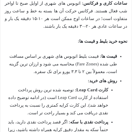
ساعات کاری و فرکانس:
اتوبوس های شهری از اوایل صبح تا اواخر
شب فعال هستند. فرکانس حرکت آن ها بسته به خط و ساعت روز
متفاوت است؛ در ساعات اوج ممکن است هر ۱۰-۱۵ دقیقه یک بار و
در ساعات عادی هر ۲۰-۳۰ دقیقه یک بار باشند.
نحوه خرید بلیط و قیمت ها:
قیمت ها:
قیمت بلیط اتوبوس های شهری بر اساس مسافت
طی شده (Fare Zones) محاسبه می شود و ارزان ترین گزینه
است، معمولاً بین ۲ تا ۳.۳ یورو برای تک سفره.
روش های خرید:
کارت Leap Card:
توصیه شده ترین روش پرداخت
استفاده از کارت Leap Card است (در ادامه توضیح داده
خواهد شد). این کارت کرایه کمتری را نسبت به پرداخت
نقدی دریافت می کند و بسیار راحت تر است.
پرداخت نقدی با سکه:
اگر قصد پرداخت نقدی دارید، باید
حتماً سکه به مقدار دقیق کرایه همراه داشته باشید، زیرا