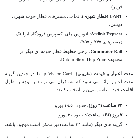
قرمز).
DART (قطار شهری):
تمامی مسیرهای قطار حومه شهری
دوبلین.
Airlink Express:
اتوبوس های اکسپرس فرودگاه ایرلینک
(مسیرهای ۷۴۷ و ۷۵۷).
Commuter Rail:
برخی خطوط قطار حومه ای دیگر در
محدوده Dublin Short Hop Zone.
مدت اعتبار و قیمت (تقریبی):
Leap Visitor Card در چندین گزینه
مدت اعتبار ارائه می شود که مسافران می توانند با توجه به طول
اقامت خود، مناسب ترین را انتخاب کنند:
۷۲ ساعت (۳ روز):
حدود ۱۹.۵۰ یورو
۷ روز (۱۶۸ ساعت):
حدود ۳۰ یورو
گزینه های دیگر (مانند ۲۴ ساعت) نیز ممکن است موجود باشد.