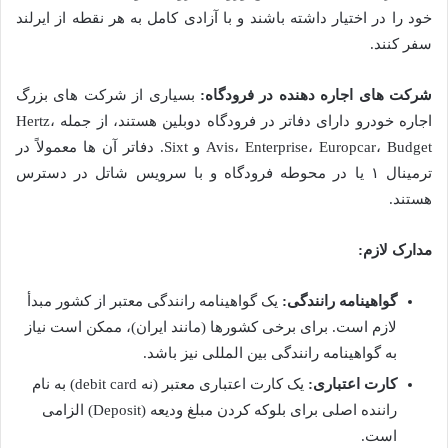
خود را در اختیار داشته باشند و با آزادی کامل به هر نقطه از ایرلند
سفر کنند.
شرکت های اجاره دهنده در فرودگاه:
بسیاری از شرکت های بزرگ
اجاره خودرو دارای دفاتر در فرودگاه دوبلین هستند، از جمله Hertz،
Avis، Enterprise، Europcar، Budget و Sixt. دفاتر آن ها معمولاً در
ترمینال ۱ یا در محوطه فرودگاه و با سرویس شاتل در دسترس
هستند.
مدارک لازم:
گواهینامه رانندگی:
یک گواهینامه رانندگی معتبر از کشور مبدأ
لازم است. برای برخی کشورها (مانند ایران)، ممکن است نیاز
به گواهینامه رانندگی بین المللی نیز باشد.
کارت اعتباری:
یک کارت اعتباری معتبر (نه debit card) به نام
راننده اصلی برای بلوکه کردن مبلغ ودیعه (Deposit) الزامی
است.