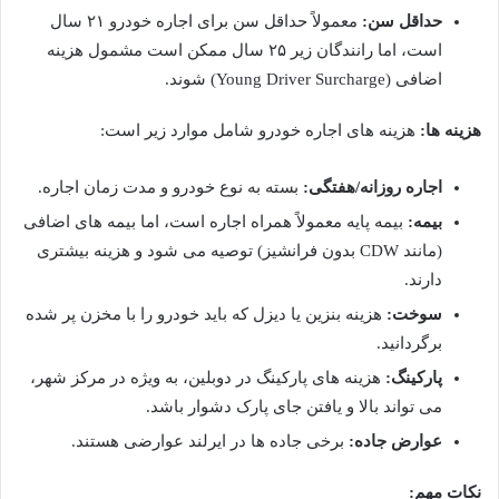
حداقل سن:
معمولاً حداقل سن برای اجاره خودرو ۲۱ سال
است، اما رانندگان زیر ۲۵ سال ممکن است مشمول هزینه
اضافی (Young Driver Surcharge) شوند.
هزینه ها:
هزینه های اجاره خودرو شامل موارد زیر است:
اجاره روزانه/هفتگی:
بسته به نوع خودرو و مدت زمان اجاره.
بیمه:
بیمه پایه معمولاً همراه اجاره است، اما بیمه های اضافی
(مانند CDW بدون فرانشیز) توصیه می شود و هزینه بیشتری
دارند.
سوخت:
هزینه بنزین یا دیزل که باید خودرو را با مخزن پر شده
برگردانید.
پارکینگ:
هزینه های پارکینگ در دوبلین، به ویژه در مرکز شهر،
می تواند بالا و یافتن جای پارک دشوار باشد.
عوارض جاده:
برخی جاده ها در ایرلند عوارضی هستند.
نکات مهم: