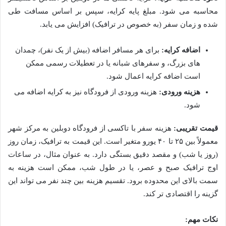
محاسبه می شود. مبلغ پایه کرایه، سپس بر اساس مسافت طی
شده و زمان سفر (به خصوص در ترافیک) افزایش می یابد.
اضافه کرایه:
برای هر مسافر اضافه (بیش از یک نفر)، چمدان
های بزرگ، و سفرهای شبانه یا در تعطیلات رسمی ممکن
است اضافه کرایه اعمال شود.
هزینه ورودی:
هزینه ورودی از فرودگاه نیز به کرایه اضافه می
شود.
قیمت تقریبی:
هزینه سفر با تاکسی از فرودگاه دوبلین به مرکز شهر
معمولاً بین ۲۵ تا ۴۰ یورو متغیر است. این قیمت به ترافیک، زمان روز
(روز یا شب) و مقصد دقیق بستگی دارد. به عنوان مثال، در ساعات
اوج ترافیک صبح و عصر، یا در طول شب، ممکن است هزینه به
سمت بالای این محدوده برود. تقسیم هزینه بین چند نفر می تواند این
گزینه را اقتصادی تر کند.
نکات مهم: