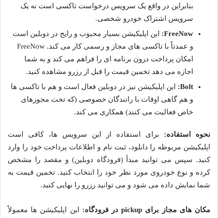
بنابراین در واقع یک سرویس درخواست تاکسی است نه یک
سرویس اشتراک خودرو شخصی.
FreeNow:
این اپلیکیشن بسیار محبوب و رایج در دوبلین است
و عمدتاً با تاکسی های مجاز و رسمی کار می کند. FreeNow
امکان پرداخت درون برنامه ای را فراهم می کند و به شما
اجازه می دهد تخمین قیمت را قبل از رزرو مشاهده کنید.
Bolt:
این اپلیکیشن نیز در دوبلین فعال است و هم با تاکسی ها
و هم گاهی اوقات با رانندگان خصوصی (که تحت مجوزهای
خاص فعالیت می کنند) همکاری می کند.
نحوه استفاده:
برای استفاده از این سرویس ها، کافی است
اپلیکیشن مربوطه را دانلود، ثبت نام و اطلاعات پرداخت خود را وارد
کنید. سپس می توانید مبدأ (فرودگاه دوبلین) و مقصد را مشخص
کرده و نوع خودروی مورد نظر خود را انتخاب کنید. تخمین قیمت به
شما نمایش داده می شود و می توانید رزرو را نهایی کنید.
مکان های مجاز برای pickup در فرودگاه:
این اپلیکیشن ها معمولاً