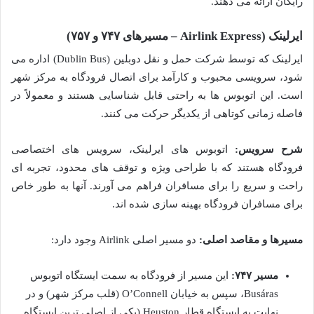
رایگان ارائه می دهند.
ایرلینک (Airlink Express – مسیرهای ۷۴۷ و ۷۵۷)
ایرلینک که توسط شرکت حمل و نقل دوبلین (Dublin Bus) اداره می
شود، سرویسی محبوب و کارآمد برای اتصال فرودگاه به مرکز شهر
است. این اتوبوس ها به راحتی قابل شناسایی هستند و معمولاً در
فاصله زمانی کوتاهی از یکدیگر حرکت می کنند.
شرح سرویس:
اتوبوس های ایرلینک، سرویس های اختصاصی
فرودگاه هستند که با طراحی ویژه و توقف های محدود، تجربه ای
راحت و سریع را برای مسافران فراهم می آورند. آنها به طور خاص
برای مسافران فرودگاه بهینه سازی شده اند.
مسیرها و مقاصد اصلی:
دو مسیر اصلی Airlink وجود دارد:
مسیر ۷۴۷:
این مسیر از فرودگاه به سمت ایستگاه اتوبوس
Busáras، سپس به خیابان O’Connell (قلب مرکز شهر) و در
نهایت به ایستگاه قطار Heuston (یکی از اصلی ترین ایستگاه