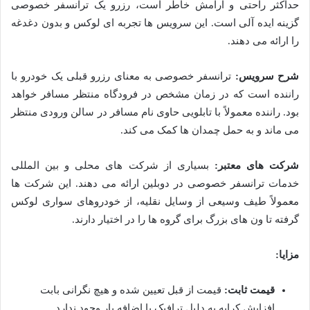
حداکثر راحتی و آرامش خاطر است، رزرو یک ترانسفر خصوصی
گزینه ایده آلی است. این سرویس ها تجربه ای لوکس و بدون دغدغه
را ارائه می دهند.
شرح سرویس:
ترانسفر خصوصی به معنای رزرو قبلی یک خودرو با
راننده است که در زمان مشخص در فرودگاه منتظر مسافر خواهد
بود. راننده معمولاً با تابلویی حاوی نام مسافر در سالن ورودی منتظر
می ماند و به حمل چمدان ها کمک می کند.
شرکت های معتبر:
بسیاری از شرکت های محلی و بین المللی
خدمات ترانسفر خصوصی در دوبلین ارائه می دهند. این شرکت ها
معمولاً طیف وسیعی از وسایل نقلیه، از خودروهای سواری لوکس
گرفته تا ون های بزرگ برای گروه ها را در اختیار دارند.
مزایا:
قیمت ثابت:
قیمت از قبل تعیین شده و هیچ نگرانی بابت
افزایش کرایه به دلیل ترافیک یا اضافه بار وجود ندارد.