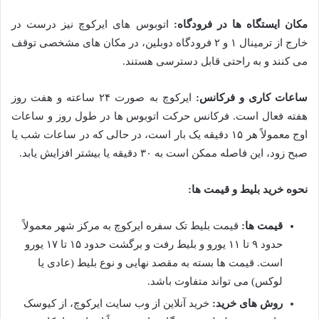
مکان ایستگاه ها در فرودگاه:
اتوبوس های ایرکوچ نیز درست در
خارج از ترمینال ۱ و ۲ فرودگاه دوبلین، در مکان های مشخصی توقف
می کنند و به راحتی قابل دسترسی هستند.
ساعات کاری و فرکانس:
ایرکوچ به صورت ۲۴ ساعته و هفت روز
هفته فعال است. فرکانس حرکت اتوبوس ها در طول روز و ساعات
اوج معمولاً هر ۱۵ دقیقه یک بار است، در حالی که در ساعات شب یا
صبح زود، این فاصله ممکن است به ۳۰ دقیقه یا بیشتر افزایش یابد.
نحوه خرید بلیط و قیمت ها:
قیمت ها:
قیمت بلیط تک سفره ایرکوچ به مرکز شهر معمولاً
حدود ۹ تا ۱۱ یورو و بلیط رفت و برگشت حدود ۱۵ تا ۱۷ یورو
است. قیمت ها بسته به مقصد نهایی و نوع بلیط (عادی یا
لوکس) می تواند متفاوت باشد.
روش های خرید:
خرید آنلاین از وب سایت ایرکوچ، از کیوسک