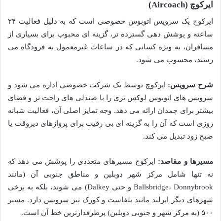
ایرکوچ (Aircoach)
ایرکوچ یک سرویس اتوبوس خصوصی است که به دلیل فعالیت ۲۴
ساعته و پوشش دهی گسترده تر، گزینه ای محبوب برای بسیاری از
مسافران، به ویژه کسانی که در ساعات غیرمعمول به فرودگاه می
رسند، محسوب می شود.
شرح سرویس:
ایرکوچ توسط یک شرکت خصوصی اداره می شود و
سرویس های اتوبوس لوکس تری را با صندلی های راحت تر و فضای
بیشتر برای چمدان ارائه می دهد. وجه تمایز اصلی آن، فعالیت شبانه
روزی است که آن را به گزینه ای بی رقیب برای پروازهای دیروقت یا
صبح زود تبدیل می کند.
مسیرها و مقاصد:
ایرکوچ مسیرهای متعددی را پوشش می دهد که
نه تنها شامل مرکز شهر دوبلین و مناطق جنوبی آن (مانند
Ballsbridge، Donnybrook و حتی Dalkey) می شوند، بلکه به برخی
شهرهای دیگر ایرلند مانند بلفاست و کورک نیز سرویس دارد. مسیر
۵۰۰ (به مرکز شهر و جنوبی دوبلین) پرطرفدارترین خط آن است.