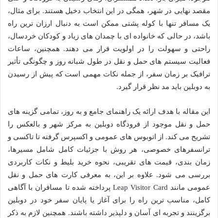
مقصد نهایی در شهر، همگی در این انتخاب دخیل هستند. برای مثال،
یک مسافر تنها با کوله پشتی ممکن است به دنبال ارزان ترین راه
باشد، در حالی که خانواده ای با چمدان های زیاد و کودکان خردسال،
راحتی و سهولت را در اولویت قرار می دهند. همچنین، ساعات
فعالیت سیستم های حمل و نقل در طول شبانه روز و چگونگی تأثیر
ترافیک بر زمان سفر، از جمله نکات مهمی است که پیش از رسیدن
به دوبلین باید مد نظر قرار گیرد.
این مقاله با هدف ارائه یک راهنمای جامع و به روز، تمامی گزینه های
حمل و نقل موجود از فرودگاه دوبلین به مرکز شهر و بالعکس را
تشریح می کند. از اتوبوس های عمومی و اکسپرس گرفته تا تاکسی و
ترانسفرهای خصوصی، هر روش با جزئیات کامل شامل مسیرها،
زمان بندی، قیمت های تقریبی، نحوه خرید بلیط و نکات کاربردی
بررسی می شود. علاوه بر این، به معرفی کارت های حمل و نقل
عمومی مانند Leap Visitor Card پرداخته شده تا مسافران با آگاهی
کامل، مناسب ترین راه را برای آغاز یا پایان سفر خود در دوبلین
برگزینند و تجربه ای آسان و دلپذیر داشته باشند. همچنین لازم به ذکر