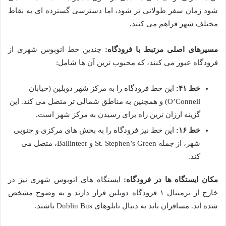
شود زمان سفر طولانی تر شود، اما دسترسی گسترده ای به نقاط
مختلف شهر فراهم می کنند.
مسیرهای اصلی مرتبط با فرودگاه:
چندین خط اتوبوس شهری از
فرودگاه عبور می کنند، که محبوب ترین آن ها شامل:
خط ۴۱:
این خط فرودگاه را به مرکز شهر دوبلین (خیابان
O’Connell) و همچنین به مناطق شمالی تر متصل می کند. این
گزینه ارزان ترین راه برای رسیدن به مرکز شهر است.
خط ۱۶:
این خط نیز فرودگاه را به بخش های مرکزی و جنوبی
شهر، از جمله St. Stephen’s Green و Ballinteer، متصل می
کند.
مکان ایستگاه ها در فرودگاه:
ایستگاه های اتوبوس شهری نیز در
خارج از ترمینال ۱ فرودگاه دوبلین قرار دارند و به وضوح مشخص
شده اند. مسافران باید به دنبال تابلوهای Dublin Bus باشند.