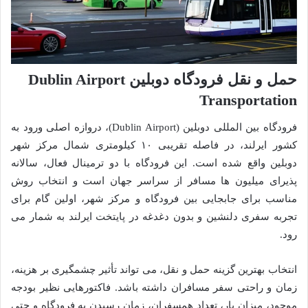
حمل و نقل فرودگاه دوبلین Dublin Airport
Transportation
فرودگاه بین المللی دوبلین (Dublin Airport)، دروازه اصلی ورود به
کشور ایرلند، در فاصله تقریبی ۱۰ کیلومتری شمال مرکز شهر
دوبلین واقع شده است. این فرودگاه با دو ترمینال فعال، سالانه
پذیرای میلیون ها مسافر از سراسر جهان است و انتخاب روش
مناسب برای جابجایی بین فرودگاه و مرکز شهر، اولین گام برای
تجربه سفری دلنشین و بدون دغدغه در پایتخت ایرلند به شمار می
رود.
انتخاب بهترین گزینه حمل و نقل، می تواند تأثیر چشمگیری بر هزینه،
زمان و راحتی سفر مسافران داشته باشد. فاکتورهایی نظیر بودجه
موجود، میزان بار، تعداد همسفران، زمان رسیدن به فرودگاه و حتی