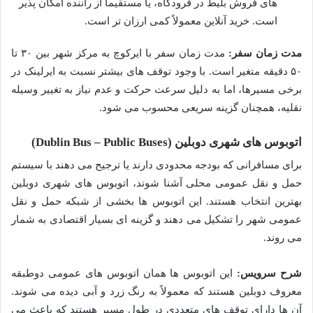
های فروش بلیط در فرودگاه، یا مستقیماً از راننده امکان پذیر
است. خرید آنلاین معمولاً کمی ارزان تر است.
مدت زمان سفر:
مدت زمان سفر با ایرکوچ به مرکز شهر بین ۳۰ تا
۵۰ دقیقه متغیر است. با وجود توقف های بیشتر نسبت به ایرلینک در
برخی مسیرها، اما به دلیل سرعت حرکت و عدم نیاز به تغییر وسیله
نقلیه، همچنان گزینه سریعی محسوب می شود.
اتوبوس های شهری دوبلین (Dublin Bus – Public Buses)
برای مسافرانی که بودجه محدودی دارند یا ترجیح می دهند با سیستم
حمل و نقل عمومی محلی آشنا شوند، اتوبوس های شهری دوبلین
بهترین انتخاب هستند. این اتوبوس ها بخشی از شبکه حمل و نقل
عمومی شهر را تشکیل می دهند و گزینه ای بسیار اقتصادی به شمار
می روند.
شرح سرویس:
این اتوبوس ها همان اتوبوس های عمومی دوطبقه
معروف دوبلین هستند که معمولاً به رنگ زرد و آبی دیده می شوند.
آن ها دارای توقف های متعددی در طول مسیر هستند که باعث می