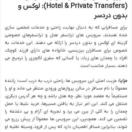
(Hotel & Private Transfers): لوکس و
بدون دردسر
برای مسافرانی که به دنبال نهایت راحتی و خدمات شخصی سازی
شده هستند، سرویس های ترانسفر هتل و ترانسفرهای خصوصی
گزینه ای لوکس و بدون دردسر را ارائه می دهند. این خدمات به
خصوص برای مسافران بیزینسی، خانواده های دارای فرزند کوچک،
افراد با چمدان های زیاد، یا کسانی که سفری لاکچری را ترجیح می
دهند، بسیار مناسب است.
مزایا:
مزیت اصلی این سرویس ها، راحتی درب به درب است؛ راننده
معمولاً با نام مسافر در سالن پروازهای ورودی منتظر می ماند و او را
مستقیماً به مقصد مورد نظر، چه هتل باشد و چه هر آدرس دیگری،
منتقل می کند. این امر نیاز به یافتن مسیرها، خرید بلیط یا حمل
چمدان را به کلی از بین می برد و تجربه ای آرام و بی دغدغه را
تضمین می کند. همچنین، این سرویس ها معمولاً از پیش رزرو می
شوند، بنابراین مسافر اطمینان دارد که پس از فرود، وسیله نقلیه او