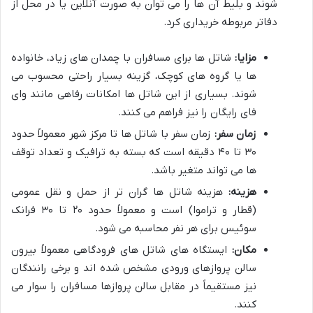
شوند و بلیط آن ها را می توان به صورت آنلاین یا در محل از
دفاتر مربوطه خریداری کرد.
مزایا:
شاتل ها برای مسافران با چمدان های زیاد، خانواده
ها یا گروه های کوچک، گزینه بسیار راحتی محسوب می
شوند. بسیاری از این شاتل ها امکانات رفاهی مانند وای
فای رایگان را نیز فراهم می کنند.
زمان سفر:
زمان سفر با شاتل ها تا مرکز شهر معمولاً حدود
۳۰ تا ۴۰ دقیقه است که بسته به ترافیک و تعداد توقف
ها می تواند متغیر باشد.
هزینه:
هزینه شاتل ها گران تر از حمل و نقل عمومی
(قطار و تراموا) است و معمولاً حدود ۲۰ تا ۳۰ فرانک
سوئیس برای هر نفر محاسبه می شود.
مکان:
ایستگاه های شاتل های فرودگاهی معمولاً بیرون
سالن پروازهای ورودی مشخص شده اند و برخی رانندگان
نیز مستقیماً در مقابل سالن پروازها مسافران را سوار می
کنند.