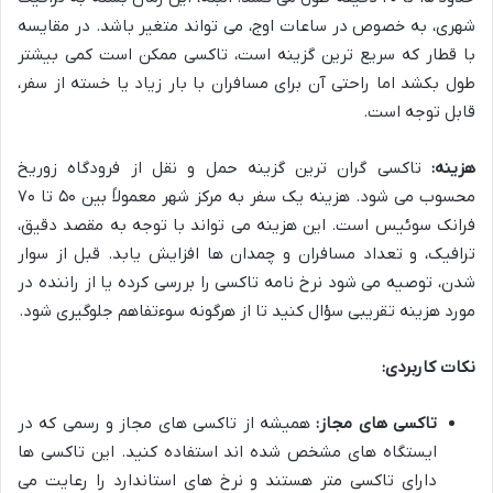
شهری، به خصوص در ساعات اوج، می تواند متغیر باشد. در مقایسه
با قطار که سریع ترین گزینه است، تاکسی ممکن است کمی بیشتر
طول بکشد اما راحتی آن برای مسافران با بار زیاد یا خسته از سفر،
قابل توجه است.
هزینه:
تاکسی گران ترین گزینه حمل و نقل از فرودگاه زوریخ
محسوب می شود. هزینه یک سفر به مرکز شهر معمولاً بین ۵۰ تا ۷۰
فرانک سوئیس است. این هزینه می تواند با توجه به مقصد دقیق،
ترافیک، و تعداد مسافران و چمدان ها افزایش یابد. قبل از سوار
شدن، توصیه می شود نرخ نامه تاکسی را بررسی کرده یا از راننده در
مورد هزینه تقریبی سؤال کنید تا از هرگونه سوءتفاهم جلوگیری شود.
نکات کاربردی:
تاکسی های مجاز:
همیشه از تاکسی های مجاز و رسمی که در
ایستگاه های مشخص شده اند استفاده کنید. این تاکسی ها
دارای تاکسی متر هستند و نرخ های استاندارد را رعایت می