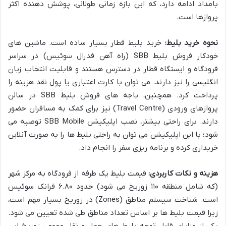
بامداد ادامه دارد، که این بازه زمانی طولانی، پوشش دهنده اکثر
پروازها است.
نحوه خرید بلیط:
خرید بلیط قطار بسیار ساده است. ماشین های
خودکار فروش بلیط SBB (راه آهن فدرال سوئیس) در سراسر
فرودگاه و ایستگاه قطار در دسترس هستند و قابلیت انتخاب زبان
انگلیسی را نیز دارند. می توان با کارت اعتباری یا پول نقد هزینه را
پرداخت کرد. همچنین، باجه های فروش بلیط SBB در سالن
پروازهای ورودی (Travel Centre) نیز برای کمک به مسافران حضور
دارند. برای راحتی بیشتر، نصب اپلیکیشن SBB Mobile توصیه می
شود؛ با این اپلیکیشن می توان به راحتی بلیط ها را به صورت آنلاین
خریداری کرده و برنامه ریزی سفر را انجام داد.
هزینه و نکات کاربردی:
قیمت بلیط یک طرفه از فرودگاه به مرکز شهر
(که شامل منطقه ۱۱۰ زوریخ می شود) حدود ۶.۸۰ فرانک سوئیس
است. شناخت سیستم مناطق (Zones) در زوریخ بسیار مهم است،
زیرا قیمت بلیط ها بر اساس تعداد مناطق طی شده تعیین می شود.