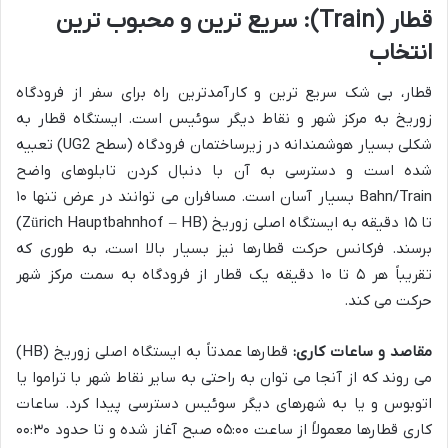
قطار (Train): سریع ترین و محبوب ترین
انتخاب
قطار، بی شک سریع ترین و کارآمدترین راه برای سفر از فرودگاه
زوریخ به مرکز شهر و نقاط دیگر سوئیس است. ایستگاه قطار به
شکلی بسیار هوشمندانه در زیرساختمان فرودگاه (سطح UG2) تعبیه
شده است و دسترسی به آن با دنبال کردن تابلوهای واضح
Bahn/Train بسیار آسان است. مسافران می توانند در عرض تنها ۱۰
تا ۱۵ دقیقه به ایستگاه اصلی زوریخ (Zürich Hauptbahnhof – HB)
برسند. فرکانس حرکت قطارها نیز بسیار بالا است، به طوری که
تقریباً هر ۵ تا ۱۰ دقیقه یک قطار از فرودگاه به سمت مرکز شهر
حرکت می کند.
مقاصد و ساعات کاری:
قطارها عمدتاً به ایستگاه اصلی زوریخ (HB)
می روند که از آنجا می توان به راحتی به سایر نقاط شهر با تراموا یا
اتوبوس و یا به شهرهای دیگر سوئیس دسترسی پیدا کرد. ساعات
کاری قطارها معمولاً از ساعت ۰۵:۰۰ صبح آغاز شده و تا حدود ۰۰:۳۰