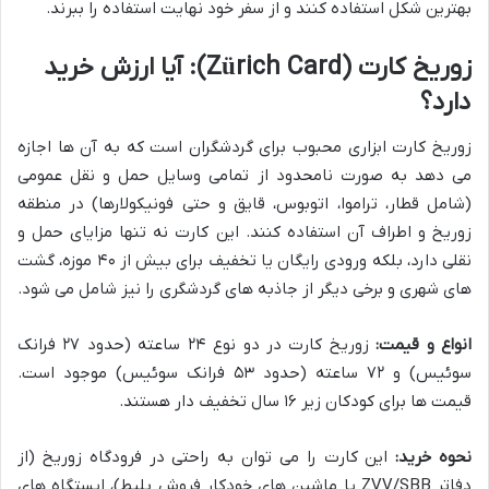
بهترین شکل استفاده کنند و از سفر خود نهایت استفاده را ببرند.
زوریخ کارت (Zürich Card): آیا ارزش خرید
دارد؟
زوریخ کارت ابزاری محبوب برای گردشگران است که به آن ها اجازه
می دهد به صورت نامحدود از تمامی وسایل حمل و نقل عمومی
(شامل قطار، تراموا، اتوبوس، قایق و حتی فونیکولارها) در منطقه
زوریخ و اطراف آن استفاده کنند. این کارت نه تنها مزایای حمل و
نقلی دارد، بلکه ورودی رایگان یا تخفیف برای بیش از ۴۰ موزه، گشت
های شهری و برخی دیگر از جاذبه های گردشگری را نیز شامل می شود.
انواع و قیمت:
زوریخ کارت در دو نوع ۲۴ ساعته (حدود ۲۷ فرانک
سوئیس) و ۷۲ ساعته (حدود ۵۳ فرانک سوئیس) موجود است.
قیمت ها برای کودکان زیر ۱۶ سال تخفیف دار هستند.
نحوه خرید:
این کارت را می توان به راحتی در فرودگاه زوریخ (از
دفاتر ZVV/SBB یا ماشین های خودکار فروش بلیط)، ایستگاه های