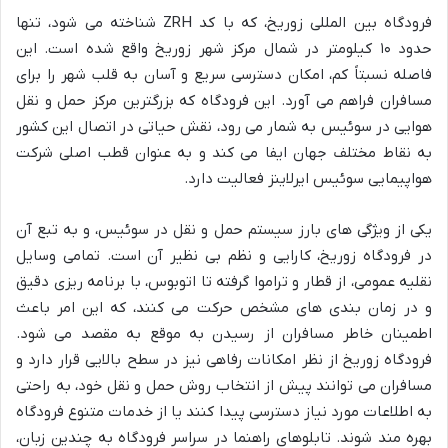
فرودگاه بین المللی زوریخ، که با کد ZRH شناخته می شود، تنها
حدود ۱۰ کیلومتر در شمال مرکز شهر زوریخ واقع شده است. این
فاصله نسبتاً کم، امکان دسترسی سریع و آسان به قلب شهر را برای
مسافران فراهم می آورد. این فرودگاه که بزرگترین مرکز حمل و نقل
هوایی در سوئیس به شمار می رود، نقش حیاتی در اتصال این کشور
به نقاط مختلف جهان ایفا می کند و به عنوان قطب اصلی شرکت
هواپیمایی سوئیس ایرلاینز فعالیت دارد.
یکی از ویژگی های بارز سیستم حمل و نقل در سوئیس، و به تبع آن
در فرودگاه زوریخ، کارایی و نظم بی نظیر آن است. تمامی وسایل
نقلیه عمومی، از قطار و تراموا گرفته تا اتوبوس، با برنامه ریزی دقیق
و در زمان بندی های مشخص حرکت می کنند، که این امر باعث
اطمینان خاطر مسافران از رسیدن به موقع به مقصد می شود.
فرودگاه زوریخ از نظر امکانات رفاهی نیز در سطح بالایی قرار دارد و
مسافران می توانند پیش از انتخاب روش حمل و نقل خود، به راحتی
به اطلاعات مورد نیاز دسترسی پیدا کنند یا از خدمات متنوع فرودگاه
بهره مند شوند. تابلوهای راهنما در سراسر فرودگاه به چندین زبان،