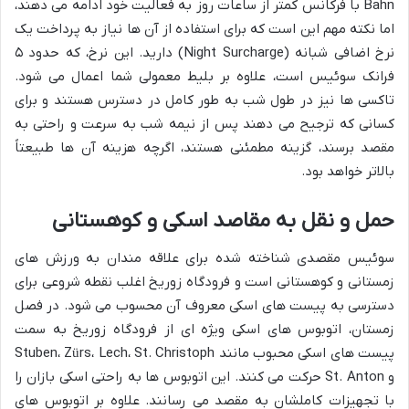
Bahn با فرکانس کمتر از ساعات روز به فعالیت خود ادامه می دهند،
اما نکته مهم این است که برای استفاده از آن ها نیاز به پرداخت یک
نرخ اضافی شبانه (Night Surcharge) دارید. این نرخ، که حدود ۵
فرانک سوئیس است، علاوه بر بلیط معمولی شما اعمال می شود.
تاکسی ها نیز در طول شب به طور کامل در دسترس هستند و برای
کسانی که ترجیح می دهند پس از نیمه شب به سرعت و راحتی به
مقصد برسند، گزینه مطمئنی هستند، اگرچه هزینه آن ها طبیعتاً
بالاتر خواهد بود.
حمل و نقل به مقاصد اسکی و کوهستانی
سوئیس مقصدی شناخته شده برای علاقه مندان به ورزش های
زمستانی و کوهستانی است و فرودگاه زوریخ اغلب نقطه شروعی برای
دسترسی به پیست های اسکی معروف آن محسوب می شود. در فصل
زمستان، اتوبوس های اسکی ویژه ای از فرودگاه زوریخ به سمت
پیست های اسکی محبوب مانند Stuben، Zürs، Lech، St. Christoph
و St. Anton حرکت می کنند. این اتوبوس ها به راحتی اسکی بازان را
با تجهیزات کاملشان به مقصد می رسانند. علاوه بر اتوبوس های