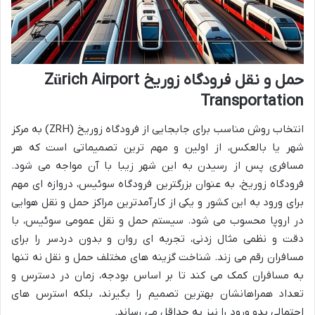
حمل و نقل فرودگاه زوریخ Zürich Airport
Transportation
انتخاب روش مناسب برای جابجایی از فرودگاه زوریخ (ZRH) به مرکز
شهر یا بالعکس، از اولین و مهم ترین تصمیماتی است که هر
مسافری پس از رسیدن به این شهر زیبا با آن مواجه می شود.
فرودگاه زوریخ، به عنوان بزرگترین فرودگاه سوئیس، دروازه ای مهم
برای ورود به این کشور و یکی از کارآمدترین مراکز حمل و نقل هوایی
در اروپا محسوب می شود. سیستم حمل و نقل عمومی سوئیس، با
دقت و نظمی مثال زدنی، تجربه ای روان و بدون دردسر را برای
مسافران رقم می زند. شناخت گزینه های مختلف حمل و نقل نه تنها
به مسافران کمک می کند تا بر اساس بودجه، زمان در دسترس و
تعداد همراهانشان بهترین تصمیم را بگیرند، بلکه استرس های
احتمالی بدو ورود را نیز به حداقل می رساند.