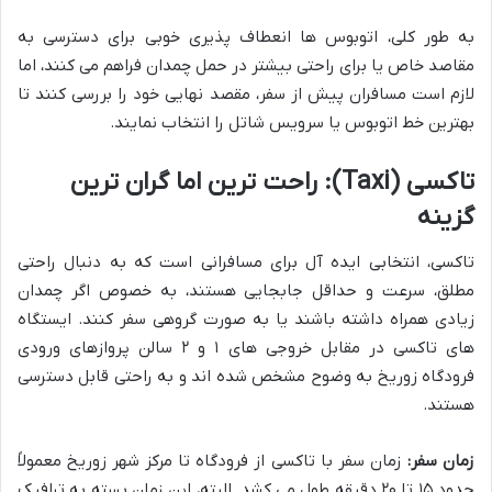
به طور کلی، اتوبوس ها انعطاف پذیری خوبی برای دسترسی به
مقاصد خاص یا برای راحتی بیشتر در حمل چمدان فراهم می کنند، اما
لازم است مسافران پیش از سفر، مقصد نهایی خود را بررسی کنند تا
بهترین خط اتوبوس یا سرویس شاتل را انتخاب نمایند.
تاکسی (Taxi): راحت ترین اما گران ترین
گزینه
تاکسی، انتخابی ایده آل برای مسافرانی است که به دنبال راحتی
مطلق، سرعت و حداقل جابجایی هستند، به خصوص اگر چمدان
زیادی همراه داشته باشند یا به صورت گروهی سفر کنند. ایستگاه
های تاکسی در مقابل خروجی های ۱ و ۲ سالن پروازهای ورودی
فرودگاه زوریخ به وضوح مشخص شده اند و به راحتی قابل دسترسی
هستند.
زمان سفر:
زمان سفر با تاکسی از فرودگاه تا مرکز شهر زوریخ معمولاً
حدود ۱۵ تا ۲۰ دقیقه طول می کشد. البته، این زمان بسته به ترافیک