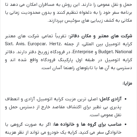
حمل و نقل عمومی را دارند. این روش به مسافران امکان می دهد تا
برنامه سفر خود را به دلخواه تنظیم کنند و بدون محدودیت زمانی یا
مکانی به کشف زیبایی های سوئیس بپردازند.
شرکت های معتبر و مکان دفاتر:
تقریباً تمامی شرکت های معتبر
کرایه اتومبیل بین المللی، از جمله Sixt، Avis، Europcar، Hertz،
Budget، National و Enterprise، در فرودگاه زوریخ دفتر دارند. دفاتر
کرایه اتومبیل در طبقه اول پارکینگ فرودگاه واقع شده اند و
دسترسی به آن ها با تابلوهای راهنما آسان است.
مزایا:
آزادی کامل:
اصلی ترین مزیت کرایه اتومبیل، آزادی و انعطاف
پذیری بی نظیر برای اکتشاف مقاصد خارج از دسترس حمل و
نقل عمومی است.
مناسب برای گروه ها و خانواده ها:
اگر به صورت گروهی یا
خانوادگی سفر می کنید، کرایه یک خودرو می تواند از نظر هزینه