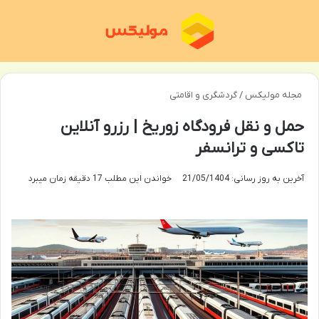
منو
تغی
مجله مولیکس
/
گردشگری و اقامتی
حمل و نقل فرودگاه زوریخ | رزرو آنلاین
تاکسی و ترانسفر
آخرین به روز رسانی: 21/05/1404
خواندن این مطلب 17 دقیقه زمان میبرد