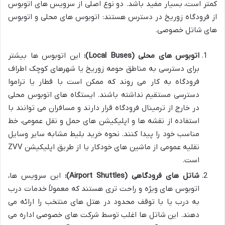
کمتر است، بسیار مفید باشد. دو نوع اصلی از سرویس های اتوبوس
از فرودگاه زوریخ در دسترس هستند: اتوبوس های محلی و اتوبوس
های شاتل خصوصی.
اتوبوس های محلی (Local Buses):
این اتوبوس ها بیشتر
برای دسترسی به مناطق حومه زوریخ یا شهرهای کوچک اطراف
فرودگاه به کار می روند که ممکن است با قطار یا تراموا
دسترسی مستقیم نداشته باشند. ایستگاه های اتوبوس محلی
در خارج از ترمینال فرودگاه قرار دارند و مسافران می توانند با
استفاده از نقشه ها و اپلیکیشن های حمل و نقل عمومی، خط
مناسب خود را پیدا کنند. نحوه خرید بلیط مشابه سایر وسایل
نقلیه عمومی از ماشین های خودکار یا از طریق اپلیکیشن ZVV
است.
شاتل های فرودگاهی (Airport Shuttles):
این سرویس ها،
اتوبوس های ویژه و راحت تری هستند که معمولاً خدمات درب
به درب یا با توقف محدود در هتل های منتخب را ارائه می
دهند. این شاتل ها اغلب توسط شرکت های خصوصی اداره می