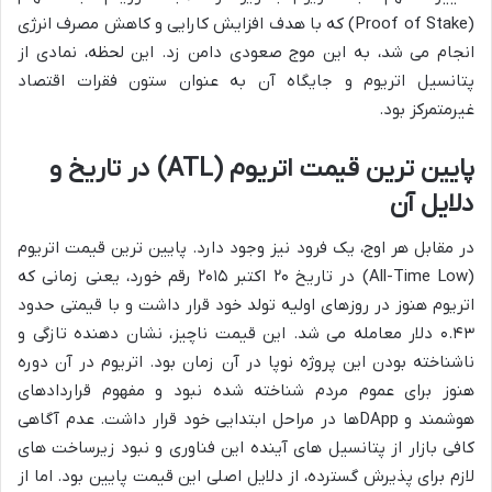
(Proof of Stake) که با هدف افزایش کارایی و کاهش مصرف انرژی
انجام می شد، به این موج صعودی دامن زد. این لحظه، نمادی از
پتانسیل اتریوم و جایگاه آن به عنوان ستون فقرات اقتصاد
غیرمتمرکز بود.
پایین ترین قیمت اتریوم (ATL) در تاریخ و
دلایل آن
در مقابل هر اوج، یک فرود نیز وجود دارد. پایین ترین قیمت اتریوم
(All-Time Low) در تاریخ ۲۰ اکتبر ۲۰۱۵ رقم خورد، یعنی زمانی که
اتریوم هنوز در روزهای اولیه تولد خود قرار داشت و با قیمتی حدود
۰.۴۳ دلار معامله می شد. این قیمت ناچیز، نشان دهنده تازگی و
ناشناخته بودن این پروژه نوپا در آن زمان بود. اتریوم در آن دوره
هنوز برای عموم مردم شناخته شده نبود و مفهوم قراردادهای
هوشمند و DAppها در مراحل ابتدایی خود قرار داشت. عدم آگاهی
کافی بازار از پتانسیل های آینده این فناوری و نبود زیرساخت های
لازم برای پذیرش گسترده، از دلایل اصلی این قیمت پایین بود. اما از