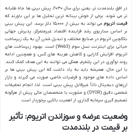
در افق بلندمدت تر، یعنی برای سال ۲۰۳۰، پیش بینی ها جاه طلبانه
تر می شوند. برخی از خوش بینانه ترین تحلیل ها بر این باورند که
قیمت اتریوم
می تواند به بیش از ۱۵,۰۰۰ دلار برسد. این پیش بینی
بر اساس سناریوی رشد فزاینده اقتصاد غیرمتمرکز، پذیرش جهانی
بلاکچین اتریوم در صنایع مختلف، و تبدیل شدن آن به یک زیرساخت
حیاتی برای اینترنت نسل سوم (Web3) است. بهبود زیرساخت های
اتریوم، افزایش کارایی و کاهش هزینه های گس، و همچنین ادامه
روند نوآوری در این پلتفرم، همگی می توانند به این هدف کمک کنند.
با این حال، همیشه باید به یاد داشت که این پیش بینی ها بر
اساس داده های موجود و فرضیات خاصی صورت می گیرند و بازار
ارزهای دیجیتال ذاتاً غیرقابل پیش بینی است. لذا، انجام تحقیقات
شخصی دقیق (DYOR) و مشورت با متخصصان مالی پیش از هرگونه
تصمیم گیری سرمایه گذاری، از اهمیت بالایی برخوردار است.
وضعیت عرضه و سوزاندن اتریوم: تأثیر
بر قیمت در بلندمدت