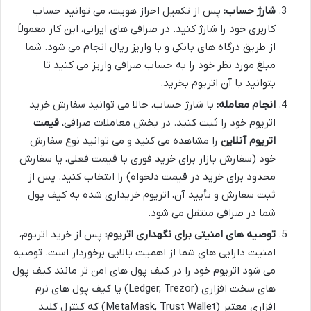
شارژ حساب:
پس از تکمیل احراز هویت، می توانید حساب
کاربری خود را شارژ کنید. در صرافی های ایرانی، این کار معمولاً
از طریق درگاه های بانکی و با واریز ریال انجام می شود. شما
مبلغ مورد نظر خود را به حساب صرافی واریز می کنید تا
بتوانید با آن اتریوم بخرید.
انجام معامله:
با شارژ حساب، حالا می توانید سفارش خرید
اتریوم خود را ثبت کنید. در بخش معاملات صرافی،
قیمت
اتریوم آنلاین
را مشاهده می کنید و می توانید نوع سفارش
خود (سفارش بازار برای خرید فوری با قیمت فعلی، یا سفارش
محدود برای خرید در قیمت دلخواه) را انتخاب کنید. پس از
ثبت سفارش و تأیید آن، اتریوم خریداری شده به کیف پول
شما در صرافی منتقل می شود.
توصیه های امنیتی برای نگهداری اتریوم:
پس از خرید اتریوم،
امنیت دارایی های شما از اهمیت بالایی برخوردار است. توصیه
می شود اتریوم خود را در کیف پول های امن تر مانند کیف پول
های سخت افزاری (Ledger, Trezor) یا کیف پول های نرم
افزاری معتبر (MetaMask, Trust Wallet) که کنترل کلید