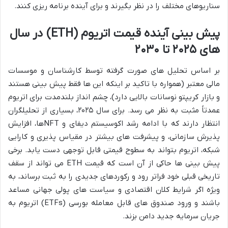
سناریوهای مختلف را در نظر بگیرند و برای آینده برنامه ریزی کنند.
پیش بینی آینده قیمت اتریوم (ETH) در سال
های ۲۰۲۵ تا ۲۰۳۰
بر اساس تحلیل های صورت گرفته توسط کارشناسان و موسسات
مالی معتبر (همواره با تاکید بر اینکه این ها فقط پیش بینی هستند
و بازار کریپتو نوسانات بالایی دارد)، چشم انداز بلندمدت برای اتریوم
عمدتاً مثبت به نظر می رسد. برای سال ۲۰۲۵، بسیاری از تحلیلگران
انتظار دارند که با ادامه رشد اکوسیستم دیفای و NFTها، افزایش
پذیرش سازمانی، و پیشرفت های بیشتر در مقیاس پذیری و کارایی
شبکه، اتریوم بتواند به سطوح قیمتی قابل توجهی دست یابد. برخی
پیش بینی ها حاکی از آن است که قیمت ETH می تواند از سقف
تاریخی قبلی خود فراتر رود و رکوردهای جدیدی را به ثبت برساند، به
ویژه اگر شرایط کلان اقتصادی و سیاست های پولی جهانی مساعد
باشند و ورود صندوق های قابل معامله بورسی (ETFs) اتریوم به
جریان سرمایه جدید دامن بزند.