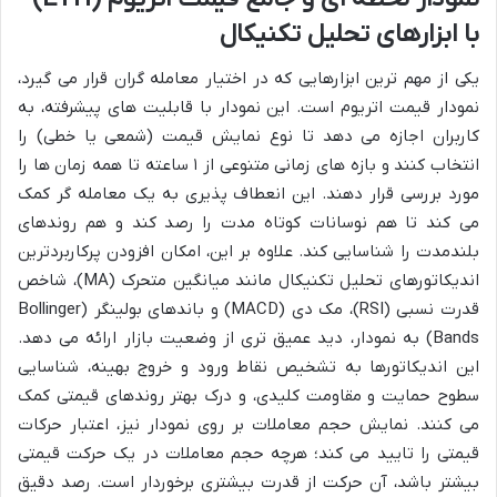
با ابزارهای تحلیل تکنیکال
یکی از مهم ترین ابزارهایی که در اختیار معامله گران قرار می گیرد،
نمودار قیمت اتریوم است. این نمودار با قابلیت های پیشرفته، به
کاربران اجازه می دهد تا نوع نمایش قیمت (شمعی یا خطی) را
انتخاب کنند و بازه های زمانی متنوعی از ۱ ساعته تا همه زمان ها را
مورد بررسی قرار دهند. این انعطاف پذیری به یک معامله گر کمک
می کند تا هم نوسانات کوتاه مدت را رصد کند و هم روندهای
بلندمدت را شناسایی کند. علاوه بر این، امکان افزودن پرکاربردترین
اندیکاتورهای تحلیل تکنیکال مانند میانگین متحرک (MA)، شاخص
قدرت نسبی (RSI)، مک دی (MACD) و باندهای بولینگر (Bollinger
Bands) به نمودار، دید عمیق تری از وضعیت بازار ارائه می دهد.
این اندیکاتورها به تشخیص نقاط ورود و خروج بهینه، شناسایی
سطوح حمایت و مقاومت کلیدی، و درک بهتر روندهای قیمتی کمک
می کنند. نمایش حجم معاملات بر روی نمودار نیز، اعتبار حرکات
قیمتی را تایید می کند؛ هرچه حجم معاملات در یک حرکت قیمتی
بیشتر باشد، آن حرکت از قدرت بیشتری برخوردار است. رصد دقیق