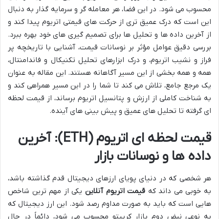
محسوب می شود. در این فضا، هر معامله گر و سرمایه گذار به دنبال
این است که درک عمیق تری از حرکت های قیمتی اتریوم پیدا کند و
از آخرین داده ها و تحلیل ها برای تصمیم گیری های خود بهره ببرد.
بررسی دقیق عوامل مؤثر بر نوسانات قیمت، آشنایی با تاریخچه پر
فراز و نشیب اتریوم، و درک ابزارهای تحلیل تکنیکال و فاندامنتال،
همه و همه بخشی از این مسیر آگاهانه هستند. این مقاله به عنوان
یک مرجع جامع، تلاش می کند تا شما را در این مسیر همراهی کند و
به شناخت کاملی از ارزش و پتانسیل اتریوم برساند، از قیمت لحظه
ای گرفته تا تحلیل های عمیق و پیش بینی های آینده.
قیمت لحظه ای اتریوم (ETH): آخرین
داده ها و نوسانات بازار
هر شخصی که در دنیای پویای ارزهای دیجیتال قدم گذاشته باشد،
به خوبی می داند که
قیمت اتریوم آنلاین
یکی از مهم ترین شاخص
هایی است که باید به صورت مداوم رصد شود. این ارز دیجیتال که
به نوعی نبض دوم بازار کریپتو محسوب می شود، دائماً در حال