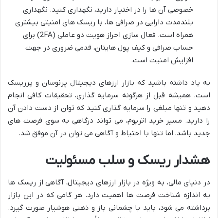
خصوصی آن ها را در اختیار دارید، نگهداری کنید. نگهداری
بلندمدت دارایی در صرافی ها، با ریسک های امنیتی بیشتری
همراه است. فعال سازی احراز هویت دو عاملی (2FA) برای
حساب صرافی و کیف پول هایتان، قدمی ضروری در جهت
افزایش امنیت است.
به یاد داشته باشید که بازار ارزهای دیجیتال پرنوسان و پرریسک
است. همیشه قبل از هرگونه سرمایه گذاری، تحقیقات کافی انجام
دهید و تنها مبلغی را سرمایه گذاری کنید که توان از دست دادن آن
را دارید. مسیر خرید اتریوم، می تواند درگاهی به سوی فرصت های
جدید باشد، اما تنها با احتیاط و آگاهی می توان در آن موفق شد.
هشدار ریسک و سلب مسئولیت
در دنیای مالی، به ویژه در بازار ارزهای دیجیتال، آگاهی از ریسک ها
به اندازه شناخت فرصت ها اهمیت دارد. هر گامی که در این بازار
برداشته می شود، باید با چشمانی باز و ذهنی هوشیار صورت گیرد.