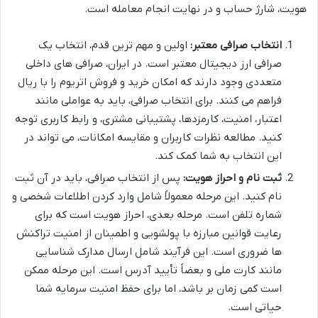
هویت، شارژ حساب و در نهایت انجام معامله است.
انتخاب صرافی معتبر:
اولین و مهم ترین قدم، انتخاب یک
صرافی ارز دیجیتال معتبر است. در ایران، صرافی های داخلی
متعددی وجود دارند که امکان خرید و فروش اتریوم را با ریال
فراهم می کنند. برای انتخاب صرافی، باید به عواملی مانند
اعتبار، امنیت، کارمزدها، پشتیبانی مشتری، و رابط کاربری توجه
کنید. مطالعه نظرات کاربران و مقایسه امکانات، می تواند در
این انتخاب به شما کمک کند.
ثبت نام و احراز هویت:
پس از انتخاب صرافی، باید در آن ثبت
نام کنید. این مرحله معمولاً شامل وارد کردن اطلاعات شخصی و
شماره تلفن است. مرحله بعدی، احراز هویت است که برای
رعایت قوانین مبارزه با پولشویی و اطمینان از امنیت تراکنش
ها ضروری است. این فرآیند شامل ارسال مدارک شناسایی
مانند کارت ملی و بعضاً تأیید آدرس است. این مرحله ممکن
است کمی زمان بر باشد، اما برای حفظ امنیت سرمایه شما
حیاتی است.