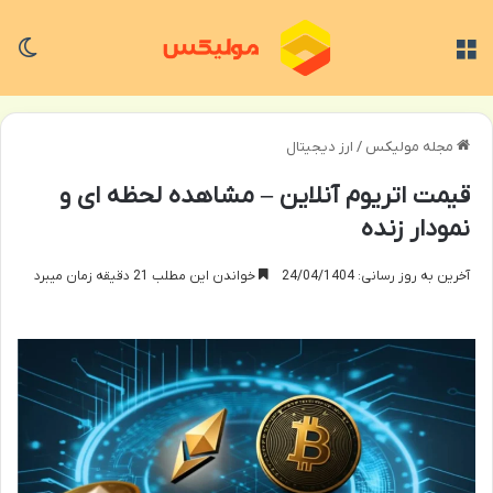
منو
تغی
مجله مولیکس
/
ارز دیجیتال
قیمت اتریوم آنلاین – مشاهده لحظه ای و
نمودار زنده
آخرین به روز رسانی: 24/04/1404
خواندن این مطلب 21 دقیقه زمان میبرد