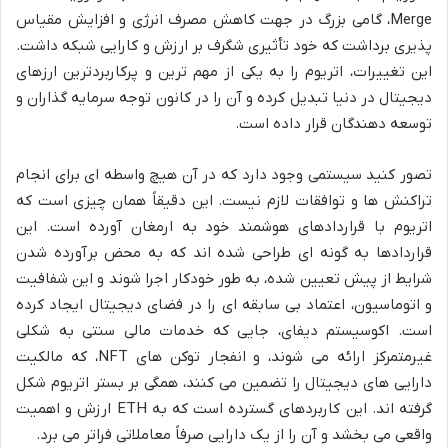
Merge، گامی بزرگ در جهت کاهش مصرف انرژی و افزایش مقیاس
پذیری برداشت که خود تأثیری شگرف بر ارزش و کارایی شبکه داشت.
این تغییرات، اتریوم را به یکی از مهم ترین و پرکاربردترین ارزهای
دیجیتال در دنیا تبدیل کرده و آن را در کانون توجه سرمایه گذاران و
توسعه دهندگان قرار داده است.
تصور کنید سیستمی وجود دارد که در آن هیچ واسطه ای برای انجام
تراکنش ها و توافقات لازم نیست. این دقیقاً همان چیزی است که
اتریوم با قراردادهای هوشمند خود به ارمغان آورده است. این
قراردادها به گونه ای طراحی شده اند که به محض برآورده شدن
شرایط از پیش تعیین شده، به طور خودکار اجرا شوند و این شفافیت
و اتوماسیون، اعتماد بی سابقه ای را در فضای دیجیتال ایجاد کرده
است. اکوسیستم دیفای، جایی که خدمات مالی سنتی به شکلی
غیرمتمرکز ارائه می شوند، و انفجار توکن های NFT، که مالکیت
دارایی های دیجیتال را تضمین می کنند، همگی بر بستر اتریوم شکل
گرفته اند. این کاربردهای گسترده است که به ETH ارزش و اهمیت
واقعی می بخشد و آن را از یک دارایی صرفاً معاملاتی فراتر می برد.