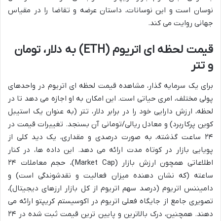
نوسان است و این نوسانات، داستان عرضه و تقاضا را در مقیاس
جهانی روایت می کند.
قیمت لحظه ای اتریوم (ETH) به دلار، تومان
و تتر
برای یک سرمایه گذار، مشاهده قیمت لحظه ای اتریوم در واحدهای
پولی مختلف، امری حیاتی است. این امکان به او اجازه می دهد تا در
لحظه، ارزش دارایی خود را در برابر دلار، تتر (به عنوان یک استیبل
کوین پرکاربرد) و معادل ریالی/تومانی آن بسنجد. تغییرات قیمت در
۲۴ ساعت گذشته، به صورت درصدی و مقداری، یک دید کلی از
پویایی بازار در کوتاه مدت ارائه می دهد. این داده ها، در کنار
اطلاعاتی همچون ارزش بازار (Market Cap)، حجم معاملات ۲۴
ساعته (که نشان دهنده میزان فعالیت و نقدشوندگی است) و
دامیننس اتریوم (درصد سهم اتریوم از کل بازار ارزهای دیجیتال)،
تصویری جامع از جایگاه فعلی اتریوم در اکوسیستم کریپتو ارائه می
دهند. همچنین، درک بالاترین و پایین ترین قیمت ثبت شده در ۲۴