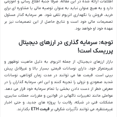
اطلاعات ارائه شده در این مقاله، صرفاً جنبه اطلاع رسانی و آموزشی
دارد و به هیچ عنوان نباید به عنوان توصیه مالی یا مشاوره ای برای
خرید، فروش یا نگهداری اتریوم تلقی شود. هر سرمایه گذار مسئول
تصمیمات مالی خود است و نتایج حاصل از این تصمیمات نیز بر
عهده خود او خواهد بود.
توجه: سرمایه گذاری در ارزهای دیجیتال
پرریسک است!
بازار ارزهای دیجیتال، از جمله اتریوم، به دلیل ماهیت نوظهور و
غیرمتمرکز خود، دارای نوسانات قیمتی بسیار بالا و غیرقابل پیش
بینی است. قیمت ها می توانند در مدت زمان کوتاهی، نوسانات
شدید صعودی و نزولی را تجربه کنند و این امر، سرمایه گذاران را در
معرض خطر از دست دادن بخشی یا تمام سرمایه خود قرار می دهد.
عواملی مانند تغییرات ناگهانی در قوانین و مقررات، حملات سایبری،
مشکلات فنی در شبکه، رقابت با پروژه های جدید، و حتی اخبار
غیرمنتظره، می توانند تأثیرات شگرفی بر
قیمت ETH
بگذارند.