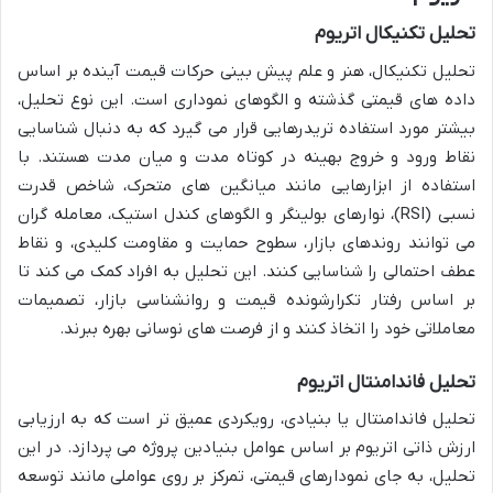
تحلیل تکنیکال اتریوم
تحلیل تکنیکال، هنر و علم پیش بینی حرکات قیمت آینده بر اساس
داده های قیمتی گذشته و الگوهای نموداری است. این نوع تحلیل،
بیشتر مورد استفاده تریدرهایی قرار می گیرد که به دنبال شناسایی
نقاط ورود و خروج بهینه در کوتاه مدت و میان مدت هستند. با
استفاده از ابزارهایی مانند میانگین های متحرک، شاخص قدرت
نسبی (RSI)، نوارهای بولینگر و الگوهای کندل استیک، معامله گران
می توانند روندهای بازار، سطوح حمایت و مقاومت کلیدی، و نقاط
عطف احتمالی را شناسایی کنند. این تحلیل به افراد کمک می کند تا
بر اساس رفتار تکرارشونده قیمت و روانشناسی بازار، تصمیمات
معاملاتی خود را اتخاذ کنند و از فرصت های نوسانی بهره ببرند.
تحلیل فاندامنتال اتریوم
تحلیل فاندامنتال یا بنیادی، رویکردی عمیق تر است که به ارزیابی
ارزش ذاتی اتریوم بر اساس عوامل بنیادین پروژه می پردازد. در این
تحلیل، به جای نمودارهای قیمتی، تمرکز بر روی عواملی مانند توسعه