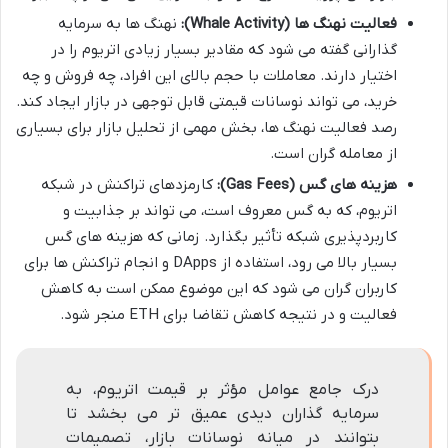
فعالیت نهنگ ها (Whale Activity):
نهنگ ها به سرمایه
گذارانی گفته می شود که مقادیر بسیار زیادی اتریوم را در
اختیار دارند. معاملات با حجم بالای این افراد، چه فروش و چه
خرید، می تواند نوسانات قیمتی قابل توجهی در بازار ایجاد کند.
رصد فعالیت نهنگ ها، بخش مهمی از تحلیل بازار برای بسیاری
از معامله گران است.
هزینه های گس (Gas Fees):
کارمزدهای تراکنش در شبکه
اتریوم، که به گس معروف است، می تواند بر جذابیت و
کاربردپذیری شبکه تأثیر بگذارد. زمانی که هزینه های گس
بسیار بالا می رود، استفاده از DApps و انجام تراکنش ها برای
کاربران گران می شود که این موضوع ممکن است به کاهش
فعالیت و در نتیجه کاهش تقاضا برای ETH منجر شود.
درک جامع عوامل مؤثر بر قیمت اتریوم، به
سرمایه گذاران دیدی عمیق تر می بخشد تا
بتوانند در میانه نوسانات بازار، تصمیمات