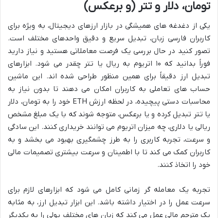
تومان، دلار و تتر (و برعکس)
یکی از دغدغه های همیشگی در بازار ارزهای دیجیتال، به ویژه برای
کاربران فارسی زبان، تبدیل سریع و دقیق واحدهای مختلف است.
تصور کنید در حال بررسی یک فرصت معاملاتی هستید و نیاز دارید
فوراً بدانید که ۱۰ اتریوم به ریال یا تتر چقدر می شود. ابزارهای
تبدیل ارز دقیقاً برای همین منظور طراحی شده اند. این ماشین
حساب های تعاملی به کاربران امکان می دهند تا بدون نیاز به
محاسبات دستی پیچیده، در لحظه ارزش ETH خود را به تومان، دلار
یا تتر تبدیل کرده و یا برعکس، متوجه شوند که با یک مبلغ مشخص
ریالی یا دلاری، چه میزان اتریوم می توانند خریداری کنند. این سادگی
و سرعت، تجربه کاربری را به طرز چشمگیری بهبود می بخشد و به
کاربران کمک می کند تا با اطمینان و سرعت بیشتری تصمیمات مالی
خود را اتخاذ کنند.
تجربه یک معامله گر زمانی کامل می شود که ابزارهای لازم برای
سرعت عمل را در اختیار داشته باشد. این ابزار تبدیل ارز، به مثابه
یک مترجم مالی عمل می کند که زبان های مختلف پولی را به یکدیگر