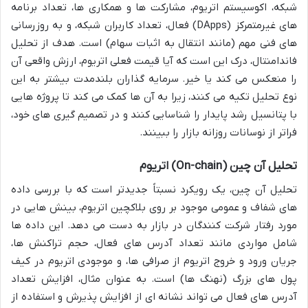
شبکه، اکوسیستم اتریوم، مشارکت ها و همکاری ها، تعداد برنامه
های غیرمتمرکز (DApps) فعال، تعداد کاربران شبکه، و به روزرسانی
های فنی مهم (مانند انتقال به اثبات سهام) است. هدف از تحلیل
فاندامنتال، درک این است که آیا قیمت فعلی اتریوم، ارزش واقعی آن
را منعکس می کند یا خیر. سرمایه گذاران بلندمدت بیشتر به این
نوع تحلیل تکیه می کنند، زیرا به آن ها کمک می کند تا پروژه هایی
با پتانسیل رشد پایدار را شناسایی کنند و در تصمیم گیری های خود،
فراتر از نوسانات روزانه بازار را ببینند.
تحلیل آن چین (On-chain) اتریوم
تحلیل آن چین، یک رویکرد نسبتاً جدیدتر است که با بررسی داده
های شفاف و عمومی موجود بر روی بلاکچین اتریوم، بینش هایی در
مورد رفتار شرکت کنندگان در بازار به دست می دهد. این داده ها
شامل مواردی مانند تعداد آدرس های فعال، حجم تراکنش ها،
جریان ورود و خروج اتریوم از صرافی ها، و موجودی اتریوم در کیف
پول های بزرگ (نهنگ ها) است. به عنوان مثال، افزایش تعداد
آدرس های فعال می تواند نشانه ای از افزایش پذیرش و استفاده از