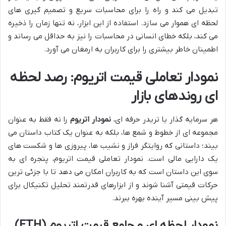
تبدیل می کند و راه را برای محاسبات سریع و تصمیم گیری های
لحظه ای هموار می سازد. استفاده از این ابزار، نه تنها زمان را ذخیره
می کند، بلکه خطای انسانی در محاسبات را نیز به حداقل می رساند و
اطمینان خاطر بیشتری را برای کاربران به ارمغان می آورد.
نمودار تعاملی قیمت اتریوم: رصد لحظه
ای روندهای بازار
هر سرمایه گذار یا تریدر حرفه ای،
نمودار اتریوم
را نه فقط به عنوان
مجموعه ای از خطوط و شمع ها، بلکه به عنوان یک کتاب داستان می
بیند؛ داستانی که روایتگر فراز و نشیب ها، پیروزی ها و شکست های
یک دارایی مالی است. نمودار تعاملی قیمت اتریوم، پنجره ای به
سوی این داستان است که به کاربران امکان می دهد تا با جزئی ترین
حرکات قیمتی آشنا شوند و از ابزارهای قدرتمند تحلیل تکنیکال برای
پیش بینی مسیر آینده بهره ببرند.
نمودار لحظه ای و جامع قیمت اتریوم (ETH)