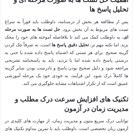
تحلیل پاسخ ها
پس از مطالعه هر بخش از درسنامه، داوطلب باید فوراً به سراغ
تست های مربوط به آن بخش برود.
حل تست ها به صورت مرحله
ای
، به داوطلب کمک می کند تا بلافاصله آموخته های خود را محک
بزند. اما نکته مهم تر،
تحلیل دقیق پاسخ ها
است، نه صرفاً چک کردن
گزینه صحیح. برای هر تستی که اشتباه پاسخ داده شده یا حتی به
درستی پاسخ داده شده اما با تردید، باید به پاسخنامه تشریحی
مراجعه شود و دلیل صحیح بودن پاسخ و نادرست بودن سایر گزینه
ها کاملاً درک شود. این فرآیند، به خودی خود یک مرحله آموزشی
عمیق است که از تکرار اشتباهات مشابه جلوگیری می کند.
تکنیک های افزایش سرعت درک مطلب و
مدیریت زمان در آزمون
توانایی درک سریع متون و مدیریت زمان، از مهارت های کلیدی در
آزمون زبان تخصصی است. داوطلب باید با تمرین مداوم تکنیک های