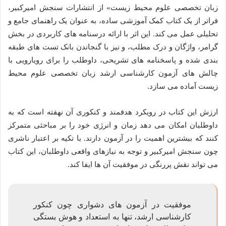
زبان تخصصی علوم محیط زیست» از انتشارات سنجش امیرکبیر،
فراتر از یک کتاب کمک آموزشی ساده، به عنوان یک راهنمای جامع و
تحلیلی عمل می کند. این اثر با ارائه درسنامه های کاربردی در بخش
گرامر، واژگان و درک مطلب، و نیز با گنجاندن بانک تست های طبقه
بندی شده و پاسخنامه های تشریحی، داوطلب را برای رویارویی با
چالش های آزمون کارشناسی ارشد زبان تخصصی علوم محیط
زیست آماده می سازد.
ارزش این کتاب در رویکرد هدفمند و کنکوری آن نهفته است که به
داوطلبان امکان می دهد زمان و انرژی خود را بر مباحثی متمرکز
کنند که بیشترین اهمیت را در آزمون دارند. با تکیه بر اعتبار ناشری
چون سنجش امیرکبیر و توجه به نیازهای واقعی داوطلبان، این کتاب
می تواند نقش پررنگی در موفقیت آن ها ایفا کند.
موفقیت در آزمون های دشواری چون کنکور
کارشناسی ارشد، تنها به استعداد و هوش بستگی