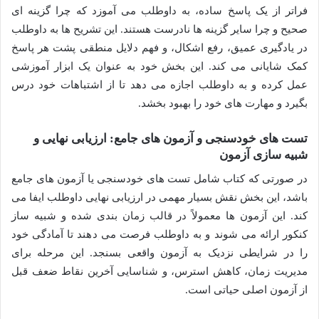
فراتر از یک پاسخ ساده، به داوطلب می آموزد که چرا گزینه ای
صحیح و چرا سایر گزینه ها نادرست هستند. این تشریح ها به داوطلب
در یادگیری عمیق، رفع اشکال، و فهم دلایل منطقی پشت هر پاسخ
کمک شایانی می کند. این بخش خود به عنوان یک ابزار آموزشی
عمل کرده و به داوطلب اجازه می دهد تا از اشتباهات خود درس
بگیرد و مهارت های خود را بهبود بخشد.
تست های خودسنجی و آزمون های جامع: ارزیابی نهایی و
شبیه سازی آزمون
در صورتی که کتاب شامل تست های خودسنجی یا آزمون های جامع
باشد، این بخش نقش بسیار مهمی در ارزیابی نهایی داوطلب ایفا می
کند. این آزمون ها معمولاً در قالب زمان بندی شده و شبیه ساز
کنکور ارائه می شوند و به داوطلب فرصت می دهند تا آمادگی خود
را در شرایطی نزدیک به آزمون واقعی بسنجد. این مرحله برای
مدیریت زمان، کاهش استرس، و شناسایی آخرین نقاط ضعف قبل
از آزمون اصلی حیاتی است.