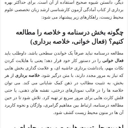
دیگر، دانستن شیوه صحیح استفاده از آن است. برای حداکثر بهره
برداری از کتاب آمادگی آزمون کارشناسی ارشد زبان تخصصی علوم
محیط زیست، راهکارهای زیر پیشنهاد می شود:
چگونه بخش درسنامه و خلاصه را مطالعه
کنیم؟ (فعال خوانی، خلاصه برداری)
مطالعه درسنامه نباید صرفاً یک خواندن سطحی باشد. داوطلب باید
فعال خوانی
را در دستور کار خود قرار دهد؛ یعنی با هایلایت کردن
نکات مهم، یادداشت برداری حاشیه ای، و علامت گذاری بخش هایی
که نیاز به مرور مجدد دارند، با متن درگیر شود.
خلاصه برداری
از هر
بخش، به تثبیت مطالب در ذهن کمک شایانی می کند. می توان
خلاصه ها را در قالب نمودارهای درختی، نقشه های ذهنی، یا حتی
فلش کارت هایی برای مرور سریع تر تهیه کرد. تلاش شود تا در حین
مطالعه درسنامه، ارتباط بین مفاهیم گرامری، واژگان و نحوه کاربرد
آن ها در متون محیط زیست کشف شود.
اهمیت حل تست ها به صورت مرحله ای و