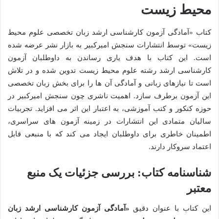
محیط زیست
کتاب «آمادگی آزمون کارشناسی ارشد زبان تخصصی علوم محیط
زیست» توسط انتشارات سنجش امیرکبیر به بازار نشر عرضه شده
است. این کتاب با هدف یاری رساندن به داوطلبان آزمون
کارشناسی ارشد رشته علوم محیط زیست تدوین شده و در تلاش
است تا نیازهای زبانی و آمادگی آن ها را برای بخش زبان تخصصی
این آزمون برطرف سازد. اهمیت ناشری چون سنجش امیرکبیر در
حوزه کنکور و کتب آموزشی، به اعتبار این اثر می افزاید. تجربیات
سالیان متمادی این انتشارات در زمینه آزمون های سراسری،
اطمینان خاطری برای داوطلبان ایجاد می کند که با منبعی قابل
اعتماد سروکار دارند.
شناسنامه کتاب: بررسی جزئیات یک منبع
معتبر
این کتاب با عنوان دقیق
«آمادگی آزمون کارشناسی ارشد زبان