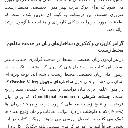
می شود که برای درک هرچه بهتر متون تخصصی محیط زیست
ضروری هستند. این درسنامه به گونه ای تدوین شده است که
اطلاعات مورد نیاز را به شکلی کاربردی و متناسب با آزمون ارشد
ارائه دهد.
گرامر کاربردی و کنکوری: ساختارهای زبان در خدمت مفاهیم
محیط زیست
در هر آزمون زبان تخصصی، تسلط بر مباحث گرامری اجتناب ناپذیر
است. این کتاب به سرفصل های گرامری که بیشترین تکرار را در
آزمون های زبان تخصصی محیط زیست داشته اند، توجه ویژه ای
نشان می دهد. مباحثی چون
ساختارهای مجهول (Passive Voice)
که
در متون علمی برای بیان فرآیندها و پدیده های طبیعی بسیار رایج
است،
جملات شرطی (Conditional Sentences)
که برای بیان
فرضیات و نتایج زیست محیطی کاربرد دارند، و
مباحث زمان ها
(Tenses)
که به داوطلب در درک توالی اتفاقات و زمان وقوع پدیده ها
کمک می کنند، به تفصیل بررسی می شوند. رویکرد کتاب در این
بخش، صرفاً آموزش قواعد گرامری نیست، بلکه چگونگی کاربرد آن