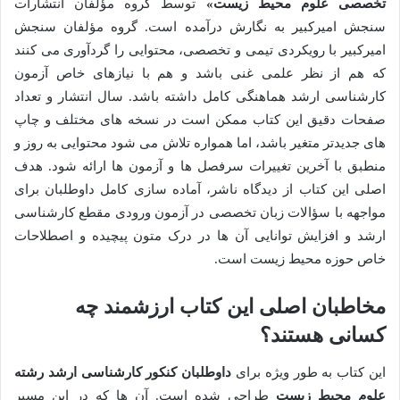
تخصصی علوم محیط زیست»
توسط گروه مؤلفان انتشارات
سنجش امیرکبیر به نگارش درآمده است. گروه مؤلفان سنجش
امیرکبیر با رویکردی تیمی و تخصصی، محتوایی را گردآوری می کنند
که هم از نظر علمی غنی باشد و هم با نیازهای خاص آزمون
کارشناسی ارشد هماهنگی کامل داشته باشد. سال انتشار و تعداد
صفحات دقیق این کتاب ممکن است در نسخه های مختلف و چاپ
های جدیدتر متغیر باشد، اما همواره تلاش می شود محتوایی به روز و
منطبق با آخرین تغییرات سرفصل ها و آزمون ها ارائه شود. هدف
اصلی این کتاب از دیدگاه ناشر، آماده سازی کامل داوطلبان برای
مواجهه با سؤالات زبان تخصصی در آزمون ورودی مقطع کارشناسی
ارشد و افزایش توانایی آن ها در درک متون پیچیده و اصطلاحات
خاص حوزه محیط زیست است.
مخاطبان اصلی این کتاب ارزشمند چه
کسانی هستند؟
این کتاب به طور ویژه برای
داوطلبان کنکور کارشناسی ارشد رشته
علوم محیط زیست
طراحی شده است. آن ها که در این مسیر