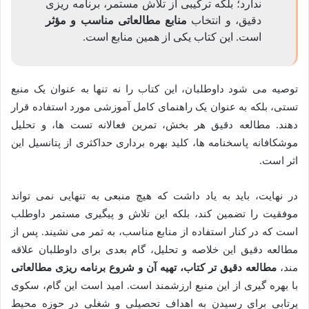
ندارد؛ بلکه ترکیبی از تلاش مستمر، برنامه ریزی
دقیق، و انتخاب
منابع مطالعاتی مناسب و مؤثر
است. این کتاب یکی از همین منابع است.
توصیه می شود داوطلبان، این کتاب را نه تنها به عنوان یک منبع
تستی، بلکه به عنوان یک راهنمای کامل آموزشی مورد استفاده قرار
دهند. مطالعه دقیق هر بخش، تمرین فعالانه تست ها، و تحلیل
موشکافانه پاسخنامه ها، کلید بهره برداری حداکثری از پتانسیل این
اثر است.
در نهایت، باید به یاد داشت که هیچ منبعی به تنهایی نمی تواند
موفقیت را تضمین کند، بلکه این تلاش و پیگیری مستمر داوطلب
است که در کنار استفاده از منابع مناسب، به ثمر می نشیند. پس از
مطالعه دقیق این خلاصه و تحلیل، گام بعدی برای داوطلبان علاقه
مند،
مطالعه دقیق تر کتاب، تهیه آن و شروع برنامه ریزی مطالعاتی
با بهره گیری از این منبع ارزشمند است. امید است این گام، سکوی
پرتابی برای رسیدن به اهداف تحصیلی و شغلی در حوزه محیط