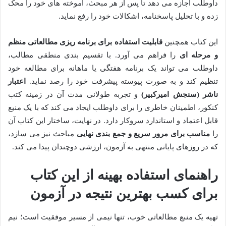
داوطلب اجازه می دهد تا پس از هر مبحث، آموخته های خود را محک
زده و با تحلیل پاسخنامه، اشکالات خود را رفع نماید.
این کتاب همچنین
قابلیت استفاده برای برنامه ریزی مطالعاتی منظم
و مرحله ای
را فراهم می آورد. با تقسیم بندی منطقی مطالب،
داوطلب می تواند یک برنامه هفتگی یا ماهانه برای مطالعه خود
تنظیم کند و به صورت پیوسته پیشرفت خود را رصد نماید.
اعتبار
ناشر (سنجش امیرکبیر)
و تجربه طولانی مدت آن در زمینه کتب
کنکور، اطمینان خاطری را برای داوطلب ایجاد می کند که با یک منبع
قابل اعتماد و استاندارد سروکار دارد. در نهایت، ساختار این کتاب آن
را
مناسب برای مرور سریع و جمع بندی نهایی
مباحث نیز می سازد،
که در روزهای پایانی منتهی به آزمون، ارزشی دوچندان پیدا می کند.
راهنمای استفاده بهینه از این کتاب
برای کسب بهترین نتیجه در آزمون
تهیه یک منبع مطالعاتی خوب، تنها نیمی از مسیر موفقیت است؛ نیم