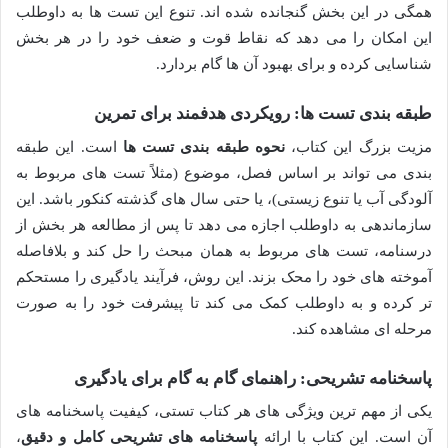
همگی در این بخش گنجانده شده اند. تنوع این تست ها به داوطلب
این امکان را می دهد که نقاط قوت و ضعف خود را در هر بخش
شناسایی کرده و برای بهبود آن ها گام بردارد.
طبقه بندی تست ها: رویکردی هدفمند برای تمرین
مزیت بزرگ این کتاب،
نحوه طبقه بندی تست ها
است. این طبقه
بندی می تواند بر اساس فصل، موضوع (مثلاً تست های مربوط به
آلودگی آب یا تنوع زیستی)، یا حتی سال های گذشته کنکور باشد. این
سازماندهی به داوطلب اجازه می دهد تا پس از مطالعه هر بخش از
درسنامه، تست های مربوط به همان مبحث را حل کند و بلافاصله
آموخته های خود را محک بزند. این روش، فرآیند یادگیری را مستحکم
تر کرده و به داوطلب کمک می کند تا پیشرفت خود را به صورت
مرحله ای مشاهده کند.
پاسخنامه تشریحی: راهنمای گام به گام برای یادگیری
یکی از مهم ترین ویژگی های هر کتاب تستی، کیفیت پاسخنامه های
آن است. این کتاب با ارائه
پاسخنامه های تشریحی کامل و دقیق
،