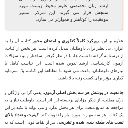
ارشد زبان تخصصی علوم محیط زیست مورد
سنجش قرار می گیرند. این تمرکز، مسیر
موفقیت را کوتاهتر و هموارتر می سازد.
علاوه بر این،
رویکرد کاملاً کنکوری و امتحان محور
کتاب، آن را به
ابزاری بی نظیر برای داوطلبان تبدیل کرده است. هر بخش از کتاب،
از درسنامه گرفته تا تست ها، با در نظر گرفتن ساختار و نوع سؤالات
آزمون کارشناسی ارشد تدوین شده است. این تناسب کامل با
نیازهای داوطلبان، باعث می شود تا مطالعه این کتاب، یک سرمایه
گذاری مؤثر برای کسب رتبه بالا باشد.
جامعیت در پوشش هر سه بخش اصلی آزمون
، یعنی گرامر، واژگان و
درک مطلب، از دیگر مزایای برجسته این اثر است. داوطلب نیازی به
مراجعه به منابع متعدد برای هر بخش ندارد و می تواند با تکیه بر این
یک کتاب، هر سه مهارت مورد نیاز را تقویت کند.
کیفیت و تعداد بالای
تست های طبقه بندی شده و تشریحی
نیز از نقاط قوتی است که به