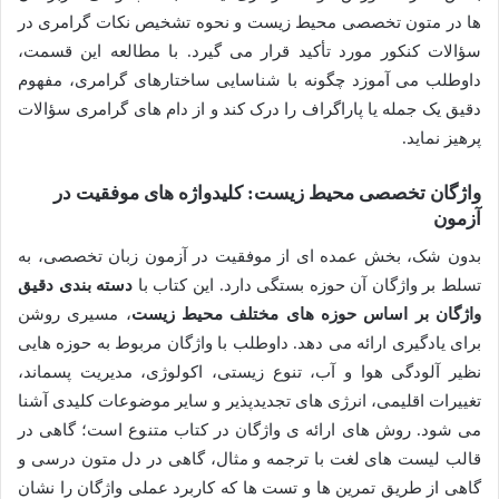
ها در متون تخصصی محیط زیست و نحوه تشخیص نکات گرامری در
سؤالات کنکور مورد تأکید قرار می گیرد. با مطالعه این قسمت،
داوطلب می آموزد چگونه با شناسایی ساختارهای گرامری، مفهوم
دقیق یک جمله یا پاراگراف را درک کند و از دام های گرامری سؤالات
پرهیز نماید.
واژگان تخصصی محیط زیست: کلیدواژه های موفقیت در
آزمون
بدون شک، بخش عمده ای از موفقیت در آزمون زبان تخصصی، به
تسلط بر واژگان آن حوزه بستگی دارد. این کتاب با
دسته بندی دقیق
واژگان بر اساس حوزه های مختلف محیط زیست
، مسیری روشن
برای یادگیری ارائه می دهد. داوطلب با واژگان مربوط به حوزه هایی
نظیر آلودگی هوا و آب، تنوع زیستی، اکولوژی، مدیریت پسماند،
تغییرات اقلیمی، انرژی های تجدیدپذیر و سایر موضوعات کلیدی آشنا
می شود. روش های ارائه ی واژگان در کتاب متنوع است؛ گاهی در
قالب لیست های لغت با ترجمه و مثال، گاهی در دل متون درسی و
گاهی از طریق تمرین ها و تست ها که کاربرد عملی واژگان را نشان