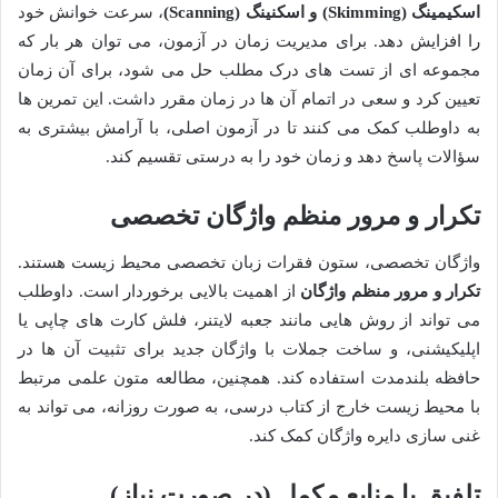
اسکیمینگ (Skimming) و اسکنینگ (Scanning)
، سرعت خوانش خود
را افزایش دهد. برای مدیریت زمان در آزمون، می توان هر بار که
مجموعه ای از تست های درک مطلب حل می شود، برای آن زمان
تعیین کرد و سعی در اتمام آن ها در زمان مقرر داشت. این تمرین ها
به داوطلب کمک می کنند تا در آزمون اصلی، با آرامش بیشتری به
سؤالات پاسخ دهد و زمان خود را به درستی تقسیم کند.
تکرار و مرور منظم واژگان تخصصی
واژگان تخصصی، ستون فقرات زبان تخصصی محیط زیست هستند.
تکرار و مرور منظم واژگان
از اهمیت بالایی برخوردار است. داوطلب
می تواند از روش هایی مانند جعبه لایتنر، فلش کارت های چاپی یا
اپلیکیشنی، و ساخت جملات با واژگان جدید برای تثبیت آن ها در
حافظه بلندمدت استفاده کند. همچنین، مطالعه متون علمی مرتبط
با محیط زیست خارج از کتاب درسی، به صورت روزانه، می تواند به
غنی سازی دایره واژگان کمک کند.
تلفیق با منابع مکمل (در صورت نیاز)