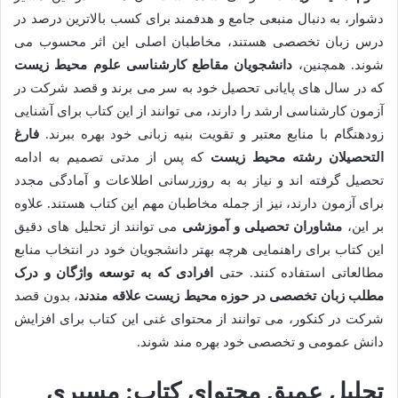
دشوار، به دنبال منبعی جامع و هدفمند برای کسب بالاترین درصد در
درس زبان تخصصی هستند، مخاطبان اصلی این اثر محسوب می
شوند. همچنین،
دانشجویان مقاطع کارشناسی علوم محیط زیست
که در سال های پایانی تحصیل خود به سر می برند و قصد شرکت در
آزمون کارشناسی ارشد را دارند، می توانند از این کتاب برای آشنایی
زودهنگام با منابع معتبر و تقویت بنیه زبانی خود بهره ببرند.
فارغ
التحصیلان رشته محیط زیست
که پس از مدتی تصمیم به ادامه
تحصیل گرفته اند و نیاز به به روزرسانی اطلاعات و آمادگی مجدد
برای آزمون دارند، نیز از جمله مخاطبان مهم این کتاب هستند. علاوه
بر این،
مشاوران تحصیلی و آموزشی
می توانند از تحلیل های دقیق
این کتاب برای راهنمایی هرچه بهتر دانشجویان خود در انتخاب منابع
مطالعاتی استفاده کنند. حتی
افرادی که به توسعه واژگان و درک
مطلب زبان تخصصی در حوزه محیط زیست علاقه مندند
، بدون قصد
شرکت در کنکور، می توانند از محتوای غنی این کتاب برای افزایش
دانش عمومی و تخصصی خود بهره مند شوند.
تحلیل عمیق محتوای کتاب: مسیری