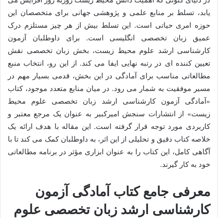
در دنیای کنونی که اهمیت دانش محیط زیست روزبه روز افزایش می
یابد، تسلط بر منابع علمی و پژوهشی جهانی برای متخصصان این
حوزه امری حیاتی است. این تسلط بیش از هر چیز مستلزم درک
عمیق زبان تخصصی انگلیسی است. برای داوطلبان آزمون
کارشناسی ارشد علوم محیط زیست، بخش زبان تخصصی نقش
تعیین کننده ای در رتبه نهایی ایفا می کند. از این رو، انتخاب منبع
مطالعاتی مناسب برای آمادگی در این بخش، قدمی بسیار مهم در
مسیر موفقیت به شمار می رود. در میان منابع متعدد موجود، کتاب
«آمادگی آزمون کارشناسی ارشد زبان تخصصی علوم محیط
زیست» از انتشارات سنجش امیرکبیر به عنوان یک مرجع معتبر و
کاربردی مورد توجه قرار گرفته است. این مقاله با هدف ارائه یک
خلاصه کتاب دقیق و تحلیلی از این اثر، به داوطلبان کمک می کند تا با
آگاهی کامل، این کتاب را به عنوان ابزاری مؤثر در برنامه مطالعاتی
خود به کار گیرند.
معرفی جامع کتاب آمادگی آزمون
کارشناسی ارشد زبان تخصصی علوم