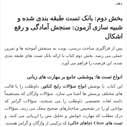
دهد.
بخش دوم: بانک تست طبقه بندی شده و
شبیه سازی آزمون: سنجش آمادگی و رفع
اشکال
پس از فراگیری مباحث درسی، نوبت به سنجش آموخته ها و تمرین
عملی می رسد. بخش دوم کتاب با ارائه بانک تست های طبقه بندی
شده، این فرصت را فراهم می آورد.
انواع تست ها: پوششی جامع بر مهارت های زبانی
این کتاب با پوشش
انواع سؤالات رایج کنکور
، داوطلب را با قالب
های مختلف پرسش ها آشنا می سازد. سؤالات واژگان که مستقیماً
دامنه لغات تخصصی داوطلب را می سنجند، سؤالات گرامر که
توانایی او را در تشخیص ساختارهای صحیح محک می زنند، سؤالات
درک مطلب که مهارت خوانش و تحلیل متن را ارزیابی می کنند، و
تست های Cloze (جاهای خالی)
که ترکیبی از واژگان و گرامر هستند،