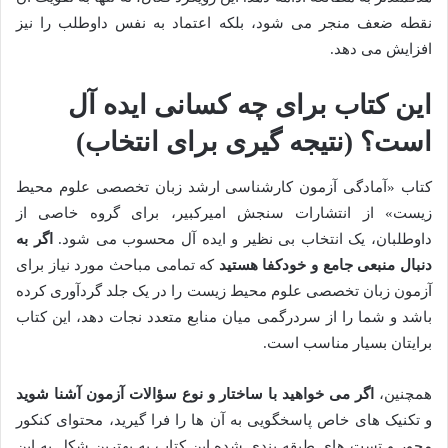
نقطه ضعف منجر می شود، بلکه اعتماد به نفس داوطلب را نیز
افزایش می دهد.
این کتاب برای چه کسانی ایده آل
است؟ (نتیجه گیری برای انتخاب)
کتاب «آمادگی آزمون کارشناسی ارشد زبان تخصصی علوم محیط
زیست» از انتشارات سنجش امیرکبیر، برای گروه خاصی از
داوطلبان، یک انتخاب بی نظیر و ایده آل محسوب می شود.
اگر به
دنبال منبعی جامع و خودکفا هستید
که تمامی مباحث مورد نیاز برای
آزمون زبان تخصصی علوم محیط زیست را در یک جلد گردآوری کرده
باشد و شما را از سردرگمی میان منابع متعدد نجات دهد، این کتاب
برایتان بسیار مناسب است.
همچنین،
اگر می خواهید با ساختار و نوع سؤالات آزمون آشنا شوید
و تکنیک های خاص پاسخگویی به آن ها را فرا گیرید، محتوای کنکور
محور و تست های طبقه بندی شده این کتاب به بهترین شکل به این