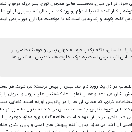
ی شود. در این میان، شخصیت هایی همچون تورج، پسر بزرگ مرحوم، تلا
وشه و کنار آمده اند، با احترام برخورد کند، در حالی که بسیاری از آن ها ر
امل گفت وگوها و رفتارهایی است که با موقعیت عزاداری جور درنمی آیند 
تنها یک داستان، بلکه یک پنجره به جهان بینی و فرهنگ خاصی از
ید. این اثر، دعوتی است به درک تفاوت ها، خندیدن به تلخی ها
بقاتی در دل یک رویداد واحد، بیش از پیش برجسته می شوند. هر نقشی
 نشان می دهد و همین تفاوت ها، کشمکش های درونی و بیرونی را رق
صطلاحات کردی، که معانی آن ها را در پانویس آورده است، فضایی بسیا
می کند. این شیوه نگارش، به مخاطب حس می کند که بدون سانسور، در حا
ی طنز تلخی نیز در آن نهفته است.
خلاصه کتاب برزه دماغ
، جوهره ی ای
ح اصلی آن آشنا می سازد، بدون آنکه پیچش های اصلی و پایان بندی جذا