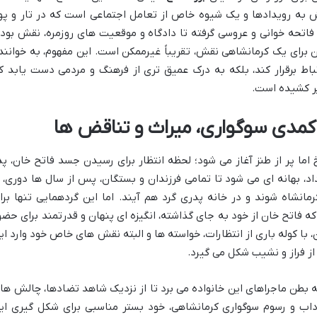
 به رویدادها و یک شیوه خاص از تعامل اجتماعی است که در تار و پو
فاتحه خوانی و عروسی گرفته تا دادگاه و موقعیت های روزمره، نقش بود
 برای یک کرمانشاهی نقش، تقریباً غیرممکن است. این مفهوم، به خوانند
اط برقرار کند، بلکه به درک عمیق تری از فرهنگ و مردمی دست یابد ک
یر کشیده است.
 کمدی سوگواری، میراث و تناقض ها
ما پر از طنز آغاز می شود؛ لحظه انتظار برای رسیدن جسد فاتح خان، پد
یداد، بهانه ای می شود تا تمامی فرزندان و بستگان، پس از سال ها دوری، ا
انشاه شوند و در خانه پدری گرد هم آیند. اما این گردهمایی تنها برا
ه فاتح خان از خود به جای گذاشته، انگیزه ای پنهان و قدرتمند برای حضو
 با کوله باری از انتظارات، خواسته ها و البته نقش های خاص خود وارد ای
از فراز و نشیب شکل می گیرد.
 به بطن ماجراهای این خانواده می برد تا از نزدیک شاهد تضادها، چالش ها 
اب و رسوم سوگواری کرمانشاهی، خود بستر مناسبی برای شکل گیری ای