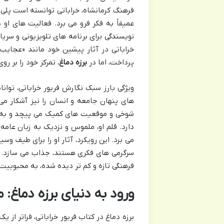
فرهنگ کرمانشاه، خراباتی توانسته است پلی 
عمیقاً به فکر فرو می برد. فعالیت های او 
نویسندگی برای برنامه های تلویزیونی و سری
خراباتی در آثار پیشین خود مانند «عجایب 
پرداخت، اما در
برزه دماغ
، تمرکز خود را بر 
ویژگی بارز سبک نگارش فریور خراباتی، توان
های پنهان جامعه و انسان را نیز آشکار می 
شوخی و موقعیت های کمیک می پیچد و به این
دارد. قلم او، ملموس و نزدیک به زبان عامه
می برد. این رویکرد، آثار او را برای طیف وس
سرگرمی های فکری هستند، جذاب می سازد. 
فرهنگی تازه و کم تر دیده شده، به محبوبی
ورود به دنیای برزه دماغ:
برزه دماغ در کتاب فریور خراباتی، فراتر از