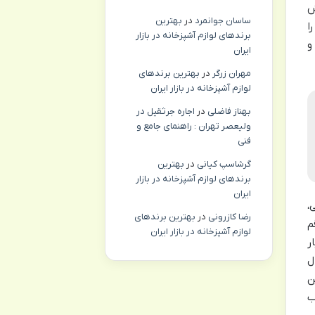
ش
ساسان جوانمرد
در
بهترین
ا
برندهای لوازم آشپزخانه در بازار
و
ایران
مهران زرگر
در
بهترین برندهای
لوازم آشپزخانه در بازار ایران
بهناز فاضلی
در
اجاره جرثقیل در
ولیعصر تهران : راهنمای جامع و
فنی
گرشاسپ کیانی
در
بهترین
برندهای لوازم آشپزخانه در بازار
ایران
،
رضا کازرونی
در
بهترین برندهای
م
لوازم آشپزخانه در بازار ایران
ر
ل
ن
ب