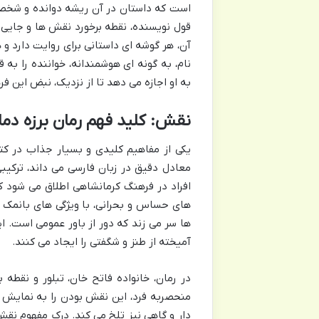
است که داستان در آن ریشه دوانده و شخصی
قول نویسنده، نقطه برخورد نقش ها و جایی 
آن، هر گوشه ای داستانی برای روایت دارد و
نام، به گونه ای هوشمندانه، خواننده را به
به او اجازه می دهد تا از نزدیک، نبض این ف
نقش: کلید فهم رمان برزه دما
یکی از مفاهیم کلیدی و بسیار جذاب در ک
معادل دقیق در زبان فارسی می داند، ترکیب
افراد در فرهنگ کرمانشاهی اطلاق می شود
های حساس و بحرانی، با ویژگی های بانمک و
ها سر می زند که دور از باور عمومی است. ا
آمیخته از طنز و شگفتی را ایجاد می کنند.
در رمان، خانواده فاتح خان، تبلور و نقطه
منحصربه فرد، این نقش بودن را به نمایش 
دار و گاهی نیز تلخ می کند. درک مفهوم نقش