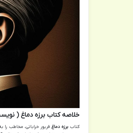
خلاصه کتاب برزه دماغ ( نویسند
کتاب
برزه دماغ
فریور خراباتی، مخاطب را ب