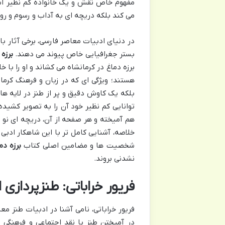
مفهوم خاص نقش و یک خانواده کم نظیر آشنا
می کند بلکه دریچه ای به آداب و رسوم و رو
در دنیای ادبیات معاصر فارسی، برخی آثار ب
بستر جغرافیایی خاص پیوند می دهند.
برزه 
برزه دماغ در کرمانشاه می کشاند و او را با 
هستند؛ ویژگی ای که در زبان و فرهنگ کرم
بلکه یک کاوش دقیق و پر از طنز در لایه ه
توانایی کم نظیر خود آن را به تصویر کشیده
هم آمیخته و هر صفحه از آن، دریچه ای نو ب
خلاصه، آشنایی کامل تر با این شاهکار ادبی 
شخصیت ها و مضامین اصلی کتاب
برزه دم
نشدنی بروند.
فریور خراباتی: طنزپردازی
فریور خراباتی، نامی آشنا در ادبیات طنز معا