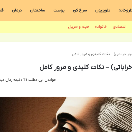
اروخانه
تلویزیون
سرخ کن
پوست
ساختمان
درمان
فا
اقتصادی
خانواده
فیلم و سریال
ور خراباتی) – نکات کلیدی و مرور کامل
راباتی) – نکات کلیدی و مرور کامل
خواندن این مطلب 13 دقیقه زمان میبرد