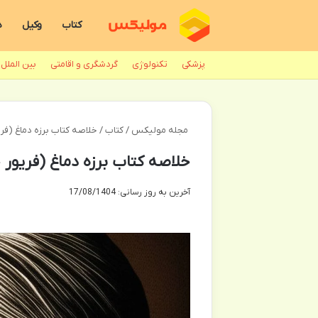
کتاب
وکیل
د
پزشکی
تکنولوژی
گردشگری و اقامتی
بین الملل
مجله مولیکس
/
کتاب
/
خلاصه کتاب برزه دماغ (فری
خلاصه کتاب برزه دماغ (فریور خ
آخرین به روز رسانی: 17/08/1404