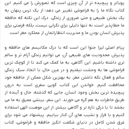
پویاتر و پیچیده تر از آن چیزی است که تصورش را می کنیم. این
کتاب نگاه ما را به فراموشی تغییر می دهد؛ از یک ترس پنهان به
یک بخش طبیعی و حتی ضروری از زندگی. درک این نکته که حافظه
ما خطاپذیر است، نه تنها دلیلی برای نگرانی نیست، بلکه فرصتی برای
پذیرش انسان بودن ما و مدیریت انتظاراتمان از عملکرد مغز است.
پیام اصلی لیزا جنوا این است که با درک مکانیسم های حافظه و
پذیرش محدودیت های طبیعی آن، می توانیم زندگی آرام تر و سالم
تری داشته باشیم. این آگاهی، به ما کمک می کند تا از کوچک ترین
فراموشی ها به وحشت نیفتیم و در عین حال، با اتخاذ سبک زندگی
سالم و فعال نگه داشتن مغز، به بهترین شکل ممکن از حافظه خود
محافظت کنیم. خواندن این کتاب، گویی سفری است به درون
پیچیده ترین بخش وجود انسان، جایی که گذشته، حال و آینده از
طریق خاطرات به هم گره می خورند. این سفر، بینشی عمیق به ما می
بخشد تا با درکی تازه تر و آگاهی بیشتر، از این موهبت الهی استفاده
کنیم و با فراز و نشیب های آن کنار بیاییم. پیشنهاد می شود برای
غرق شدن کامل در دنیای شگفت انگیز حافظه و فراموشی، کتاب