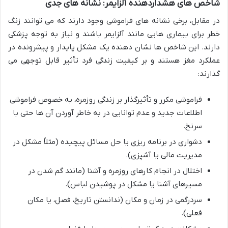
شاخص های هشداردهنده آلزایمر: نشانه های جدی
در مقابل، برخی نشانه های فراموشی وجود دارند که می توانند زنگ
خطر برای بیماری هایی مانند آلزایمر باشند و نیاز به توجه پزشکی
دارند. این شاخص ها نشان دهنده یک مشکل پایدار و پیشرونده در
عملکرد مغز هستند و بر کیفیت زندگی فرد تأثیر قابل توجهی می
گذارند:
فراموشی مکرر و تأثیرگذار بر زندگی روزمره، به خصوص فراموشی
اطلاعات جدید و عدم توانایی در به خاطر آوردن آن ها حتی با
سرنخ.
دشواری در برنامه ریزی یا حل مسائل پیچیده (مثلاً مشکل در
مدیریت مالی یا آشپزی).
اختلال در انجام کارهای روزمره و آشنا (مانند گم شدن در
مسیرهای آشنا یا مشکل در پوشیدن لباس).
سردرگمی در زمان و مکان (ندانستن تاریخ، فصل، یا مکان
فعلی).