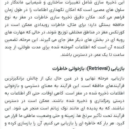
این ذخیره سازی شامل تغییرات ساختاری و شیمیایی ماندگار در
سلول های عصبی است که امکان نگهداری اطلاعات را در طول زمان
فراهم می کند. مکان دقیق ذخیره سازی خاطرات در مغز به نوع
حافظه بستگی دارد؛ برای مثال، خاطرات رویدادی ممکن است در
کورتکس مغز در مناطق مختلفی توزیع شوند، در حالی که مهارت های
رویه ای در بخش های دیگر مغز جای می گیرند. این مرحله، تضمین
کننده آن است که اطلاعات آموخته شده برای مدت طولانی، از چند
ساعت تا یک عمر، در دسترس باشند.
بازیابی (Retrieval): بازخوانی خاطرات
بازیابی، مرحله نهایی و در عین حال یکی از چالش برانگیزترین
فرآیندهای حافظه است. این فرآیند به معنای دسترسی و بازخوانی
اطلاعات ذخیره شده در مغز است. گاهی اوقات، حتی اگر اطلاعات به
درستی رمزگذاری و ذخیره شده باشند، ممکن است در دسترس
نباشند، که به پدیده ای مانند نوک زبانم است منجر می شود. این
فرآیند تحت تأثیر سرنخ ها، زمینه و حتی وضعیت عاطفی ما قرار می
گیرد. هر بار که خاطره ای را بازیابی می کنیم، آن را بازسازی کرده و