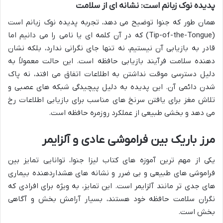
پدیده نوک زبانم است: نشانه ای از سلامت
همان طور که جنوا توضیح می دهد، تجربه پدیده نوک زبانم است
(Tip-of-the-Tongue) که در آن کلمه ای یا نامی را می دانیم اما
قادر به بازیابی آن نیستیم، نه تنها جای نگرانی ندارد، بلکه نشان
دهنده سلامت فرآیند بازیابی حافظه است. این حالت معمولاً به
دلیل دسترسی موقت نداشتن به اطلاعات اتفاق می افتد، نه پاک
شدن دائمی آن. این پدیده به دلیل پیچیدگی شبکه های عصبی و
تلاش مغز برای یافتن سرنخ های مناسب برای بازیابی اطلاعات رخ
می دهد و بخشی طبیعی از عملکرد روزمره حافظه است.
مرز باریک بین فراموشی عادی و آلزایمر
یکی از مهم ترین آموزه های کتاب لیزا جنوا، توانایی تمایز بین
فراموشی های طبیعی و بی ضرر و نشانه های هشداردهنده بیماری
های جدی تر مانند آلزایمر است. این تمایز، به ویژه برای افرادی که
نگران سلامت حافظه خود هستند، بسیار آرامش بخش و آگاهی
بخش است.