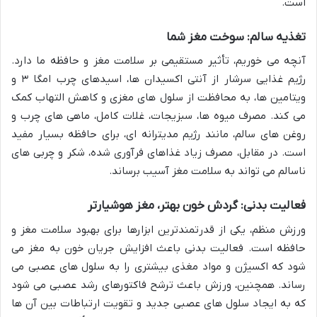
است.
تغذیه سالم: سوخت مغز شما
آنچه می خوریم، تأثیر مستقیمی بر سلامت مغز و حافظه ما دارد.
رژیم غذایی سرشار از آنتی اکسیدان ها، اسیدهای چرب امگا ۳ و
ویتامین ها، به محافظت از سلول های مغزی و کاهش التهاب کمک
می کند. مصرف میوه ها، سبزیجات، غلات کامل، ماهی های چرب و
روغن های سالم، مانند رژیم مدیترانه ای، برای حافظه بسیار مفید
است. در مقابل، مصرف زیاد غذاهای فرآوری شده، شکر و چربی های
ناسالم می تواند به سلامت مغز آسیب برساند.
فعالیت بدنی: گردش خون بهتر، مغز هوشیارتر
ورزش منظم، یکی از قدرتمندترین ابزارها برای بهبود سلامت مغز و
حافظه است. فعالیت بدنی باعث افزایش جریان خون به مغز می
شود که اکسیژن و مواد مغذی بیشتری را به سلول های عصبی می
رساند. همچنین، ورزش باعث ترشح فاکتورهای رشد عصبی می شود
که به ایجاد سلول های عصبی جدید و تقویت ارتباطات بین آن ها