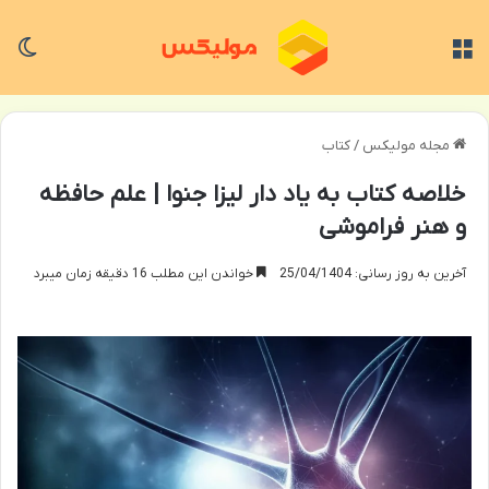
منو
تغی
مجله مولیکس
/
کتاب
خلاصه کتاب به یاد دار لیزا جنوا | علم حافظه
و هنر فراموشی
آخرین به روز رسانی: 25/04/1404
خواندن این مطلب 16 دقیقه زمان میبرد