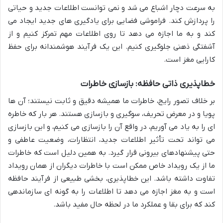
به سرعت دچار اشباع می شد و نمی توانست اطلاعات جدید و حیاتی
را پردازش کند. فراموشی فضایی برای یادگیری های جدید ایجاد می
کند و به ما اجازه می دهد تا روی اطلاعات مهم تمرکز کنیم و از
آشفتگی ذهنی جلوگیری کنیم. این یک فرآیند هوشمندانه برای حفظ
کارایی مغز است.
خطاپذیری ذاتی حافظه: بازسازی خاطرات
بر خلاف تصور رایج، خاطرات ما همیشه دقیق و ثابت نیستند؛ آن ها
پویا و در معرض تحریف، سوگیری و بازسازی هستند. هر بار که خاطره
ای را به یاد می آوریم، در واقع آن را بازسازی می کنیم، و این بازسازی
می تواند تحت تأثیر اطلاعات جدید، انتظارات، وضعیت عاطفی و
حتی پیشنهادهای بیرونی قرار گیرد. به همین دلیل است که خاطرات
ما از یک رویداد خاص ممکن است با خاطرات دیگران از همان رویداد
تفاوت داشته باشد. این خطاپذیری، بخشی طبیعی از فرآیند حافظه
است و به مغز اجازه می دهد تا اطلاعات را به گونه ای سازماندهی
کند که برای بقا و عملکرد ما در لحظه حال مفید باشد.