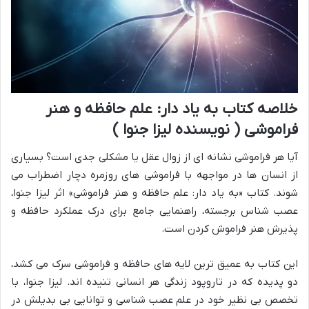
خلاصه کتاب به یاد دار: علم حافظه و هنر
فراموشی ( نویسنده لیزا جنوا )
آیا هر فراموشی نشانه ای از زوال عقل یا مشکلی جدی است؟ بسیاری
از انسان ها در مواجهه با فراموشی های روزمره دچار اضطراب می
شوند. کتاب «به یاد دار: علم حافظه و هنر فراموشی» اثر لیزا جنوا،
عصب شناس برجسته، راهنمایی جامع برای درک عملکرد حافظه و
پذیرش هنر فراموش کردن است.
این کتاب به عمیق ترین لایه های حافظه و فراموشی سرک می کشد،
دو پدیده که در تاروپود زندگی هر انسانی تنیده اند. لیزا جنوا، با
تخصص بی نظیر خود در علم عصب شناسی و توانایی بی بدیلش در