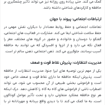
کمک می کند. حتی پیاده روی روزانه نیز می تواند تأثیر چشمگیری بر
حافظه و کارکردهای شناختی داشته باشد.
ارتباطات اجتماعی: پیوند با جهان
تعاملات اجتماعی و حفظ روابط معنادار با دیگران، نقش مهمی در
حفظ سلامت شناختی ایفا می کند. مشارکت در فعالیت های اجتماعی،
گفتگو با دوستان و خانواده، و حضور در گروه های مختلف، مغز را
فعال نگه می دارد و از انزوا و افسردگی که می توانند به حافظه
آسیب برسانند، جلوگیری می کند. ذهن اجتماعی، ذهنی سالم تر است.
مدیریت انتظارات: پذیرش نقاط قوت و ضعف
یکی از مهم ترین توصیه های لیزا جنوا، مدیریت انتظارات از حافظه
است. پذیرش اینکه حافظه ما دارای نقاط قوت و ضعف خاص خود
است و فراموشی بخشی طبیعی از آن محسوب می شود، می تواند
اضطراب ناشی از فراموشی های گاه به گاه را کاهش دهد. درک اینکه
هر نوع حافظه عملکرد متفاوتی دارد و تحت تأثیر عوامل گوناگون
است، به ما کمک می کند تا با دیدی واقع بینانه و مهربانانه تر با