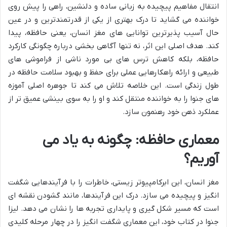
انتقال مفاهیم پیچیده به زبانی ساده و دلنشین، راهی را پیش روی
خواننده می گشاید تا درک بهتری از یکی از قدرتمندترین و در عین
حال آسیب پذیرترین توانایی های مغز انسان، یعنی حافظه، پیدا
کند. هدف اصلی این اثر، نه تنها آگاهی بخشی درباره چگونگی کارکرد
حافظه، بلکه کاهش ترس های بی مورد ناشی از فراموشی های
طبیعی و ارائه راهکارهایی عملی برای حفظ و بهبود سلامت حافظه در
طول زندگی است. این خلاصه تلاش می کند تا جوهره اصلی آموزه
های جنوا را به خواننده منتقل کند و او را به سوی بینشی عمیق تر از
عملکرد ذهن خود رهنمون سازد.
معماری حافظه: چگونه به یاد می
آوریم؟
مغز انسان، این ابرکامپیوتر زیستی، خاطرات را با فرآیندهایی شگفت
انگیز و پیچیده می سازد. درک این فرآیندها، مانند گشودن نقشه ای
است که مسیر شکل گیری و پایداری تجربه ها را نشان می دهد. لیزا
جنوا در کتاب خود، این معماری شگفت انگیز را در چهار مرحله کلیدی