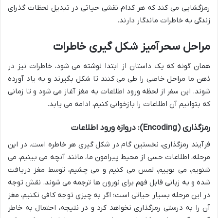
رمزگشایی می کند که هر کدام نقشی حیاتی در تبدیل لحظات گذرای
زندگی به خاطرات ماندگار دارند.
مراحل سحرآمیز شکل گیری خاطرات
همان گونه که یک داستان از ابتدا نوشته می شود، خاطرات نیز در
ذهن ما مراحل خاصی را طی می کنند تا شکل بگیرند و به یاد آورده
شوند. این سفر از لحظه ورود اطلاعات به مغز آغاز می شود و تا زمانی
که بتوانیم آن اطلاعات را بازخوانی کنیم، ادامه می یابد.
رمزگذاری (Encoding): دروازه ورود اطلاعات
فرآیند رمزگذاری، نخستین گام در شکل گیری هر خاطره است. در این
مرحله، اطلاعات حسی از محیط پیرامون ما، مانند آنچه می بینیم، می
شنویم، می بوییم، لمس می کنیم و می چشیم، توسط مغز دریافت
شده و به زبانی قابل فهم برای نورون ها ترجمه می شوند. نقش توجه
در این مرحله بسیار حیاتی است؛ اگر به چیزی توجه کافی نکنیم، مغز
آن را به درستی رمزگذاری نخواهد کرد و در نتیجه، احتمال به خاطر