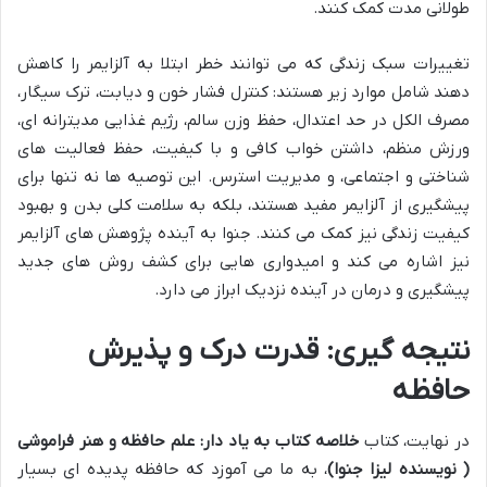
طولانی مدت کمک کنند.
تغییرات سبک زندگی که می توانند خطر ابتلا به آلزایمر را کاهش
دهند شامل موارد زیر هستند: کنترل فشار خون و دیابت، ترک سیگار،
مصرف الکل در حد اعتدال، حفظ وزن سالم، رژیم غذایی مدیترانه ای،
ورزش منظم، داشتن خواب کافی و با کیفیت، حفظ فعالیت های
شناختی و اجتماعی، و مدیریت استرس. این توصیه ها نه تنها برای
پیشگیری از آلزایمر مفید هستند، بلکه به سلامت کلی بدن و بهبود
کیفیت زندگی نیز کمک می کنند. جنوا به آینده پژوهش های آلزایمر
نیز اشاره می کند و امیدواری هایی برای کشف روش های جدید
پیشگیری و درمان در آینده نزدیک ابراز می دارد.
نتیجه گیری: قدرت درک و پذیرش
حافظه
در نهایت، کتاب
خلاصه کتاب به یاد دار: علم حافظه و هنر فراموشی
( نویسنده لیزا جنوا)
، به ما می آموزد که حافظه پدیده ای بسیار