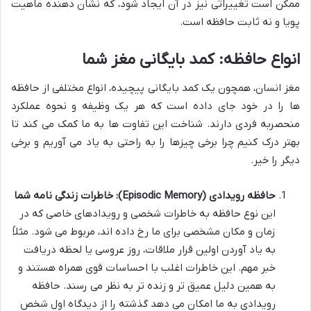
ممکن است تغییراتی نیز در آن ایجاد شود، که نشان دهنده ماهیت
پویا و نه ثابت حافظه است.
انواع حافظه: کمد بایگانی مغز شما
مغز انسان، همچون یک کمد بایگانی پیچیده، انواع مختلفی از حافظه
ها را در خود جای داده است که هر یک وظیفه و نحوه عملکرد
منحصربه فردی دارند. شناخت این تفاوت ها به ما کمک می کند تا
بهتر درک کنیم چرا برخی چیزها را به راحتی به یاد می آوریم و برخی
دیگر را خیر.
حافظه رویدادی (Episodic Memory): خاطرات زندگی نامه شما
این نوع حافظه به خاطرات شخصی و رویدادهای خاصی که در
زمان و مکان مشخصی برای ما رخ داده اند، مربوط می شود. مثلاً
به یاد آوردن اولین قرار ملاقات، روز عروسی یا لحظه دریافت
خبر مهم. این خاطرات اغلب با احساسات قوی همراه هستند و
به همین دلیل عمیق تر و زنده تر به نظر می رسند. حافظه
رویدادی به ما امکان می دهد گذشته را از دیدگاه اول شخص