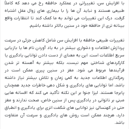
با افزایش سن، تغییراتی در عملکرد حافظه رخ می دهد که کاملاً
طبیعی هستند و نباید آن ها را با بیماری های زوال عقل اشتباه
گرفت. درک این تغییرات می تواند به ما کمک کند تا انتظارات واقع
بینانه تری از حافظه خود در سنین بالاتر داشته باشیم.
تغییرات طبیعی حافظه با افزایش سن شامل کاهش جزئی در سرعت
پردازش اطلاعات و دشواری بیشتر در به یاد آوردن نام ها یا بازیابی
سریع اطلاعات است. این به معنای از دست دادن توانایی یادگیری یا
کارکردهای شناختی مهم نیست، بلکه بیشتر به آهسته تر شدن
فرآیندها مربوط می شود. مغز در سنین پیری ممکن است در
رمزگذاری اطلاعات جدید به کمی زمان و تلاش بیشتر نیاز داشته
باشد، اما توانایی های یادگیری و شکل دهی خاطرات جدید همچنان
پابرجا هستند. لیزا جنوا بر این نکته تأکید می کند که افسانه هایی
مبنی بر ناتوانی در یادگیری پس از سنین خاص، صحت ندارند و مغز
حتی در کهنسالی نیز توانایی های شگفت انزی برای یادگیری و انطباق
دارد، هرچند ممکن است روش های یادگیری و سرعت آن متفاوت
باشد.