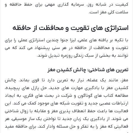
کیفیت در شبانه روز، سرمایه گذاری مهمی برای حفظ حافظه و
سلامت کلی مغز است.
استراتژی های تقویت و محافظت از حافظه
با تکیه بر یافته های علمی، لیزا جنوا چندین استراتژی عملی را برای
تقویت و محافظت از حافظه در هر سنی پیشنهاد می کند که می
توانند به بخشی از سبک زندگی روزمره تبدیل شوند.
تمرین های شناختی: چالش کشیدن مغز
مغز، مانند یک عضله، نیاز به تمرین دارد تا قوی بماند. چالش
کشیدن مغز با یادگیری مهارت های جدید، حل پازل های پیچیده،
مطالعه کتاب های گوناگون و شرکت در بحث های فکری، به ایجاد
ارتباطات عصبی جدید و تقویت شبکه های موجود کمک می کند. این
فعالیت ها باعث حفظ انعطاف پذیری مغز و مقابله با زوال شناختی
می شوند. از یادگیری یک زبان جدید تا نواختن یک ساز موسیقی، هر
فعالیتی که مغز را به تفکر و حل مسئله وادار کند، برای حافظه مفید