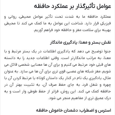
عوامل تأثیرگذار بر عملکرد حافظه
عملکرد حافظه ما به شدت تحت تأثیر عوامل محیطی، روانی و
فیزیکی قرار دارد. شناخت این عوامل به ما کمک می کند تا محیطی
بهینه برای سلامت مغز و حافظه خود فراهم آوریم.
نقش بستر و معنا: یادگیری ماندگار
جنوا توضیح می دهد که یادگیری اطلاعات در یک بستر مرتبط و با
معنا، به مراتب ماندگارتر است. وقتی اطلاعات جدید را به دانسته
های قبلی خود مرتبط می کنیم و برای آن ها معنایی شخصی قائل می
شویم، مغز شبکه های عصبی قوی تری برای آن ها می سازد. به عنوان
مثال، یادگیری یک نام در کنار یک داستان کوتاه یا مرتبط کردن آن با
چهره و شغل فرد، به جای حفظ صرف آن، به تثبیت بهتر آن در
حافظه کمک می کند. این روش، فراتر از حفظ طوطی وار است و به
درک عمیق تری از مفاهیم منجر می شود.
استرس و اضطراب: دشمنان خاموش حافظه