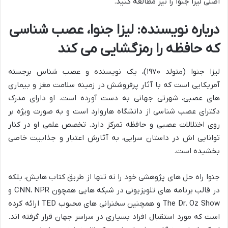
اصلی لیزا جنوا را نیز مطالعه کنید.
درباره نویسنده: لیزا جنوا، عصب شناسی
که حافظه را رمزگشایی می کند
لیزا جنوا (متولد ۱۹۷۰)، یک نویسنده و عصب شناس برجسته
آمریکایی است که با آثار پرفروشش در زمینه سلامت مغز و بیماری
های عصبی، شهرتی جهانی به دست آورده است. او دارای مدرک
دکترای عصب شناسی از دانشگاه هاروارد است و به صورت ویژه بر
روی اختلالات عصبی و حافظه تمرکز دارد. تخصص علمی او در کنار
توانایی اش در داستان سرایی، به آثارش اعتبار و جذابیت خاصی
بخشیده است.
جنوا راه حل های پژوهشی خود را نه تنها از طریق کتاب هایش، بلکه
در قالب برنامه های تلویزیونی در شبکه هایی همچون CNN، NPR و
The Dr. Oz Show و همچنین سخنرانی های محبوب TED ارائه کرده
است که مورد استقبال افراد بسیاری در سراسر جهان قرار گرفته اند.