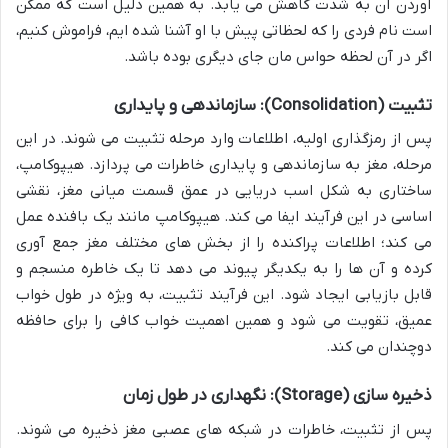
آوردن آن به شدت کاهش می یابد. به همین دلیل است که ممکن
است نام فردی را که لحظاتی پیش با او آشنا شده ایم، فراموش کنیم،
اگر در آن لحظه حواس مان جای دیگری بوده باشد.
تثبیت (Consolidation): سازماندهی و پایداری
پس از رمزگذاری اولیه، اطلاعات وارد مرحله تثبیت می شوند. در این
مرحله، مغز به سازماندهی و پایداری خاطرات می پردازد. هیپوکامپ،
ساختاری به شکل اسب دریایی در عمق قسمت میانی مغز، نقشی
اساسی در این فرآیند ایفا می کند. هیپوکامپ مانند یک بافنده عمل
می کند؛ اطلاعات پراکنده را از بخش های مختلف مغز جمع آوری
کرده و آن ها را به یکدیگر پیوند می دهد تا یک خاطره منسجم و
قابل بازیابی ایجاد شود. این فرآیند تثبیت، به ویژه در طول خواب
عمیق، تقویت می شود و همین اهمیت خواب کافی را برای حافظه
دوچندان می کند.
ذخیره سازی (Storage): نگهداری در طول زمان
پس از تثبیت، خاطرات در شبکه های عصبی مغز ذخیره می شوند.