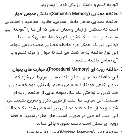
تجربه کنیم و داستان زندگی خود را بسازیم.
حافظه معنایی (Semantic Memory): دانش عمومی جهان
حافظه معنایی شامل دانش عمومی، حقایق، مفاهیم و اطلاعاتی
است که مستقل از زمان و مکان خاصی که آن ها را آموخته ایم،
هستند. پایتخت یک کشور، نام رنگ ها، معنای کلمات یا
قوانین فیزیک، همگی جزو حافظه معنایی محسوب می شوند.
این نوع حافظه به ما کمک می کند تا جهان را درک کنیم و با
آن تعامل داشته باشیم.
حافظه رویه ای (Procedural Memory): مهارت های پنهان
این حافظه به مهارت ها و عادت هایی مربوط می شود که
بدون آگاهی خودکار انجام می دهیم. رانندگی، دوچرخه سواری،
شنا کردن یا نواختن یک ساز، نمونه هایی از حافظه رویه ای
هستند. این مهارت ها اغلب از طریق تکرار و تمرین تثبیت می
شوند و به آن ها حافظه عضلانی نیز گفته می شود. نکته جالب
این است که حتی در صورت آسیب های مغزی شدید، حافظه
رویه ای ممکن است دست نخورده باقی بماند.
حافظه کاری (Working Memory): میز کار مغز شما