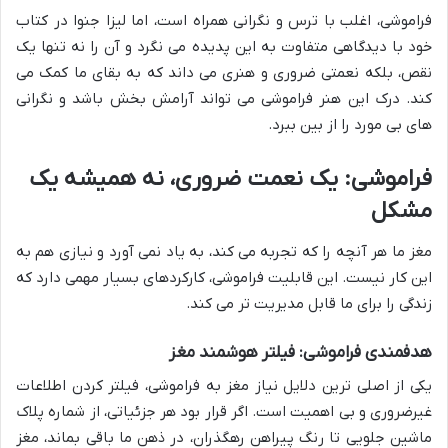
فراموشی، اغلب با ترس و نگرانی همراه است، اما لیزا جنوا در کتاب
خود با دیدگاهی متفاوت به این پدیده می نگرد و آن را نه تنها یک
نقص، بلکه نعمتی ضروری و هنری می داند که به بقای ما کمک می
کند. درک این هنر فراموشی می تواند آرامش بخش باشد و نگرانی
های بی مورد را از بین ببرد.
فراموشی: یک نعمت ضروری، نه همیشه یک
مشکل
مغز ما هر آنچه را که تجربه می کند، به یاد نمی آورد و نیازی هم به
این کار نیست. این قابلیت فراموشی، کارکردهای بسیار مهمی دارد که
زندگی را برای ما قابل مدیریت تر می کند.
هدفمندی فراموشی: فیلتر هوشمند مغز
یکی از اصلی ترین دلایل نیاز مغز به فراموشی، فیلتر کردن اطلاعات
غیرضروری و بی اهمیت است. اگر قرار بود هر جزئیاتی، از شماره پلاک
ماشین جلویی تا رنگ پیراهن رهگذران، در ذهن ما باقی بماند، مغز