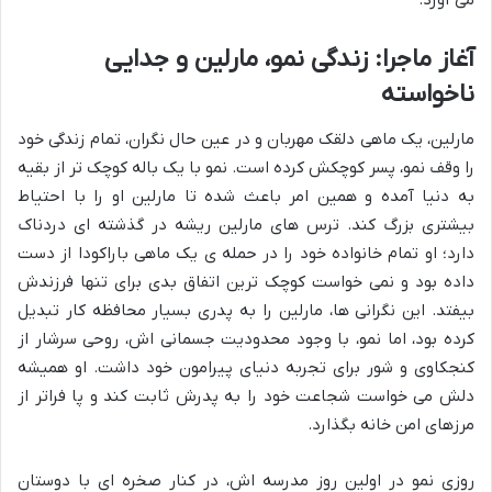
می آورد.
آغاز ماجرا: زندگی نمو، مارلین و جدایی
ناخواسته
مارلین، یک ماهی دلقک مهربان و در عین حال نگران، تمام زندگی خود
را وقف نمو، پسر کوچکش کرده است. نمو با یک باله کوچک تر از بقیه
به دنیا آمده و همین امر باعث شده تا مارلین او را با احتیاط
بیشتری بزرگ کند. ترس های مارلین ریشه در گذشته ای دردناک
دارد؛ او تمام خانواده خود را در حمله ی یک ماهی باراکودا از دست
داده بود و نمی خواست کوچک ترین اتفاق بدی برای تنها فرزندش
بیفتد. این نگرانی ها، مارلین را به پدری بسیار محافظه کار تبدیل
کرده بود، اما نمو، با وجود محدودیت جسمانی اش، روحی سرشار از
کنجکاوی و شور برای تجربه دنیای پیرامون خود داشت. او همیشه
دلش می خواست شجاعت خود را به پدرش ثابت کند و پا فراتر از
مرزهای امن خانه بگذارد.
روزی نمو در اولین روز مدرسه اش، در کنار صخره ای با دوستان