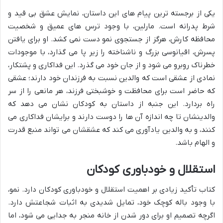
یکی از برجسته ترین پیام های این داستان، نمایش
عشق بی قید و
شرط پدرانه
است. مارلین، با وجود ترس های عمیق و شخصیت
محافظه کارش، هرگز از جستجوی نمو دست نمی کشد. او برای یافتن
پسرش، اقیانوسی بزرگ و ناشناخته را زیر پا می گذارد، با موجودات
خطرناک روبرو می شود و از جان خود می گذرد. این فداکاری و پشتکار،
نمادی از عشقی است که والدین نسبت به فرزندان خود دارند؛ عشقی
که حاضر است برای محافظت و خوشبختی فرزند، هر مانعی را از سر
راه بردارد. این جنبه از داستان به کودکان نشان می دهد که
والدینشان تا چه اندازه آن ها را دوست دارند و برایشان فداکاری می
کنند، و به والدین یادآوری می کند که عشقشان می تواند منبع قدرت
و الهام باشد.
استقلال و خودباوری کودکان
کتاب تأکید زیادی بر
اهمیت استقلال و خودباوری کودکان
دارد. نمو،
با وجود باله کوچک خود، تمایل شدیدی به اثبات شجاعتش دارد.
اگرچه تصمیم او برای دور شدن از خانه منجر به جدایی می شود، اما