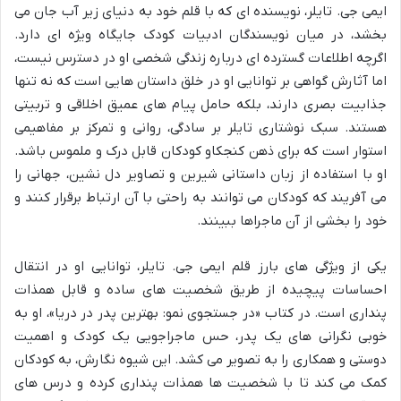
ایمی جی. تایلر، نویسنده ای که با قلم خود به دنیای زیر آب جان می
بخشد، در میان نویسندگان ادبیات کودک جایگاه ویژه ای دارد.
اگرچه اطلاعات گسترده ای درباره زندگی شخصی او در دسترس نیست،
اما آثارش گواهی بر توانایی او در خلق داستان هایی است که نه تنها
جذابیت بصری دارند، بلکه حامل پیام های عمیق اخلاقی و تربیتی
هستند. سبک نوشتاری تایلر بر سادگی، روانی و تمرکز بر مفاهیمی
استوار است که برای ذهن کنجکاو کودکان قابل درک و ملموس باشد.
او با استفاده از زبان داستانی شیرین و تصاویر دل نشین، جهانی را
می آفریند که کودکان می توانند به راحتی با آن ارتباط برقرار کنند و
خود را بخشی از آن ماجراها ببینند.
یکی از ویژگی های بارز قلم ایمی جی. تایلر، توانایی او در انتقال
احساسات پیچیده از طریق شخصیت های ساده و قابل همذات
پنداری است. در کتاب «در جستجوی نمو: بهترین پدر در دریا»، او به
خوبی نگرانی های یک پدر، حس ماجراجویی یک کودک و اهمیت
دوستی و همکاری را به تصویر می کشد. این شیوه نگارش، به کودکان
کمک می کند تا با شخصیت ها همذات پنداری کرده و درس های