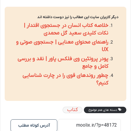
دیگر کاربران سایت این مطالب را نیز دوست داشته اند
خلاصه کتاب انسان در جستجوی اقتدار |
نکات کلیدی سعید گل محمدی
راهنمای محتوای معنایی | جستجوی صوتی و
UX
پودر پروتئین وی فلکس پاور | نقد و بررسی
کامل و جامع
چطور روندهای قوی را در چارت شناسایی
کنیم؟
کتاب
دسته های هم موضوع
آدرس کوتاه مطلب