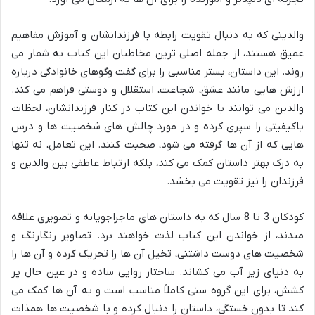
والدینی که به دنبال تقویت رابطه با فرزندانشان و آموزش مفاهیم
عمیق هستند،
از جمله اصلی ترین مخاطبان این کتاب به شمار می
روند. این داستان، بستر مناسبی را برای گفت وگوهای خانوادگی درباره
ارزش هایی مانند عشق، شجاعت، استقلال و دوستی فراهم می کند.
والدین می توانند با خواندن این کتاب در کنار فرزندانشان، لحظات
باکیفیتی را سپری کرده و در مورد چالش های شخصیت ها و درس
هایی که از آن ها گرفته می شود، صحبت کنند. این تعامل، نه تنها
به درک بهتر داستان کمک می کند، بلکه ارتباط عاطفی بین والدین و
فرزندان را نیز تقویت می بخشد.
کودکان 3 تا 8 سال که به داستان های ماجراجویانه و تصویری علاقه
مندند،
از خواندن این کتاب لذت خواهند برد. تصاویر رنگارنگ و
شخصیت های دوست داشتنی، تخیل آن ها را تحریک کرده و آن ها را
به دنیای زیر آب می کشاند. ساختار روایی ساده و در عین حال پر
کشش، برای این گروه سنی کاملاً مناسب است و به آن ها کمک می
کند تا بدون خستگی، داستان را دنبال کرده و با شخصیت ها همذات