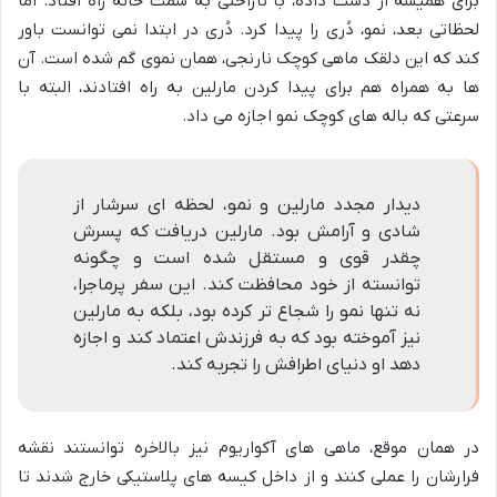
برای همیشه از دست داده، با ناراحتی به سمت خانه راه افتاد. اما
لحظاتی بعد، نمو، دُری را پیدا کرد. دُری در ابتدا نمی توانست باور
کند که این دلقک ماهی کوچک نارنجی، همان نموی گم شده است. آن
ها به همراه هم برای پیدا کردن مارلین به راه افتادند، البته با
سرعتی که باله های کوچک نمو اجازه می داد.
دیدار مجدد مارلین و نمو، لحظه ای سرشار از
شادی و آرامش بود. مارلین دریافت که پسرش
چقدر قوی و مستقل شده است و چگونه
توانسته از خود محافظت کند. این سفر پرماجرا،
نه تنها نمو را شجاع تر کرده بود، بلکه به مارلین
نیز آموخته بود که به فرزندش اعتماد کند و اجازه
دهد او دنیای اطرافش را تجربه کند.
در همان موقع، ماهی های آکواریوم نیز بالاخره توانستند نقشه
فرارشان را عملی کنند و از داخل کیسه های پلاستیکی خارج شدند تا