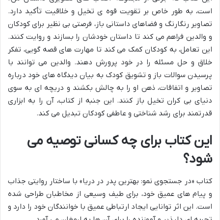
است، به طور خاص بر
تقویت قوه ی تخیل و خلاقیت
تأکید دارد.
تصاویر رنگارنگ و فضاهای داستانی باز، فرصتی بی نظیر برای کودکان
و والدین فراهم می کند تا داستان خودشان را بسازند و روایت کنند.
این تعامل، به کودکان کمک می کند تا مهارت های قصه گویی، تفکر
خلاق و حل مسئله را در خود پرورش دهند. والدین می توانند با
پرسیدن سوالات باز و تشویق کودک به بیان دیدگاه های خود درباره
تصاویر و اتفاقات، ذهن او را به چالش بکشند و دریچه ای به سوی
دنیای بی کران تخیل باز کنند. این جنبه از کتاب، آن را به ابزاری
قدرتمند برای رشد شناختی و عاطفی کودکان تبدیل می کند.
این کتاب برای چه کسانی توصیه می
شود؟
کتاب «در جستجوی نمو: بهترین پدر در دریا» با ساختار روایتی جذاب
و پیام های عمیق خود، برای طیف وسیعی از مخاطبان طراحی شده
است. این اثر توانایی ایجاد ارتباطی عمیق با خوانندگان خود را دارد و
تجربه ای دلپذیر و آموزنده را برای آن ها به ارمغان می آورد.