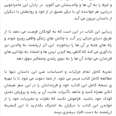
و شرط را به آن ها و والدینشان می آموزد. در پایان این ماجراجویی
دریایی، هر خواننده ای با درکی عمیق تر از خود و روابطش با دیگران
از داستان بیرون می آید.
زیبایی این کتاب در این است که به کودکان فرصت می دهد تا از
طریق دنیای خیالی زیر آب، با چالش های زندگی واقعی روبرو شوند و
راه های غلبه بر آن ها را بیاموزند. این اثر ارزشمند، به والدین نیز
یادآوری می کند که گاهی رها کردن ترس ها و اعتماد به توانایی های
فرزندان، می تواند آن ها را به سوی رشدی چشمگیر سوق دهد.
تجربه کامل تمام جزئیات و احساسات غنی این داستان تنها با
مطالعه کامل کتاب میسر می شود. از شما دعوت می شود تا با تهیه
ی نسخه کامل این کتاب، خود و فرزندانتان را در این سفر هیجان
انگیز همراه کنید و شاهد تأثیرات مثبت آن بر رشد و پرورش تخیل
کودک خود باشید. فراموش نکنید که نظرات و تجربیات خود را از
خواندن این کتاب با دیگران به اشتراک بگذارید تا این گنجینه
ارزشمند به دست افراد بیشتری برسد.