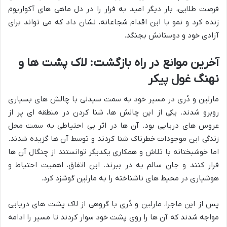
فرصت طلایی، بار دیگر امید به فرار را در دل ماهی های آکواریوم
زنده کرد و نمو با این اقدام شجاعانه، نشان داد که می تواند برای
آزادی خود و دوستانش بجنگد.
آخرین موانع در راه بازگشت: لاک پشت ها و
نهنگ غول پیکر
مارلین و دُری در مسیر خود به سمت سیدنی با چالش های بسیاری
روبرو شدند. یکی از این چالش ها، شنا کردن در منطقه ای پر از
عروس های دریایی بود. آن ها در اثر بی احتیاطی به سمت محل
زندگی این موجودات خطرناک شنا کردند و توسط آن ها گزیده شدند.
اما خوشبختانه با تلاش و همکاری یکدیگر توانستند از چنگال آن ها
فرار کنند و جان سالم به در ببرند. این اتفاق، اهمیت احتیاط و
هوشیاری در محیط های ناشناخته را به مارلین گوشزد کرد.
پس از این ماجرا، مارلین و دُری با گروهی از لاک پشت های دریایی
مواجه شدند که آن ها را روی پشت خود سوار کردند تا مسیر را ادامه