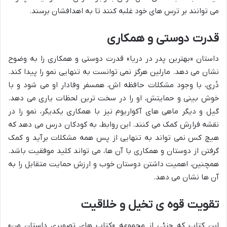
می توانند بر ترس های خود غلبه کنند تا به اهدافشان برسند.
قدرت دوستی و همکاری
داستان «بهترین پدر در دریا»
قدرت دوستی و همکاری
را به وضوح
نشان می دهد. مارلین هرگز نمی توانست به تنهایی نمو را پیدا کند.
دُری، با وجود مشکلات حافظه اش، همسفر وفادار او می شود و با
خوش بینی و حمایتش، او را در سخت ترین لحظات یاری می دهد.
گیل و دیگر ماهی های آکواریوم نیز با همکاری یکدیگر، نمو را در
نقشه فرارش کمک می کنند. این روابط، به کودکان درس می دهد که
هیچ کس نمی تواند به تنهایی از پس همه مشکلات برآید و کمک
گرفتن از دوستان و همکاری با آن ها، می تواند کلید موفقیت باشد.
همچنین، اهمیت داشتن دوستان خوب و ارزش حمایت متقابل را به
آن ها نشان می دهد.
تقویت قوه ی تخیل و خلاقیت
این کتاب که جزئی از مجموعه «کتاب های تصویری داستان من»