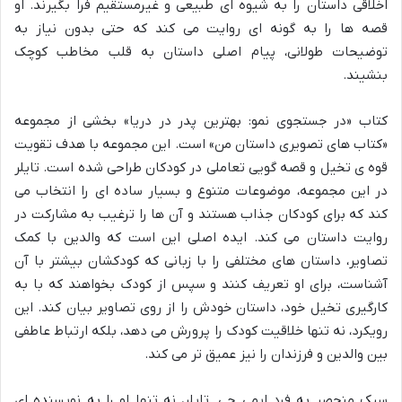
اخلاقی داستان را به شیوه ای طبیعی و غیرمستقیم فرا بگیرند. او
قصه ها را به گونه ای روایت می کند که حتی بدون نیاز به
توضیحات طولانی، پیام اصلی داستان به قلب مخاطب کوچک
بنشیند.
کتاب «در جستجوی نمو: بهترین پدر در دریا» بخشی از مجموعه
«کتاب های تصویری داستان من» است. این مجموعه با هدف تقویت
قوه ی تخیل و قصه گویی تعاملی در کودکان طراحی شده است. تایلر
در این مجموعه، موضوعات متنوع و بسیار ساده ای را انتخاب می
کند که برای کودکان جذاب هستند و آن ها را ترغیب به مشارکت در
روایت داستان می کند. ایده اصلی این است که والدین با کمک
تصاویر، داستان های مختلفی را با زبانی که کودکشان بیشتر با آن
آشناست، برای او تعریف کنند و سپس از کودک بخواهند که با به
کارگیری تخیل خود، داستان خودش را از روی تصاویر بیان کند. این
رویکرد، نه تنها خلاقیت کودک را پرورش می دهد، بلکه ارتباط عاطفی
بین والدین و فرزندان را نیز عمیق تر می کند.
سبک منحصر به فرد ایمی جی. تایلر، نه تنها او را به نویسنده ای