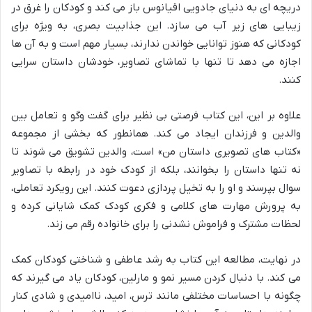
دریچه ای به دنیای جادویی اقیانوس باز می کند و کودکان را غرق در
زیبایی های زیر آب می سازد. این جذابیت بصری، به ویژه برای
کودکانی که هنوز توانایی خواندن ندارند، بسیار مهم است و به آن ها
اجازه می دهد تا تنها با تماشای تصاویر، خودشان داستان سرایی
کنند.
علاوه بر این، این کتاب
فرصتی بی نظیر برای گفت وگو و تعامل بین
والدین و فرزندان
ایجاد می کند. همانطور که بخشی از مجموعه
«کتاب های تصویری داستان من» است، والدین تشویق می شوند تا
نه تنها داستان را بخوانند، بلکه از کودک خود در رابطه با تصاویر
سوال بپرسند و او را به تخیل پردازی دعوت کنند. این رویکرد تعاملی،
به پرورش مهارت های کلامی و فکری کودک کمک شایانی کرده و
لحظات مشترک و فراموش نشدنی را برای خانواده رقم می زند.
در نهایت، مطالعه این کتاب به
رشد عاطفی و شناختی کودکان
کمک
می کند. با دنبال کردن مسیر نمو و مارلین، کودکان یاد می گیرند که
چگونه با احساسات مختلفی مانند ترس، امید، ناامیدی و شادی کنار