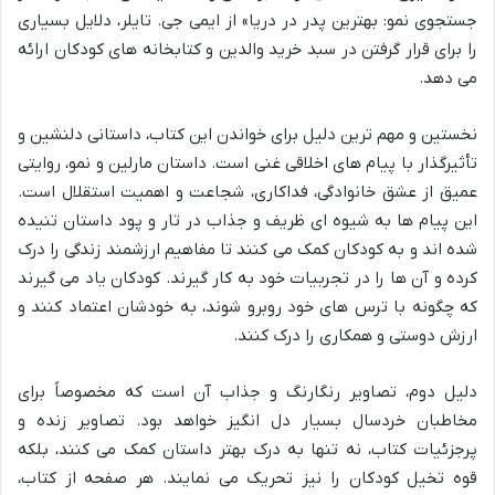
جستجوی نمو: بهترین پدر در دریا» از ایمی جی. تایلر، دلایل بسیاری
را برای قرار گرفتن در سبد خرید والدین و کتابخانه های کودکان ارائه
می دهد.
نخستین و مهم ترین دلیل برای خواندن این کتاب،
داستانی دلنشین و
تأثیرگذار با پیام های اخلاقی غنی
است. داستان مارلین و نمو، روایتی
عمیق از عشق خانوادگی، فداکاری، شجاعت و اهمیت استقلال است.
این پیام ها به شیوه ای ظریف و جذاب در تار و پود داستان تنیده
شده اند و به کودکان کمک می کنند تا مفاهیم ارزشمند زندگی را درک
کرده و آن ها را در تجربیات خود به کار گیرند. کودکان یاد می گیرند
که چگونه با ترس های خود روبرو شوند، به خودشان اعتماد کنند و
ارزش دوستی و همکاری را درک کنند.
دلیل دوم،
تصاویر رنگارنگ و جذاب
آن است که مخصوصاً برای
مخاطبان خردسال بسیار دل انگیز خواهد بود. تصاویر زنده و
پرجزئیات کتاب، نه تنها به درک بهتر داستان کمک می کنند، بلکه
قوه تخیل کودکان را نیز تحریک می نمایند. هر صفحه از کتاب،