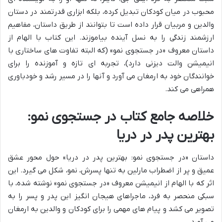
محبوب در میان کودکان تبدیل کرده، بلکه ابزاری قدرتمند در دستان
والدین و مربیان قرار داده است تا بتوانند از طریق داستان، مفاهیم
ارزشمند زندگی را به نسل آینده بیاموزند. این کتاب با الهام از
داستان معروف «در جستجوی نمو» (که البته تفاوت های ساختاری با
انیمیشن والت دیزنی دارد)، تجربه ای تازه و آموزنده را برای
خوانندگان خود به ارمغان می آورد و آنها را در مسیر رشد و خودباوری
همراهی می کند.
خلاصه جامع کتاب در جستجوی نمو:
بهترین پدر در دریا
داستان «در جستجوی نمو: بهترین پدر در دریا» حول محور عشق
عمیق و پر از اضطراب مارلین به تنها پسرش، نمو، شکل می گیرد. این
اثر که با الهام از انیمیشن معروف «در جستجوی نمو» نوشته شده، با
سبکی منحصر به فرد، ماجراهای هیجان انگیز این پدر و پسر را به
تصویر می کشد و پیام های مهمی را برای کودکان و والدین به ارمغان