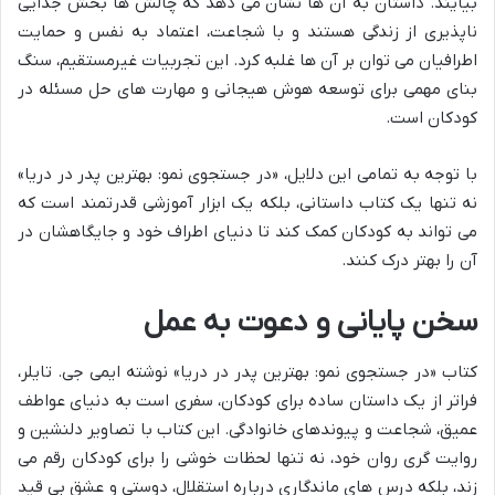
بیایند. داستان به آن ها نشان می دهد که چالش ها بخش جدایی
ناپذیری از زندگی هستند و با شجاعت، اعتماد به نفس و حمایت
اطرافیان می توان بر آن ها غلبه کرد. این تجربیات غیرمستقیم، سنگ
بنای مهمی برای توسعه هوش هیجانی و مهارت های حل مسئله در
کودکان است.
با توجه به تمامی این دلایل، «در جستجوی نمو: بهترین پدر در دریا»
نه تنها یک کتاب داستانی، بلکه یک ابزار آموزشی قدرتمند است که
می تواند به کودکان کمک کند تا دنیای اطراف خود و جایگاهشان در
آن را بهتر درک کنند.
سخن پایانی و دعوت به عمل
کتاب «در جستجوی نمو: بهترین پدر در دریا» نوشته ایمی جی. تایلر،
فراتر از یک داستان ساده برای کودکان، سفری است به دنیای عواطف
عمیق، شجاعت و پیوندهای خانوادگی. این کتاب با تصاویر دلنشین و
روایت گری روان خود، نه تنها لحظات خوشی را برای کودکان رقم می
زند، بلکه درس های ماندگاری درباره استقلال، دوستی و عشق بی قید