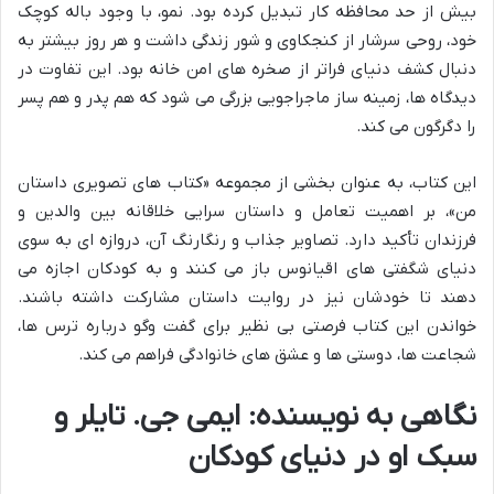
بیش از حد محافظه کار تبدیل کرده بود. نمو، با وجود باله کوچک
خود، روحی سرشار از کنجکاوی و شور زندگی داشت و هر روز بیشتر به
دنبال کشف دنیای فراتر از صخره های امن خانه بود. این تفاوت در
دیدگاه ها، زمینه ساز ماجراجویی بزرگی می شود که هم پدر و هم پسر
را دگرگون می کند.
این کتاب، به عنوان بخشی از مجموعه «کتاب های تصویری داستان
من»، بر اهمیت تعامل و داستان سرایی خلاقانه بین والدین و
فرزندان تأکید دارد. تصاویر جذاب و رنگارنگ آن، دروازه ای به سوی
دنیای شگفتی های اقیانوس باز می کنند و به کودکان اجازه می
دهند تا خودشان نیز در روایت داستان مشارکت داشته باشند.
خواندن این کتاب فرصتی بی نظیر برای گفت وگو درباره ترس ها،
شجاعت ها، دوستی ها و عشق های خانوادگی فراهم می کند.
نگاهی به نویسنده: ایمی جی. تایلر و
سبک او در دنیای کودکان