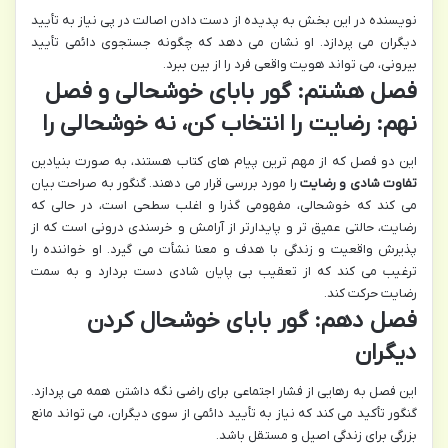
نویسنده در این بخش به پدیده از دست دادن اصالت در پی نیاز به تأیید
دیگران می پردازد. او نشان می دهد که چگونه جستجوی دائمی تأیید
بیرونی، می تواند هویت واقعی فرد را از بین ببرد.
فصل هشتم: گور بابای خوشحالی و فصل
نهم: رضایت را انتخاب کن، نه خوشحالی را
این دو فصل که از مهم ترین پیام های کتاب هستند، به صورت بنیادین
تفاوت شادی و رضایت
را مورد بررسی قرار می دهند. گنگور به صراحت بیان
می کند که خوشحالی، مفهومی گذرا و اغلب سطحی است، در حالی که
رضایت، حالتی عمیق تر و پایدارتر از آرامش و خرسندی درونی است که از
پذیرش واقعیت و زندگی با هدف و معنا نشأت می گیرد. او خواننده را
ترغیب می کند که از تعقیب بی پایان شادی دست بردارد و به سمت
رضایت حرکت کند.
فصل دهم: گور بابای خوشحال کردن
دیگران
این فصل به رهایی از فشار اجتماعی برای راضی نگه داشتن همه می پردازد.
گنگور تأکید می کند که نیاز به تأیید دائمی از سوی دیگران، می تواند مانع
بزرگی برای زندگی اصیل و مستقل باشد.