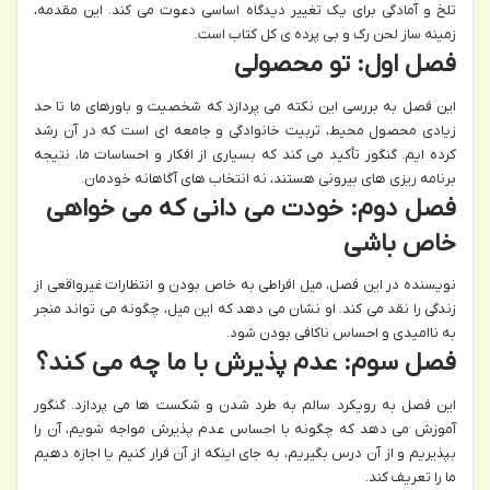
تلخ و آمادگی برای یک تغییر دیدگاه اساسی دعوت می کند. این مقدمه،
زمینه ساز لحن رک و بی پرده ی کل کتاب است.
فصل اول: تو محصولی
این فصل به بررسی این نکته می پردازد که شخصیت و باورهای ما تا حد
زیادی محصول محیط، تربیت خانوادگی و جامعه ای است که در آن رشد
کرده ایم. گنگور تأکید می کند که بسیاری از افکار و احساسات ما، نتیجه
برنامه ریزی های بیرونی هستند، نه انتخاب های آگاهانه خودمان.
فصل دوم: خودت می دانی که می خواهی
خاص باشی
نویسنده در این فصل، میل افراطی به خاص بودن و انتظارات غیرواقعی از
زندگی را نقد می کند. او نشان می دهد که این میل، چگونه می تواند منجر
به ناامیدی و احساس ناکافی بودن شود.
فصل سوم: عدم پذیرش با ما چه می کند؟
این فصل به رویکرد سالم به طرد شدن و شکست ها می پردازد. گنگور
آموزش می دهد که چگونه با احساس عدم پذیرش مواجه شویم، آن را
بپذیریم و از آن درس بگیریم، به جای اینکه از آن فرار کنیم یا اجازه دهیم
ما را تعریف کند.