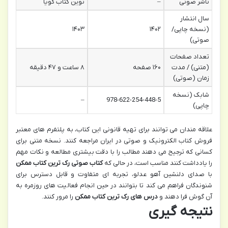
ناشر صوتی
–
نوین کتاب گویا
سال انتشار
(نسخه چاپی/
۱۴۰۲
۱۴۰۳
صوتی)
تعداد صفحات
(متنی) / مدت
۱۶۰ صفحه
۸ ساعت و ۴۷ دقیقه
زمان (صوتی)
شابک (نسخه
–
978-622-254-448-5
چاپی)
علاقه مندان می توانند برای تهیه قانونی این کتاب، به پلتفرم های معتبر
فروش کتاب الکترونیک و صوتی در ایران مراجعه کنند. نسخه متنی برای
کسانی که ترجیح می دهند مطالب را با دقت بیشتری مطالعه و نکات مهم
را یادداشت کنند مناسب است، در حالی که
کتاب صوتی رک ترین کتاب ممکن
با صدای دلنشین آهو عدلو، تجربه ای متفاوت و قابل دسترس برای
شنوندگان فراهم می کند تا بتوانند در حین انجام فعالیت های روزمره به
آن گوش فرا دهند و
درس های رک ترین کتاب ممکن
را مرور کنند.
نتیجه گیری