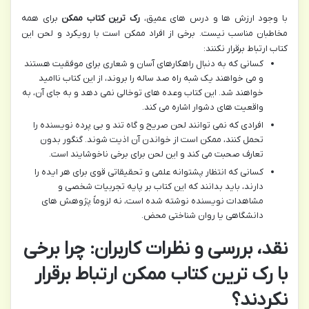
با وجود ارزش ها و درس های عمیق،
رک ترین کتاب ممکن
برای همه
مخاطبان مناسب نیست. برخی از افراد ممکن است با رویکرد و لحن این
کتاب ارتباط برقرار نکنند:
کسانی که به دنبال راهکارهای آسان و شعاری برای موفقیت هستند
و می خواهند یک شبه راه صد ساله را بروند، از این کتاب ناامید
خواهند شد. این کتاب وعده های توخالی نمی دهد و به جای آن، به
واقعیت های دشوار اشاره می کند.
افرادی که نمی توانند لحن صریح و گاه تند و بی پرده نویسنده را
تحمل کنند، ممکن است از خواندن آن اذیت شوند. گنگور بدون
تعارف صحبت می کند و این لحن برای برخی ناخوشایند است.
کسانی که انتظار پشتوانه علمی و تحقیقاتی قوی برای هر ایده را
دارند، باید بدانند که این کتاب بر پایه تجربیات شخصی و
مشاهدات نویسنده نوشته شده است، نه لزوماً پژوهش های
دانشگاهی یا روان شناختی محض.
نقد، بررسی و نظرات کاربران: چرا برخی
با رک ترین کتاب ممکن ارتباط برقرار
نکردند؟