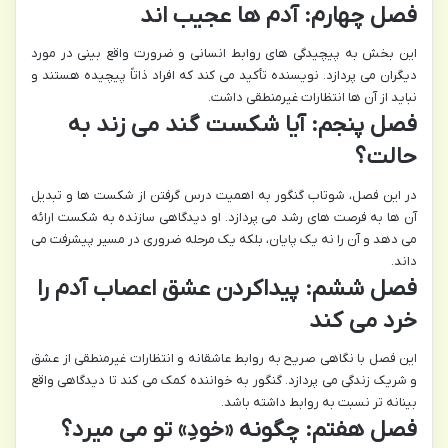
فصل چهارم: آدم ها عجیب اند
این بخش به پیچیدگی های روابط انسانی و ضرورت واقع بینی در مورد
دیگران می پردازد. نویسنده تأکید می کند که افراد ذاتاً پیچیده هستند و
نباید از آن ها انتظارات غیرمنطقی داشت.
فصل پنجم: آیا شکست گند می زند به
حالت؟
در این فصل، شوتاب گنگور به اهمیت درس گرفتن از شکست ها و تبدیل
آن ها به فرصت های رشد می پردازد. او دیدگاهی سازنده به شکست ارائه
می دهد و آن را نه یک پایان، بلکه یک مرحله ضروری در مسیر پیشرفت می
داند.
فصل ششم: پیداکردن عشق اعصاب آدم را
خرد می کند
این فصل با نگاهی صریح به روابط عاشقانه و انتظارات غیرمنطقی از عشق
و شریک زندگی می پردازد. گنگور به خواننده کمک می کند تا دیدگاهی واقع
بینانه تر نسبت به روابط داشته باشد.
فصل هفتم: چگونه «خودِ» تو می میرد؟