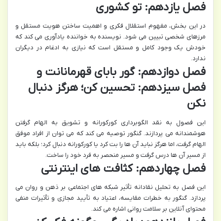
فصل یازدهم: تو کشوری
در این بخش، مفهوم استقلال فکری و اهمیت ساختن هویت مستقل و
مرزهای شخصی تبیین می شود. نویسنده به خواننده یادآوری می کند که
خودش یک وجود کامل و مستقل است که نیازی به ادغام در دیگران
ندارد.
فصل دوازدهم: گور بابای قهرمانانت و
فصل سیزدهم: تحسین کن؛ هرگز دنبال
نکن
این فصول به نقد الگوبرداری کورکورانه و تشویق به الهام گرفتن
هوشمندانه می پردازند. گنگور توصیه می کند که می توان از افراد موفق
الهام گرفت، اما هرگز نباید آن ها را بت کرد یا کورکورانه دنبال کرد؛ بلکه باید
از مسیر آن ها درس گرفت و مسیر منحصر به فرد خود را ساخت.
فصل چهاردهم: کثافت های اینترنتی
این فصل به تحلیل نقادانه تأثیر شبکه های اجتماعی بر ذهن و روان می
پردازد. گنگور به خطرات مقایسه، اعتیاد به تأیید مجازی و تأثیرات منفی
محتوای آنلاین بر سلامت روانی اشاره می کند.