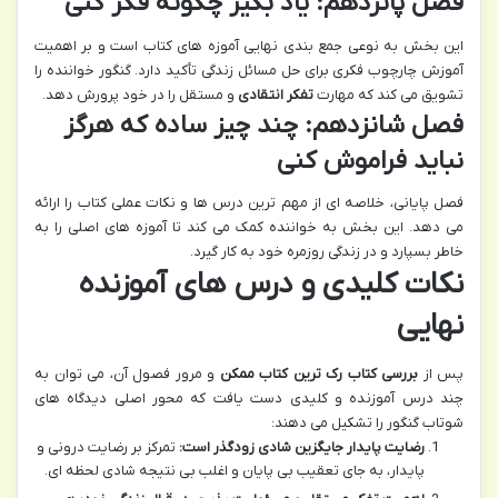
فصل پانزدهم: یاد بگیر چگونه فکر کنی
این بخش به نوعی جمع بندی نهایی آموزه های کتاب است و بر اهمیت
آموزش چارچوب فکری برای حل مسائل زندگی تأکید دارد. گنگور خواننده را
تشویق می کند که مهارت
تفکر انتقادی
و مستقل را در خود پرورش دهد.
فصل شانزدهم: چند چیز ساده که هرگز
نباید فراموش کنی
فصل پایانی، خلاصه ای از مهم ترین درس ها و نکات عملی کتاب را ارائه
می دهد. این بخش به خواننده کمک می کند تا آموزه های اصلی را به
خاطر بسپارد و در زندگی روزمره خود به کار گیرد.
نکات کلیدی و درس های آموزنده
نهایی
پس از
بررسی کتاب رک ترین کتاب ممکن
و مرور فصول آن، می توان به
چند درس آموزنده و کلیدی دست یافت که محور اصلی دیدگاه های
شوتاب گنگور را تشکیل می دهند:
رضایت پایدار جایگزین شادی زودگذر است:
تمرکز بر رضایت درونی و
پایدار، به جای تعقیب بی پایان و اغلب بی نتیجه شادی لحظه ای.