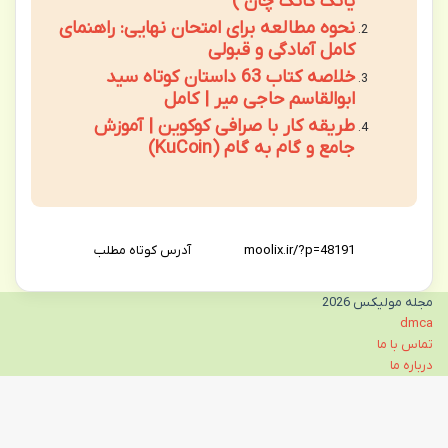
یانگ کانگ چان )
نحوه مطالعه برای امتحان نهایی: راهنمای
کامل آمادگی و قبولی
خلاصه کتاب 63 داستان کوتاه سید
ابوالقاسم حاجی میر | کامل
طریقه کار با صرافی کوکوین | آموزش
جامع و گام به گام (KuCoin)
آدرس کوتاه مطلب
مجله مولیکس 2026
dmca
تماس با ما
درباره ما