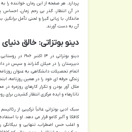
پردازد. هر صفحه از این رمان، خواننده را 
در آن انتظار، گذر بی رحم زمان، احساس پ
ماندگار، با زبانی گیرا و لحنی تأمل برانگیز
آن به دست آورند.
دینو بوتزاتی: خالق دنیای ا
دینو بوتزاتی در 
اتمام تحصیلات دانشگاهی، به عنوان روزنامه ن
زندگی حرفه ای خود را در همین روزنامه، ابت
ملال آور بودن و تکرار کارهای روزمره در م
تاتارها» و ایده مرکزی انتظار کشیدن برای روی
سبک ادبی بوتزاتی غالباً ترکیبی از رئالیس
کافکا و آلبر کامو قرار می دهد. او با استفا
و اغلب حس اضطراب، تنهایی و بیگانگی را 