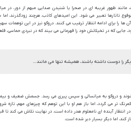
مانند ظهور غریبه ای در صحرا یا شنیدن صدایی مبهم از دور، در میا
وقوع تاتارها تعبیر می شود. این امیدهای کاذب، هرچند زودگذرند، اما ب
 ها را برای ادامه انتظار ترغیب می کنند. دروگو نیز در این توهمات سهی
د، جایی که در تخیلاتش خود را قهرمانی می بیند که در نبردی حماسی، قلع
یگر را دوست داشته باشند، همیشه تنها می مانند…
وند و دروگو به میانسالی و سپس پیری می رسد. جسمش ضعیف و بیما
نگ تر می گردد، اما باز هم او با این توهم که چیزهای مهم، تازه شرو
در انتظار آینده ای نامعلوم هدر داده است، در نهایت تلاش می کند تا قب
از کند، اما دیگر بسیار دیر شده است.