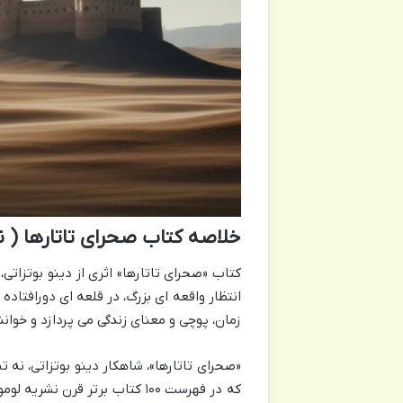
خلاصه کتاب صحرای تاتارها ( ن
کتاب «صحرای تاتارها» اثری از دینو بوتزاتی
انتظار واقعه ای بزرگ، در قلعه ای دورافتاده
زمان، پوچی و معنای زندگی می پردازد و خوا
«صحرای تاتارها»، شاهکار دینو بوتزاتی، نه 
که در فهرست ۱۰۰ کتاب برتر قر