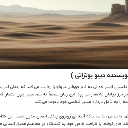
ویسنده دینو بوتزاتی )
، داستان افسر جوانی به نام جووانی دروگو را روایت می کند که زندگی اش د
 در مرز بیابان به هدر می رود. این رمان عمیقاً به مضامینی چون انتظار، گذ
ننده را به تأمل درباره مسیر شخصی خود دعوت می کند.
تنها داستانی جذاب، بلکه آینه ای روبروی زندگی انسان مدرن است. این کتا
ن نشریه لوموند جای گرفته، با ظرافت خاص خود به کندوکاو در مفاهیم عمیق انسانی م