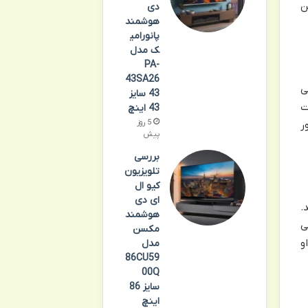
ن
دی
هوشمند
پانورامی
ک مدل
PA-
43SA26
ی
43 سایز
ت
43 اینچ
5 روز
ر
پیش
بررسی
تلویزیون
کیو ال
ای دی
.
هوشمند
ی
مکسن
و
مدل
86CU59
00Q
سایز 86
اینچ