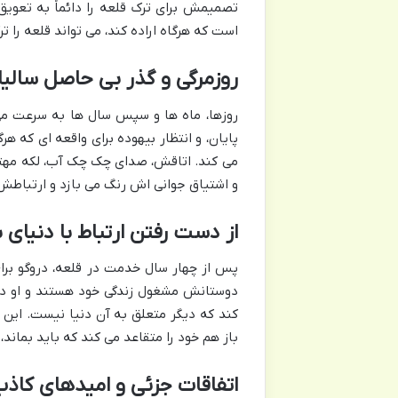
تصمیمش برای ترک قلعه را دائماً به تعویق م
است که هرگاه اراده کند، می تواند قلعه را تر
روزمرگی و گذر بی حاصل سالیا
روزها، ماه ها و سپس سال ها به سرعت می گ
پایان، و انتظار بیهوده برای واقعه ای که ه
می کند. اتاقش، صدای چک چک آب، لکه مهتا
و اشتیاق جوانی اش رنگ می بازد و ارتباطش
از دست رفتن ارتباط با دنیای 
پس از چهار سال خدمت در قلعه، دروگو برای
دوستانش مشغول زندگی خود هستند و او دی
کند که دیگر متعلق به آن دنیا نیست. این ت
باز هم خود را متقاعد می کند که باید بماند، 
اتفاقات جزئی و امیدهای کاذ