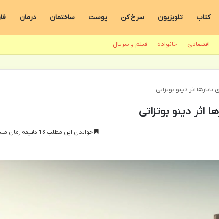
کتاب
تلویزیون
سرخ کن
پوست
ساختمان
درمان
فا
اقتصادی
خانواده
فیلم و سریال
اتارها اثر دینو بوتزاتی
 اثر دینو بوتزاتی
خواندن این مطلب 18 دقیقه زمان میبرد