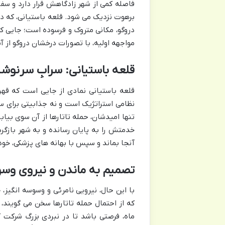
فاصله کمی از شهر زادگاهش قرار دارد و سف
برهوت نزدیک می شود. قلعه باستیانی، که در 
دروگو، مکانی متروک و فرسوده است؛ جایی ک
مواجهه اولیه، با تصورات درخشان دروگو از آی
قلعه باستیانی: سرابِ سرنوش
قلعه باستیانی نمادی از جایی است که قهرم
نظامی استراتژیک است و نه جذابیتی برای سک
تنها امیدشان، حمله تاتارها از آن سوی بیا
خدمتش را به پایان رسانده و به شهر بازگرد
آنجا بماند و سپس با بهانه های پزشکی، خود 
تصمیم به ماندن و نیروی وسوس
با این حال، نیرویی نامرئی و وسوسه انگیز، 
که از احتمال حمله تاتارها سخن می گویند، ا
ماه، فرصتی باشد تا در نبردی بزرگ شرکت کن