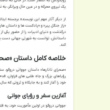
رویکردش به انتظار است؛ در حالی که کافکا 
یک نیروی محرکه و در عین حال ویرانگر، به 
از دیگر آثار مهم این نویسنده برجسته ایتا
درگذشت و دنیای ادبیات را از حضور یکی ا
داستانش، توانست به شهرتی جهانی دست یابد
کند.
خلاصه کامل داستان «صحرای
«صحرای تاتارها» داستان جووانی دروگو، س
رؤیاهای بزرگ و جاه طلبی های فراوان، قد
خود را آغاز کند و به جایگاه و ثروتی که سا
آغازین سفر و رؤیای جوانی
جووانی دروگو در اولین مأموریت خود، به قلع