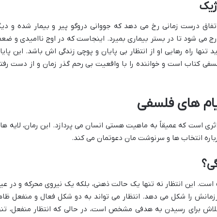
اژیک
 اتفاق درست زمانی رخ می دهد که جووانی دروگو پیر و بیمار شده و دیگ
 خارج می شود تا در بستر بیماری بمیرد. اینجاست که در اوج ناامیدی و ضع
 تنها راه رهایی او از انتظار بی پایان و پوچی زندگی اش باشد. این پایا
لسفی کتاب است و خواننده را با واقعیت بی رحم گذر زمان و از دست رفت
ام های فلسفی
اثری است که عمیقاً به ماهیت هستی انسان می پردازد. این رمان، لایه ها
رباره انتخاب ها و سرنوشت مان دعوتمان می کند.
گی؟
 است. این انتظار نه تنها یک حالت ذهنی، بلکه یک نیروی محرکه و در عی
رزمانش را شکل می دهد. انتظار می تواند به دو شکل فعال و منفعل ظاه
و تلاش برای رسیدن به هدفی مشخص است، در حالی که انتظار منفعل، تنه