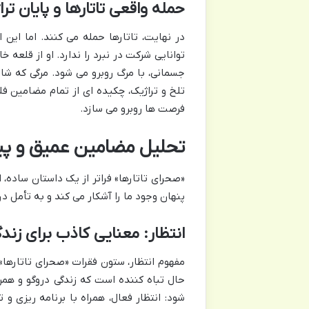
حمله واقعی تاتارها و پایان تر
در نهایت، تاتارها حمله می کنند. اما این
توانایی شرکت در نبرد را ندارد. او از قلعه
جسمانی، با مرگ روبرو می شود. مرگی که شاید
تلخ و تراژیک، چکیده ای از تمام مضامین ف
فرصت ها روبرو می سازد.
تحلیل مضامین عمیق و پی
«صحرای تاتارها» فراتر از یک داستان ساده، 
پنهان وجود ما را آشکار می کند و به تأمل د
انتظار: معنایی کاذب برای زند
مفهوم انتظار، ستون فقرات «صحرای تاتارها»
حال تباه کننده است که زندگی دروگو و هم
شود: انتظار فعال، همراه با برنامه ریزی 