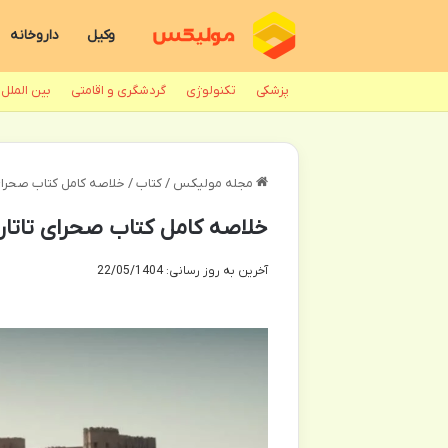
وکیل
داروخانه
پزشکی
تکنولوژی
گردشگری و اقامتی
بین الملل
مجله مولیکس
/
کتاب
/
خلاصه کامل کتاب صحرای ت
خلاصه کامل کتاب صحرای تاتارها
آخرین به روز رسانی: 22/05/1404