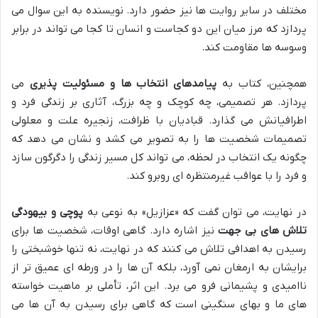
مختلف در سایر روایت ها نیز حضور دارد. نویسنده به این سوال می
پردازد که مرز میان این دو کجاست و انسان تا کجا می تواند در برابر
وسوسه ها مقاومت کند.
همچنین، کتاب به
پیامدهای انتخاب ها و مسئولیت پذیری
می
پردازد. هر تصمیمی، چه کوچک و چه بزرگ، آثاری بر زندگی فرد و
اطرافیانش می گذارد. قبادیان با ظرافت، زنجیره علت و معلولی
تصمیمات شخصیت ها را به تصویر می کشد و نشان می دهد که
چگونه یک انتخاب در لحظه، می تواند کل مسیر زندگی را دگرگون سازد
و فرد را با عواقب غیرمنتظره ای روبرو کند.
در نهایت، می توان گفت که «عزازیل» به نوعی به
پوچی و بیهودگی
تلاش های بی جهت
نیز اشاره دارد. گاهی اوقات، شخصیت ها برای
رسیدن به اهدافی تلاش می کنند که در نهایت، نه تنها خوشبختی را
برایشان به ارمغان نمی آورد، بلکه آن ها را در ورطه ای عمیق تر از
ناامیدی و پشیمانی فرو می برد. این اثر، تأملی بر ماهیت خواسته
های ما و بهای سنگینی است که گاهی برای رسیدن به آن ها می