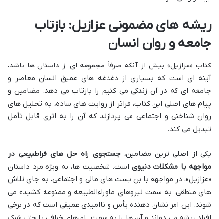
ریشه های مضمونی عزازیل: بازتاب
جامعه و روان انسان
کتاب «عزازیل» بیش از آنکه صرفاً مجموعه ای از داستان ها باشد،
آینه ای است که بسیاری از دغدغه های عمیق انسان معاصر و
جامعه ای که در آن زندگی می کنیم را بازتاب می دهد. مضامین و
پیام های اصلی این کتاب، فراتر از روایت های ساده، به تحلیل های
روان شناختی و اجتماعی می پردازند که آن را به اثری قابل تأمل
تبدیل می کند.
یکی از اصلی ترین مضامین،
جستجوی راه حل های فراطبیعی در
مواجهه با مشکلات دنیوی
است. شخصیت ها، به ویژه مرد داستان
«عزازیل»، در مواجهه با بن بست های مالی و اجتماعی، به جای تلاش
های منطقی، به سمت نیروهای ماوراءالطبیعه و ممنوعه کشیده می
شوند. این امر نشان دهنده یأس و ناامیدی عمیقی است که در برخی
افراد ریشه می دواند و آن ها را به سمت باورهای خرافی یا حتی شرک