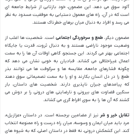
آلود سوق می دهد. این مضمون، خود بازتابی از شرایط جامعه ای
است که در آن، راه های معمول دستیابی به موفقیت مسدود به نظر
می رسد و افراد به دنبال میان برهای خطرناک هستند.
مضمون دیگر،
طمع و سرخوردگی اجتماعی
است. شخصیت ها اغلب از
وضعیت موجود ناراضی هستند و به دنبال ثروت، قدرت یا جایگاه
اجتماعی بهتر می گردند. این جستجو، گاهی اوقات آن ها را به سمت
اعمال غیراخلاقی می کشاند. قبادیان به خوبی نشان می دهد که
چگونه فشارهای جامعه، مقایسه ها و سرکوفت ها می توانند بذر
طمع را در دل انسان بکارند و او را به سمت تصمیماتی سوق دهند
که پیامدهای جبران ناپذیری دارند. شخصیت های داستان، بار
سنگین قضاوت های بیرونی و نارضایتی های درونی را بر دوش می
کشند که آن ها را به سوی افراط گری می کشاند.
تقابل خیر و شر
نیز از مضامین برجسته است. در داستان «عزازیل»،
مرد باید میان ایمان و وسوسه، میان راه درست و راه ممنوعه انتخاب
کند. این کشمکش درونی، نه فقط در داستان اصلی، که به شیوه های