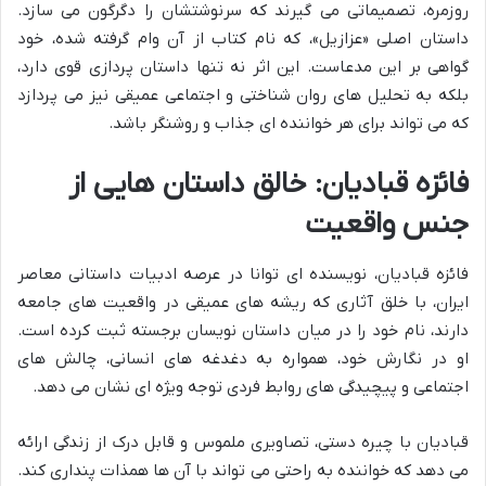
روزمره، تصمیماتی می گیرند که سرنوشتشان را دگرگون می سازد.
داستان اصلی «عزازیل»، که نام کتاب از آن وام گرفته شده، خود
گواهی بر این مدعاست. این اثر نه تنها داستان پردازی قوی دارد،
بلکه به تحلیل های روان شناختی و اجتماعی عمیقی نیز می پردازد
که می تواند برای هر خواننده ای جذاب و روشنگر باشد.
فائزه قبادیان: خالق داستان هایی از
جنس واقعیت
فائزه قبادیان، نویسنده ای توانا در عرصه ادبیات داستانی معاصر
ایران، با خلق آثاری که ریشه های عمیقی در واقعیت های جامعه
دارند، نام خود را در میان داستان نویسان برجسته ثبت کرده است.
او در نگارش خود، همواره به دغدغه های انسانی، چالش های
اجتماعی و پیچیدگی های روابط فردی توجه ویژه ای نشان می دهد.
قبادیان با چیره دستی، تصاویری ملموس و قابل درک از زندگی ارائه
می دهد که خواننده به راحتی می تواند با آن ها همذات پنداری کند.