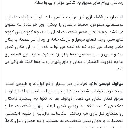
رساندن پیام های عمیق به شکلی مؤثر و بی واسطه.
قبادیان در
فضاسازی
نیز مهارت خاصی دارد. او با جزئیات دقیق و
توصیفاتی ملموس، محیط داستان را پیش روی خواننده به تصویر
می کشد. چه خانه ی محقر شخصیت اصلی باشد، چه کوچه پس کوچه
های شهر، و چه فضای مرموز و تاریک خانه ی رمال، هر صحنه با چنان
دقتی وصف می شود که خواننده می تواند خود را در آن مکان تصور
کند و حس و حال شخصیت ها را از نزدیک درک نماید. این فضاسازی
ها به تقویت اتمسفر داستان و باورپذیری رویدادها کمک شایانی می
کند.
دیالوگ نویسی
فائزه قبادیان نیز بسیار واقع گرایانه و طبیعی است.
او به خوبی توانایی شخصیت ها را در بیان احساسات و افکارشان از
طریق گفتار نشان می دهد. دیالوگ ها نه تنها به پیشبرد داستان
کمک می کنند، بلکه به روشن شدن ابعاد پنهان شخصیت ها و
روابطشان نیز یاری می رسانند. مکالمات، بازتابی از طبقه اجتماعی،
تحصیلات و جهان بینی شخصیت ها هستند و به همین دلیل، کاملاً