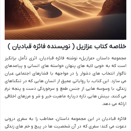
خلاصه کتاب عزازیل ( نویسنده فائزه قبادیان )
مجموعه داستان «عزازیل» نوشته فائزه قبادیان، اثری تأمل برانگیز
است که به خوبی لایه های پنهان خواسته های انسانی و پیامدهای
ناگوار انتخاب های دشوار را در مواجهه با فشارهای اجتماعی عیان
می سازد. این کتاب، با روایاتی عمیق از انسان هایی که در تنگناهای
زندگی، با وسوسه هایی از جنس طمع و سرخوردگی دست و پنجه نرم
می کنند، بینش هایی تازه درباره ماهیت خیر و شر و مرزهای اخلاقی
ارائه می دهد.
فائزه قبادیان در این مجموعه داستان، مخاطب را به سفری درونی
دعوت می کند؛ سفری که در آن شخصیت ها در پیچ و خم های زندگی