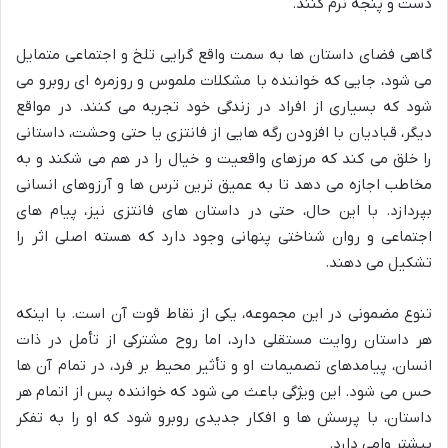
دست و پنجه نرم کنند.
گاهی فضای داستان ها به سمت واقع گرایی تلخ و اجتماعی متمایل
می شود، جایی که خواننده با مشکلات ملموس و روزمره ای روبرو می
شود که بسیاری از افراد در زندگی خود تجربه می کنند. در مواقع
دیگر، قبادیان با افزودن رگه هایی از فانتزی یا حتی وحشت، داستانی
را خلق می کند که مرزهای واقعیت و خیال را در هم می شکند و به
مخاطب اجازه می دهد تا به عمیق ترین ترس ها و آرزوهای انسانی
بپردازد. با این حال، حتی در داستان های فانتزی نیز، پیام های
اجتماعی و روان شناختی پنهانی وجود دارد که هسته اصلی اثر را
تشکیل می دهند.
تنوع مضمونی در این مجموعه، یکی از نقاط قوت آن است. با اینکه
هر داستان روایت مستقلی دارد، اما روح مشترکی از تأمل در ذات
انسان، پیامدهای تصمیمات او و تأثیر محیط بر فرد، در تمام آن ها
حس می شود. این ویژگی باعث می شود که خواننده پس از اتمام هر
داستان، با پرسش ها و افکار جدیدی روبرو شود که او را به تفکر
بیشتر وامی دارد.