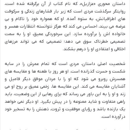
داستان محوری «عزازیل»، که نام کتاب از آن برگرفته شده است،
روایتگر سرگذشت مردی است که زیر بار فشارهای زندگی و سرکوفت
های اطرافیانش، به ستوه آمده. او که همواره خود را ناکام و بی
عرضه می بیند، احساس می کند که هرگز نتوانسته انتظارات همسر و
خانواده اش را برآورده سازد. این سرخوردگی عمیق، او را به سمت
تصمیمی خطرناک سوق می دهد؛ تصمیمی که می تواند مرزهای
اخلاقی و اعتقادی او را درهم بشکند.
شخصیت اصلی داستان، مردی است که تمام عمرش را در سایه
شکست و حسرت گذرانده است. او هر روز با طعنه ها و مقایسه های
همسرش روبرو می شود که او را با مردان موفق دیگر فامیل و
آشنایان مقایسه می کند. این مقایسه ها، زخمی عمیق بر روح او می
زند و او را به این باور می رساند که برای رهایی از این وضعیت، باید
راهی متفاوت و شاید ممنوعه را در پیش بگیرد. او دیگر نمی خواهد
یک بازنده باشد و رؤیای موفقیت و ثروت، ذهنش را به تسخیر خود
درآورده است.