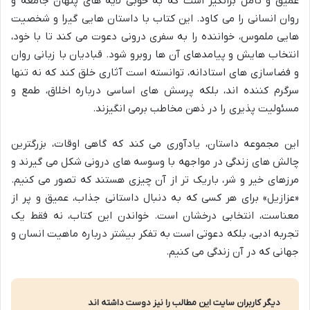
عمیق و تأمل برانگیز است که به خوبی لایه های پنهان جامعه و
روان انسانی را می کاود. این کتاب با داستان هایی گیرا و شخصیت
هایی ملموس، خواننده را به سفری درونی دعوت می کند تا با خود،
انتخاب هایش و پیامدهای آن ها روبرو شود. قبادیان با زبانی روان
و فضاسازی های استادانه، توانسته است آثاری خلق کند که نه تنها
سرگرم کننده اند، بلکه پرسش های اساسی درباره اخلاق، طمع و
مسئولیت پذیری را در ذهن مخاطب برمی انگیزند.
این مجموعه داستان، یادآوری می کند که گاهی اوقات، بزرگترین
چالش های زندگی در مواجهه با وسوسه های درونی شکل می گیرند و
مرزهای خیر و شر، باریک تر از آن چیزی هستند که تصور می کنیم.
«عزازیل» برای هر کسی که به دنبال داستانی جذاب، عمیق و پر از
معناست، انتخابی درخشان است. خواندن این کتاب، نه فقط یک
تجربه ادبی، بلکه دعوتی است به تفکر بیشتر درباره ماهیت انسان و
جهانی که در آن زندگی می کنیم.
دیگر کاربران سایت این مطالب را نیز دوست داشته اند