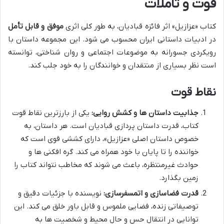
قوت و تأملات
کتاب «عزازیل» اثر فائزه قبادیان، به طور کلی اثری
موفق و قابل تأمل
در ادبیات داستانی ایران محسوب می شود. این مجموعه داستان با
رویکردی جسورانه به موضوعات اجتماعی و روان شناختی، توانسته
است نظر بسیاری از منتقدان و خوانندگان را به خود جلب کند.
نقاط قوت
جذابیت داستان ها و کشش روایی:
یکی از بارزترین نقاط قوت
کتاب، قدرت داستان پردازی قبادیان است. هر داستان، به
خصوص داستان اصلی «عزازیل»، دارای کششی قوی است که
خواننده را تا پایان با خود همراه می کند. گره افکنی ها و
حوادث غیرمنتظره، باعث می شوند که مخاطب نتواند کتاب را
زمین بگذارد.
قدرت فضاسازی و اتمسفرسازی:
نویسنده با جزئیات دقیق و
توصیفاتی زنده، فضایی ملموس و قابل باور خلق می کند. این
توانایی در انتقال حس و حال محیط و شخصیت ها به