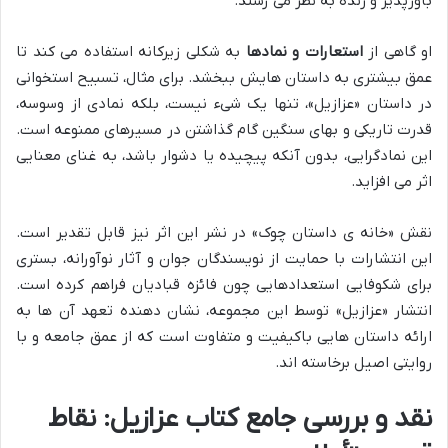
باورپذیر و زنده به نظر می رسند.
او گاهی از
استعارات و نمادها
به شکلی زیرکانه استفاده می کند تا
عمق بیشتری به داستان هایش ببخشد. برای مثال، تسبیح استخوانی
در داستان «عزازیل»، تنها یک شیء نیست، بلکه نمادی از وسوسه،
قدرت تاریکی و بهای سنگین گام گذاشتن در مسیرهای ممنوعه است.
این نمادگرایی، بدون آنکه پیچیده یا دشوار باشد، به غنای معنایی
اثر می افزاید.
نقش «خانه ی داستان چوک» در نشر این اثر نیز قابل تقدیر است.
این انتشارات با حمایت از نویسندگان جوان و آثار نوآورانه، بستری
برای شکوفایی استعدادهایی چون فائزه قبادیان فراهم کرده است.
انتشار «عزازیل» توسط این مجموعه، نشان دهنده تعهد آن ها به
ارائه داستان هایی باکیفیت و متفاوت است که از عمق جامعه و با
روایتی اصیل برخاسته اند.
نقد و بررسی جامع کتاب عزازیل: نقاط