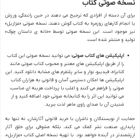
نسخه صوتی کتاب
برای آن دسته از افرادی که ترجیح می دهند در حین رانندگی، ورزش
یا انجام کارهای روزمره به کتاب گوش دهند، نسخه صوتی «عزازیل»
نیز موجود است. این نسخه صوتی توسط «خانه ی داستان چوک»
تولید و منتشر شده است.
اپلیکیشن های کتاب صوتی:
می توانید نسخه صوتی این کتاب
را از طریق اپلیکیشن های معتبر و محبوب کتاب صوتی مانند
کتابراه، فیدیبو، نوار و سایر پلتفرم های مشابه دانلود کنید. این
اپلیکیشن ها امکان دسترسی آسان و قانونی به هزاران کتاب
صوتی را فراهم می کنند و اغلب با پرداخت هزینه ای مناسب،
می توانید این اثر را به کتابخانه صوتی خود اضافه کنید و از
شنیدن آن با صدای راوی ماهر لذت ببرید.
حمایت از نویسندگان و ناشران با خرید قانونی آثارشان، نه تنها به
پایداری صنعت نشر کمک می کند، بلکه مشوقی برای خلق آثار
ارزشمندتر در آینده خواهد بود. با تهیه نسخه اصلی کتاب «عزازیل»،