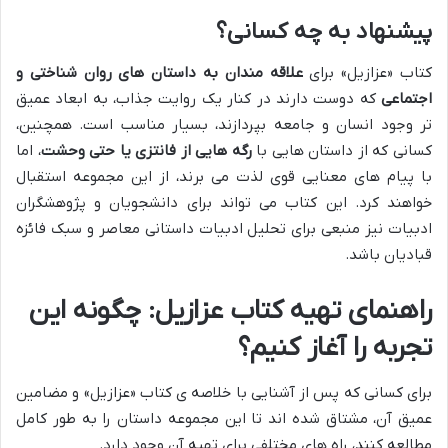
پیشنهاد به چه کسانی؟
کتاب «عزازیل» برای
علاقه مندان به داستان های روان شناختی و
اجتماعی
که دوست دارند در کنار یک روایت جذاب، به ابعاد عمیق
تر وجود انسان و جامعه بپردازند، بسیار مناسب است. همچنین،
کسانی که از داستان هایی با
رگه هایی از فانتزی یا حتی وحشت
، اما
با پیام های معنایی قوی لذت می برند، از این مجموعه استقبال
خواهند کرد. این کتاب می تواند برای دانشجویان و پژوهشگران
ادبیات نیز منبعی برای تحلیل ادبیات داستانی معاصر و سبک فائزه
قبادیان باشد.
راهنمای تهیه کتاب عزازیل: چگونه این
تجربه را آغاز کنیم؟
برای کسانی که پس از آشنایی با خلاصه ی کتاب «عزازیل» و مضامین
عمیق آن، مشتاق شده اند تا این مجموعه داستان را به طور کامل
مطالعه کنند، راه های مختلفی برای تهیه آن وجود دارد.