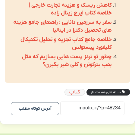
کاهش ریسک و هزینه تجارت خارجی |
خلاصه کتاب ایرج زینال زاده
سفر به سرزمین دانایی : راهنمای جامع هزینه
های تحصیل دکترا در ایتالیا
خلاصه جامع کتاب تجزیه و تحلیل تکنیکال
کلیفورد پیستولس
چطور تو تردز پست هایی بسازیم که مثل
بمب بترکونن و کلی شیر بگیرن؟
کتاب
دسته های هم موضوع
آدرس کوتاه مطلب