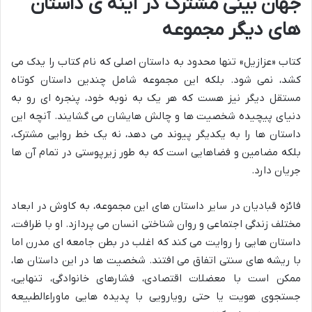
جهان بینی مشترک در آینه ی داستان
های دیگر مجموعه
کتاب «عزازیل» تنها محدود به داستان اصلی که نام کتاب را یدک می
کشد، نمی شود. بلکه این مجموعه شامل چندین داستان کوتاه
مستقل دیگر نیز هست که هر یک به نوبه خود، پنجره ای رو به
دنیای پیچیده شخصیت ها و چالش هایشان می گشایند. آنچه این
داستان ها را به یکدیگر پیوند می دهد، نه یک خط روایی مشترک،
بلکه مضامین و فضاهایی است که به طور زیرپوستی در تمام آن ها
جریان دارد.
فائزه قبادیان در سایر داستان های این مجموعه، به کاوش در ابعاد
مختلف زندگی اجتماعی و روان شناختی انسان می پردازد. او با ظرافت،
داستان هایی را روایت می کند که اغلب در بطن جامعه ای مدرن اما
با ریشه های سنتی اتفاق می افتند. شخصیت ها در این داستان ها،
ممکن است با معضلات اقتصادی، فشارهای خانوادگی، تنهایی،
جستجوی هویت یا حتی رویارویی با پدیده هایی ماوراءالطبیعه