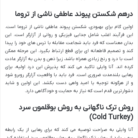
درهم شکستن پیوند عاطفی ناشی از تروما
اولین گام برای بهبودی، شکستن پیوند عاطفی ناشی از تروما است.
این فرآیند اغلب شامل جدایی فیزیکی و روانی از آزارگر است. این
بدان معناست که فرد باید شجاعت مقابله با ترس های خود را پیدا
کند و تصمیم قاطعانه ای برای قطع ارتباط بگیرد. این مرحله ممکن
است با درد و رنج زیادی همراه باشد، زیرا ذهن و بدن به آزارگر عادت
کرده اند. آنا وایلی تاکید می کند که پذیرش این درد اولیه، برای
رهایی بلندمدت ضروری است. فرد باید با واقعیت آزارگر روبرو شود
و از هرگونه توجیه یا امید واهی دست بکشد. این اولین و شاید
دشوارترین قدم است که نیاز به حمایت و خودآگاهی دارد.
روش ترک ناگهانی به روش بوقلمون سرد
(Cold Turkey)
آنا وایلی به صراحت توصیه می کند که برای رهایی از یک رابطه
سمی، باید از روش ترک ناگهانی به روش بوقلمون سرد استفاده کرد.