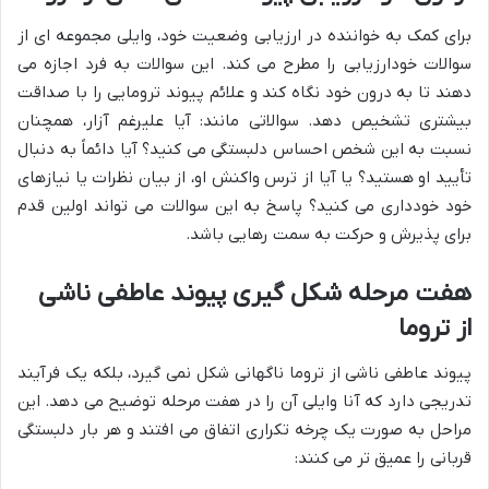
برای کمک به خواننده در ارزیابی وضعیت خود، وایلی مجموعه ای از
سوالات خودارزیابی را مطرح می کند. این سوالات به فرد اجازه می
دهند تا به درون خود نگاه کند و علائم پیوند ترومایی را با صداقت
بیشتری تشخیص دهد. سوالاتی مانند: آیا علیرغم آزار، همچنان
نسبت به این شخص احساس دلبستگی می کنید؟ آیا دائماً به دنبال
تأیید او هستید؟ یا آیا از ترس واکنش او، از بیان نظرات یا نیازهای
خود خودداری می کنید؟ پاسخ به این سوالات می تواند اولین قدم
برای پذیرش و حرکت به سمت رهایی باشد.
هفت مرحله شکل گیری پیوند عاطفی ناشی
از تروما
پیوند عاطفی ناشی از تروما ناگهانی شکل نمی گیرد، بلکه یک فرآیند
تدریجی دارد که آنا وایلی آن را در هفت مرحله توضیح می دهد. این
مراحل به صورت یک چرخه تکراری اتفاق می افتند و هر بار دلبستگی
قربانی را عمیق تر می کنند: