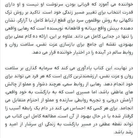
خواننده می آموزد که قربانی بودن، سرنوشت او نیست و او دارای
قدرت انتخاب برای تغییر مسیر زندگی خود است. تاکید بر روش ترک
ناگهانی به روش بوقلمون سرد برای قطع ارتباط کامل با آزارگر، نشان
دهنده بینش واقع بینانه و قاطعانه نویسنده است که رهایی واقعی
را تنها در جدایی کامل می داند. علاوه بر این، ارائه ده گام عملی برای
بهبودی، نقشه ای جامع برای بازسازی عزت نفس، سلامت روان و
روابط سالم در آینده را در اختیار خواننده قرار می دهد.
در نهایت، این کتاب یادآوری می کند که سرمایه گذاری بر سلامت
روان و عزت نفس، ارزشمندترین کاری است که هر فرد می تواند برای
خود انجام دهد. رهایی از روابط سمی، هرچند دشوار و مملو از چالش
های عاطفی باشد، اما مسیری است که به بازگشت به خود واقعی،
آرامش درونی، و تجربه روابطی سازنده و مملو از احترام متقابل می
انجامد. برای هر کسی که احساس می کند در دام یک رابطه آسیب زا
گرفتار شده یا در حال بهبود از آن است، مطالعه کامل این کتاب می
تواند نقطه عطفی در مسیر بازگشت به زندگی ای سرشار از امید و
رشد باشد.