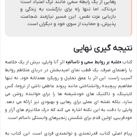
رهایی از یک رابطه سمی مانند ترک اعتیاد است؛
دردناک، اما تنها راه برای بازگشت به زندگی و
بازیابی عزت نفس. این مسیر نیازمند شجاعت،
پذیرش، و حمایت از سوی خود و دیگران است.
نتیجه گیری نهایی
کتاب
«غلبه بر روابط سمی و ناسالم»
اثر آنا وایلی، بیش از یک خلاصه
یا راهنمای صرف، یک قطب نمای امیدبخش در دریای متلاطم روابط
آسیب زاست. این اثر با عمق تحلیل و رویکرد همدلانه خود، نه تنها
مفاهیم پیچیده روانشناختی مانند پیوند عاطفی ناشی از تروما، گس
لایتینگ، و تاکتیک های خودشیفته ها را برای خواننده روشن می
سازد، بلکه نقشه ای عملی برای رهایی و بهبودی نیز ارائه می دهد.
وایلی با دقت به این نکته اشاره می کند که درک مکانیزم های آزار و
خودفریبی، اولین قدم برای شکستن زنجیرهای وابستگی ناسالم است.
پیام اصلی کتاب، قدرتمندی و توانمندی فردی است. این کتاب به