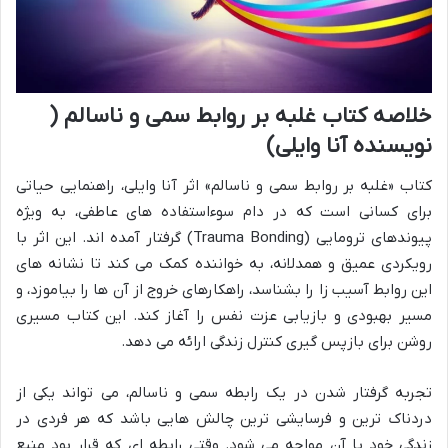
خلاصه کتاب غلبه بر روابط سمی و ناسالم (
نویسنده آنا وایلی)
کتاب «غلبه بر روابط سمی و ناسالم» اثر آنا وایلی، راهنمایی حیاتی
برای کسانی است که در دام سوءاستفاده های عاطفی، به ویژه
پیوندهای ترومایی (Trauma Bonding) گرفتار آمده اند. این اثر با
رویکردی عمیق و همدلانه، به خواننده کمک می کند تا نشانه های
این روابط آسیب زا را بشناسد، راهکارهای خروج از آن ها را بیاموزد، و
مسیر بهبودی و بازیابی عزت نفس را آغاز کند. این کتاب مسیری
روشن برای بازپس گیری کنترل زندگی ارائه می دهد.
تجربه گرفتار شدن در یک رابطه سمی و ناسالم، می تواند یکی از
دردناک ترین و فرسایشی ترین چالش هایی باشد که هر فردی در
زندگی خود با آن مواجه می شود. وقتی رابطه ای که قرار بود منبع