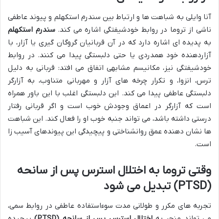
آنا وایلی به شباهت ها و ارتباط بین سندرم استکهلم و پیوند عاطفی
ناشی از تروما در روابط خودشیفتگی اشاره می کند.
سندرم استکهلم
به پدیده ای اشاره دارد که در آن قربانیان گروگان گیری یا آزار، با
آزاردهنده خود همدردی یا حتی دلبستگی پیدا می کنند. در روابط
خودشیفتگی نیز، مکانیسم مشابهی اتفاق می افتد: قربانی به دلیل
ترس، انزوا، و تکرار چرخه های آزار و مهربانی متناوب، به آزارگر
دلبستگی عاطفی پیدا می کند. این دلبستگی اغلب با این باور همراه
است که آزارگر در اعماق وجودش خوب است و اگر قربانی رفتار
درستی داشته باشد، می تواند جنبه خوب او را فعال کند. این شباهت
ها نشان دهنده عمق روانشناختی و پیچیدگی این پیوندهای آسیب زا
است.
وقتی تروما به اختلال استرس پس از سانحه
(PTSD) تبدیل می شود
تجربه های مکرر و طولانی مدت سوءاستفاده عاطفی در روابط سمی،
می تواند منجر به
اختلال استرس پس از سانحه (PTSD)
پیچیده