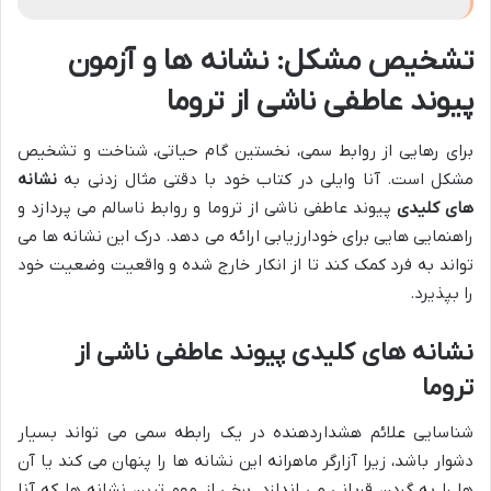
تشخیص مشکل: نشانه ها و آزمون
پیوند عاطفی ناشی از تروما
برای رهایی از روابط سمی، نخستین گام حیاتی، شناخت و تشخیص
مشکل است. آنا وایلی در کتاب خود با دقتی مثال زدنی به
نشانه
های کلیدی
پیوند عاطفی ناشی از تروما و روابط ناسالم می پردازد و
راهنمایی هایی برای خودارزیابی ارائه می دهد. درک این نشانه ها می
تواند به فرد کمک کند تا از انکار خارج شده و واقعیت وضعیت خود
را بپذیرد.
نشانه های کلیدی پیوند عاطفی ناشی از
تروما
شناسایی علائم هشداردهنده در یک رابطه سمی می تواند بسیار
دشوار باشد، زیرا آزارگر ماهرانه این نشانه ها را پنهان می کند یا آن
ها را به گردن قربانی می اندازد. برخی از مهم ترین نشانه ها که آنا