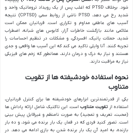
شود. برخلاف PTSD که اغلب پس از یک رویداد تروماتیک واحد و
شدید رخ می دهد، PTSD ناشی از روابط سمی (CPTSD) نتیجه
آسیب های عاطفی مداوم و تکراری است. قربانیان ممکن است
علائمی مانند بازگشت خاطرات آزار، کابوس های شبانه، اضطراب
شدید، حملات پانیک، افسردگی، و مشکلات در تنظیم احساسات را
تجربه کنند. آنا وایلی تاکید می کند که این آسیب ها واقعی و جدی
هستند و نیاز به درک و درمان دارند، همانطور که زخم های فیزیکی
نیاز به مراقبت دارند.
نحوه استفاده خودشیفته ها از تقویت
متناوب
یکی از قدرتمندترین ابزارهای خودشیفته ها برای کنترل قربانیان،
استفاده از
تقویت متناوب
است. این تاکتیک شامل ارائه پاداش ها
(محبت، تعریف و تمجید) به صورت نامنظم و غیرقابل پیش بینی
است. تصور کنید فردی که در قمار، یک بار برنده می شود، و ده بار
بازنده، به امید آن یک بار برنده شدن به بازی ادامه می دهد. در