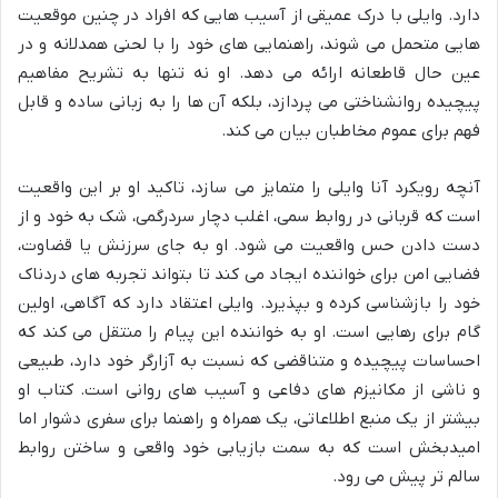
دارد. وایلی با درک عمیقی از آسیب هایی که افراد در چنین موقعیت
هایی متحمل می شوند، راهنمایی های خود را با لحنی همدلانه و در
عین حال قاطعانه ارائه می دهد. او نه تنها به تشریح مفاهیم
پیچیده روانشناختی می پردازد، بلکه آن ها را به زبانی ساده و قابل
فهم برای عموم مخاطبان بیان می کند.
آنچه رویکرد آنا وایلی را متمایز می سازد، تاکید او بر این واقعیت
است که قربانی در روابط سمی، اغلب دچار سردرگمی، شک به خود و از
دست دادن حس واقعیت می شود. او به جای سرزنش یا قضاوت،
فضایی امن برای خواننده ایجاد می کند تا بتواند تجربه های دردناک
خود را بازشناسی کرده و بپذیرد. وایلی اعتقاد دارد که آگاهی، اولین
گام برای رهایی است. او به خواننده این پیام را منتقل می کند که
احساسات پیچیده و متناقضی که نسبت به آزارگر خود دارد، طبیعی
و ناشی از مکانیزم های دفاعی و آسیب های روانی است. کتاب او
بیشتر از یک منبع اطلاعاتی، یک همراه و راهنما برای سفری دشوار اما
امیدبخش است که به سمت بازیابی خود واقعی و ساختن روابط
سالم تر پیش می رود.