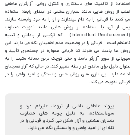
استفاده از تاکتیک های دستکاری و کنترل روانی. آزارگران عاطفی
اغلب از روش هایی مانند بمباران عشقی در ابتدای رابطه استفاده
می کنند تا قربانی را به دام بیندازند و او را به خود وابسته سازند.
پس از آن، با استفاده از روش هایی مانند تقویت متناوب
(Intermittent Reinforcement) – که ترکیبی از پاداش و تنبیه
نامنظم است – قربانی را در وضعیت عدم اطمینان نگه می دارند. این
روش ها باعث می شوند که قربانی همواره در جستجوی تأیید و
مهربانی از سوی آزارگر باشد و حتی کوچک ترین نشانه مثبت را به
عنوان دلیل برای ماندن در رابطه تعبیر کند، در حالی که آزار همچنان
ادامه دارد. این بازی های روانی حس وابستگی و امید واهی را در
قربانی تقویت می کند.
پیوند عاطفی ناشی از تروما، علیرغم درد و
سوءاستفاده، به دلیل چرخه های متناوب
بمباران عشقی و آزار شکل می گیرد و قربانی را در
تله ای از امید واهی و وابستگی نگه می دارد.