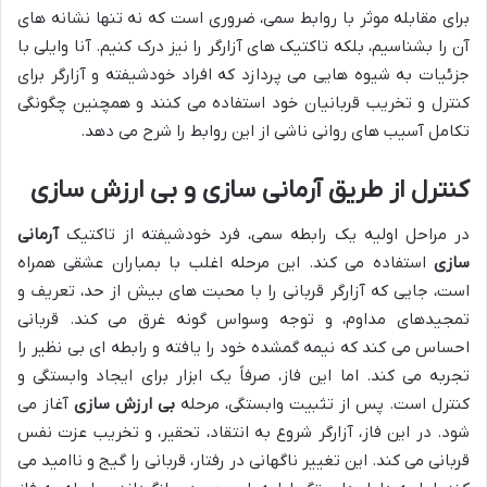
برای مقابله موثر با روابط سمی، ضروری است که نه تنها نشانه های
آن را بشناسیم، بلکه تاکتیک های آزارگر را نیز درک کنیم. آنا وایلی با
جزئیات به شیوه هایی می پردازد که افراد خودشیفته و آزارگر برای
کنترل و تخریب قربانیان خود استفاده می کنند و همچنین چگونگی
تکامل آسیب های روانی ناشی از این روابط را شرح می دهد.
کنترل از طریق آرمانی سازی و بی ارزش سازی
در مراحل اولیه یک رابطه سمی، فرد خودشیفته از تاکتیک
آرمانی
سازی
استفاده می کند. این مرحله اغلب با بمباران عشقی همراه
است، جایی که آزارگر قربانی را با محبت های بیش از حد، تعریف و
تمجیدهای مداوم، و توجه وسواس گونه غرق می کند. قربانی
احساس می کند که نیمه گمشده خود را یافته و رابطه ای بی نظیر را
تجربه می کند. اما این فاز، صرفاً یک ابزار برای ایجاد وابستگی و
کنترل است. پس از تثبیت وابستگی، مرحله
بی ارزش سازی
آغاز می
شود. در این فاز، آزارگر شروع به انتقاد، تحقیر، و تخریب عزت نفس
قربانی می کند. این تغییر ناگهانی در رفتار، قربانی را گیج و ناامید می