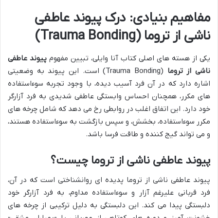
مفاهیم بنیادی: درک پیوند عاطفی
ناشی از تروما (Trauma Bonding)
یکی از هسته های اصلی کتاب آنا وایلی، تبیین مفهوم
پیوند عاطفی
ناشی از تروما
(Trauma Bonding) است. این پیوند به وضعیتی
اشاره دارد که در آن فرد آسیب دیده، با وجود تجربه سوءاستفاده
های مکرر، همچنان احساس وابستگی عاطفی شدیدی به فرد آزارگر
خود دارد. این اتفاق اغلب در روابطی رخ می دهد که شامل چرخه های
مکرر سوءاستفاده، بخشش، و سپس بازگشت به سوءاستفاده هستند،
و می تواند گیج کننده و طاقت فرسا باشد.
پیوند عاطفی ناشی از تروما چیست؟
پیوند عاطفی ناشی از تروما پدیده ای روانشناختی است که در آن،
فرد قربانی علیرغم آزار و سوءاستفاده مداوم، به فرد آزارگر خود
دلبستگی پیدا می کند. این دلبستگی به دلیل ترکیبی از چرخه های