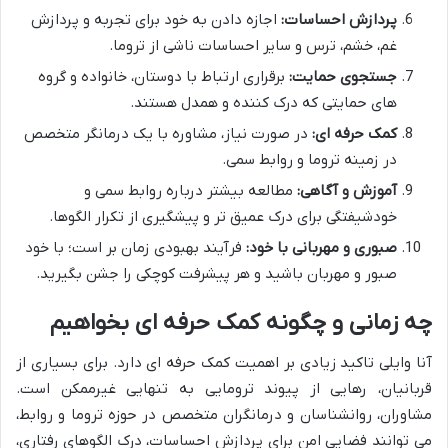
پردازش احساسات:
اجازه دادن به خود برای تجربه و پردازش
غم، خشم، ترس و سایر احساسات ناشی از تروما.
جستجوی حمایت:
برقراری ارتباط با دوستان، خانواده و گروه
های حمایتی که درک کننده و همدل هستند.
کمک حرفه ای:
در صورت نیاز، مشاوره با یک درمانگر متخصص
در زمینه تروما و روابط سمی.
آموزش و آگاهی:
مطالعه بیشتر درباره روابط سمی و
خودشیفتگی برای درک عمیق تر و پیشگیری از تکرار الگوها.
صبوری و مهربانی با خود:
فرآیند بهبودی زمان بر است؛ با خود
صبور و مهربان باشید و هر پیشرفت کوچکی را جشن بگیرید.
چه زمانی و چگونه کمک حرفه ای بخواهیم
آنا وایلی تاکید زیادی بر اهمیت کمک حرفه ای دارد. برای بسیاری از
قربانیان، رهایی از پیوند ترومایی به تنهایی غیرممکن است.
مشاوران، روانشناسان و درمانگران متخصص در حوزه تروما و روابط،
می توانند فضایی امن برای پردازش احساسات، درک الگوهای رفتاری،