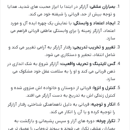
بمباران عشقی:
آزارگر در ابتدا با ابراز محبت های شدید، هدایا
و توجه بیش از حد، قربانی را شیفته خود می کند.
ایجاد اعتماد و وابستگی:
با نمایش یک چهره ایده آل و مورد
اعتماد، آزارگر زمینه را برای وابستگی عاطفی قربانی فراهم می
سازد.
تغییر و تخریب تدریجی:
رفتار آزارگر به آرامی تغییر می کند و
شامل انتقاد، تحقیر و دستکاری می شود.
گس لایتینگ و تحریف واقعیت:
آزارگر شروع به شک اندازی در
ذهن قربانی می کند و او را به سلامت عقل خود مشکوک می
سازد.
کنترل و انزوا:
قربانی از دوستان و خانواده اش منزوی شده و
کنترل زندگی اش به تدریج به دست آزارگر می افتد.
انکار و توجیه:
قربانی به دلیل ناهماهنگی شناختی، رفتار آزارگر
را توجیه کرده و یا آن را انکار می کند.
تکرار چرخه:
دوره های آزار و سپس پشیمانی و بازگشت به
بمباران عشقی تکرار می شوند و پیوند ترومایی را عمیق تر می