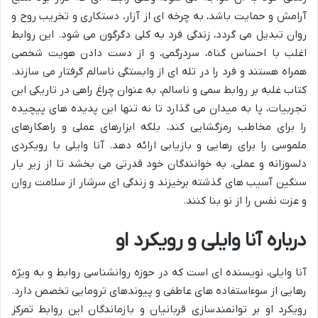
آرامش و حمایت باشد، به چرخه ای از آزار، دستکاری و تخریب روح و
روان تبدیل می گردد، زندگی فرد به کلی دگرگون می شود. این روابط
اغلب با احساس گناه، سردرگمی، و از دست دادن هویت شخصی
همراه هستند و فرد را در تله ای از وابستگی ناسالم گرفتار می سازند.
کتاب غلبه بر روابط سمی و ناسالم، به عنوان چراغ راهی در تاریکی این
تجربیات، پا به میدان می گذارد تا نه تنها این پدیده های پیچیده
را برای مخاطب رمزگشایی کند، بلکه ابزارهای عملی و راهکارهای
ملموسی را برای رهایی و بازیابی ارائه دهد. آنا وایلی با رویکردی
دلسوزانه و عملی، به خوانندگان خود قدرتی می بخشد تا از زیر بار
سنگین آسیب های گذشته برخیزند و زندگی ای سرشار از سلامت روان
و عزت نفس را از نو بنا کنند.
درباره آنا وایلی و رویکرد او
آنا وایلی، نویسنده ای است که در حوزه روانشناسی روابط و به ویژه
رهایی از سوءاستفاده های عاطفی و پیوندهای ترومایی تخصص دارد.
رویکرد او بر توانمندسازی قربانیان و بازماندگان این روابط تمرکز