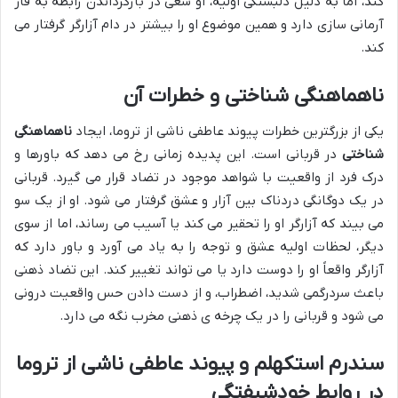
کند، اما به دلیل دلبستگی اولیه، او سعی در بازگرداندن رابطه به فاز
آرمانی سازی دارد و همین موضوع او را بیشتر در دام آزارگر گرفتار می
کند.
ناهماهنگی شناختی و خطرات آن
یکی از بزرگترین خطرات پیوند عاطفی ناشی از تروما، ایجاد
ناهماهنگی
شناختی
در قربانی است. این پدیده زمانی رخ می دهد که باورها و
درک فرد از واقعیت با شواهد موجود در تضاد قرار می گیرد. قربانی
در یک دوگانگی دردناک بین آزار و عشق گرفتار می شود. او از یک سو
می بیند که آزارگر او را تحقیر می کند یا آسیب می رساند، اما از سوی
دیگر، لحظات اولیه عشق و توجه را به یاد می آورد و باور دارد که
آزارگر واقعاً او را دوست دارد یا می تواند تغییر کند. این تضاد ذهنی
باعث سردرگمی شدید، اضطراب، و از دست دادن حس واقعیت درونی
می شود و قربانی را در یک چرخه ی ذهنی مخرب نگه می دارد.
سندرم استکهلم و پیوند عاطفی ناشی از تروما
در روابط خودشیفتگی