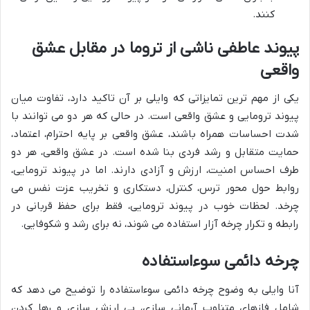
کنند.
پیوند عاطفی ناشی از تروما در مقابل عشق
واقعی
یکی از مهم ترین تمایزاتی که وایلی بر آن تاکید دارد، تفاوت میان
پیوند ترومایی و عشق واقعی است. در حالی که هر دو می توانند با
شدت احساسات همراه باشند، عشق واقعی بر پایه احترام، اعتماد،
حمایت متقابل و رشد فردی بنا شده است. در عشق واقعی، هر دو
طرف احساس امنیت، ارزش و آزادی دارند. اما در پیوند ترومایی،
روابط حول محور ترس، کنترل، دستکاری و تخریب عزت نفس می
چرخد. لحظات خوب در پیوند ترومایی، فقط برای حفظ قربانی در
رابطه و تکرار چرخه آزار استفاده می شوند، نه برای رشد و شکوفایی.
چرخه دائمی سوءاستفاده
آنا وایلی به وضوح چرخه دائمی سوءاستفاده را توضیح می دهد که
شامل فازهای متناوب آرمانی سازی، بی ارزش سازی و رها کردن