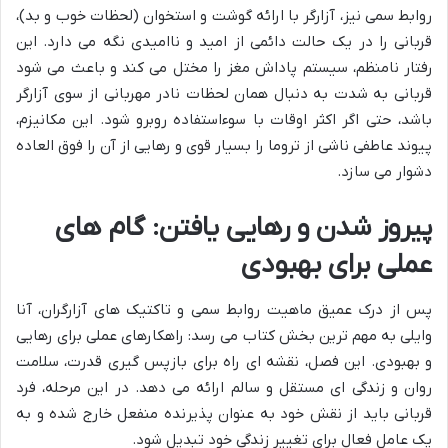
روابط سمی نیز، آزارگر با ارائه گوشت و استخوان (لحظات خوب و بد)،
قربانی را در یک حالت دائمی از امید و ناامیدی نگه می دارد. این
رفتار نامنظم، سیستم پاداش مغز را مختل می کند و باعث می شود
قربانی به شدت به دنبال همان لحظات نادر مهربانی از سوی آزارگر
باشد، حتی اگر اکثر اوقات با سوءاستفاده روبرو شود. این مکانیزم،
پیوند عاطفی ناشی از تروما را بسیار قوی و رهایی از آن را فوق العاده
دشوار می سازد.
پیروز شدن و رهایی یافتن: گام های
عملی برای بهبودی
پس از درک عمیق ماهیت روابط سمی و تاکتیک های آزارگران، آنا
وایلی به مهم ترین بخش کتاب می رسد: راهکارهای عملی برای رهایی
و بهبودی. این فصل، نقشه ای راه برای بازپس گیری قدرت، سلامت
روان و زندگی ای مستقل و سالم ارائه می دهد. در این مرحله، فرد
قربانی باید از نقش خود به عنوان پذیرنده منفعل خارج شده و به
یک عامل فعال برای تغییر زندگی خود تبدیل شود.