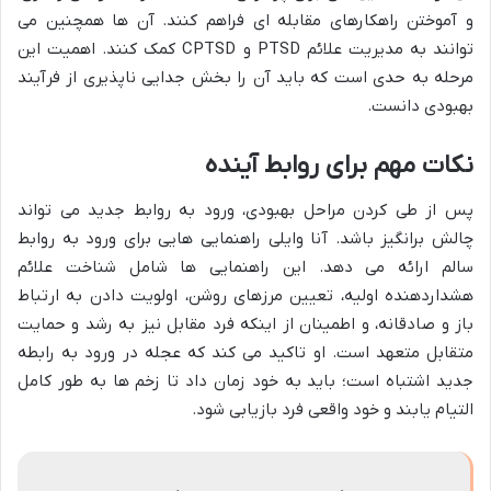
و آموختن راهکارهای مقابله ای فراهم کنند. آن ها همچنین می
توانند به مدیریت علائم PTSD و CPTSD کمک کنند. اهمیت این
مرحله به حدی است که باید آن را بخش جدایی ناپذیری از فرآیند
بهبودی دانست.
نکات مهم برای روابط آینده
پس از طی کردن مراحل بهبودی، ورود به روابط جدید می تواند
چالش برانگیز باشد. آنا وایلی راهنمایی هایی برای ورود به روابط
سالم ارائه می دهد. این راهنمایی ها شامل شناخت علائم
هشداردهنده اولیه، تعیین مرزهای روشن، اولویت دادن به ارتباط
باز و صادقانه، و اطمینان از اینکه فرد مقابل نیز به رشد و حمایت
متقابل متعهد است. او تاکید می کند که عجله در ورود به رابطه
جدید اشتباه است؛ باید به خود زمان داد تا زخم ها به طور کامل
التیام یابند و خود واقعی فرد بازیابی شود.