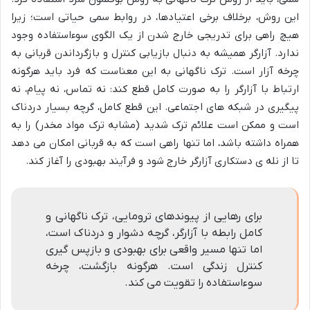
این روش، برخلاف برخی اعتیادها، در روابط سمی حیاتی است؛ زیرا
هیچ راهی برای تدریجی خارج شدن از یک الگوی سوءاستفاده وجود
ندارد. آزارگر همیشه به دنبال بازیابی کنترل و بازگرداندن قربانی به
چرخه آزار است. ترک ناگهانی به این معناست که فرد باید هرگونه
ارتباط با آزارگر را به صورت کامل قطع کند: نه تماس، نه پیام، نه
پیگیری در شبکه های اجتماعی. این قطع کامل، گرچه بسیار دردناک
است و ممکن است علائم ترک شدید (مشابه ترک مواد مخدر) را به
همراه داشته باشد، اما تنها راهی است که به قربانی امکان می دهد
تا از نله ی دستکاری آزارگر خارج شود و فرآیند بهبودی را آغاز کند.
برای رهایی از پیوندهای ترومایی، ترک ناگهانی و
کامل رابطه با آزارگر، گرچه دشوار و دردناک است،
اما تنها مسیر واقعی برای بهبودی و بازپس گیری
کنترل زندگی است. هرگونه بازگشت، چرخه
سوءاستفاده را تقویت می کند.