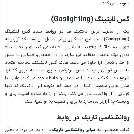
تقویت می کند.
گس لایتینگ (Gaslighting)
یکی از مخرب ترین تاکتیک ها در روابط سمی،
گس لایتینگ
(Gaslighting)
است. این دستکاری روانی شامل این است که آزارگر به
طور سیستماتیک واقعیت قربانی را تحریف می کند، او را به اشتباه
بودن درک هایش متقاعد می سازد، یا او را مجنون، حساس یا بیش
از حد واکنش گرا جلوه می دهد. هدف گس لایتینگ، تخریب اعتماد
به نفس قربانی و ایجاد حس سردرگمی عمیق است، به طوری که فرد
شروع به شک کردن به سلامت عقل و حافظه خود می کند. وایلی با
مثال هایی ملموس، نشان می دهد که چگونه این تاکتیک نه تنها
قربانی را از واقعیت دور می کند، بلکه او را به شدت آسیب پذیر و
وابسته به آزارگر می سازد تا برای واقعیت به او تکیه کند.
روانشناسی تاریک در روابط
کتاب همچنین به
مبانی روانشناسی تاریک
در روابط می پردازد، یعنی