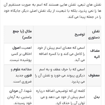
نقش های تبعی، نقش هایی هستند که اسم به صورت مستقیم آن
ها را نمی پذیرد، بلکه با تبعیت از یک نقش اصلی دیگر، جایگاه خود
را در جمله پیدا می کند.
نقش
مثال (با جمع
توضیح
دستوری
مکسر)
اسمی که معنای اسم پیش از خود
اهمیت
اصول
مضاف
را کامل می کند و با کسره اضافه
اخلاقی بر کسی
الیه
می آید.
پوشیده نیست.
اسمی که با حرف عطف و به اسم
مطالعه
علوم
و
معطوف
دیگری پیوند می خورد و نقش آن را
فنون
جدید
می پذیرد.
ضروری است.
کلمه ای که توضیحی اضافه درباره
شهدا، آن
مردان
بدل
اسم پیش از خود می دهد و می
راستین، به آرمان
توان آن را حذف کرد.
خود رسیدند.