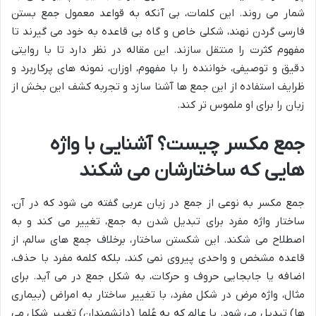
شمار می روند. این کلمات، بی آنکه به قواعد معمول جمع بستن
فارسی گردن نهند، شکلی خاص و گاه بی قاعده به خود می گیرند تا
مفهوم کثرت را منتقل سازند. این مقاله در نظر دارد تا با روایتی
دقیق و توصیفی، خواننده را با مفهوم، اوزان، نمونه های پرکاربرد و
ظرایف استفاده از این جمع ها آشنا سازد و تجربه کشف این بخش از
زبان را برای او ملموس تر کند.
جمع مکسر چیست؟ آشنایی با واژه
هایی که ساختارشان می شکند
جمع مکسر به نوعی از جمع در زبان عربی گفته می شود که در آن،
ساختار واژه مفرد برای تبدیل شدن به جمع، تغییر می کند و به
اصطلاح می شکند. این شکستن ساختار، برخلاف جمع های سالم، از
قاعده مشخص و واحدی پیروی نمی کند، بلکه کلمه مفرد با حذف،
اضافه یا جابجایی حروف و حرکات، به شکل جمع در می آید. برای
مثال، واژه مرض در شکل مفرد، با تغییر ساختار به امراض (بیماری
ها) تبدیل می شود. یا عالِم که به عُلما (دانشمندان) تغییر شکل می