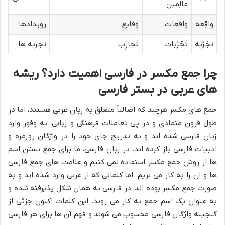
عالِمین
واقِعه
واقعات
وَقایِع
رویدادها
تَجْرُبَه
تَجْرُبات
تَجارِب
تجربه ها
چرا جمع مکسر در فارسی اهمیت دارد؟ ریشه
های عربی در بستر فارسی
جمع های مکسر هرچند که اصالتاً متعلق به زبان عربی هستند، اما در
طول قرون متمادی و در پی تعاملات فرهنگی و زبانی، به وفور وارد
زبان فارسی شده اند و به تدریج جای خود را در واژگان روزمره و
ادبیات فارسی باز کرده اند. در زبان فارسی، ما برای جمع بستن اسم
ها از روش جمع مکسر استفاده نمی کنیم و علامت های جمع فارسی
ها و ان را به کار می بریم. اما کلماتی که از عربی وارد شده اند و به
صورت جمع مکسر بوده اند، در فارسی به همان شکل پذیرفته شده و
به عنوان یک اسم جمع به کار می روند. این کلمات اکنون جزئی از
گنجینه واژگان فارسی محسوب می شوند و فهم آن ها برای هر فارسی