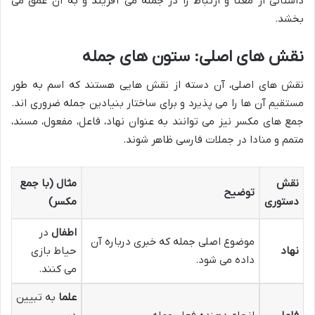
داستانی از معنا و ارتباط را در جمله می آفریند و به آن عمق می
بخشد.
نقش های اصلی: ستون های جمله
نقش های اصلی، آن دسته از نقش هایی هستند که اسم به طور
مستقیم آن ها را می پذیرد و برای ساختار بنیادین جمله ضروری اند.
جمع های مکسر نیز می توانند به عنوان نهاد، فاعل، مفعول، مسند،
متمم و منادا در جملات فارسی ظاهر شوند.
نقش
مثال (با جمع
توضیح
دستوری
مکسر)
اطفال
در
موضوع اصلی جمله که خبری درباره آن
نهاد
حیاط بازی
داده می شود.
می کنند.
علما
به تبیین