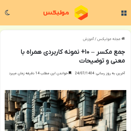
منو
تغی
مجله مولیکس
/
آموزش
جمع مکسر – ۱۰+ نمونه کاربردی همراه با
معنی و توضیحات
آخرین به روز رسانی: 24/07/1404
خواندن این مطلب 14 دقیقه زمان میبرد