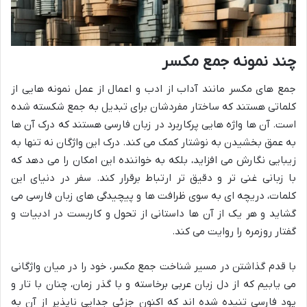
چند نمونه جمع مکسر
جمع های مکسر مانند آداب از ادب و اعمال از عمل نمونه هایی از
کلماتی هستند که ساختار مفردشان برای تبدیل به جمع شکسته شده
است. آن ها واژه هایی پرکاربرد در زبان فارسی هستند که درک آن ها
به عمق بخشیدن به نوشتار کمک می کند. درک این واژگان نه تنها به
زیبایی نگارش می افزاید، بلکه به خواننده این امکان را می دهد که
با زبانی غنی تر و دقیق تر ارتباط برقرار کند. سفر در دنیای این
کلمات، دریچه ای به سوی ظرافت ها و پیچیدگی های زبان فارسی می
گشاید و هر یک از آن ها داستانی از تحول و کاربست در ادبیات و
گفتار روزمره را روایت می کند.
با قدم گذاشتن در مسیر شناخت جمع مکسر، خود را در میان واژگانی
می یابیم که از دل زبان عربی برخاسته و با گذر زمان، چنان با تار و
پود فارسی تنیده شده اند که اکنون جزئی جدایی ناپذیر از آن به