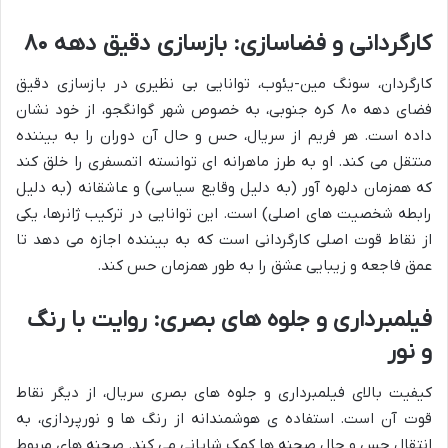
کارگردانی و فضاسازی: بازسازی دقیق دهه ۸۰
کارگردان، سونگ مین-یئوب، توانایی بی نظیری در بازسازی دقیق
فضای دهه ۸۰ کره جنوبی، به خصوص شهر گوانگجو، از خود نشان
داده است. هر فریم از سریال، حس و حال آن دوران را به بیننده
منتقل می کند. او به طرز ماهرانه ای توانسته اتمسفری را خلق کند
که همزمان دلهره آور (به دلیل وقایع سیاسی) و عاشقانه (به دلیل
رابطه شخصیت های اصلی) است. این توانایی در ترکیب ژانرها، یکی
از نقاط قوت اصلی کارگردانی است که به بیننده اجازه می دهد تا
عمق فاجعه و زیبایی عشق را به طور همزمان حس کند.
فیلمبرداری و جلوه های بصری: روایت با رنگ
و نور
کیفیت بالای فیلمبرداری و جلوه های بصری سریال، از دیگر نقاط
قوت آن است. استفاده ی هوشمندانه از رنگ ها و نورپردازی، به
انتقال حس و حال صحنه ها کمک شایانی می کند. صحنه های مربوط