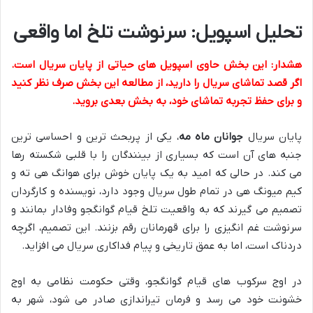
تحلیل اسپویل: سرنوشت تلخ اما واقعی
هشدار: این بخش حاوی اسپویل های حیاتی از پایان سریال است.
اگر قصد تماشای سریال را دارید، از مطالعه این بخش صرف نظر کنید
و برای حفظ تجربه تماشای خود، به بخش بعدی بروید.
پایان سریال
جوانان ماه مه
، یکی از پربحث ترین و احساسی ترین
جنبه های آن است که بسیاری از بینندگان را با قلبی شکسته رها
می کند. در حالی که امید به یک پایان خوش برای هوانگ هی ته و
کیم میونگ هی در تمام طول سریال وجود دارد، نویسنده و کارگردان
تصمیم می گیرند که به واقعیت تلخ قیام گوانگجو وفادار بمانند و
سرنوشت غم انگیزی را برای قهرمانان رقم بزنند. این تصمیم، اگرچه
دردناک است، اما به عمق تاریخی و پیام فداکاری سریال می افزاید.
در اوج سرکوب های قیام گوانگجو، وقتی حکومت نظامی به اوج
خشونت خود می رسد و فرمان تیراندازی صادر می شود، شهر به