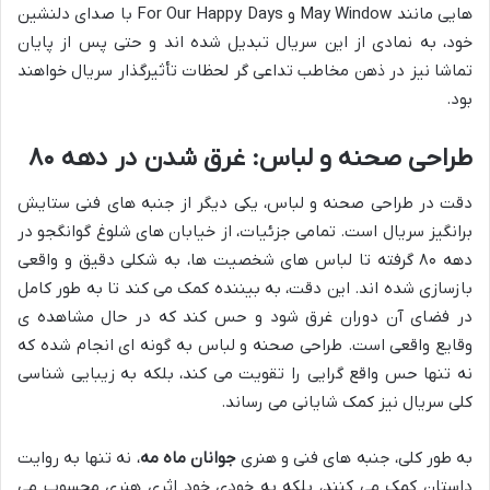
هایی مانند May Window و For Our Happy Days با صدای دلنشین
خود، به نمادی از این سریال تبدیل شده اند و حتی پس از پایان
تماشا نیز در ذهن مخاطب تداعی گر لحظات تأثیرگذار سریال خواهند
بود.
طراحی صحنه و لباس: غرق شدن در دهه ۸۰
دقت در طراحی صحنه و لباس، یکی دیگر از جنبه های فنی ستایش
برانگیز سریال است. تمامی جزئیات، از خیابان های شلوغ گوانگجو در
دهه ۸۰ گرفته تا لباس های شخصیت ها، به شکلی دقیق و واقعی
بازسازی شده اند. این دقت، به بیننده کمک می کند تا به طور کامل
در فضای آن دوران غرق شود و حس کند که در حال مشاهده ی
وقایع واقعی است. طراحی صحنه و لباس به گونه ای انجام شده که
نه تنها حس واقع گرایی را تقویت می کند، بلکه به زیبایی شناسی
کلی سریال نیز کمک شایانی می رساند.
به طور کلی، جنبه های فنی و هنری
جوانان ماه مه
، نه تنها به روایت
داستان کمک می کنند، بلکه به خودی خود اثری هنری محسوب می