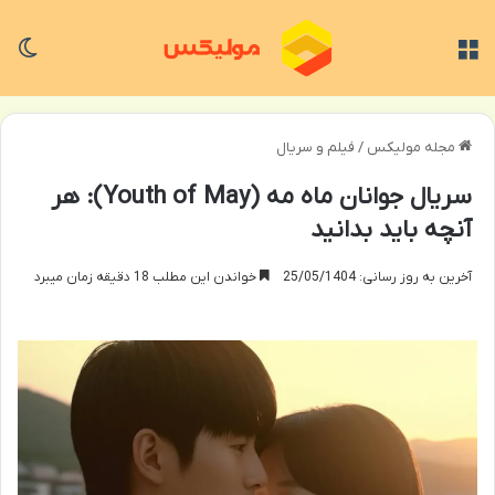
منو
تغی
مجله مولیکس
/
فیلم و سریال
سریال جوانان ماه مه (Youth of May): هر
آنچه باید بدانید
آخرین به روز رسانی: 25/05/1404
خواندن این مطلب 18 دقیقه زمان میبرد