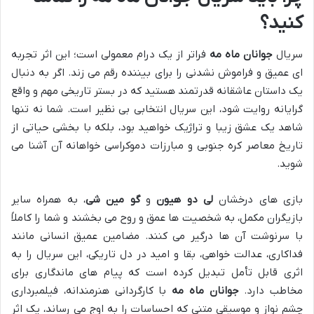
کنید؟
سریال
جوانان ماه مه
فراتر از یک درام معمولی است؛ این اثر تجربه
ای عمیق و فراموش نشدنی را برای بیننده رقم می زند. اگر به دنبال
یک داستان عاشقانه قدرتمند هستید که در بستر تاریخی مهم و واقع
گرایانه روایت شود، این سریال انتخابی بی نظیر است. شما نه تنها
شاهد یک عشق زیبا و تراژیک خواهید بود، بلکه با بخشی حیاتی از
تاریخ معاصر کره جنوبی و مبارزات دموکراسی خواهانه آن آشنا می
شوید.
بازی های درخشان
لی دو هیون
و
گو مین شی
، به همراه سایر
بازیگران مکمل، به شخصیت ها عمق و روح می بخشند و شما را کاملاً
با سرنوشت آن ها درگیر می کنند. مضامین عمیق انسانی مانند
فداکاری، عدالت خواهی، بقا و امید در دل تاریکی، این سریال را به
اثری قابل تأمل تبدیل کرده است که پیام های ماندگاری برای
مخاطب دارد.
جوانان ماه مه
با کارگردانی هنرمندانه، فیلمبرداری
چشم نواز و موسیقی متنی که احساسات را به اوج می رساند، یک اثر