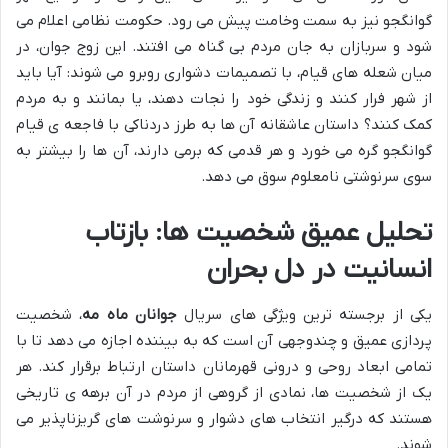
گوانگجو نیز به سمت وخامت پیش می رود. حکومت نظامی اعلام می
شود و سربازان به جان مردم بی گناه می افتند. این زوج جوان، در
میان شعله های قیام، با تصمیمات دشواری روبرو می شوند: آیا باید
از شهر فرار کنند و زندگی خود را نجات دهند، یا بمانند و به مردم
کمک کنند؟ داستان عاشقانه آن ها به طرز دردناکی با فاجعه ی قیام
گوانگجو گره می خورد و هر قدمی که برمی دارند، آن ها را بیشتر به
سوی سرنوشتی نامعلوم سوق می دهد.
تحلیل عمیق شخصیت ها: بازتاب
انسانیت در دل بحران
یکی از برجسته ترین ویژگی های سریال
جوانان ماه مه
، شخصیت
پردازی عمیق و چندوجهی آن است که به بیننده اجازه می دهد تا با
تمامی ابعاد روحی و درونی قهرمانان داستان ارتباط برقرار کند. هر
یک از شخصیت ها، نمادی از گروهی از مردم در آن برهه ی تاریخی
هستند که درگیر انتخاب های دشوار و سرنوشت های گریزناپذیر می
شوند.