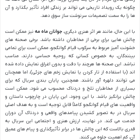
چگونه یک رویداد تاریخی می تواند بر زندگی افراد تأثیر بگذارد و آن
ها را به سمت تصمیمات سرنوشت ساز سوق دهد.
با این حال، مانند هر اثر هنری دیگری،
جوانان ماه مه
نیز ممکن است
چالش هایی برای برخی از مخاطبان داشته باشد. برخی صحنه های
خشونت آمیز مربوط به سرکوب قیام گوانگجو، ممکن است برای تمامی
بینندگان، به خصوص کسانی که روحیه حساسی دارند، مناسب
نباشد. این صحنه ها هرچند با دقت و بدون اغراق نمایش داده شده
اند (با استفاده از تار کردن یا نمایش زخم های جزئی)، اما همچنان
می توانند دلهره آور باشند. همچنین، پایان بندی سریال که برای
بسیاری از مخاطبان تلخ و دردناک محسوب می شود، ممکن است
چالش برانگیز باشد. با این وجود، این پایان در چارچوب داستان و
واقعیت های قیام گوانگجو کاملاً قابل توجیه است و به هدف اصلی
سریال در به تصویر کشیدن پیامدهای واقعی و دردناک آن دوران
خدمت می کند. در نهایت، ارزش هنری و اجتماعی این سریال به
قدری بالاست که این چالش ها در برابر تأثیرگذاری و پیام های عمیق
آن، کم اهمیت جلوه می کنند.