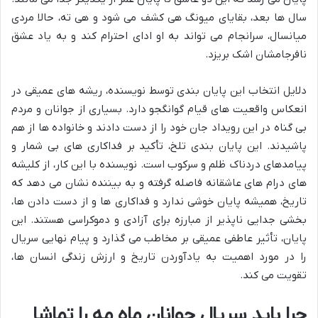
سال ها بعد، بقایای میونگ هی کشف می شود و هی ته، حالا مردی
میانسال، سرانجام می تواند به او ادای احترام کند و به یاد عشق
نافرجامشان اشک بریزد.
دلایل انتخاب این پایان بندی توسط نویسنده، ریشه های عمیقی در
انعکاس واقعیت های قیام گوانگجو دارد. بسیاری از جوانان و مردم
بی گناه در این رویداد جان خود را از دست دادند و خانواده ها از هم
پاشیدند. این پایان بندی تلخ، تأکید بر فداکاری های بی شمار و
پیامدهای دردناک ظلم و سرکوب است. نویسنده با این کار، از کلیشه
های درام های عاشقانه فاصله گرفته و به بیننده نشان می دهد که
تاریخ، همیشه پایان خوشی ندارد و فداکاری ها و از دست دادن ها،
بخشی جدایی ناپذیر از مبارزه برای آزادی و دموکراسی هستند. این
پایان، تأثیر عاطفی عمیقی بر مخاطب می گذارد و پیام نهایی سریال
را در مورد اهمیت به یادآوردن تاریخ و ارزش زندگی انسان ها،
تقویت می کند.
چرا باید سریال جوانان ماه مه را تماشا