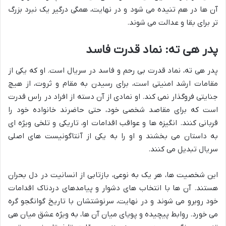
آن ها در هم تنیده می شود و در نهایت، همگی درگیر یک نبرد بزرگ
تر برای بقا و عدالت می شوند.
پدر هی ته: نماد قدرت فاسد
پدر هی ته، نماد قدرت بی رحم و فاسد در سریال است. او که یکی از
مقامات ارشد امنیتی است، برای رسیدن به مقام و ثروت، از هیچ
جنایتی فروگذار نمی کند. او نمادی از آن دسته از افراد در راس قدرت
است که برای مقاصد شخصی خود، حتی حاضرند خانواده خود را
قربانی کنند. انگیزه ها و عواقب اقدامات او، تاریکی و تلخی ویژه ای
به داستان می بخشند و او را به یکی از آنتاگونیست های اصلی
سریال تبدیل می کنند.
این شخصیت ها، هر یک به نوعی، بازتابی از انسانیت در دل بحران
هستند. آن ها با انتخاب های دشوار و پیامدهای دردناک اقدامات
خود روبرو می شوند و در نهایت، سرنوشتشان با تاریخ گوانگجو گره
می خورد. روابط پیچیده و پویای میان آن ها، به ویژه عشق میان هی