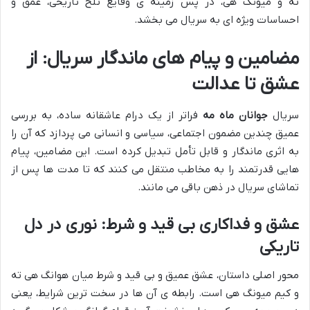
ته و میونگ هی، در پس زمینه ی وقایع تلخ تاریخی، عمق و
احساسات ویژه ای به سریال می بخشد.
مضامین و پیام های ماندگار سریال: از
عشق تا عدالت
سریال
جوانان ماه مه
فراتر از یک درام عاشقانه ساده، به بررسی
عمیق چندین مضمون اجتماعی، سیاسی و انسانی می پردازد که آن را
به اثری ماندگار و قابل تأمل تبدیل کرده است. این مضامین، پیام
هایی قدرتمند را به مخاطب منتقل می کنند که تا مدت ها پس از
تماشای سریال در ذهن باقی می مانند.
عشق و فداکاری بی قید و شرط: نوری در دل
تاریکی
محور اصلی داستان، عشق عمیق و بی قید و شرط میان هوانگ هی ته
و کیم میونگ هی است. رابطه ی آن ها در سخت ترین شرایط، یعنی