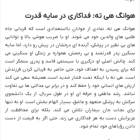
هوانگ هی ته: فداکاری در سایه قدرت
هوانگ هی ته، نمادی از جوانان بااستعدادی است که قربانی جاه
طلبی های والدین خود می شوند. او با ضریب هوشی بالا و توانایی
های بی نظیر در پزشکی، آینده ای درخشان در پیش رو دارد، اما سایه
سنگین پدر قدرتمند و بی رحمش، همواره بر زندگی او سنگینی می
کند. چالش اصلی او، درگیری با سیستمی فاسد و پدری ستمگر است
که برای رسیدن به اهداف خود، حتی حاضر به قربانی کردن فرزندش
است. هی ته با اینکه تحت فشار شدید است، همیشه سعی می کند
ارزش های انسانی خود را حفظ کند و در برابر بی عدالتی ها بی تفاوت
نباشد. رشد عاطفی و حرفه ای او در طول سریال، از یک دانشجوی
سرکش به پزشکی متعهد و عاشق، بسیار الهام بخش است. او نه تنها
برای نجات جان بیماران تلاش می کند، بلکه برای محافظت از
عزیزانش دست به هر فداکاری می زند، حتی اگر به قیمت از دست
دادن رؤیاهای خود تمام شود.