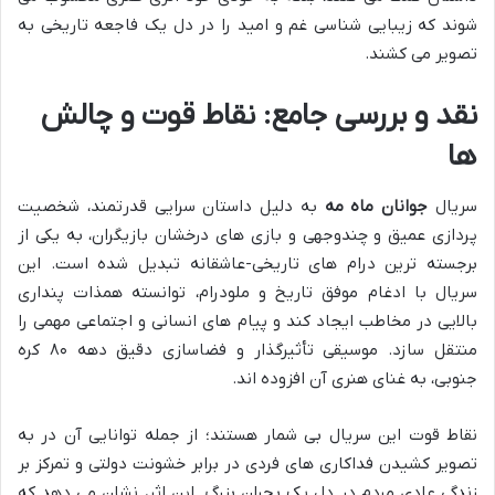
شوند که زیبایی شناسی غم و امید را در دل یک فاجعه تاریخی به
تصویر می کشند.
نقد و بررسی جامع: نقاط قوت و چالش
ها
سریال
جوانان ماه مه
به دلیل داستان سرایی قدرتمند، شخصیت
پردازی عمیق و چندوجهی و بازی های درخشان بازیگران، به یکی از
برجسته ترین درام های تاریخی-عاشقانه تبدیل شده است. این
سریال با ادغام موفق تاریخ و ملودرام، توانسته همذات پنداری
بالایی در مخاطب ایجاد کند و پیام های انسانی و اجتماعی مهمی را
منتقل سازد. موسیقی تأثیرگذار و فضاسازی دقیق دهه ۸۰ کره
جنوبی، به غنای هنری آن افزوده اند.
نقاط قوت این سریال بی شمار هستند؛ از جمله توانایی آن در به
تصویر کشیدن فداکاری های فردی در برابر خشونت دولتی و تمرکز بر
زندگی عادی مردم در دل یک بحران بزرگ. این اثر، نشان می دهد که