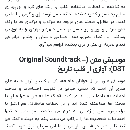
به گذشته یا لحظات عاشقانه اغلب با رنگ های گرم و نورپردازی
ملایم به تصویر کشیده شده اند که حس نوستالژی و گرمی را القا می
کنند. در مقابل، صحنه های مربوط به سرکوب و درگیری ها با رنگ
های سردتر و نورپردازی خشن تر، حس دلهره و تراژدی را به اوج می
رسانند. این تضاد بصری، عمق احساسی داستان را چندین برابر می
کند و تجربه ای غنی را برای بیننده فراهم می آورد.
موسیقی متن (Original Soundtrack –
OST): آوازی از قلب تاریخ
موسیقی متن سریال
جوانان ماه مه
، یکی از کلیدی ترین جنبه های
هنری آن است که نقشی حیاتی در تقویت احساسات و ساخت
لحظات به یادماندنی ایفا می کند. آهنگ ها به طرز ماهرانه ای با
صحنه ها هماهنگ شده اند و در لحظات عاشقانه، غم انگیز یا
پراسترس، عمق ویژه ای به درام می بخشند. موسیقی نه تنها
احساسات شخصیت ها را بازتاب می دهد، بلکه به بیننده کمک می
کند تا بیشتر در فضای تاریخی و عاطفی سریال غرق شود. آهنگ