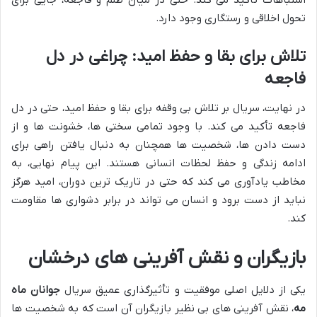
اشتباهات تأکید می کند. حتی در میان ظلم و فاجعه، جایی برای
تحول اخلاقی و رستگاری وجود دارد.
تلاش برای بقا و حفظ امید: چراغی در دل
فاجعه
در نهایت، سریال بر تلاش بی وقفه برای بقا و حفظ امید، حتی در دل
فاجعه تأکید می کند. با وجود تمامی سختی ها، خشونت ها و از
دست دادن ها، شخصیت ها همچنان به دنبال یافتن راهی برای
ادامه زندگی و حفظ لحظات انسانی هستند. این پیام نهایی، به
مخاطب یادآوری می کند که حتی در تاریک ترین دوران، امید هرگز
نباید از دست برود و انسان می تواند در برابر دشواری ها مقاومت
کند.
بازیگران و نقش آفرینی های درخشان
یکی از دلایل اصلی موفقیت و تأثیرگذاری عمیق سریال
جوانان ماه
مه
، نقش آفرینی های بی نظیر بازیگران آن است که به شخصیت ها