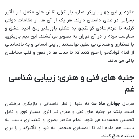
علاوه بر این چهار بازیگر اصلی، بازیگران نقش های مکمل نیز تأثیر
بسزایی در غنای داستان دارند. هر یک از آن ها، از مقامات دولتی
گرفته تا مردم عادی گوانگجو، به شکلی باورپذیر رنج، امید، عشق و
مقاومت مردم را در آن دوران به تصویر می کشند. این تیم بازیگری،
با همکاری و همدلی بی نظیر، توانستند روایتی انسانی و به یادماندنی
از قیام گوانگجو را خلق کنند که تا مدت ها در ذهن و قلب مخاطبان
باقی می ماند.
جنبه های فنی و هنری: زیبایی شناسی
غم
سریال
جوانان ماه مه
نه تنها از نظر داستانی و بازیگری درخشان
است، بلکه در جنبه های فنی و هنری نیز اثری بسیار قوی و قابل
تحسین محسوب می شود. تمام عناصر بصری و شنیداری دست به
دست هم داده اند تا اتمسفری منحصر به فرد و تأثیرگذار را برای
بیننده خلق کنند.