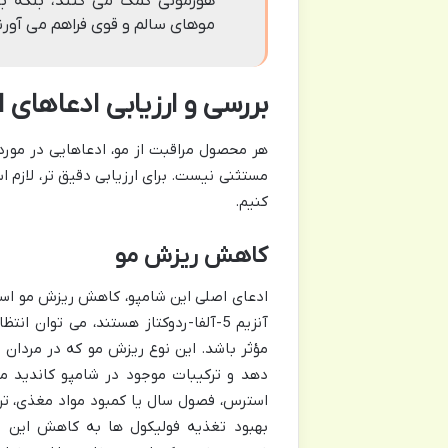
هورمونی کمک می کنند، بلکه با
موهای سالم و قوی فراهم می آورن
بررسی و ارزیابی ادعاهای
هر محصول مراقبت از مو، ادعاهایی در مورد
مستثنی نیست. برای ارزیابی دقیق تر، لازم ا
کنیم.
کاهش ریزش مو
ادعای اصلی این شامپو، کاهش ریزش مو است.
آنزیم 5-آلفا-ردوکتاز هستند، می توا
دهد و ترکیبات موجود در شامپو کاندید مس
استرس، فصول سال یا کمبود مواد مغذی، ترک
بهبود تغذیه فولیکول ها به کاهش این ن