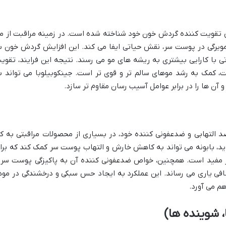
 تقویت کننده گردش خون خود شناخته شده است. در زمینه مراقبت از مو
مویرگی در پوست سر، نقش حیاتی ایفا می کند. این افزایش گردش خون ب
 با کارایی بیشتری به ریشه های مو می رسند. نتیجه این فرایند، تقوی
یت، کمک به رشد موهای سالم تر و قوی تر است. جینکوبیلوبا می تواند ب
آن ها را در برابر عوامل آسیب رسان مقاوم تر سازد.
 التهابی و ضدعفونی کننده خود، در بسیاری از محصولات مراقبتی به کا
د، بابونه می تواند به کاهش خارش و التهاب پوست سر کمک کند که برا
 مفید است. همچنین، خواص ضدعفونی کننده آن به پاکیزگی پوست سر 
افی یاری می رساند. این عملکرد به ایجاد حس سبکی و درخشندگی در موه
م می آورد.
، شوینده ها)