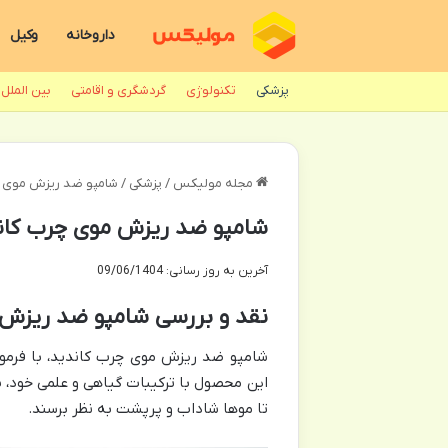
داروخانه
وکیل
پزشکی
تکنولوژی
گردشگری و اقامتی
بین الملل
مجله مولیکس
/
پزشکی
/
شامپو ضد ریزش موی چر
شامپو ضد ریزش موی چرب کاند
آخرین به روز رسانی: 09/06/1404
نقد و بررسی شامپو ضد ریزش 
شامپو ضد ریزش موی چرب کاندید، با فرمو
این محصول با ترکیبات گیاهی و علمی خود، ب
تا موها شاداب و پرپشت به نظر برسند.