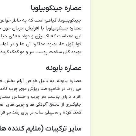
عصاره جینکوبیلوبا
جینکوبیلوبا، گیاهی است که به خاطر خواص
عصاره جینکوبیلوبا با افزایش جریان خون 
این معناست که اکسیژن و مواد مغذی حیاتی
فولیکول ها، بهبود عملکرد آن ها و در نها
بهبود کلی سلامت پوست سر و مو کمک کرده و 
عصاره بابونه
عصاره بابونه، به دلیل خواص آرام بخش، ضد
می رود. در شامپو ضد ریزش موی چرب کاندی
افراد دارای پوست سر چرب و حساس بسیار
جلوگیری از تجمع آلودگی ها و چربی های اض
کمک کرده و محیطی سالم تر برای رشد مو فراه
سایر ترکیبات (ملایم کننده ها