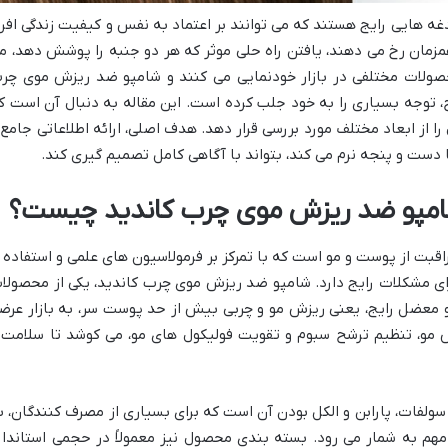
 هایی رایج هستند که می توانند بر اعتماد به نفس و کیفیت زندگی افرا
مزمان رخ می دهند، یافتن راه حلی موثر که هر دو جنبه را پوشش دهد، م
محصولات مختلفی در بازار خودنمایی می کنند و شامپو ضد ریزش موی چر
ح، توجه بسیاری را به خود جلب کرده است. این مقاله به دنبال آن است ک
را از ابعاد مختلف مورد بررسی قرار دهد. هدف اصلی، ارائه اطلاعاتی جامع 
 دست و پنجه نرم می کند، بتواند با آگاهی کامل تصمیم گیری کند.
امپو ضد ریزش موی چرب کاندید چیست؟
قبت از پوست و مو است که با تمرکز بر فرمولاسیون های علمی و استفاده ا
رای مشکلات رایج دارد. شامپو ضد ریزش موی چرب کاندید، یکی از محصولا
و معضل رایج، یعنی ریزش مو و چربی بیش از حد پوست سر، به بازار عرض
 مو، تنظیم ترشح سبوم و تقویت فولیکول های مو، می کوشد تا سلامت 
سولفات، پارابن و الکل بودن آن است که برای بسیاری از مصرف کنندگان، ب
م به شمار می رود. بسته بندی محصول نیز معمولاً در حجمی استاندار