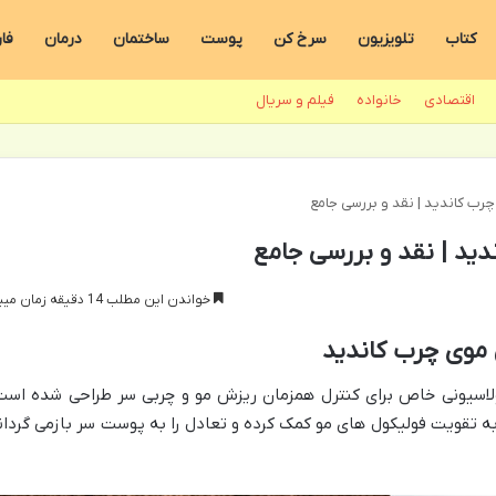
کتاب
تلویزیون
سرخ کن
پوست
ساختمان
درمان
فا
اقتصادی
خانواده
فیلم و سریال
ب کاندید | نقد و بررسی جامع
ید | نقد و بررسی جامع
خواندن این مطلب 14 دقیقه زمان میبرد
موی چرب کاندید
لاسیونی خاص برای کنترل همزمان ریزش مو و چربی سر طراحی شده است
ه تقویت فولیکول های مو کمک کرده و تعادل را به پوست سر بازمی گردان