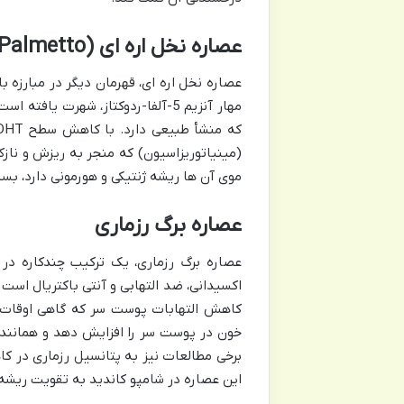
عصاره نخل اره ای (Saw Palmetto)
عصاره نخل اره ای، قهرمان دیگر در مبارزه 
(مینیاتوریزاسیون) که منجر به ریزش و ناز
موی آن ها ریشه ژنتیکی و هورمونی دارد، بسی
عصاره برگ رزماری
عصاره برگ رزماری، یک ترکیب چندکاره در
اکسیدانی، ضد التهابی و آنتی باکتریال اس
کاهش التهابات پوست سر که گاهی اوقات ع
خون در پوست سر را افزایش دهد و همانند 
برخی مطالعات نیز به پتانسیل رزماری در 
این عصاره در شامپو کاندید به تقویت ریشه