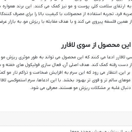
به ارتقای سلامت کلی پوست و مو نیز کمک می کنند. این برند همواره د
ربه فرد، تجربه استفاده از محصولات با کیفیت بالا را برای مصرف کنندگا
ز از همین فلسفه پیروی می کند و با هدف مقابله با ریزش مو، به بازار عرض
این محصول از سوی لافارر
 لافارر ادعا می کنند که این محصول می تواند به طور موثری ریزش مو ر
 دست رفته کمک کند. هدف اصلی آن، فعال سازی فولیکول های خفته و ب
ر این، انتظار می رود که این سرم به افزایش ضخامت و تراکم تار مو کم
وهای سالم تر و قوی تر بهبود بخشد. با این ادعاها، سرم استموکسی لافار
 دنبال غلبه بر مشکلات ریزش مو هستند، معرفی می شود.
گیری از ریزش و رویش مجدد موها