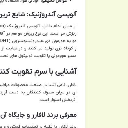
عوامل محیطی:
آلودگی هوا، استفاده بی
آلوپسی آندروژنیک: شایع تری
ریزش مو است. این نوع ریزش مو هم در آقا
م
و کوتاه تری تولید می کنند و در نهایت از
مسیر هورمونی یا تقویت فولیکول های تحت ت
آشنایی با سرم تقویت کنند
لافارر، نامی آشنا در صنعت محصولات مراقبت 
ای در میان مصرف کنندگان به دست آورده ا
اثربخش استوار است.
معرفی برند لافارر و جایگاه 
برند لافارر با تکیه بر تحقیقات گسترده و ب