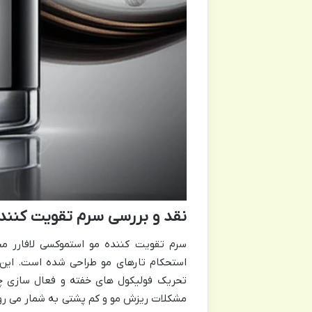
نقد و بررسی سرم تقویت کننده
سرم تقویت کننده مو استموکسی لافارر م
استحکام تارهای مو طراحی شده است. این س
تحریک فولیکول های خفته و فعال سازی چر
مشکلات ریزش مو و کم پشتی به شمار می رود.