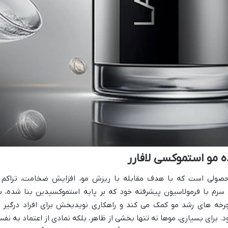
 مو استموکسی لافارر
حصولی است که با هدف مقابله با ریزش مو، افزایش ضخامت، تراکم 
رم با فرمولاسیون پیشرفته خود که بر پایه استموکسیدین بنا شده، ب
خه های رشد مو کمک می کند و راهکاری نویدبخش برای افراد درگیر ب
 برای بسیاری، موها نه تنها بخشی از ظاهر، بلکه نمادی از اعتماد به نف