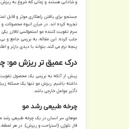
و شادابی هستند و زمانی که شروع به ریزش می 
جستجو برای یافتن راهکاری موثر و قابل اعتم
تجربه کرده اند. در میان انبوه محصولات و
سرم تقویت کننده مو استموکسی لافارر یکی ا
جلب کرده. این مقاله، به بررسی جامع و ب
پنجه نرم می کند، بتواند با دیدی بازتر و اط
درک عمیق تر ریزش مو: چر
پیش از آنکه به بررسی یک محصول تقویت کن
داشته باشیم. ریزش مو تنها یک مسئله زیبا
تأثیر عوامل خارجی باشد.
چرخه طبیعی رشد مو
موهای سر انسان در یک چرخه طبیعی رشد می ک