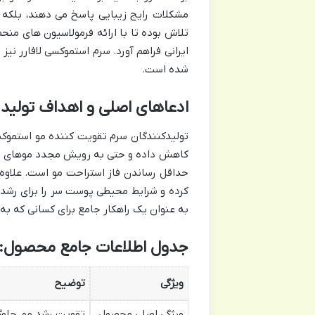
مشکلات رایج زیبایی پاسخ می دهند، بلکه 
تلاش بوده تا با ارائه فرمولاسیون های منحص
ایرانی فراهم آورد. سرم استموکسی لافارر نی
شده است.
ادعاهای اصلی و اهداف تولید 
تولیدکنندگان سرم تقویت کننده مو استموکسی
کاهش داده و حتی به رویش مجدد موهای از
حداقل رساندن فاز استراحت مو است. علاوه ب
کرده و شرایط محیطی پوست سر را برای رشد م
به عنوان یک راهکار جامع برای کسانی که به
جدول اطلاعات جامع محصول:
ویژگی
توضیح
ویژگی اصلی محصول
تقویت رشد مو، جلو