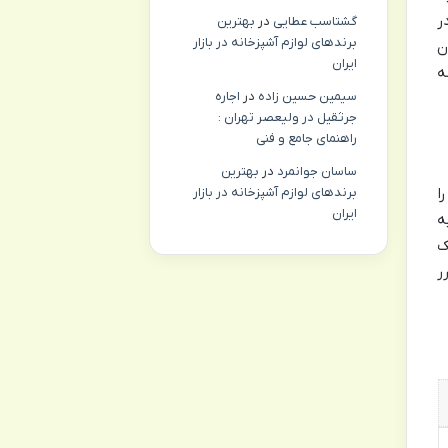
ر
گشتاسب عطایی
در
بهترین
برندهای لوازم آشپزخانه در بازار
ن
ایران
ه
سیمین حسین زاده
در
اجاره
جرثقیل در ولیعصر تهران :
راهنمای جامع و فنی
ساسان جوانمرد
در
بهترین
ا
برندهای لوازم آشپزخانه در بازار
ایران
ه
ک
ر