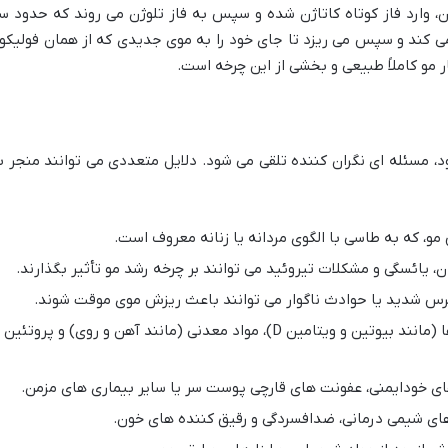
 وارد فاز کوتاه کاتاژن شده و سپس به فاز تلوژن می روند که حدود س
می کند و سپس می ریزد تا جای خود را به موی جدیدی که از همان فولیکو
د، مسئله ای نگران کننده تلقی می شود. دلایل متعددی می توانند منجر ب
و، که به طاسی با الگوی مردانه یا زنانه معروف است.
ان، یائسگی و مشکلات تیروئید می توانند بر چرخه رشد مو تأثیر بگذارند.
س شدید یا حوادث ناگوار می توانند باعث ریزش موی موقت شوند.
کمبود ویتامین ها (مانند بیوتین و ویتامین D)، مواد معدنی (مانند آهن و روی) و پروتئین
ی خودایمنی، عفونت های قارچی پوست سر یا سایر بیماری های مزمن.
ای شیمی درمانی، ضدافسردگی و رقیق کننده های خون.