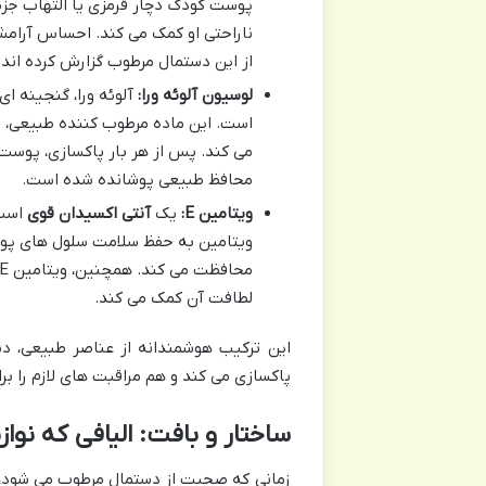
پوست کودک دچار قرمزی یا التهاب جز
ناراحتی او کمک می کند. احساس آرامش
از این دستمال مرطوب گزارش کرده اند.
لوسیون آلوئه ورا:
آلوئه ورا، گنجینه ا
است. این ماده مرطوب کننده طبیعی، 
می کند. پس از هر بار پاکسازی، پوست ک
محافظ طبیعی پوشانده شده است.
ویتامین E:
یک
آنتی اکسیدان قوی
است
ویتامین به حفظ سلامت سلول های پوستی
محافظت می کند. همچنین، ویتامین E در
لطافت آن کمک می کند.
این ترکیب هوشمندانه از عناصر طبیعی، د
پاکسازی می کند و هم مراقبت های لازم را 
ساختار و بافت: الیافی که نو
زمانی که صحبت از دستمال مرطوب می شود، 