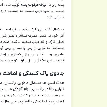
پنبه ریز با
الیاف مرغوب پنبه
تولید شده است
است. اما تنها نرمی نیست که اهمیت دارد
بسزایی دارد.
دستمالی که خیلی نازک باشد، ممکن است به ر
این خود به معنی مصرف بیشتر و هدر رفتن م
خیلی نازک و نه خیلی ضخیم باشند؛ ضخامتی
استفاده، به خوبی از پس پاکسازی برمی آید.
مادری دوست ندارد پس از پاکسازی، پرزهای 
کیفیت، این مشکل را نیز برطرف کرده و تجربه
جادوی پاک کنندگی و لطافت ب
هدف اصلی هر دستمال مرطوبی، پاکسازی مؤثر
کارایی بالا در پاکسازی انواع آلودگی ها
، از ج
این محصول است. تصور کنید در شرایطی هستی
که قدرت پاک کنندگی ملایم و در عین حال مؤثر