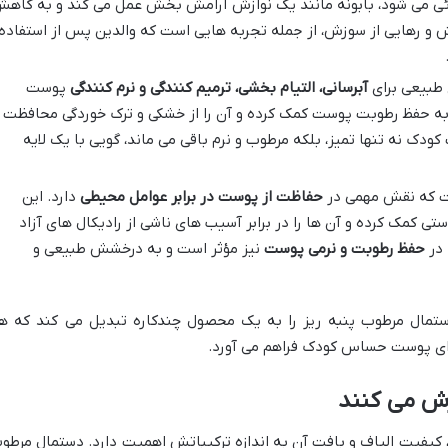
ئی می شود، بابونه مانند یک نوازش آرامش بخش عمل می کند و به کاه
 و رهایی از سوزش، از جمله تجربه هایی است که والدین پس از استفاده
ی طبیعی برای
آبرسانی، التیام بخشی، ترمیم کنندگی و نرم کنندگی
پوست
به حفظ رطوبت پوست کمک کرده و آن را از خشکی و ترک خوردگی محافظت
ودک نه تنها تمیز، بلکه مرطوب و نرم باقی می ماند، گویی با یک لایه
 که نقش مهمی در
حفاظت از پوست در برابر عوامل محیطی
دارد. این
 کمک کرده و آن ها را در برابر آسیب های ناشی از رادیکال های آزاد
حفظ رطوبت و نرمی پوست
نیز مؤثر است و به درخشش طبیعی و
ستمال مرطوب پنبه ریز را به یک محصول چندکاره تبدیل می کند که ه
برای پوست حساس کودک فراهم می آورد.
ازش می کنند
کیفیت الیاف و بافت آن به اندازه ترکیباتش اهمیت دارد. دستمال مرطو