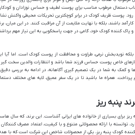
نتخاب دستمال مرطوب مناسب برای پوست لطیف و حساس نوزادان و کودکان
ی رود. پوست ظریف کودک در برابر کوچکترین تحریکات محیطی واکنش نشا
کارآمد باشند، بلکه با نهایت ملایمت از آن مراقبت کنند. در این میان، برن
 و پاک کننده کودک خود، گامی در جهت پاسخگویی به این نیاز مهم برداشت
 بلکه نویدبخش نرمی، طراوت و محافظت از پوست کودک است. اما آیا ای
یازهای خاص پوست حساس فرزند شما باشد و انتظارات والدین سخت گیر ر
ا و کمک به شما در یک تصمیم گیری آگاهانه، در ادامه به بررسی دقیق 
پرداخت. همراه ما باشید تا در یک سفر عمیق، لایه های مختلف دستما
ند پنبه ریز
ریز برای بسیاری از خانواده های ایرانی آشناست. این برند، که سال هاس
، توانسته با ارائه محصولاتی متنوع و با کیفیت، اعتماد مصرف کنندگان ر
کننده کودک پنبه ریز، یکی از محصولات شاخص این شرکت است که با هد