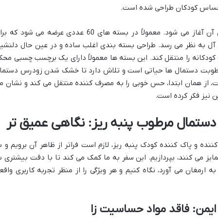
 حساس کودکان طراحی شده است.
اولین برخورد با این محصول، با بسته بندی آن آغاز می شود. معمولاً در بسته های 60 عددی عرضه می شود که
ه آل به نظر می رسد. طراحی بسته بندی اغلب ساده و در عین حال دلنشی
ودکانه را منتقل کند. این بسته ها معمولاً دارای یک برچسب چسبی محک
رطوبت دستمال ها حیاتی است و تلاش دارد تا خشک شدن زودرس دستما
ات، از همان ابتدا، حس خوبی را به مصرف کننده منتقل می کند و نشان م
ن نیز فکر کرده است.
دستمال مرطوب پنبه ریز: نگاهی عمیق تر
ده و پاک کننده کودک پنبه ریز، لازم است فراتر از ظاهر آن برویم و ب
یز می کنند، بپردازیم. این سفر به ما کمک می کند تا با دقت بیشتری ب
 ارمغان می آورد، نگاه کنیم و هر ویژگی را از منظر تجربه کاربری واقع
ایمن: فاقد مواد حساسیت زا