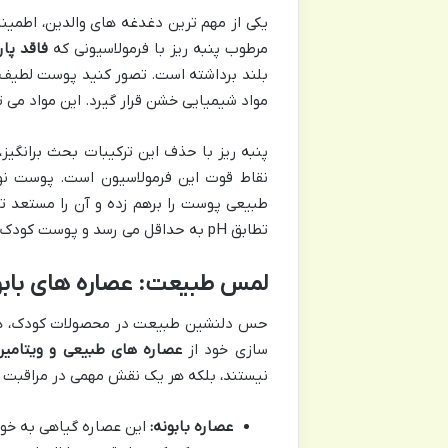
یکی از مهم ترین دغدغه های والدین، اطمین
مرطوب پنبه ریز با فرمولاسیونی که
فاقد پار
بلند برداشته است. تصور کنید پوست لطیف ف
مواد شیمیایی خشن قرار گیرد. این مواد می
طبیعی پوست را برهم زده و آن را مستعد تح
تطابق pH به حداقل می رسد و پوست کودک با ملایمت و احترام مراقبت می شود.
لمس طبیعت: عصاره های بابونه،
حس دلنشین طبیعت در محصولات کودک، همیشه
سازی خود از
عصاره های طبیعی و ویتامین 
نیستند، بلکه هر یک نقش مهمی در مراقبت
عصاره بابونه:
این عصاره گیاهی به خ