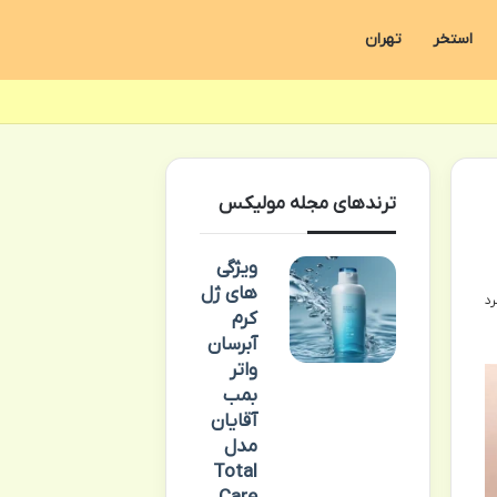
استخر
تهران
ترندهای مجله مولیکس
ویژگی
های ژل
کرم
آبرسان
واتر
بمب
آقایان
مدل
Total