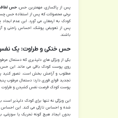
پس از پاکسازی، مهمترین حس،
حس لطافت 
برخی محصولات که پس از استفاده حس چسبندگی 
کودک به ارمغان می آورد. این عدم ایجاد چس
پس از تعویض پوشک، احساس راحتی و آزاد
باشند.
حس خنکی و طراوت: یک نفس
یکی از ویژگی های دلپذیری که دستمال مرطوب
روی پوست کودک باقی می ماند. این حس، ب
مطلوب و آرامش بخش است. تصور کنید پس 
تجدید قوای فوری دارد؛ دستمال مرطوب پنبه 
پوست کودک فرصت نفس کشیدن و طراوت دو
این ویژگی نه تنها برای کودک دلپذیر است، 
شده و احساس تازگی می کند. این احساس خن
بدون ایجاد هیچ گونه تحریک یا سوزشی،