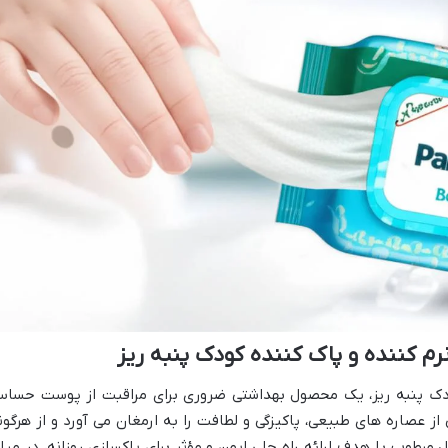
م کننده و پاک کننده کودک پنبه ریز
ودک پنبه ریز، یک محصول بهداشتی ضروری برای مراقبت از پوست حسا
از عصاره های طبیعی، پاکیزگی و لطافت را به ارمغان می آورد و از هرگون
رطوب با هدف ارائه راه حلی ایمن و مؤثر برای پاکسازی روزانه، در میا