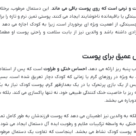
و نرمی است که روی پوست باقی می ماند
. این دستمال مرطوب، برخلا
یا باقیمانده ناخوشایند ایجاد می کنند، پوستی تمیز، نرم و تازه را برا
بندگی، از اهمیت ویژه ای برخوردار است، زیرا به کودک اجازه می دهد ت
ی داشته باشد و والدین نیز از بابت سلامت و راحتی پوست او مطمئ
 عمیق برای پوست
 پنبه ریز ارائه می دهد،
احساس خنکی و طراوت
است که پس از استفاد
ه ویژه در روزهای گرم یا زمانی که کودک دچار تعریق شده است، بسیا
از یک بازی پرتحرک یا در یک بعدازظهر گرم، پوست کودک نیاز به ی
ریز با خاصیت خنک کنندگی طبیعی خود، نه تنها پاکسازی می کند، بلکه ب
باره می بخشد.
بلکه به والدین نیز اطمینان می دهد که پوست فرزندشان به طور کامل تمی
کی، به واسطه ترکیبات ملایم و رطوبت ایده آل دستمال ایجاد می شود 
 به پوست کودک نشاط می بخشد. اینجاست که تفاوت یک دستمال مرطو