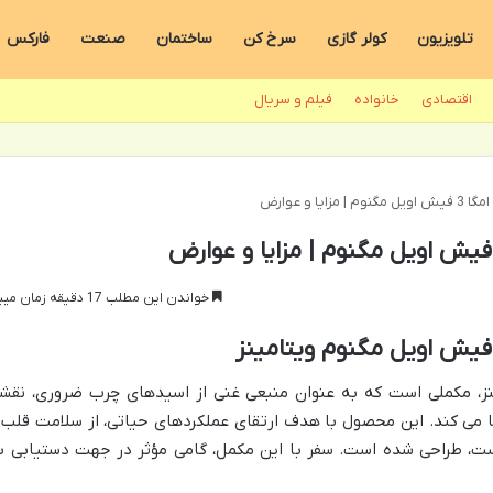
تلویزیون
کولر گازی
سرخ کن
ساختمان
صنعت
فارکس
اقتصادی
خانواده
فیلم و سریال
یا و عوارض
خواندن این مطلب 17 دقیقه زمان میبرد
نوم ویتامینز، مکملی است که به عنوان منبعی غنی از اسیدهای چرب ضروری، نقش
 می کند. این محصول با هدف ارتقای عملکردهای حیاتی، از سلامت قلب 
ست، طراحی شده است. سفر با این مکمل، گامی مؤثر در جهت دستیابی ب