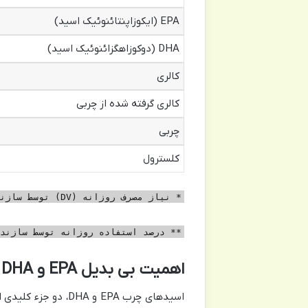
EPA (ایکوزاپنتائنوئیک اسید)
DHA (دوکوزاهگزائنوئیک اسید)
کالری
کالری گرفته شده از چربی
چربی
کلسترول
* نیاز مصرف روزانه (DV) توسط سازنده مشخص نشده است.
** درصد استفاده روزانه توسط سازنده
اهمیت بی بدیل EPA و DHA