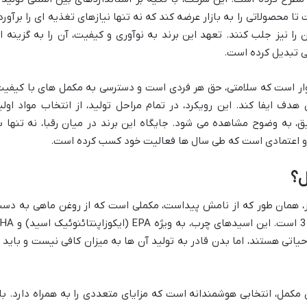
ا محصولاتی را به بازار عرضه کند که نه تنها نیازهای تغذیه ای را برآورد
را نیز جلب کنند. تعهد این برند به نوآوری و کیفیت، آن را به گزینه ا
تی تبدیل کرده است.
ستوار است که سلامتی، حق هر فردی است و دسترسی به مکمل های با کیفیت
دف ایفا کند. این رویکرد، در تمام مراحل تولید، از انتخاب مواد اولی
ق، به وضوح مشاهده می شود. جایگاه این برند در میان رقبا، نه تنها ب
ر و اعتمادی است که طی سال ها فعالیت خود کسب کرده است.
ل؟
وم ویتامینز، همان طور که از نامش پیداست، مکملی است که از روغن ماهی به دس
می آید و حاوی اسیدهای چرب ضروری امگا 3 است. این اسیدهای چرب، به ویژ
یاتی هستند، اما بدن قادر به تولید آن ها به میزان کافی نیست و باید ا
 مکمل، انتخابی هوشمندانه است که مزایای متعددی را به همراه دارد. بل