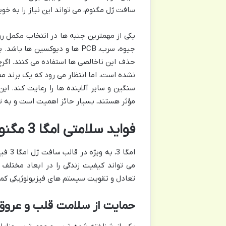
سافت ژل مگنوم، می تواند این نیاز را به 
یکی از مهمترین جنبه ها در انتخاب مکمل ر
جیوه، سرب، PCB ها و دیوکسین 
حذف این ناخالصی ها استفاده می کنند. اگر
نشده است، اما انتظار می رود که یک برند مط
سنگین و سایر آلاینده ها را رعایت کند. ا
مؤثر هستند، بسیار حائز اهمیت است و به 
فواید سلامتی امگا 3 مگنوم: تجربه ای برای تمام بدن
امگا 
می تواند کیفیت زندگی را در ابعاد مختلف ا
تعادل و تقویت سیستم های فیزیولوژیکی کم
حمایت از سلامت قلب و عروق: