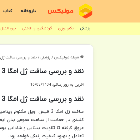
داروخانه
کتاب
پزشکی
تکنولوژی
گردشگری و اقامتی
بین الملل
مجله مولیکس
/
پزشکی
/
نقد و بررسی سافت ژل امگا 3 فیش اویل مگنوم | مزا
نقد و بررسی سافت ژل امگا 3 فیش اویل مگنوم | مزایا و عوارض
آخرین به روز رسانی: 16/08/1404
نقد و بررسی سافت ژل امگا 3 فیش اویل مگنوم ویتامینز
سافت ژل امگا 3 فیش اویل مگ
کلیدی در حمایت از سلامت عمومی بدن ایفا
عروق گرفته تا تقویت بینایی و شادابی پو
تعادل و بهبود کیفیت زندگی خواهد بود.