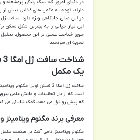
در دنیای امروز، که سبک زندگی پرمشغله و ر
این نیاز حیاتی را به بهترین شکل ممکن بر
سوی شناخت عمیق تر این محصول، تحلیل ترکی
تجربه ای سودمند.
شن
یک مکمل
سافت ژل امگا 3 فیش اویل مگنو
است که از دل تحقیقات و دانش علمی بیرون
که پیش رو قرار می دهد، کمک شایانی می کن
معرفی برند مگنوم ویتامینز و 
مگنوم ویتامینز، نامی آشنا در صنعت مکمل 
خود را به عنوان یکی از پیشروان این عرصه 