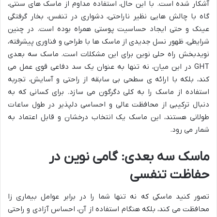
آشکار شده است. با این حال، استفاده مداوم از ماسک های سنتی،
گاه با چالش هایی نظیر ناراحتی، دشواری در تنفس، بخار گرفتگی
عینک و حتی ایجاد حساسیت پوستی همراه بوده است. در چنین
شرایطی، ظهور نسل جدیدی از ماسک ها با طراحی و فناوری پیشرفته،
نویدبخش راه حلی نوین برای این مشکلات است. ماسک سه بعدی
GHT در این میان، نه تنها به عنوان یک سد دفاعی قوی عمل می
کند، بلکه با ارائه ی سطحی بی سابقه از راحتی و آسایش، تجربه
استفاده از ماسک را به کلی دگرگون می سازد. برای کسانی که به
دنبال ترکیبی از محافظت عالی و احساسی دلپذیر در طول ساعات
طولانی هستند، این ماسک یک انتخاب درخشان و قابل اعتماد به
شمار می رود.
ماسک سه بعدی: گامی نوین در
حفاظت تنفسی
تصور کنید ماسکی که نه تنها شما را در برابر عوامل بیماری زا
محافظت می کند، بلکه هنگام استفاده از آن، احساس آزادی و راحتی