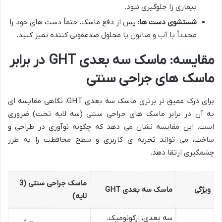
بیماری زا جلوگیری شود.
شستشوی دست ها:
پس از دفع ماسک، حتماً دست های خود را
مجدداً با آب و صابون یا محلول ضدعفونی کننده تمیز کنید.
مقایسه: ماسک سه بعدی GHT در برابر
ماسک های جراحی سنتی
برای درک عمیق تر برتری ماسک سه بعدی GHT، نگاهی مقایسه ای
به آن در برابر ماسک های جراحی سنتی (سه لایه تخت) ضروری
است. این مقایسه نشان می دهد که چگونه نوآوری در طراحی و
ساخت، می تواند تجربه ی کاربری و سطح محافظت را به طرز
چشمگیری ارتقا دهد.
ماسک جراحی سنتی (3
ویژگی
ماسک سه بعدی GHT
لایه)
سه بعدی، ارگونومیک،