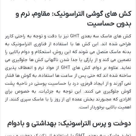
کش های گوشی التراسونیک: مقاوم، نرم و
بدون حساسیت
کش های ماسک سه بعدی GHT نیز با دقت و توجه به راحتی کاربر
طراحی شده اند. این کش ها با استفاده از فناوری التراسونیک به
بدنه ماسک متصل می شوند که این روش، استحکام و دوام بالایی را
تضمین می کند و از پارگی یا جدا شدن ناگهانی کش ها جلوگیری می
نماید. علاوه بر دوام، کش های GHT از مواد نرم و انعطاف پذیری
ساخته شده اند که حتی پس از ساعت ها استفاده، به گوش ها فشار
نمی آورند و از ایجاد قرمزی، درد یا حساسیت پوستی در ناحیه پشت
گوش جلوگیری می کنند. این توجه به جزئیات، به خصوص برای
افرادی که مجبورند بخش عمده ای از روز را با ماسک سپری کنند، از
اهمیت بالایی برخوردار است.
دوخت و پرس التراسونیک: بهداشتی و بادوام
تولید ماسک سه بعدی GHT با استفاده از تکنیک دوخت و پرس