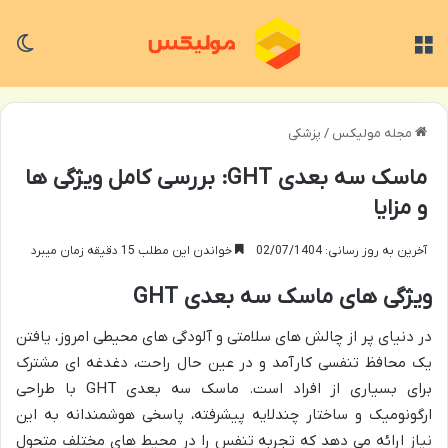
منو
تغی
مجله مولیکس
/
پزشکی
ماسک سه بعدی GHT: بررسی کامل ویژگی ها
و مزایا
آخرین به روز رسانی: 02/07/1404
خواندن این مطلب 15 دقیقه زمان میبرد
ویژگی های ماسک سه بعدی GHT
در دنیای پر از چالش های سلامتی و آلودگی های محیطی امروز، یافتن
یک محافظ تنفسی کارآمد و در عین حال راحت، دغدغه ای مشترک
برای بسیاری از افراد است. ماسک سه بعدی GHT با طراحی
ارگونومیک و ساختار چندلایه پیشرفته، پاسخی هوشمندانه به این
نیاز ارائه می دهد که تجربه تنفس را در محیط های مختلف متحول