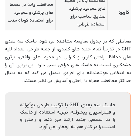
محافظت بالا در محیط
محافظت پایه در محیط
های عمومی، پزشکی،
کاربرد
های پزشکی و عمومی،
صنایع، مناسب برای
برای استفاده کوتاه مدت
استفاده طولانی
همانطور که در جدول مقایسه مشاهده می شود، ماسک سه بعدی
GHT در تقریباً تمام جنبه های کلیدی، از جمله طراحی، تعداد لایه
های محافظ، راحتی کاربر، و کارایی در محیط های واقعی، برتری
چشمگیری نسبت به ماسک های جراحی سنتی دارد. این برتری، آن را
به انتخابی هوشمندانه برای افرادی تبدیل می کند که به دنبال
حداکثر محافظت همراه با راحتی و آسایش بی نظیر هستند.
ماسک سه بعدی GHT با ترکیب طراحی نوآورانه
و فیلتراسیون پیشرفته، تجربه استفاده از ماسک
را به سطحی جدید ارتقا می دهد و راحتی و
امنیت را در کنار هم به ارمغان می آورد.