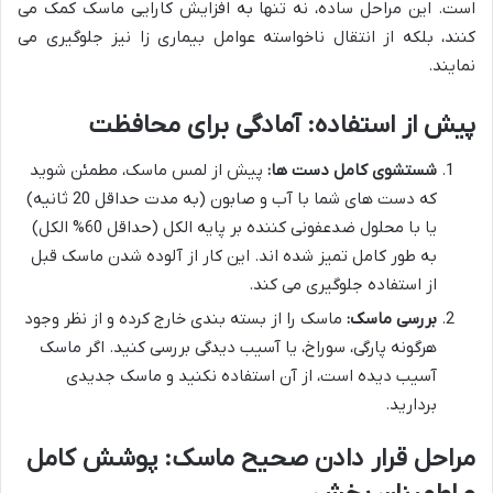
است. این مراحل ساده، نه تنها به افزایش کارایی ماسک کمک می
کنند، بلکه از انتقال ناخواسته عوامل بیماری زا نیز جلوگیری می
نمایند.
پیش از استفاده: آمادگی برای محافظت
شستشوی کامل دست ها:
پیش از لمس ماسک، مطمئن شوید
که دست های شما با آب و صابون (به مدت حداقل 20 ثانیه)
یا با محلول ضدعفونی کننده بر پایه الکل (حداقل 60% الکل)
به طور کامل تمیز شده اند. این کار از آلوده شدن ماسک قبل
از استفاده جلوگیری می کند.
بررسی ماسک:
ماسک را از بسته بندی خارج کرده و از نظر وجود
هرگونه پارگی، سوراخ، یا آسیب دیدگی بررسی کنید. اگر ماسک
آسیب دیده است، از آن استفاده نکنید و ماسک جدیدی
بردارید.
مراحل قرار دادن صحیح ماسک: پوشش کامل