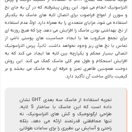
التراسونیک انجام می شود. این روش پیشرفته، که در آن به جای نخ
و سوزن از امواج فراصوت برای اتصال لایه های ماسک به یکدیگر
استفاده می شود، مزایای متعددی را به همراه دارد. اولاً، عدم استفاده
از نخ، بهداشتی بودن ماسک را افزایش می دهد، چرا که هیچ روزنه ای
برای تجمع میکروب ها یا ایجاد حساسیت های پوستی ناشی از
تماس با نخ های ریز وجود نخواهد داشت. ثانیاً، پرس التراسونیک
اتصالی بسیار محکم و یکپارچه بین لایه ها ایجاد می کند که به
افزایش استحکام و طول عمر کلی ماسک کمک می کند. این روش
دوخت، همچنین ظاهری تمیز و حرفه ای به ماسک می بخشد و بر
کیفیت بالای ساخت آن تأکید دارد.
تجربه استفاده از ماسک سه بعدی GHT نشان
داده است که این ماسک با ساختار 5 لایه،
طراحی ارگونومیک و کش های التراسونیک، نه
تنها محافظتی قدرتمند ارائه می دهد، بلکه
راحتی و آسایش بی نظیری را برای ساعات طولانی