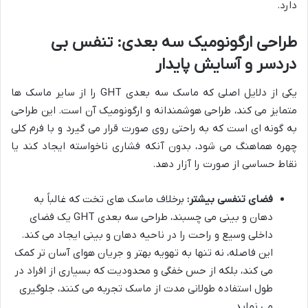
دارد.
طراحی ارگونومیک سه بعدی: تنفس بی
دردسر و آسایش پایدار
یکی از دلایل اصلی که ماسک سه بعدی GHT را از سایر ماسک ها
متمایز می کند، طراحی هوشمندانه و ارگونومیک آن است. این طراحی
به گونه ای است که به راحتی روی صورت قرار می گیرد و با فرم کلی
چهره هماهنگ می شود، بدون آنکه فشاری ناخواسته ایجاد کند یا
نقاط حساسی از صورت را آزار دهد.
فضای تنفسی بیشتر:
برخلاف ماسک های تخت که غالباً به
دهان و بینی می چسبند، طراحی سه بعدی GHT یک فضای
داخلی وسیع و راحت را در ناحیه دهان و بینی ایجاد می کند.
این فاصله، نه تنها به تهویه بهتر و جریان هوای آسان تر کمک
می کند، بلکه از حس خفگی و محدودیت که بسیاری از افراد در
طول استفاده طولانی مدت از ماسک تجربه می کنند، جلوگیری
می نماید.