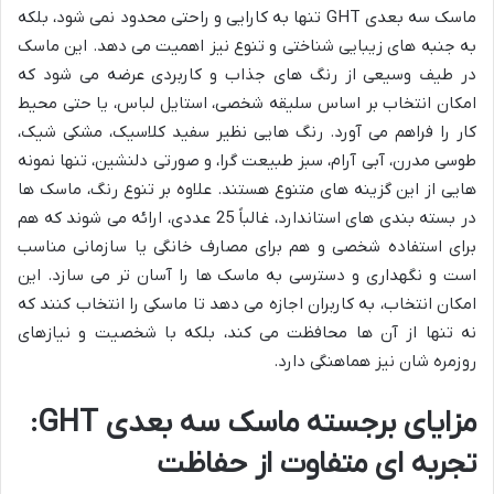
ماسک سه بعدی GHT تنها به کارایی و راحتی محدود نمی شود، بلکه
به جنبه های زیبایی شناختی و تنوع نیز اهمیت می دهد. این ماسک
در طیف وسیعی از رنگ های جذاب و کاربردی عرضه می شود که
امکان انتخاب بر اساس سلیقه شخصی، استایل لباس، یا حتی محیط
کار را فراهم می آورد. رنگ هایی نظیر سفید کلاسیک، مشکی شیک،
طوسی مدرن، آبی آرام، سبز طبیعت گرا، و صورتی دلنشین، تنها نمونه
هایی از این گزینه های متنوع هستند. علاوه بر تنوع رنگ، ماسک ها
در بسته بندی های استاندارد، غالباً 25 عددی، ارائه می شوند که هم
برای استفاده شخصی و هم برای مصارف خانگی یا سازمانی مناسب
است و نگهداری و دسترسی به ماسک ها را آسان تر می سازد. این
امکان انتخاب، به کاربران اجازه می دهد تا ماسکی را انتخاب کنند که
نه تنها از آن ها محافظت می کند، بلکه با شخصیت و نیازهای
روزمره شان نیز هماهنگی دارد.
مزایای برجسته ماسک سه بعدی GHT:
تجربه ای متفاوت از حفاظت