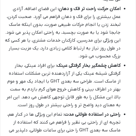
امکان حرکت راحت تر فک و دهان:
این فضای اضافه، آزادی
عمل بیشتری را برای فک و دهان فراهم می آورد. صحبت کردن،
لبخند زدن یا انجام حرکات طبیعی صورت، بدون اینکه ماسک
جابجا شود یا به صورت بچسبد، به راحتی امکان پذیر می شود.
این ویژگی برای مدرسین، کارکنان خدمات مشتری، یا هر کسی که
در طول روز نیاز به ارتباط کلامی زیادی دارد، یک مزیت بسیار
بزرگ محسوب می شود.
کاهش چشمگیر بخار گرفتگی عینک:
برای افراد عینکی، بخار
گرفتگی شیشه عینک یکی از آزاردهنده ترین مشکلات استفاده
از ماسک است. طراحی سه بعدی GHT با ایجاد یک مهر و موم
بهتر در اطراف بینی و کاهش خروج هوای گرم بازدم به سمت
بالا، این مشکل را به طور قابل توجهی کاهش می دهد. این امر
به معنای دید واضح تر و راحتی بیشتر در طول روز است.
راحتی در استفاده طولانی مدت:
تمام این ویژگی ها در کنار هم،
تجربه ای از راحتی بی نظیر را فراهم می کنند که استفاده از
ماسک سه بعدی GHT را حتی برای ساعات طولانی، دلپذیر می