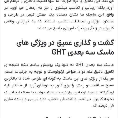
می کند. این تطابق با فرم صورت، نه تنها امنیت بالاتری را فراهم می
آورد، بلکه زیبایی و تناسب بیشتری را نیز به ارمغان می آورد. در
واقع، این ماسک ها نشان دهنده یک جهش کیفی در طراحی و
عملکرد ابزارهای محافظت تنفسی هستند که به نیازهای واقعی
کاربران در زندگی پرتحرک امروزی پاسخ می دهند.
گشت و گذاری عمیق در ویژگی های
ماسک سه بعدی GHT
ماسک سه بعدی GHT نه تنها یک پوشش ساده، بلکه نتیجه ی
تلفیق دقیق علم مواد، طراحی ارگونومیک و توجه به جزئیات است.
هر یک از ویژگی های این ماسک به گونه ای طراحی شده تا بالاترین
سطح محافظت و راحتی را برای کاربر به ارمغان آورد. از ساختار لایه
ای گرفته تا مواد اولیه و نوع دوخت، تمام جوانب با هدف ایجاد یک
تجربه کاربری بی نظیر و اطمینان بخش، مورد بررسی و پیاده سازی
قرار گرفته اند.