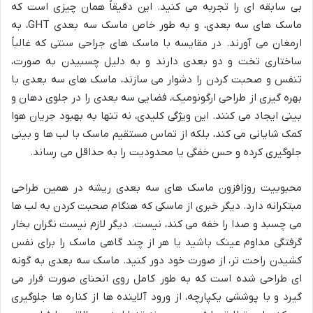
بی سابقه ای را تجربه می کنید. این دقیقاً همان چیزی است که
ماسک های سه بعدی، و به طور خاص ماسک سه بعدی GHT، به
ارمغان می آورند. در مقایسه با ماسک های جراحی سنتی که غالباً
ساختاری تخت و دو بعدی دارند و به دلیل چسبیدن به صورت،
تنفس و صحبت کردن را دشوار می سازند، ماسک های سه بعدی با
بهره گیری از طراحی ارگونومیک، فضایی سه بعدی را در جلوی دهان و
بینی ایجاد می کنند. این ویژگی کلیدی، نه تنها به بهبود جریان هوا
کمک شایانی می کند، بلکه از تماس مستقیم ماسک با لب ها و بینی
جلوگیری کرده و حس خفگی یا محدودیت را به حداقل می رساند.
محبوبیت روزافزون ماسک های سه بعدی ریشه در همین طراحی
مبتکرانه دارد. دیگر خبری از ماسکی که هنگام صحبت کردن به لب ها
می چسبد و صدا را خفه می کند، نیست. دیگر لازم نیست نگران بخار
گرفتگی مداوم عینک باشید یا هر از چند گاهی ماسک را برای نفس
کشیدن راحت تر، از صورت خود دور کنید. ماسک سه بعدی به گونه
ای طراحی شده است که به طور کامل روی انحنای صورت قرار می
گیرد و با پوششی یکپارچه، از ورود آلاینده ها از کناره ها جلوگیری