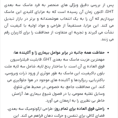
پس از بررسی دقیق ویژگی های منحصر به فرد ماسک سه بعدی
GHT، اکنون زمان آن رسیده است که به مزایای کلیدی این ماسک
بپردازیم که آن را به یک انتخاب هوشمندانه و برتر در بازار تبدیل
می کند. این مزایا، مستقیماً از طراحی و مواد اولیه با کیفیت آن
نشأت می گیرند و تجربه ای متفاوت از محافظت را برای کاربران رقم
می زنند.
حفاظت همه جانبه در برابر عوامل بیماری زا و آلاینده ها:
مهمترین مزیت ماسک سه بعدی GHT، قابلیت فیلتراسیون
فوق العاده ی آن است. با ساختار پنج لایه، شامل سه لایه ملت
بلون باکیفیت، این ماسک به طور موثری از ورود ذرات ویروسی،
باکتریایی، ریزگردها و آلاینده های موجود در هوا جلوگیری می
کند. این محافظت جامع، به خصوص در محیط های شلوغ،
وسایل نقلیه عمومی، یا در فصول شیوع بیماری ها، آرامش
خاطر بی نظیری را به ارمغان می آورد.
راحتی فوق العاده برای تمام روز:
طراحی ارگونومیک سه بعدی،
فضای کافی برای تنفس و حرکت دهان فراهم می کند. این