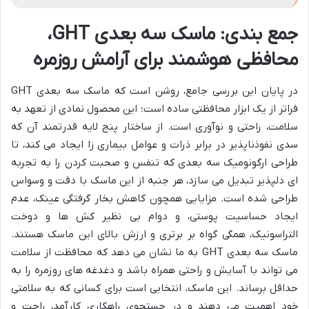
جمع بندی: ماسک سه بعدی GHT،
محافظی هوشمند برای آرامش روزمره
در پایان این بررسی جامع، روشن است که ماسک سه بعدی GHT
فراتر از یک ابزار محافظتی ساده است؛ این محصول نمادی از تعهد به
سلامت، راحتی و نوآوری است. از ساختار پنج لایه قدرتمند آن که
سدی نفوذناپذیر در برابر ذرات و عوامل بیماری زا ایجاد می کند، تا
طراحی ارگونومیک سه بعدی که تنفس و صحبت کردن را به تجربه
ای دلپذیر تبدیل می سازد، هر جنبه از این ماسک با دقت و وسواس
طراحی شده است. مزایایی همچون کاهش بخار گرفتگی عینک، عدم
ایجاد حساسیت پوستی، و دوام بی نظیر کش ها و دوخت
التراسونیک، همگی گواه بر برتری و ارزش بالای این ماسک هستند.
ماسک سه بعدی GHT به ما نشان می دهد که محافظت از سلامت
می تواند با آسایش و راحتی همراه باشد و دغدغه های روزمره را به
حداقل برساند. این ماسک، انتخابی است برای کسانی که به سلامتی
خود اهمیت می دهند و در جستجوی راهکاری کارآمد، راحت و