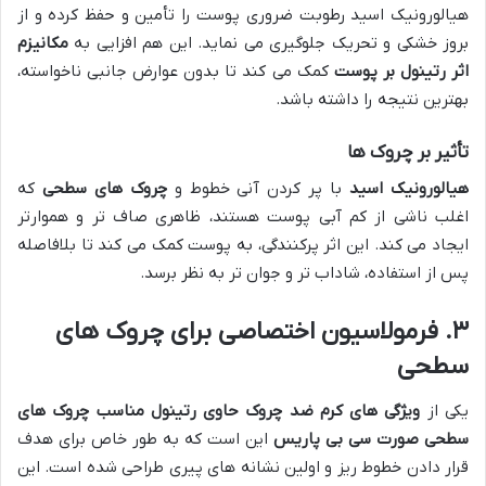
هیالورونیک اسید رطوبت ضروری پوست را تأمین و حفظ کرده و از
بروز خشکی و تحریک جلوگیری می نماید. این هم افزایی به
مکانیزم
اثر رتینول بر پوست
کمک می کند تا بدون عوارض جانبی ناخواسته،
بهترین نتیجه را داشته باشد.
تأثیر بر چروک ها
هیالورونیک اسید
با پر کردن آنی خطوط و
چروک های سطحی
که
اغلب ناشی از کم آبی پوست هستند، ظاهری صاف تر و هموارتر
ایجاد می کند. این اثر پرکنندگی، به پوست کمک می کند تا بلافاصله
پس از استفاده، شاداب تر و جوان تر به نظر برسد.
۳. فرمولاسیون اختصاصی برای چروک های
سطحی
یکی از
ویژگی های کرم ضد چروک حاوی رتینول مناسب چروک های
سطحی صورت سی بی پاریس
این است که به طور خاص برای هدف
قرار دادن خطوط ریز و اولین نشانه های پیری طراحی شده است. این