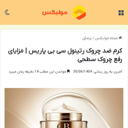
منو
تغی
مجله مولیکس
/
پزشکی
کرم ضد چروک رتینول سی بی پاریس | مزایای
رفع چروک سطحی
آخرین به روز رسانی: 30/06/1404
خواندن این مطلب 14 دقیقه زمان میبرد