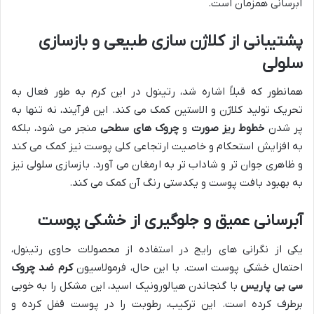
آبرسانی همزمان است.
پشتیبانی از کلاژن سازی طبیعی و بازسازی
سلولی
همانطور که قبلاً اشاره شد، رتینول در این کرم به طور فعال به
تحریک تولید کلاژن و الاستین کمک می کند. این فرآیند، نه تنها به
پر شدن
خطوط ریز صورت
و
چروک های سطحی
منجر می شود، بلکه
به افزایش استحکام و خاصیت ارتجاعی کلی پوست نیز کمک می کند
و ظاهری جوان تر و شاداب تر به ارمغان می آورد. بازسازی سلولی نیز
به بهبود بافت پوست و یکدستی رنگ آن کمک می کند.
آبرسانی عمیق و جلوگیری از خشکی پوست
یکی از نگرانی های رایج در استفاده از محصولات حاوی رتینول،
احتمال خشکی پوست است. با این حال، فرمولاسیون
کرم ضد چروک
سی بی پاریس
با گنجاندن هیالورونیک اسید، این مشکل را به خوبی
برطرف کرده است. این ترکیب، رطوبت را در پوست قفل کرده و