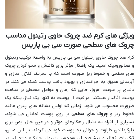
ویژگی های کرم ضد چروک حاوی رتینول مناسب
چروک های سطحی صورت سی بی پاریس
کرم ضد چروک حاوی رتینول سی بی پاریس به واسطه ترکیب رتینول
و هیالورونیک اسید، یک راهکار مؤثر برای کاهش و محو کردن چروک
های سطحی و خطوط ریز صورت است که با تحریک کلاژن سازی و
آبرسانی عمیق، به جوانسازی و بهبود بافت پوست کمک می کند. در
دنیای پر سرعت امروز، جایی که زمان و عوامل محیطی بر سلامت
پوست اثرگذار هستند، مراقبت از پوست نه تنها یک نیاز، بلکه یک
ضرورت محسوب می شود. زمانی که اولین نشانه های پیری مانند
خطوط ریز و
چروک های سطحی
بر روی پوست نمایان می شوند،
بسیاری از افراد به دنبال راهکارهای مؤثر و در عین حال ایمن برای
بازگرداندن طراوت و جوانی به پوست خود می گردند. در این میان،
ترکیبات فعال و پیشرفته ای همچون رتینول، جایگاه ویژه ای در