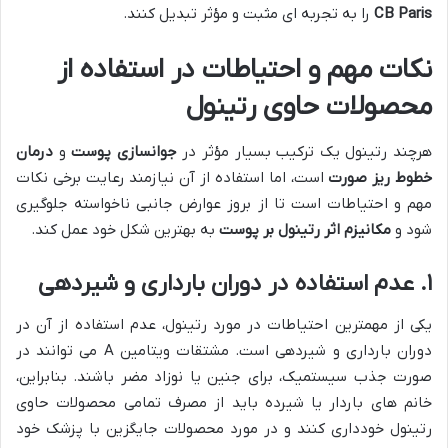
CB Paris
را به تجربه ای مثبت و مؤثر تبدیل کنند.
نکات مهم و احتیاطات در استفاده از
محصولات حاوی رتینول
هرچند رتینول یک ترکیب بسیار مؤثر در
جوانسازی پوست
و
درمان
خطوط ریز صورت
است، اما استفاده از آن نیازمند رعایت برخی نکات
مهم و احتیاطات است تا از بروز عوارض جانبی ناخواسته جلوگیری
شود و
مکانیزم اثر رتینول بر پوست
به بهترین شکل خود عمل کند.
۱. عدم استفاده در دوران بارداری و شیردهی
یکی از مهمترین احتیاطات در مورد رتینول، عدم استفاده از آن در
دوران بارداری و شیردهی است. مشتقات ویتامین A می توانند در
صورت جذب سیستمیک، برای جنین یا نوزاد مضر باشند. بنابراین،
خانم های باردار یا شیرده باید از مصرف تمامی محصولات حاوی
رتینول خودداری کنند و در مورد محصولات جایگزین با پزشک خود