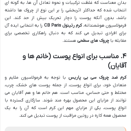
بدان معناست که غلظت ترکیبات و نحوه تعادل آن ها، به گونه ای
انتخاب شده که حداکثر اثربخشی را بر این نوع از چروک ها داشته
باشد، بدون آنکه پوست را دچار تحریک بیش از حد کند. این
فرمولاسیون هوشمندانه،
کرم رتینول CB Paris
را به انتخابی ایده آل
برای افرادی تبدیل می کند که به دنبال راهکاری تخصصی برای
مقابله با
چروک های سطحی
هستند.
۴. مناسب برای انواع پوست (خانم ها و
آقایان)
کرم ضد چروک سی بی پاریس
با توجه به فرمولاسیون ملایم و
متعادل خود، برای انواع پوست، از جمله پوست های خشک، چرب،
مختلط و حتی حساس، مناسب است. هم خانم ها و هم آقایان می
توانند از مزایای این محصول بهره مند شوند. سازگاری گسترده با
انواع پوست، یکی از مزایای مهم این کرم است که آن را به یک
محصول همه کاره در روتین مراقبت از پوست تبدیل می کند.