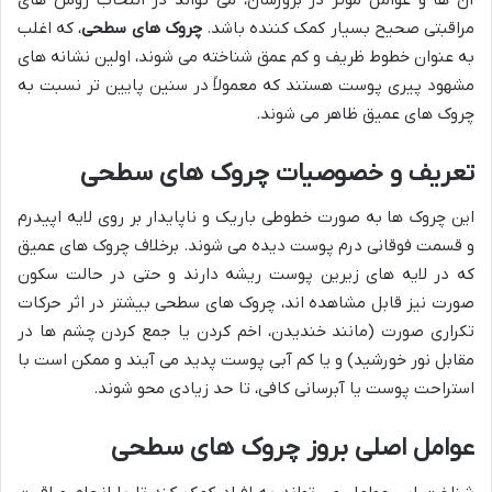
مراقبتی صحیح بسیار کمک کننده باشد.
چروک های سطحی
، که اغلب
به عنوان خطوط ظریف و کم عمق شناخته می شوند، اولین نشانه های
مشهود پیری پوست هستند که معمولاً در سنین پایین تر نسبت به
چروک های عمیق ظاهر می شوند.
تعریف و خصوصیات چروک های سطحی
این چروک ها به صورت خطوطی باریک و ناپایدار بر روی لایه اپیدرم
و قسمت فوقانی درم پوست دیده می شوند. برخلاف چروک های عمیق
که در لایه های زیرین پوست ریشه دارند و حتی در حالت سکون
صورت نیز قابل مشاهده اند، چروک های سطحی بیشتر در اثر حرکات
تکراری صورت (مانند خندیدن، اخم کردن یا جمع کردن چشم ها در
مقابل نور خورشید) و یا کم آبی پوست پدید می آیند و ممکن است با
استراحت پوست یا آبرسانی کافی، تا حد زیادی محو شوند.
عوامل اصلی بروز چروک های سطحی