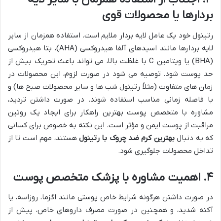
بردارها یا محصولات قوی
رتینول خود یک عامل لایه بردار ملایم است. استفاده همزمان از سایر
لایه بردارها مانند اسیدهای آلفا هیدروکسی (AHA)، بتا هیدروکسی
(BHA) یا ویتامین C با غلظت بالا، می تواند باعث تحریک بیش از
حد پوست شود. توصیه می شود در صورت لزوم، این محصولات در
زمان های متفاوت (مثلاً رتینول شب ها و سایر محصولات صبح ها) و
با فاصله زمانی مناسب استفاده شوند. در صورت داشتن تردید،
مشاوره با متخصص پوست بهترین راهکار برای ایجاد یک روتین
مراقبت از پوست ایمن و مؤثر است. این نکته به خصوص برای کسانی
که به دنبال
بهترین کرم ضد چروک با رتینول
هستند، مهم است تا از
تداخل محصولات جلوگیری شود.
۴. اهمیت مشاوره با پزشک متخصص پوست
در صورت داشتن هرگونه شرایط خاص پوستی مانند اگزما، روزاسه، یا
آکنه شدید، و همچنین در صورت مصرف داروهای خاص، پیش از