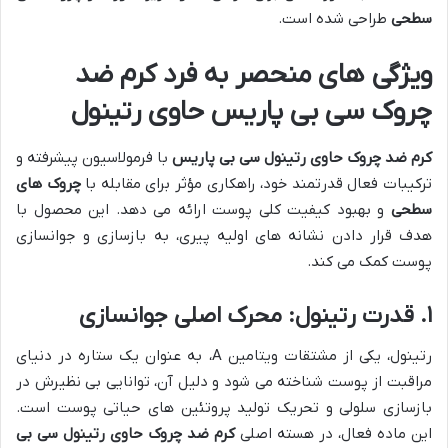
سطحی
طراحی شده است.
ویژگی های منحصر به فرد کرم ضد
چروک سی بی پاریس حاوی رتینول
کرم ضد چروک حاوی رتینول سی بی پاریس
با فرمولاسیون پیشرفته و
ترکیبات فعال قدرتمند خود، راهکاری مؤثر برای مقابله با
چروک های
سطحی
و بهبود کیفیت کلی پوست ارائه می دهد. این محصول با
هدف قرار دادن نشانه های اولیه پیری، به بازسازی و جوانسازی
پوست کمک می کند.
۱. قدرت رتینول: محرک اصلی جوانسازی
رتینول، یکی از مشتقات ویتامین A، به عنوان یک ستاره در دنیای
مراقبت از پوست شناخته می شود و دلیل آن، توانایی بی نظیرش در
بازسازی سلولی و تحریک تولید پروتئین های حیاتی پوست است.
این ماده فعال، در هسته اصلی
کرم ضد چروک حاوی رتینول سی بی