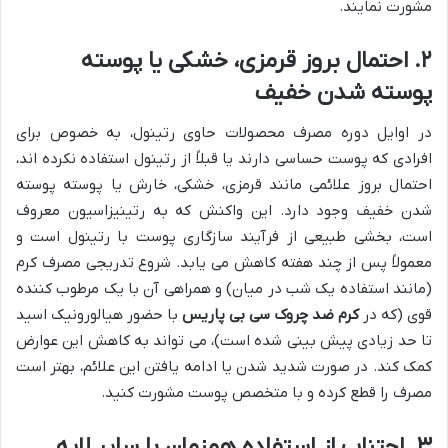
مشورت نمایند.
۲. احتمال بروز قرمزی، خشکی یا پوسته
پوسته شدن خفیف
در اوایل دوره مصرف محصولات حاوی رتینول، به خصوص برای
افرادی که پوست حساسی دارند یا قبلاً از رتینول استفاده نکرده اند،
احتمال بروز علائمی مانند قرمزی، خشکی، خارش یا پوسته پوسته
شدن خفیف وجود دارد. این واکنش که به رتینیزاسیون معروف
است، بخشی طبیعی از فرآیند سازگاری پوست با رتینول است و
معمولاً پس از چند هفته کاهش می یابد. شروع تدریجی مصرف کرم
(مانند استفاده یک شب در میان) و همراهی آن با یک مرطوب کننده
قوی (که در
کرم ضد چروک سی بی پاریس
با حضور هیالورونیک اسید
تا حد زیادی پیش بینی شده است)، می تواند به کاهش این عوارض
کمک کند. در صورت شدید شدن یا ادامه یافتن این علائم، بهتر است
مصرف را قطع کرده و با متخصص پوست مشورت کنید.
۳. اجتناب از استفاده همزمان با سایر لایه