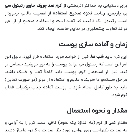
برای دستیابی به حداکثر اثربخشی از
کرم ضد چروک حاوی رتینول سی
بی پاریس
، رعایت
نحوه صحیح استفاده
از اهمیت بالایی برخوردار
است. رتینول یک ترکیب قدرتمند است و استفاده صحیح از آن می
تواند تفاوت چشمگیری در نتایج حاصله ایجاد کند.
زمان و آماده سازی پوست
این کرم باید
شب ها
، قبل از خواب، مورد استفاده قرار گیرد. دلیل این
امر این است که رتینول می تواند پوست را به نور خورشید حساس تر
کند. قبل از استعمال کرم، پوست باید کاملاً تمیز و خشک باشد.
مراحل شستشو با شوینده ملایم و استفاده از تونر (در صورت تمایل)
باید به طور کامل انجام شود تا پوست آماده جذب ترکیبات فعال
کرم شود.
مقدار و نحوه استعمال
مقدار کمی از کرم (به اندازه یک نخود) کافی است. کرم را به آرامی و
به صورت یکنواخت روی نواحی مورد نظر صورت و گردن ماساژ دهید