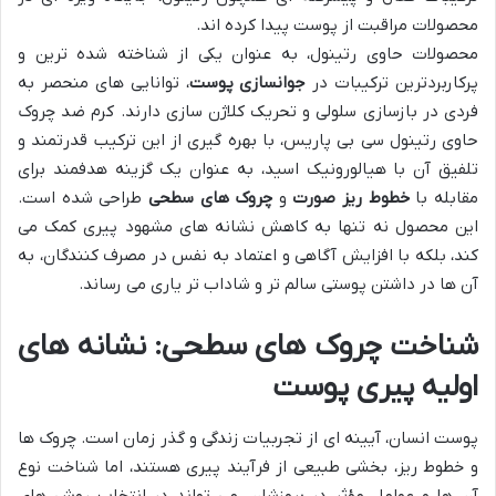
محصولات مراقبت از پوست پیدا کرده اند.
محصولات حاوی رتینول، به عنوان یکی از شناخته شده ترین و
پرکاربردترین ترکیبات در
جوانسازی پوست
، توانایی های منحصر به
فردی در بازسازی سلولی و تحریک کلاژن سازی دارند. کرم ضد چروک
حاوی رتینول سی بی پاریس، با بهره گیری از این ترکیب قدرتمند و
تلفیق آن با هیالورونیک اسید، به عنوان یک گزینه هدفمند برای
مقابله با
خطوط ریز صورت
و
چروک های سطحی
طراحی شده است.
این محصول نه تنها به کاهش نشانه های مشهود پیری کمک می
کند، بلکه با افزایش آگاهی و اعتماد به نفس در مصرف کنندگان، به
آن ها در داشتن پوستی سالم تر و شاداب تر یاری می رساند.
شناخت چروک های سطحی: نشانه های
اولیه پیری پوست
پوست انسان، آیینه ای از تجربیات زندگی و گذر زمان است. چروک ها
و خطوط ریز، بخشی طبیعی از فرآیند پیری هستند، اما شناخت نوع
آن ها و عوامل مؤثر در بروزشان، می تواند در انتخاب روش های