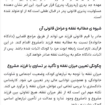
عهده جد پدری (پدربزرگ پدری) قرار می گیرد. این امر نشان دهنده
مسئولیت پذیری قانونی پدر در قبال طفلی است که از او متولد شده
است.
شیوه ی مطالبه نفقه و مراحل قانونی آن
مادر یا قیم قانونی فرزند می تواند از طریق مراجع قضایی (دادگاه
خانواده) نسبت به مطالبه نفقه فرزند نامشروع اقدام کند. در این
فرآیند، لازم است رابطه ابوت مرد با کودک اثبات شده باشد. پس از
اثبات، دادگاه حکم به پرداخت نفقه صادر خواهد کرد.
چگونگی تعیین میزان نفقه و تأکید بر تساوی با فرزند مشروع
میزان نفقه با توجه به نیازهای کودک، وضعیت اجتماعی و شئونات
خانوادگی، و همچنین توانایی مالی پدر تعیین می شود. کارشناس
دادگستری با بررسی تمامی این عوامل، میزان نفقه را برآورد می کند.
نکته مهم این است که از نظر میزان نفقه، هیچ تفاوتی بین فرزند
مشروع و نامشروع وجود ندارد و عدالت در تأمین نیازهای اساسی
کودک رعایت می شود.