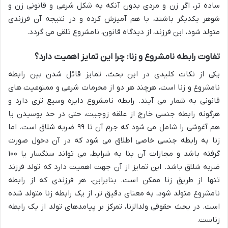
ساده تر، اگر زن و مردی بدون آنکه به شکل شرعی و قانونی زن و
شوهر یکدیگر باشند، با هم آمیزش کرده و در نتیجه آن فرزندی
متولد شود، این فرزند، از دیدگاه قانون، نامشروع تلقی می گردد.
تفاوت رابطه نامشروع و زنا: چرا این تمایز اهمیت دارد؟
یکی از نکات کلیدی در این بحث، تمایز قائل شدن بین رابطه
نامشروع و زنا است، هرچند هر دو از محرمات شرعی و ممنوعیت های
قانونی به شمار می آیند. رابطه نامشروع دایره وسیع تری دارد و
هرگونه رابطه جنسی خارج از علقه زوجیت، حتی در حد بوسیدن یا
هم آغوشی را شامل می شود که جرم آن تا ۹۹ ضربه شلاق است. اما
زنا به رابطه جنسی خاصی اطلاق می شود که در آن دخول صورت
گرفته باشد و مجازات آن بنا به شرایط، می تواند سنگسار یا ۱۰۰
ضربه شلاق باشد. این تمایز از آن جهت اهمیت دارد که تولد فرزند
تنها از طریق زنا ممکن است. بنابراین، هر فرزندی که از رابطه
نامشروع متولد شود، به معنای دقیق تر، از یک رابطه زنا متولد شده
است. در بحث حقوقی ولدالزنا، تمرکز بر پیامدهای تولد از یک رابطه
زناست.