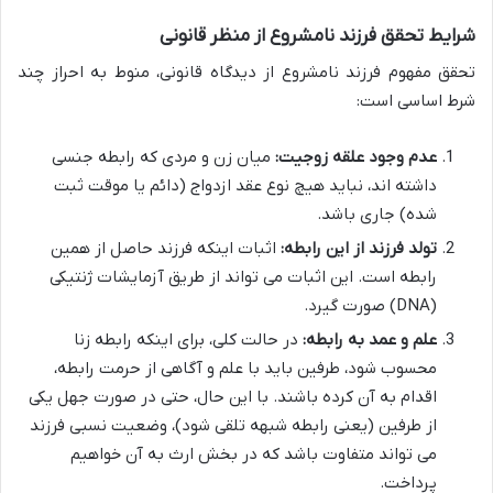
شرایط تحقق فرزند نامشروع از منظر قانونی
تحقق مفهوم فرزند نامشروع از دیدگاه قانونی، منوط به احراز چند
شرط اساسی است:
عدم وجود علقه زوجیت:
میان زن و مردی که رابطه جنسی
داشته اند، نباید هیچ نوع عقد ازدواج (دائم یا موقت ثبت
شده) جاری باشد.
تولد فرزند از این رابطه:
اثبات اینکه فرزند حاصل از همین
رابطه است. این اثبات می تواند از طریق آزمایشات ژنتیکی
(DNA) صورت گیرد.
علم و عمد به رابطه:
در حالت کلی، برای اینکه رابطه زنا
محسوب شود، طرفین باید با علم و آگاهی از حرمت رابطه،
اقدام به آن کرده باشند. با این حال، حتی در صورت جهل یکی
از طرفین (یعنی رابطه شبهه تلقی شود)، وضعیت نسبی فرزند
می تواند متفاوت باشد که در بخش ارث به آن خواهیم
پرداخت.