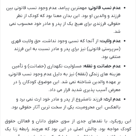
عدم نسب قانونی:
مهمترین پیامد، عدم وجود نسب قانونی بین
فرزند و والدین او بود. این بدان معنا بود که کودک از نظر
حقوقی، فرزندی برای هیچ یک از پدر و مادر خود محسوب نمی
شد.
عدم ولایت:
از آنجا که نسبی وجود نداشت، حق ولایت قهری
(سرپرستی قانونی) نیز برای پدر و مادر نسبت به این فرزند
منتفی بود.
عدم حضانت و نفقه:
مسئولیت نگهداری (حضانت) و تأمین
هزینه های زندگی (نفقه) نیز به دلیل عدم وجود نسب قانونی،
بر عهده والدین شناخته نمی شد. این موضوع، کودکان را در
معرض آسیب پذیری شدید قرار می داد.
عدم ارث:
فرزند نامشروع از پدر و مادر خود ارث نمی برد و
بالعکس. این محرومیت، یکی از سخت ترین آثار حقوقی بود.
این رویکرد، با نقدهای جدی از سوی حقوق دانان و فعالان حقوق
کودک مواجه بود. چالش اصلی در این بود که هرچند رابطه زنا یک