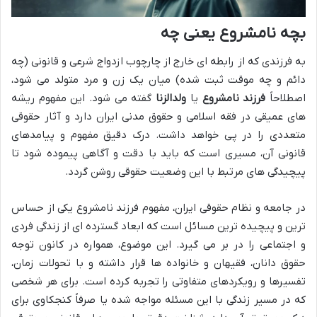
بچه نامشروع یعنی چه
به فرزندی که از رابطه ای خارج از چارچوب ازدواج شرعی و قانونی (چه
دائم و چه موقت ثبت شده) میان یک زن و مرد متولد می شود،
اصطلاحاً
فرزند نامشروع
یا
ولدالزنا
گفته می شود. این مفهوم ریشه
های عمیقی در فقه اسلامی و حقوق مدنی ایران دارد و آثار حقوقی
متعددی را در پی خواهد داشت. درک دقیق مفهوم و پیامدهای
قانونی آن، مسیری است که باید با دقت و آگاهی پیموده شود تا
پیچیدگی های مرتبط با این وضعیت حقوقی روشن گردد.
در جامعه و نظام حقوقی ایران، مفهوم فرزند نامشروع یکی از حساس
ترین و پیچیده ترین مسائل است که ابعاد گسترده ای از زندگی فردی
و اجتماعی را در بر می گیرد. این موضوع، همواره در کانون توجه
حقوق دانان، فقیهان و خانواده ها قرار داشته و با تحولات زمان،
تفسیرها و رویکردهای متفاوتی را تجربه کرده است. برای هر شخصی
که در مسیر زندگی با این مسئله مواجه شده یا صرفاً کنجکاوی برای