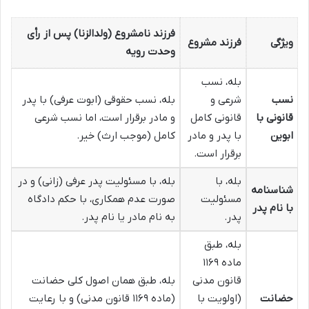
فرزند نامشروع (ولدالزنا) پس از رأی
ویژگی
فرزند مشروع
وحدت رویه
بله، نسب
نسب
شرعی و
بله، نسب حقوقی (ابوت عرفی) با پدر
قانونی با
قانونی کامل
و مادر برقرار است، اما نسب شرعی
ابوین
با پدر و مادر
کامل (موجب ارث) خیر.
برقرار است.
بله، با
بله، با مسئولیت پدر عرفی (زانی) و در
شناسنامه
مسئولیت
صورت عدم همکاری، با حکم دادگاه
با نام پدر
پدر.
به نام مادر یا نام پدر.
بله، طبق
ماده ۱۱۶۹
قانون مدنی
بله، طبق همان اصول کلی حضانت
حضانت
(اولویت با
(ماده ۱۱۶۹ قانون مدنی) و با رعایت