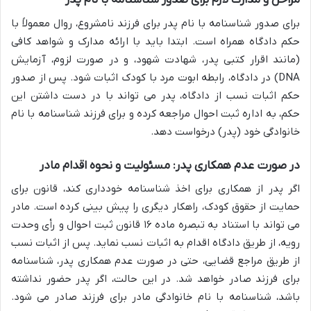
مراحل و مدارک لازم برای صدور شناسنامه با نام پدر
برای صدور شناسنامه با نام پدر برای فرزند نامشروع، روال معمولاً با
حکم دادگاه همراه است. ابتدا باید با ارائه مدارک و شواهد کافی
(مانند اقرار کتبی پدر، شهادت شهود، و در صورت لزوم، آزمایش
DNA) در دادگاه، رابطه ابوت مرد با کودک اثبات شود. پس از صدور
حکم اثبات نسب از دادگاه، پدر می تواند با در دست داشتن این
حکم، به اداره ثبت احوال مراجعه کرده و برای فرزند شناسنامه با نام
خانوادگی خود (پدر) درخواست دهد.
در صورت عدم همکاری پدر: مسئولیت و نحوه اقدام مادر
اگر پدر از همکاری برای اخذ شناسنامه خودداری کند، قانون برای
حمایت از حقوق کودک، راهکار دیگری را پیش بینی کرده است. مادر
می تواند با استناد به تبصره ماده ۱۶ قانون ثبت احوال و رأی وحدت
رویه، از طریق دادگاه اقدام به اثبات نسب نماید. پس از اثبات نسب
از طریق مراجع قضایی، حتی در صورت عدم همکاری پدر، شناسنامه
برای فرزند صادر خواهد شد. در این حالت، اگر پدر حضور نداشته
باشد، شناسنامه با نام خانوادگی مادر برای فرزند صادر می شود.