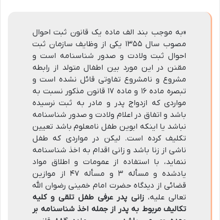
«به موجب بند الف ماده یک قانون ثبت احوال
مصوب سال ۱۳۵۵ یکی از وظایف سازمان ثبت
احوال ثبت ولادت و صدور شناسنامه است و
مقنن در این مورد بین اطفال متولد از رابطه
مشروع و نامشروع تفاوتی قائل نشده است و
تبصره ماده ۱۶ و ماده ۱۷ قانون مذکور نسبت به
مواردی که ازدواج پدر و مادر به ثبت نرسیده
باشد و اتفاق در اعلام ولادت و صدور شناسنامه
نباشد یا اینکه ابوین طفل نامعلوم باشد تعیین
تکلیف کرده است. لیکن در مواردی که طفل
ناشی از زنا باشد و زانی اقدام به اخذ شناسنامه
ننماید، با استفاده از عمومات و اطلاق مواد
یادشده و مسأله ۳ و مسأله ۴۷ از موازین
قضائی از دیدگاه حضرت امام خمینی رضوان الله
تعالی علیه،
زانی پدر عرفی طفل تلقی و کلیه
تکالیف مربوط به پدر از جمله اخذ شناسنامه بر