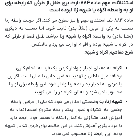
استثنائات مهم ماده ۸۸۴: ارث بری طفل از طرفی که رابطه برای
او به واسطه اکراه یا شبهه زنا نبوده است
ماده ۸۸۴ یک استثنای مهم را نیز مطرح می کند: اگر حرمت رابطه زنا
نسبت به یکی از ابوین (مثلاً پدر) ثابت شود، اما نسبت به دیگری
(مثلاً مادر) به واسطه
اکراه
یا
شبهه زنا
نباشد، طفل فقط از طرفی که
در اکراه یا شبهه بوده و اقوام او ارث می برد و بالعکس.
شرح مفاهیم اکراه و شبهه:
اکراه:
به معنای اجبار و وادار کردن یک فرد به انجام کاری
برخلاف میل باطنی و تهدید به ضرر جانی یا مالی است. اگر زن
یا مردی به اجبار به رابطه زنا وادار شود، این رابطه برای او زنا
محسوب نمی شود و به آن اکراه در زنا می گویند.
شبهه زنا:
به وضعیتی اطلاق می شود که یکی از طرفین رابطه
جنسی، به اشتباه و تصور اینکه رابطه مشروع است، اقدام به
آمیزش کند. مثلاً زنی به گمان اینکه با همسر خود رابطه دارد،
با مرد دیگری آمیزش کند. در این حالت، برای فردی که در شبهه
بوده، این رابطه زنا محسوب نمی شود.