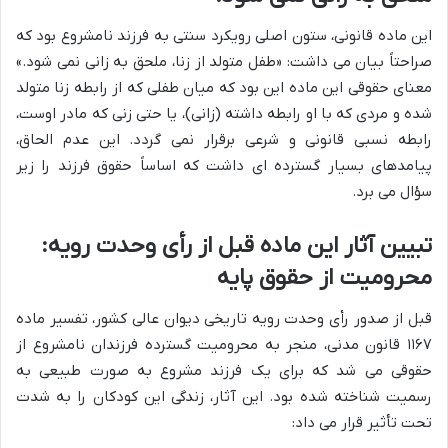
این ماده قانونی، ستون اصلی رویکرد سنتی به فرزند نامشروع بود که
صراحتاً بیان می داشت: «طفل متولد از زنا، ملحق به زانی نمی شود.»
معنای حقوقی این ماده این بود که میان طفلی که از رابطه زنا متولد
شده و مردی که با او رابطه داشته (زانی)، یا حتی زنی که مادر اوست،
رابطه نسبی قانونی و شرعی برقرار نمی گردد. این عدم الحاق،
پیامدهای بسیار گسترده ای داشت که اساساً حقوق فرزند را زیر
سؤال می برد.
تبیین آثار این ماده قبل از رأی وحدت رویه:
محرومیت از حقوق پایه
قبل از صدور رأی وحدت رویه تاریخی دیوان عالی کشور، تفسیر ماده
۱۱۶۷ قانون مدنی، منجر به محرومیت گسترده فرزندان نامشروع از
حقوقی می شد که برای یک فرزند مشروع به صورت طبیعی به
رسمیت شناخته شده بود. این آثار، زندگی این کودکان را به شدت
تحت تأثیر قرار می داد: