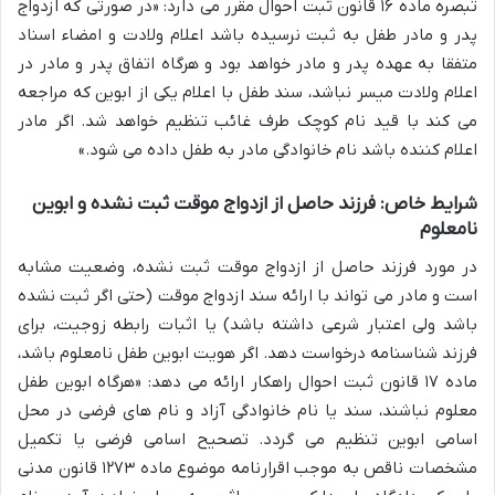
تبصره ماده ۱۶ قانون ثبت احوال مقرر می دارد: «در صورتی که ازدواج
پدر و مادر طفل به ثبت نرسیده باشد اعلام ولادت و امضاء اسناد
متفقا به عهده پدر و مادر خواهد بود و هرگاه اتفاق پدر و مادر در
اعلام ولادت میسر نباشد، سند طفل با اعلام یکی از ابوین که مراجعه
می کند با قید نام کوچک طرف غائب تنظیم خواهد شد. اگر مادر
اعلام کننده باشد نام خانوادگی مادر به طفل داده می شود.»
شرایط خاص: فرزند حاصل از ازدواج موقت ثبت نشده و ابوین
نامعلوم
در مورد فرزند حاصل از ازدواج موقت ثبت نشده، وضعیت مشابه
است و مادر می تواند با ارائه سند ازدواج موقت (حتی اگر ثبت نشده
باشد ولی اعتبار شرعی داشته باشد) یا اثبات رابطه زوجیت، برای
فرزند شناسنامه درخواست دهد. اگر هویت ابوین طفل نامعلوم باشد،
ماده ۱۷ قانون ثبت احوال راهکار ارائه می دهد: «هرگاه ابوین طفل
معلوم نباشند، سند یا نام خانوادگی آزاد و نام های فرضی در محل
اسامی ابوین تنظیم می گردد. تصحیح اسامی فرضی یا تکمیل
مشخصات ناقص به موجب اقرارنامه موضوع ماده ۱۲۷۳ قانون مدنی