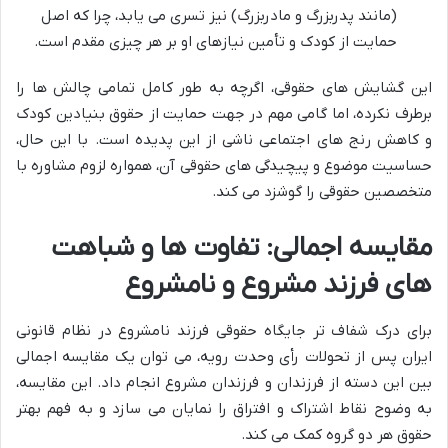
(مانند پدربزرگ و مادربزرگ) نیز تسری می یابد، چرا که اصل
حمایت از کودک و تأمین نیازهای او بر هر چیزی مقدم است.
این گشایش های حقوقی، اگرچه به طور کامل تمامی چالش ها را
برطرف نکرده، اما گامی مهم در جهت حمایت از حقوق بنیادین کودک
و کاهش رنج های اجتماعی ناشی از این پدیده است. با این حال،
حساسیت موضوع و پیچیدگی های حقوقی آن، همواره لزوم مشاوره با
متخصصین حقوقی را گوشزد می کند.
مقایسه اجمالی: تفاوت ها و شباهت
های فرزند مشروع و نامشروع
برای درک شفاف تر جایگاه حقوقی فرزند نامشروع در نظام قانونی
ایران پس از تحولات رأی وحدت رویه، می توان یک مقایسه اجمالی
بین این دسته از فرزندان و فرزندان مشروع انجام داد. این مقایسه،
به وضوح نقاط اشتراک و افتراق را نمایان می سازد و به فهم بهتر
حقوق هر دو گروه کمک می کند.