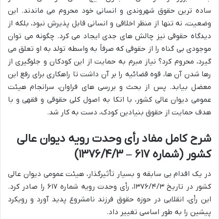
ساده ترین حقوق شهروندی و انسانی خود محروم می ماندند. این
وضعیت، نه تنها از منظر اخلاقی و انسانی قابل پذیرش نبود، بلکه از
دیدگاه حقوقی نیز چالش های جدی ایجاد می کرد. چگونه می توان
موجودی بی گناه را از حقوقی که صرفاً به واسطه تولد به او تعلق می
گیرد، محروم کرد؟ نیاز مبرم به حمایت از این کودکان و جلوگیری از
رها شدن آن ها، قوه قضائیه را بر آن داشت تا راهکاری برای رفع این
معضل بیابد. پس از بحث و بررسی های فراوان، سرانجام هیئت
عمومی دیوان عالی کشور، با اتکا به اصول کلی حقوقی و فقهی و با
هدف حمایت از حقوق بنیادین کودک، دست به کار شد.
شرح کامل مفاد رأی وحدت رویه دیوان عالی
کشور (شماره ۶۱۷ – ۱۳۷۶/۴/۳)
در یک اقدام بی سابقه و بسیار تأثیرگذار، هیئت عمومی دیوان عالی
کشور در تاریخ ۱۳۷۶/۴/۳، رأی وحدت رویه شماره ۶۱۷ را صادر کرد.
این رأی، انقلابی در حوزه حقوق فرزند نامشروع پدید آورد و رویکرد
پیشین را به طور اساسی تغییر داد.