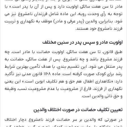
مادر تا سن هفت سالگی اولویت دارد و پس از آن با پدر است.» با
توجه به رأی وحدت رویه، این ماده شامل فرزندان نامشروع نیز می
شود. بنابراین، والدین (پدر عرفی و مادر) موظف به نگهداری و تربیت
فرزند نامشروع خود هستند.
اولویت مادر و سپس پدر در سنین مختلف
طبق قانون، تا سن هفت سالگی، اولویت حضانت با مادر است، چه
فرزند مشروع باشد و چه نامشروع. پس از هفت سالگی، حضانت به
پدر منتقل می شود. این تقسیم بندی، با هدف تأمین بهترین شرایط
رشد برای کودک صورت گرفته است. ماده ۱۱۶۸ قانون مدنی نیز تأکید
دارد: «نگاهداری اطفال هم حق و هم تکلیف ابوین است.» این یعنی
نگهداری از فرزند، فارغ از مشروعیت یا عدم مشروعیت نسب، وظیفه
و حق ذاتی والدین است.
تعیین تکلیف حضانت در صورت اختلاف والدین
در صورتی که والدین بر سر حضانت فرزند نامشروع دچار اختلاف
شوند، دادگاه با رعایت مصلحت کودک، تصمیم گیری خواهد کرد.