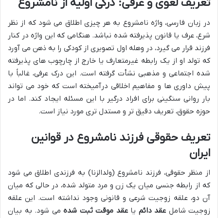
تعریف لغوی و عرفی: درکی اولیه از نامشروع
در زبان فارسی، واژه نامشروع به هر چیزی اطلاق می شود که از نظر
شرع، عرف یا قانون پذیرفته شده نباشد. هنگامی که این واژه در کنار
فرزند قرار می گیرد، در وهله اول تصویری از کودکی را به ذهن می آورد
که تولد او از یک رابطه غیرمتعارف یا خارج از چارچوب های پذیرفته
شده اجتماعی و مذهبی نشأت گرفته است. این درک عرفی، غالباً با
پیش داوری ها و مفاهیم اخلاقی درآمیخته است که خود می تواند
بار روانی سنگینی برای افراد درگیر با این مسئله ایجاد کند. اما در
حوزه حقوق، تعریف دقیق تر و مستدل تری مورد نیاز است.
تعریف حقوقی فرزند نامشروع در قوانین
ایران
از منظر حقوقی، فرزند نامشروع (ولدالزنا) به فرزندی اطلاق می شود
که از رابطه جنسی میان یک زن و مرد متولد شده، در حالی که میان
آن دو، علقه زوجیت شرعی و قانونی وجود نداشته است. این علقه
زوجیت شامل
عقد دائم
یا
عقد موقت ثبت شده
می شود. به بیان