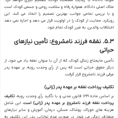
ملاک اصلی دادگاه، همواره رفاه و سلامت روحی و جسمی کودک است
و با بررسی تمامی جوانب، بهترین تصمیم را اتخاذ می کند. این
رویکرد، حمایت از کودک را در اولویت قرار می دهد و اجازه نمی دهد
اختلافات والدین، به ضرر کودک تمام شود.
۵.۳. نفقه فرزند نامشروع: تأمین نیازهای
حیاتی
تأمین مایحتاج زندگی کودک، که از آن با عنوان نفقه یاد می شود، از
دیگر حقوق حیاتی است که پس از رأی وحدت رویه، بر عهده پدر
عرفی فرزند نامشروع قرار گرفت.
تکلیف پرداخت نفقه بر عهده پدر (زانی)
بر اساس ماده ۱۱۹۹ قانون مدنی و با تأکید رأی وحدت رویه،
تکلیف
پرداخت نفقه فرزند نامشروع بر عهده پدر (زانی) است.
این شامل
هزینه های خوراک، پوشاک، مسکن، درمان، آموزش و سایر نیازهای
متعارف زندگی می شود. در صورت عدم توانایی پدر، این تکلیف به