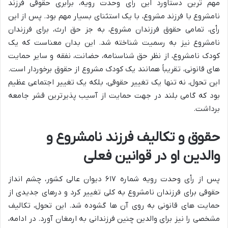
مهم ترین دستاورد این رأی وحدت رویه، برابری حقوقی فرزند
نامشروع با فرزند مشروع، با یک استثنای بسیار مهم بود. پس از این
رأی، تمامی حقوق فرزندان مشروع، به جز حق ارث، برای فرزندان
نامشروع نیز به رسمیت شناخته شد. این بدان معناست که یک
کودک نامشروع، از نظر حق شناسنامه، حضانت، نفقه و سایر حمایت
های قانونی، تقریباً همانند یک کودک مشروع از حقوق برخوردار است.
این تحول، نه تنها یک تغییر حقوقی، بلکه یک تغییر اجتماعی عظیم
بود که گامی بلند در جهت حمایت از آسیب پذیرترین قشر جامعه
برداشت.
حقوق و تکالیف فرزند نامشروع و
والدین او در قوانین فعلی
پس از رأی وحدت رویه شماره ۶۱۷ دیوان عالی کشور، چشم انداز
حقوقی برای فرزندان نامشروع به کلی تغییر کرد و درهای جدیدی از
حمایت های قانونی به روی آن ها گشوده شد. این تحول، تکالیف
مشخصی را نیز برای والدین چنین فرزندانی به ارمغان آورد. در ادامه،