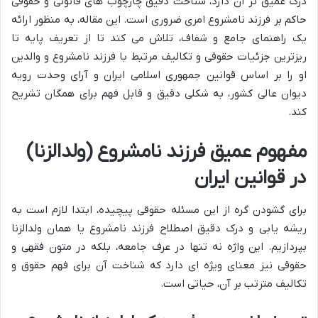
درک عمیق تر آن دارد، شناخت دقیق چارچوب های قانونی و حقوقی
حاکم بر فرزند نامشروع امری ضروری است. این مقاله، به منظور ارائه
یک راهنمای جامع و شفاف، تلاش می کند تا از تعریف پایه تا
ریزترین جزئیات حقوقی و تکالیف مرتبط با فرزند نامشروع و والدین
او را بر اساس قوانین جمهوری اسلامی ایران و آرای وحدت رویه
دیوان عالی کشور، به شکلی دقیق و قابل فهم برای همگان تشریح
کند.
مفهوم عمیق فرزند نامشروع (ولدالزنا)
در قوانین ایران
برای گشودن گره از این مسئله حقوقی پیچیده، ابتدا لازم است به
ریشه یابی و درک دقیق اصطلاح فرزند نامشروع یا همان ولدالزنا
بپردازیم. این واژه نه تنها در عرف جامعه، بلکه در متون فقهی و
حقوقی نیز معنای ویژه ای دارد که شناخت آن برای فهم حقوق و
تکالیف مترتب بر آن، حیاتی است.