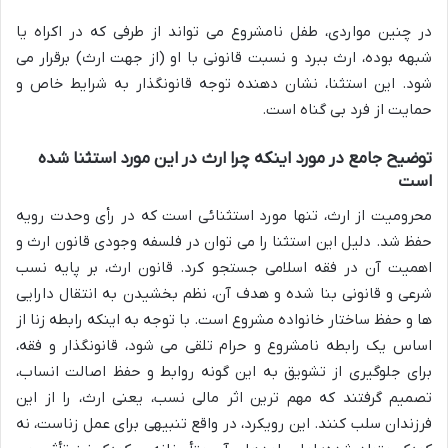
در چنین مواردی، طفل نامشروع می تواند از طرفی که در اکراه یا
شبهه بوده، ارث ببرد و نسبت قانونی با او (از جهت ارث) برقرار می
شود. این استثنا، نشان دهنده توجه قانونگذار به شرایط خاص و
حمایت از فرد بی گناه است.
توضیح جامع در مورد اینکه چرا ارث در این مورد استثنا شده
است
محرومیت از ارث، تنها مورد استثنائی است که در رأی وحدت رویه
حفظ شد. دلیل این استثنا را می توان در فلسفه وجودی قانون ارث و
اهمیت آن در فقه اسلامی جستجو کرد. قانون ارث، بر پایه نسب
شرعی و قانونی بنا شده و هدف آن، نظم بخشیدن به انتقال دارایی
ها و حفظ ساختار خانواده مشروع است. با توجه به اینکه رابطه زنا از
اساس یک رابطه نامشروع و حرام تلقی می شود، قانونگذار و فقه،
برای جلوگیری از تشویق به این گونه روابط و حفظ اصالت انساب،
تصمیم گرفتند که مهم ترین اثر مالی نسب، یعنی ارث، را از این
فرزندان سلب کنند. این رویکرد، در واقع تنبیهی برای عمل زناست، نه