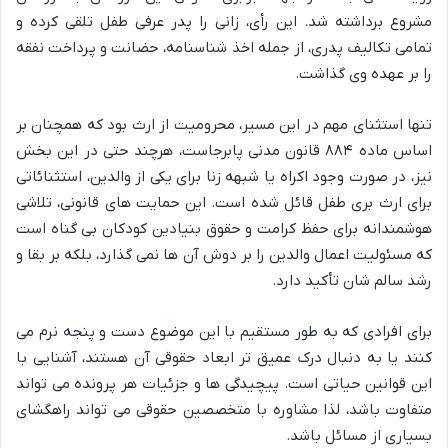
مشروع برداشته شد. این رأی، زانی را پدر عرفی طفل تلقی کرده و
تمامی تکالیف پدری، از جمله اخذ شناسنامه، حضانت و پرداخت نفقه
را بر عهده وی گذاشت.
تنها استثنای مهم در این مسیر، محرومیت از ارث بود که همچنان بر
اساس ماده ۸۸۴ قانون مدنی پابرجاست، هرچند حتی در این بخش
نیز، در صورت وجود اکراه یا شبهه زنا برای یکی از والدین، استثنائاتی
برای ارث بری طفل قائل شده است. این حمایت های قانونی، تلاشی
هوشمندانه برای حفظ کرامت و حقوق بنیادین کودکان بی گناه است
که مسئولیت اعمال والدین را بر دوش آن ها نمی گذارد، بلکه بر بقا و
رشد سالم شان تأکید دارد.
برای افرادی که به طور مستقیم با این موضوع دست و پنجه نرم می
کنند یا به دنبال درک عمیق تر ابعاد حقوقی آن هستند، آشنایی با
این قوانین حیاتی است. پیچیدگی ها و جزئیات هر پرونده می تواند
متفاوت باشد، لذا مشاوره با متخصصین حقوقی می تواند راهگشای
بسیاری از مسائل باشد.