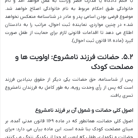
با حکم دادگاه یا مدارک حصر وراثت به عمل خواهد آمد و نام
خانوادگی طبق احکام مربوط به نام خانوادگی اصلاح خواهد شد.
موضوع فرضی بودن اسامی پدر و مادر در شناسنامه منعکس نخواهد
شد.» در چنین مواردی، نماینده ثبت احوال، مراتب را به دادستان
اطلاع می دهد تا اقدامات قانونی لازم برای حمایت از طفل صورت
گیرد (ماده ۱۸ قانون ثبت احوال).
۵.۲. حضانت فرزند نامشروع: اولویت ها و
مصلحت کودک
پس از شناسنامه، حق حضانت یکی دیگر از حقوق بنیادین فرزند
است که پس از رأی وحدت رویه، به طور کامل به فرزندان نامشروع
تسری یافت.
اصول کلی حضانت و شمول آن بر فرزند نامشروع
اصول کلی حضانت، همانطور که در ماده ۱۱۶۹ قانون مدنی آمده، بر
مبنای مصلحت کودک بنا شده است. این ماده بیان می دارد: «برای
حضانت و نگهداری طفلی که ابوین او جدا از یکدیگر زندگی می کنند،