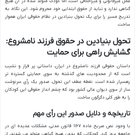
عمل غیرقانونی و غیراخلاقی است، اما کودک متولد شده در آن هیچ
گناهی ندارد و نباید از حقوق ابتدایی خود محروم شود. این نگاه، به
تدریج مسیر را برای یک تحول بنیادین در نظام حقوقی ایران هموار
ساخت.
تحول بنیادین در حقوق فرزند نامشروع:
گشایش راهی برای حمایت
داستان حقوقی فرزند نامشروع در ایران، داستانی پر فراز و نشیب
است که از محدودیت های گذشته به سوی حمایتی گسترده تر
رهسپار شده است. نقطه عطف این تحول، صدور یک رأی سرنوشت
ساز از سوی دیوان عالی کشور بود که چشم انداز حقوقی این کودکان
را به طور کلی دگرگون ساخت.
تاریخچه و دلایل صدور این رأی مهم
با وجود نص صریح ماده ۱۱۶۷ قانون مدنی، مشکلات عدیده ای در
جامعه بروز کرد. کودکانی که بدون هیچ گناهی متولد می شدند، از