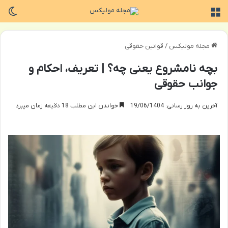
منو
تغی
مجله مولیکس
/
قوانین حقوقی
بچه نامشروع یعنی چه؟ | تعریف، احکام و
جوانب حقوقی
آخرین به روز رسانی: 19/06/1404
خواندن این مطلب 18 دقیقه زمان میبرد