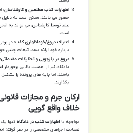
باشد.
اظهارات کذب مطلعین و کارشناسان:
اف
حضور می یابند، ممکن است به دلایل مخ
غلط توسط کارشناس، می تواند به انحر
است.
اعتراف دروغ/خوداظهاری کذب:
در برخی
درباره خود ارائه دهد. تبعات چنین خو
دروغ در بازجویی و تحقیقات مقدماتی:
دادگاه، نیز از اهمیت بالایی برخوردا
باشند، اما پایه های پرونده را تشکیل
بگذارند.
ارکان جرم و مجازات قانون
خلاف واقع گویی
مواجهه با
اظهارات کذب در دادگاه
تنها یک 
ضمانت اجراهای مشخصی را در نظر گرفته اند. 