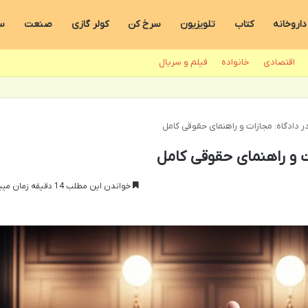
داروخانه
کتاب
تلویزیون
سرخ کن
کولر گازی
صنعت
س
اقتصادی
خانواده
فیلم و سریال
ر دادگاه: مجازات و راهنمای حقوقی کامل
ت و راهنمای حقوقی کامل
خواندن این مطلب 14 دقیقه زمان میبرد