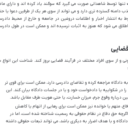
تنها توسط شاهدانی صورت می گیرد که سوگند یاد کرده اند و دارای ماد
دامنه گسترده تری دارد و می تواند از سوی هر یک از طرفین دعوا یا حت
ط به انتشار اخبار و اطلاعات دروغین در جامعه و خارج از محیط دادرس
طلاق می شود که هنوز به اثبات نرسیده اند و ممکن است در طول دادرس
 قضایی
ی و از سوی افراد مختلف در فرآیند قضایی بروز کند. شناخت این انواع ب
ه دادگاه مراجعه کرده و تقاضای دادرسی دارد، ممکن است برای قوی تر
ا در شکواییه یا دادخواست خود و یا در جلسات دادگاه بیان کند. این
ین درباره وقوع جرم، میزان خسارت، یا حتی هویت طرف مقابل باشد.
اع، متهم یا خوانده نیز ممکن است برای رهایی از اتهام یا کاهش
گرچه حق دفاع در نظام حقوقی به رسمیت شناخته شده است، اما در
ادگاه و با هدف اضرار به دیگری باشد، می تواند تبعات حقوقی داشته