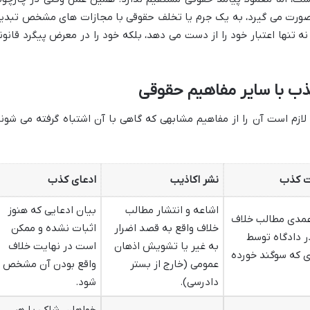
ی صورت می گیرد، به یک جرم یا تخلف حقوقی با مجازات های مشخص تبدی
ه تنها اعتبار خود را از دست می دهد، بلکه خود را در معرض پیگرد قانون
ذب با سایر مفاهیم حقوقی
 لازم است آن را از مفاهیم مشابهی که گاهی با آن اشتباه گرفته می شوند
 کذب
نشر اکاذیب
ادعای کذب
اشاعه و انتشار مطالب
بیان ادعایی که هنوز
عمدی مطالب خلاف
خلاف واقع به قصد اضرار
اثبات نشده و ممکن
ر دادگاه توسط
به غیر یا تشویش اذهان
است در نهایت خلاف
 که سوگند خورده
عمومی (خارج از بستر
واقع بودن آن مشخص
دادرسی).
شود.
خواهان، شاکی یا هر