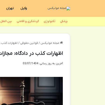
وکیل
تهران
پزشکی
تکنولوژی
گردشگری و اقامتی
بین الملل
مجله مولیکس
/
قوانین حقوقی
/
اظهارات کذب د
اظهارات کذب در دادگاه: مجازا
آخرین به روز رسانی: 03/07/1404