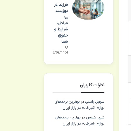
فرزند در
بهزیست
ی:
مراحل،
شرایط و
حقوق
شما
18/09/1404
نظرات کاربران
سهیل راستی
در
بهترین برندهای
لوازم آشپزخانه در بازار ایران
شبیر شمس
در
بهترین برندهای
لوازم آشپزخانه در بازار ایران