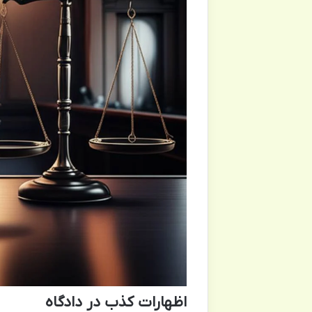
اظهارات کذب در دادگاه