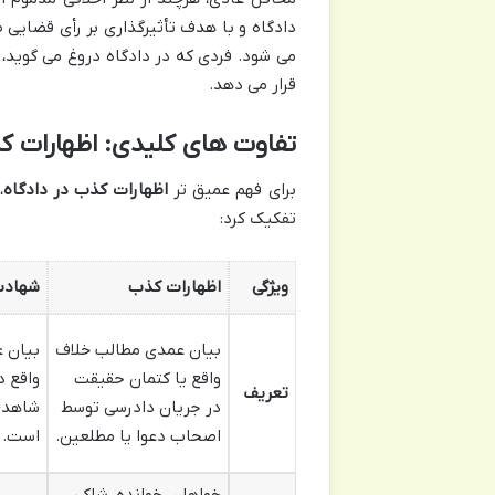
دادگاه و با هدف تأثیرگذاری بر رأی قضای
می شود. فردی که در دادگاه دروغ می گوید، ن
قرار می دهد.
تفاوت های کلیدی: اظهارات ک
برای فهم عمیق تر
اظهارات کذب در دادگاه
،
تفکیک کرد:
ویژگی
اظهارات کذب
شهادت
بیان عمدی مطالب خلاف
بیان 
واقع یا کتمان حقیقت
واقع د
تعریف
در جریان دادرسی توسط
شاهدی
اصحاب دعوا یا مطلعین.
است.
خواهان، خوانده، شاکی،