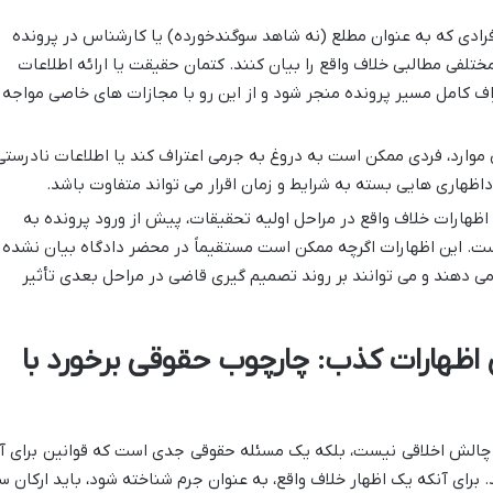
رادی که به عنوان مطلع (نه شاهد سوگندخورده) یا کارشناس در پرونده
تلفی مطالبی خلاف واقع را بیان کنند. کتمان حقیقت یا ارائه اطلاعات
اف کامل مسیر پرونده منجر شود و از این رو با مجازات های خاصی مواجه
 موارد، فردی ممکن است به دروغ به جرمی اعتراف کند یا اطلاعات نادرستی
داظهاری هایی بسته به شرایط و زمان اقرار می تواند متفاوت باشد.
اظهارات خلاف واقع در مراحل اولیه تحقیقات، پیش از ورود پرونده به
ر است. این اظهارات اگرچه ممکن است مستقیماً در محضر دادگاه بیان نشده
 می دهند و می توانند بر روند تصمیم گیری قاضی در مراحل بعدی تأثیر
ی اظهارات کذب: چارچوب حقوقی برخورد با
چالش اخلاقی نیست، بلکه یک مسئله حقوقی جدی است که قوانین برای آ
برای آنکه یک اظهار خلاف واقع، به عنوان جرم شناخته شود، باید ارکان س