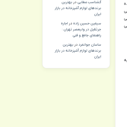
گشتاسب عطایی
در
بهترین
ه
برندهای لوازم آشپزخانه در بازار
ی
ایران
ی
سیمین حسین زاده
در
اجاره
ی
جرثقیل در ولیعصر تهران :
راهنمای جامع و فنی
ساسان جوانمرد
در
بهترین
برندهای لوازم آشپزخانه در بازار
ایران
ه