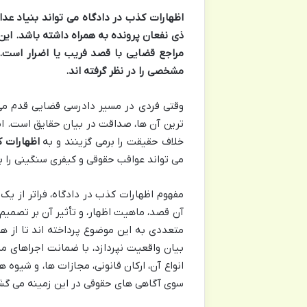
اظهارات کذب در دادگاه می تواند بنیاد عدا
ذی نفعان پرونده به همراه داشته باشد. ای
مراجع قضایی با قصد فریب یا اضرار است. 
مشخصی را در نظر گرفته اند.
وقتی فردی در مسیر دادرسی قضایی قدم می گ
ترین آن ها، صداقت در بیان حقایق است. اما 
خلاف حقیقت را برمی گزینند و به
اظهارات 
می تواند عواقب حقوقی و کیفری سنگینی را ب
مفهوم اظهارات کذب در دادگاه، فراتر از یک
آن قصد، ماهیت اظهار، و تأثیر آن بر تصمیم
متعددی به این موضوع پرداخته اند تا از 
بیان واقعیت نپردازد، با ضمانت اجراهای من
انواع آن، ارکان قانونی، مجازات ها، و شیوه ه
سوی آگاهی های حقوقی در این زمینه می گش