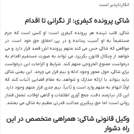
انکارناپذیر است.
شاکی پرونده کیفری: از نگرانی تا اقدام
شاکی، قلب تپنده هر پرونده کیفری است؛ او کسی است که جرم
مستقیماً به او آسیب رسانده و در پی احقاق حق خود است. در
مواقعی که شاکی حس می کند متهم پرونده اش قصد فرار دارد و می
خواهد از چنگال قانون بگریزد، می تواند به صورت مستقیم اقدام به
درخواست ممنوع الخروجی متهم کند. شرایط و الزامات این درخواست
برای شاکی، حول محور وجود ادله و بیم فرار می چرخد. این یعنی شاکی
باید بتواند با ارائه مدارک و شواهد، به مقام قضایی اثبات کند که
اولاً، اتهام به متهم وارد است و ثانیاً، بیم جدی فرار متهم وجود دارد.
این کار نیازمند دقت، جمع آوری اطلاعات و گاهی اوقات، تحمل فشار
روانی است؛ اما حق پیگیری عدالت، قدرتی عظیم به شاکی می بخشد.
وکیل قانونی شاکی: همراهی متخصص در این
راه دشوار