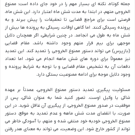
جمله کوتاه، نکته ای بسیار مهم را در خود جای داده است: ممنوع
الخروجی متهم، در ابتدا به مدت شش ماه اعتبار دارد. این شش ماه،
فرصتی است برای مراجع قضایی تا تحقیقات را پیش ببرند و به
پرونده رسیدگی کنند. اما گاهی اوقات، رسیدگی به پرونده ها بیش از
شش ماه به طول می انجامد. در چنین شرایطی، اگر همچنان دلایل
موجهی برای بیم فرار متهم وجود داشته باشد، مقام قضایی
(بازپرس) می تواند دستور ممنوع الخروجی را تمدید کند. این تمدید
نیز معمولاً برای دوره های شش ماهه انجام می شود، اما تعداد
دفعات آن به تشخیص مقام قضایی و با توجه به شرایط پرونده و
وجود دلایل موجه برای ادامه ممنوعیت بستگی دارد.
مسئولیت پیگیری تمدید دستور ممنوع الخروجی، عمدتاً بر عهده
شاکی یا وکیل اوست. تصور کنید شما به عنوان شاکی، پس از
موفقیت در صدور ممنوع الخروجی، از پیگیری آن غافل شوید. در این
صورت، با انقضای مدت شش ماهه و عدم تمدید به موقع، دستور
ممنوع الخروجی خودبه خود منتفی شده و متهم، با آسودگی خاطر می
تواند از کشور خارج شود. این وضعیت، می تواند به معنای هدر رفتن