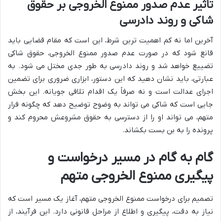
تأثیر عدم صدور ممنوع الخروجی بر حقوق
شاکی و روند دادرسی
آخرین اما نه کم اهمیت ترین شرط، این است که مقام قضایی باید
قانع شود که در صورت عدم صدور ممنوع الخروجی، حقوق شاکی
تضییع خواهد شد و روند دادرسی به طور جدی مختل می شود. به
عبارتی، باید نشان دهید که این دستور، ابزاری ضروری برای تضمین
اجرای عدالت است و نه صرفاً یک اقدام تلافی جویانه. این بخش
جایی است که شاکی می تواند به وضوح توضیح دهد که چگونه فرار
متهم، می تواند او را از دسترسی به حقوق مشروعش محروم کند و
پرونده را به بن بست بکشاند.
گام به گام در مسیر درخواست و
پیگیری ممنوع الخروجی متهم
تصمیم برای درخواست ممنوع الخروجی متهم، آغاز یک مسیر است که
نیاز به دقت، پیگیری و اطلاع از مراحل قانونی دارد. این فرآیند، از