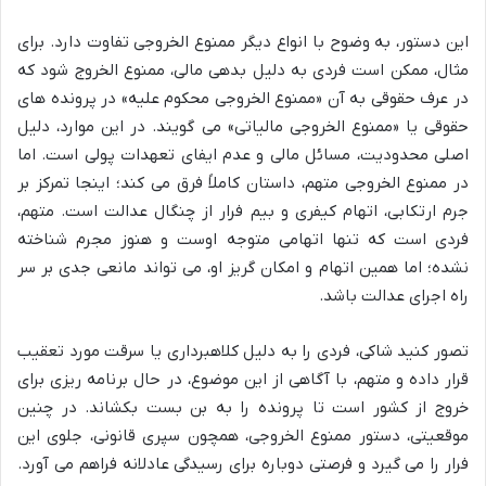
این دستور، به وضوح با انواع دیگر ممنوع الخروجی تفاوت دارد. برای
مثال، ممکن است فردی به دلیل بدهی مالی، ممنوع الخروج شود که
در عرف حقوقی به آن «ممنوع الخروجی محکوم علیه» در پرونده های
حقوقی یا «ممنوع الخروجی مالیاتی» می گویند. در این موارد، دلیل
اصلی محدودیت، مسائل مالی و عدم ایفای تعهدات پولی است. اما
در ممنوع الخروجی متهم، داستان کاملاً فرق می کند؛ اینجا تمرکز بر
جرم ارتکابی، اتهام کیفری و بیم فرار از چنگال عدالت است. متهم،
فردی است که تنها اتهامی متوجه اوست و هنوز مجرم شناخته
نشده؛ اما همین اتهام و امکان گریز او، می تواند مانعی جدی بر سر
راه اجرای عدالت باشد.
تصور کنید شاکی، فردی را به دلیل کلاهبرداری یا سرقت مورد تعقیب
قرار داده و متهم، با آگاهی از این موضوع، در حال برنامه ریزی برای
خروج از کشور است تا پرونده را به بن بست بکشاند. در چنین
موقعیتی، دستور ممنوع الخروجی، همچون سپری قانونی، جلوی این
فرار را می گیرد و فرصتی دوباره برای رسیدگی عادلانه فراهم می آورد.