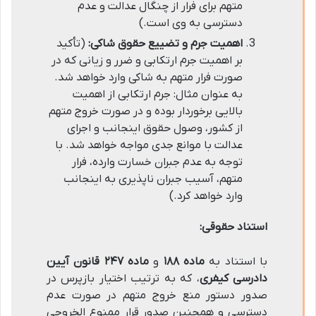
متهم برای فرار از چنگال عدالت و عدم
دسترسی به وی است.)
اهمیت جرم و تضییع حقوق شاکی:
(تأکید
بر اهمیت جرم ارتکابی و ضرر و زیانی که در
صورت فرار متهم به شاکی وارد خواهد شد.
به عنوان مثال: جرم ارتکابی از اهمیت
بالایی برخوردار بوده و در صورت خروج متهم
از کشور، وصول حقوق اینجانب و اجرای
عدالت با موانع جدی مواجه خواهد شد. با
توجه به عدم جبران خسارت وارده، فرار
متهم، آسیب جبران ناپذیری به اینجانب
وارد خواهد کرد.)
استناد حقوقی:
با استناد به
ماده ۱۸۸
و
ماده ۲۴۷ قانون آیین
دادرسی کیفری
، که به ترتیب اختیار بازپرس در
صدور دستور منع خروج متهم در صورت عدم
دسترسی و همچنین صدور قرار ممنوع الخروجی