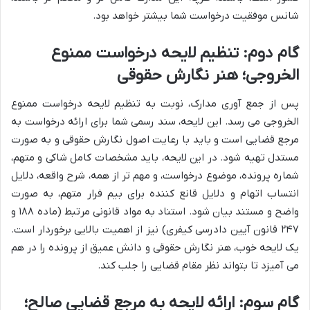
شانس موفقیت درخواست شما بیشتر خواهد بود.
گام دوم: تنظیم لایحه درخواست ممنوع
الخروجی؛ هنر نگارش حقوقی
پس از جمع آوری مدارک، نوبت به تنظیم لایحه درخواست ممنوع
الخروجی می رسد. این لایحه، سند رسمی شما برای ارائه درخواست به
مرجع قضایی است و باید با رعایت اصول نگارش حقوقی و به صورت
مستدل تهیه شود. در این لایحه، باید مشخصات کامل شاکی و متهم،
شماره پرونده، موضوع درخواست، و مهم تر از همه، شرح واقعه، دلایل
انتساب اتهام و دلایل قانع کننده برای بیم فرار متهم، به صورت
واضح و مستند بیان شود. استناد به مواد قانونی مرتبط (ماده ۱۸۸ و
۲۴۷ قانون آیین دادرسی کیفری) نیز از اهمیت بالایی برخوردار است.
یک لایحه خوب، هنر نگارش حقوقی و دانش عمیق از پرونده را در هم
می آمیزد تا بتواند نظر مقام قضایی را جلب کند.
گام سوم: ارائه لایحه به مرجع قضایی صالح؛