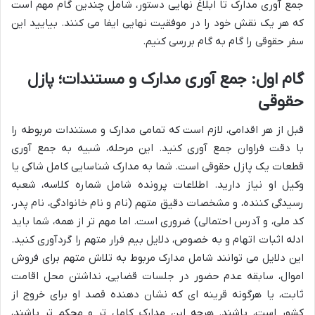
جمع آوری مدارک تا ابلاغ نهایی دستور، شامل چندین گام مهم است
که هر یک نقش خود را در موفقیت نهایی ایفا می کنند. بیایید این
سفر حقوقی را گام به گام بررسی کنیم.
گام اول: جمع آوری مدارک و مستندات؛ پازل
حقوقی
قبل از هر اقدامی، لازم است که تمامی مدارک و مستندات مربوطه را
با دقت فراوان جمع آوری کنید. این مرحله، شبیه به جمع آوری
قطعات یک پازل حقوقی است. شما به مدارک شناسایی کامل شاکی یا
وکیل او نیاز دارید. اطلاعات پرونده شامل شماره کلاسه، شعبه
رسیدگی کننده، و مشخصات دقیق متهم (نام و نام خانوادگی، نام پدر،
کد ملی، و آدرس احتمالی) ضروری است. اما مهم تر از همه، شما باید
ادله اثبات اتهام و به خصوص، دلایل بیم فرار متهم را گردآوری کنید.
این دلایل می توانند شامل مدارک مربوط به تلاش متهم برای فروش
اموال، سابقه عدم حضور در جلسات قضایی، نداشتن محل اقامت
ثابت، یا هرگونه قرینه ای که نشان دهنده قصد او برای خروج از
کشور است، باشند. هرچه این مدارک کامل تر و محکم تر باشند،