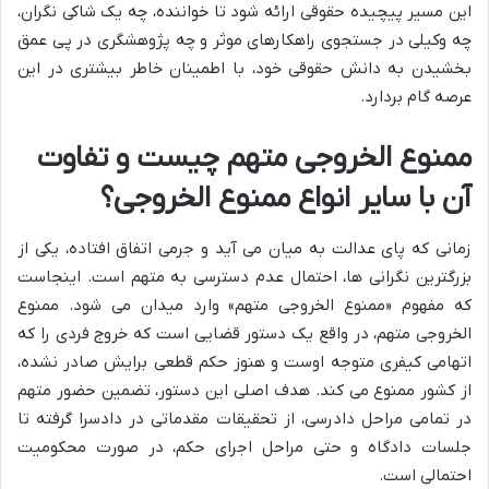
این مسیر پیچیده حقوقی ارائه شود تا خواننده، چه یک شاکی نگران،
چه وکیلی در جستجوی راهکارهای موثر و چه پژوهشگری در پی عمق
بخشیدن به دانش حقوقی خود، با اطمینان خاطر بیشتری در این
عرصه گام بردارد.
ممنوع الخروجی متهم چیست و تفاوت
آن با سایر انواع ممنوع الخروجی؟
زمانی که پای عدالت به میان می آید و جرمی اتفاق افتاده، یکی از
بزرگترین نگرانی ها، احتمال عدم دسترسی به متهم است. اینجاست
که مفهوم «ممنوع الخروجی متهم» وارد میدان می شود. ممنوع
الخروجی متهم، در واقع یک دستور قضایی است که خروج فردی را که
اتهامی کیفری متوجه اوست و هنوز حکم قطعی برایش صادر نشده،
از کشور ممنوع می کند. هدف اصلی این دستور، تضمین حضور متهم
در تمامی مراحل دادرسی، از تحقیقات مقدماتی در دادسرا گرفته تا
جلسات دادگاه و حتی مراحل اجرای حکم، در صورت محکومیت
احتمالی است.