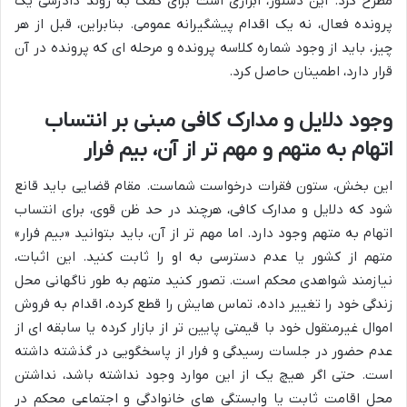
مطرح کرد. این دستور، ابزاری است برای کمک به روند دادرسی یک
پرونده فعال، نه یک اقدام پیشگیرانه عمومی. بنابراین، قبل از هر
چیز، باید از وجود شماره کلاسه پرونده و مرحله ای که پرونده در آن
قرار دارد، اطمینان حاصل کرد.
وجود دلایل و مدارک کافی مبنی بر انتساب
اتهام به متهم و مهم تر از آن، بیم فرار
این بخش، ستون فقرات درخواست شماست. مقام قضایی باید قانع
شود که دلایل و مدارک کافی، هرچند در حد ظن قوی، برای انتساب
اتهام به متهم وجود دارد. اما مهم تر از آن، باید بتوانید «بیم فرار»
متهم از کشور یا عدم دسترسی به او را ثابت کنید. این اثبات،
نیازمند شواهدی محکم است. تصور کنید متهم به طور ناگهانی محل
زندگی خود را تغییر داده، تماس هایش را قطع کرده، اقدام به فروش
اموال غیرمنقول خود با قیمتی پایین تر از بازار کرده یا سابقه ای از
عدم حضور در جلسات رسیدگی و فرار از پاسخگویی در گذشته داشته
است. حتی اگر هیچ یک از این موارد وجود نداشته باشد، نداشتن
محل اقامت ثابت یا وابستگی های خانوادگی و اجتماعی محکم در