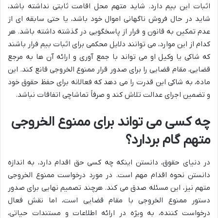
اثبات این بیم دارد. شاید متهم محل اقامت ثابتی نداشته باشد،
شاید در حال فروش ناگهانی اموال خود باشد، یا حتی سابقه ای از
عدم تمکین به قانون و فرار از پاسخگویی در گذشته داشته باشد. هر
کدام از این موارد، می توانند دلایل محکمی برای اثبات بیم فرار باشند
که شاکی یا وکیل او می تواند با جمع آوری و ارائه آن ها به مرجع
قضایی، مقام قضایی را برای صدور قرار ممنوع الخروجی قانع کند. این
ماده، به شاکی این قدرت را می دهد که فعالانه برای حفظ حقوق خود
و تضمین اجرای عدالت تلاش کند و صرفاً تماشاچی اتفاقات نباشد.
چه کسی می تواند برای ممنوع الخروجی
متهم گام بردارد؟
در دنیای حقوق، دانستن اینکه چه کسی حق اقدام دارد، به اندازه
دانستن نحوه اقدام مهم است. در مورد درخواست ممنوع الخروجی
متهم نیز، این مسئله صدق می کند. هرچند تصمیم نهایی برای صدور
دستور ممنوع الخروجی با مقام قضایی است، اما نقش فعال
درخواست کننده، به ویژه در ارائه اطلاعات و مستندات حیاتی،