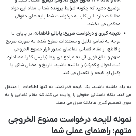
۱۸۸ و ماده ۲۴۷ قانون آیین دادرسی کیفری
استناد کنید و
توضیح دهید که چگونه شرایط پرونده شما با مفاد این مواد
مطابقت دارد. این کار، به درخواست شما پایه های حقوقی
محکمی می بخشد.
نتیجه گیری و درخواست صریح: پایانی قاطعانه:
در پایان، با
توجه به تمامی دلایل و مستندات مطرح شده، به صورت صریح
و قاطع، از مقام قضایی تقاضای صدور قرار ممنوع الخروجی
متهم و ابلاغ فوری آن به مراجع ذی ربط (پلیس گذرنامه، اداره
ثبت احوال و گمرک) را داشته باشید. تاریخ و امضای شاکی یا
وکیل او، لایحه را تکمیل می کند.
به یاد داشته باشید، یک لایحه قدرتمند، نه تنها اطلاعات را منتقل
می کند، بلکه داستانی حقوقی را روایت می کند که مقام قضایی را به
سوی تصمیم گیری عادلانه سوق می دهد.
نمونه لایحه درخواست ممنوع الخروجی
متهم: راهنمای عملی شما