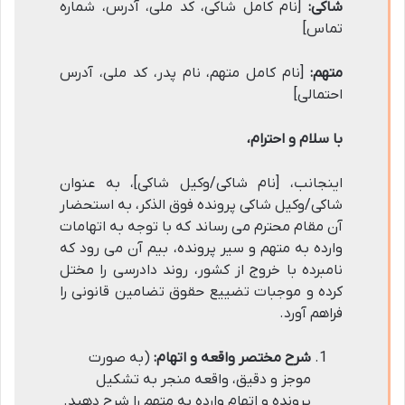
شاکی:
[نام کامل شاکی، کد ملی، آدرس، شماره
تماس]
متهم:
[نام کامل متهم، نام پدر، کد ملی، آدرس
احتمالی]
با سلام و احترام،
اینجانب، [نام شاکی/وکیل شاکی]، به عنوان
شاکی/وکیل شاکی پرونده فوق الذکر، به استحضار
آن مقام محترم می رساند که با توجه به اتهامات
وارده به متهم و سیر پرونده، بیم آن می رود که
نامبرده با خروج از کشور، روند دادرسی را مختل
کرده و موجبات تضییع حقوق تضامین قانونی را
فراهم آورد.
شرح مختصر واقعه و اتهام:
(به صورت
موجز و دقیق، واقعه منجر به تشکیل
پرونده و اتهام وارده به متهم را شرح دهید.