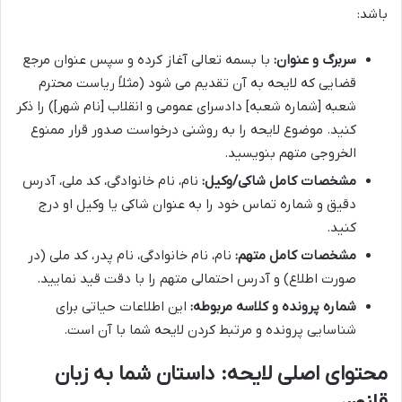
باشد:
سربرگ و عنوان:
با بسمه تعالی آغاز کرده و سپس عنوان مرجع
قضایی که لایحه به آن تقدیم می شود (مثلاً ریاست محترم
شعبه [شماره شعبه] دادسرای عمومی و انقلاب [نام شهر]) را ذکر
کنید. موضوع لایحه را به روشنی درخواست صدور قرار ممنوع
الخروجی متهم بنویسید.
مشخصات کامل شاکی/وکیل:
نام، نام خانوادگی، کد ملی، آدرس
دقیق و شماره تماس خود را به عنوان شاکی یا وکیل او درج
کنید.
مشخصات کامل متهم:
نام، نام خانوادگی، نام پدر، کد ملی (در
صورت اطلاع) و آدرس احتمالی متهم را با دقت قید نمایید.
شماره پرونده و کلاسه مربوطه:
این اطلاعات حیاتی برای
شناسایی پرونده و مرتبط کردن لایحه شما با آن است.
محتوای اصلی لایحه: داستان شما به زبان