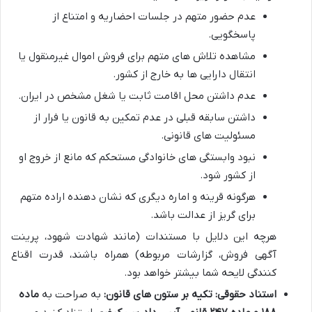
عدم حضور متهم در جلسات احضاریه و امتناع از
پاسخگویی.
مشاهده تلاش های متهم برای فروش اموال غیرمنقول یا
انتقال دارایی ها به خارج از کشور.
عدم داشتن محل اقامت ثابت یا شغل مشخص در ایران.
داشتن سابقه قبلی در عدم تمکین به قانون یا فرار از
مسئولیت های قانونی.
نبود وابستگی های خانوادگی مستحکم که مانع از خروج او
از کشور شود.
هرگونه قرینه و اماره دیگری که نشان دهنده اراده متهم
برای گریز از عدالت باشد.
هرچه این دلایل با مستندات (مانند شهادت شهود، پرینت
آگهی فروش، گزارشات مربوطه) همراه باشند، قدرت اقناع
کنندگی لایحه شما بیشتر خواهد بود.
استناد حقوقی: تکیه بر ستون های قانون:
به صراحت به
ماده