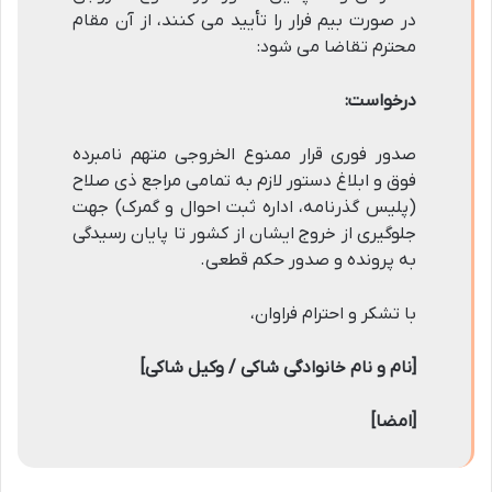
در صورت بیم فرار را تأیید می کنند، از آن مقام
محترم تقاضا می شود:
درخواست:
صدور فوری قرار ممنوع الخروجی متهم نامبرده
فوق و ابلاغ دستور لازم به تمامی مراجع ذی صلاح
(پلیس گذرنامه، اداره ثبت احوال و گمرک) جهت
جلوگیری از خروج ایشان از کشور تا پایان رسیدگی
به پرونده و صدور حکم قطعی.
با تشکر و احترام فراوان،
[نام و نام خانوادگی شاکی / وکیل شاکی]
[امضا]