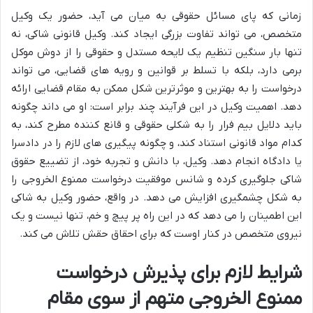
زمانی که پای مسائل حقوقی به میان می آید، حضور یک وکیل
متخصص، می تواند تفاوت بزرگی ایجاد کند. وکیل قانونی شاکی، نه
تنها بار سنگین تنظیم یک لایحه مستدل و حقوقی را از دوش موکل
برمی دارد، بلکه با تسلط بر قوانین و رویه های قضایی، می تواند
درخواست را به بهترین و موثرترین شکل ممکن به مقام قضایی ارائه
دهد. اهمیت وکیل در این فرآیند چند برابر است: او می داند چگونه
باید دلایل بیم فرار را به شکلی حقوقی و قانع کننده مطرح کند، به
کدام مواد قانونی استناد کند، و چگونه پیگیری های لازم را در دادسرا
یا دادگاه انجام دهد. وکیل، با دانش و تجربه خود، از تضییع حقوق
شاکی جلوگیری کرده و شانس موفقیت درخواست ممنوع الخروجی را
به شکل چشمگیری افزایش می دهد. در واقع، حضور وکیل به شاکی
این اطمینان را می دهد که در این راه پر پیچ و خم، تنها نیست و یک
نیروی متخصص در کنار اوست که برای احقاق حقش تلاش می کند.
شرایط لازم برای پذیرش درخواست
ممنوع الخروجی متهم از سوی مقام