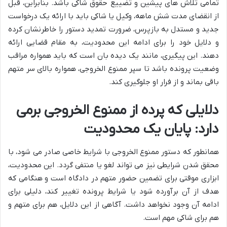
تمامی تلاش های پیشین و تضییع حقوق شاکی باشد. بنابراین، قبل
از انقضای مدت شش ماهه، وکیل یا شاکی باید با ارائه یک درخواست
جدید و مستدل به بازپرس، ضرورت تمدید دستور را خاطرنشان کرده
و دلایل خود را برای ادامه این محدودیت، به مقام قضایی ارائه
دهند. این پیگیری، مانند یک دیده بان است که باید همواره مراقب
وضعیت پرونده باشد تا سپر ممنوع الخروجی، همواره بالای سر متهم
باقی بماند و از فرار او جلوگیری کند.
دلایلی که پرده از ممنوع الخروجی برمی
دارد: پایان یک محدودیت
همانطور که دستور ممنوع الخروجی با شرایط خاصی صادر می شود، با
محقق شدن شرایطی نیز می تواند لغو یا منتفی گردد. این محدودیت،
ابزاری موقتی برای تضمین حضور متهم در دادگاه است و هنگامی که
هدف از آن برآورده شود یا شرایط پرونده تغییر کند، دلیلی برای
ادامه آن وجود نخواهد داشت. آگاهی از این دلایل، هم برای متهم و
هم برای شاکی مهم است.