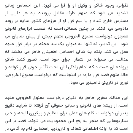
نگرانی، وجود شاکی و وکیل او را فرا می گیرد. این احساس زمانی
تشدید می شود که متهم، طرف مقابل پرونده، به هر دلیلی از
دسترس خارج شده و یا بیم فرار او از مرزهای کشور، سایه بر روند
دادرسی می افکند. در چنین لحظاتی است که اهمیت ابزارهای قانونی
همچون درخواست ممنوع الخروجی متهم بیش از پیش نمایان می
شود. این تدبیر، نه تنها به عنوان یک سد محکم در برابر فرار متهم
عمل می کند، بلکه به شاکی احساس اطمینان خاطر می بخشد که
عدالت، بی صبرانه در انتظار اجرای خود است. تصور کنید شاکی
پرونده ای هستید که تمام زندگی اش تحت تأثیر جرمی قرار گرفته و
حالا، متهم قصد فرار دارد؛ در اینجاست که درخواست ممنوع الخروجی،
نوری در تاریکی ناامیدی می شود.
این مقاله، سفری جامع به دنیای درخواست ممنوع الخروجی متهم
است. از ریشه های قانونی و مبانی حقوقی آن گرفته تا شرایط دقیق
پذیرش درخواست، گام های عملی برای تنظیم و پیگیری لایحه، و حتی
سناریوهایی که منجر به رفع این محدودیت می شوند. قصد بر این
است که با ارائه اطلاعاتی شفاف و کاربردی، راهنمایی گام به گامی در