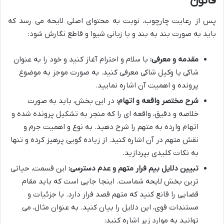
قانون
پس از رعایت چارچوب، نوبت به محتوای اصلی لایحه می رسد که
باید به صورت بند به بند و با زبانی شیوا و قاطع نگارش شود:
مقدمه و معرفی:
با سلام و احترام آغاز کنید و خود را به عنوان
شاکی یا وکیل شاکی معرفی کنید. به صورت موجز به موضوع
پرونده و اهمیت آن اشاره نمایید.
شرح مختصر واقعه و اتهام:
در این بخش، باید به صورت
خلاصه و دقیق، واقعه ای را که منجر به تشکیل پرونده شده و
اتهام وارده به متهم را شرح دهید. به نوع و اهمیت جرم و
نقش متهم در آن اشاره کنید. از زیاده گویی پرهیز کرده و تنها
به نکات کلیدی بپردازید.
تبیین دلایل بیم فرار متهم و عدم دسترسی:
این قسمت، حیاتی
ترین بخش لایحه شماست. اینجا جایی است که باید مقام
قضایی را قانع کنید که متهم قصد فرار دارد. با جزئیات و
مستندات قوی، این دلایل را بیان کنید. به عنوان مثال، می
توانید به موارد زیر اشاره کنید: