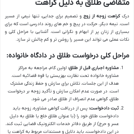
متقاضی طلاق به دلیل کراهت
درک
کراهت زوجه از زوج
و تصمیم برای جدایی، تنها نیمی از مسیر
است. نیمه دیگر، حرکت در پیچ و خم های روند دادرسی است که برای
بسیاری از زنان پر از ابهام و نگرانی است. آشنایی با مراحل کلی و
نکات عملی می تواند این مسیر را روشن تر و کم چالش تر سازد.
مراحل کلی درخواست طلاق در دادگاه خانواده:
مشاوره اجباری قبل از طلاق:
اولین گام، مراجعه به مراکز
مشاوره خانواده تحت نظارت بهزیستی یا قوه قضائیه است.
هدف از این جلسات، تلاش برای سازش و حفظ زندگی مشترک
است. در صورت عدم امکان سازش و تأکید زوجه بر درخواست
طلاق، گواهی عدم انصراف از طلاق صادر می شود.
ثبت دادخواست:
پس از دریافت گواهی مشاوره، زوجه باید
دادخواست طلاق خود را (با عنوان طلاق خلع یا طلاق به دلیل
عسر و حرج) از طریق دفاتر خدمات الکترونیک قضایی ثبت کند.
در این دادخواست، باید دلایل و مستندات مربوط به کراهت یا