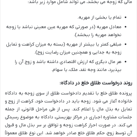
مالی که زوجه می بخشد، می تواند شامل موارد زیر باشد:
تمام یا بخشی از مهریه.
معادل مهریه (در صورتی که مهریه عین معینی نباشد یا زوجه
نخواهد مهریه را ببخشد).
مبلغی کمتر یا بیشتر از مهریه (بسته به میزان کراهت و تمایل
زوجه به جدایی و همچنین میزان رضایت زوج).
هر مال دیگری که ارزش اقتصادی داشته باشد و زوج آن را
بپذیرد، مانند وجه نقد، ملک، یا سهام.
روند درخواست طلاق خلع در دادگاه:
پرونده طلاق خلع با تقدیم دادخواست طلاق از سوی زوجه به دادگاه
خانواده آغاز می شود. زوجه باید در دادخواست خود، کراهت از زوج و
تمایل به بذل مال را اعلام کند. پس از طی مراحل قانونی، از جمله
جلسات مشاوره اجباری در مراکز بهزیستی، دادگاه به موضوع رسیدگی
می کند. در صورت احراز کراهت زوجه و توافق بر سر بذل مال و قبول
آن توسط زوج، حکم طلاق خلع صادر خواهد شد. این نوع طلاق معمولاً