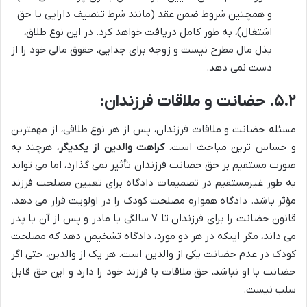
و همچنین شروط ضمن عقد (مانند شرط تنصیف دارایی یا حق
اشتغال)، به طور کامل دریافت خواهد کرد. در این نوع طلاق،
بذل مال مطرح نیست و زوجه برای جدایی، حقوق مالی خود را از
دست نمی دهد.
۵.۲. حضانت و ملاقات فرزندان:
مسئله حضانت و ملاقات فرزندان، پس از هر نوع طلاقی، از مهمترین
و حساس ترین مباحث است.
کراهت والدین از یکدیگر
، هرچند به
صورت مستقیم بر حق حضانت فرزندان تأثیر نمی گذارد، اما می تواند
به طور غیرمستقیم در تصمیمات دادگاه برای تعیین مصلحت فرزند
مؤثر باشد. دادگاه همواره مصلحت کودک را در اولویت قرار می دهد.
قانون حضانت را برای فرزندان تا ۷ سالگی با مادر و پس از آن با پدر
می داند، مگر اینکه در هر دو مورد، دادگاه تشخیص دهد که مصلحت
کودک در عدم حضانت یکی از والدین است. هر یک از والدین، حتی اگر
حضانت با او نباشد، حق ملاقات با فرزند خود را دارد و این حق قابل
سلب نیست.