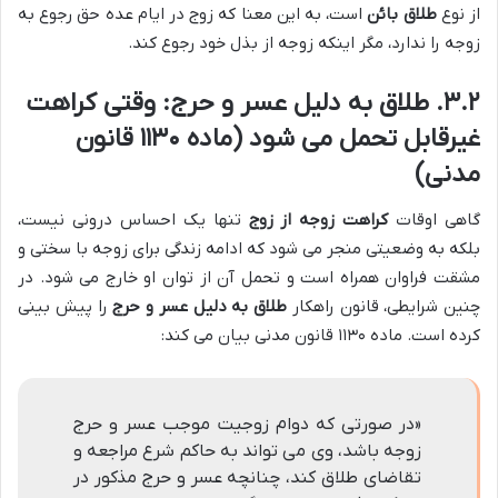
از نوع
طلاق بائن
است، به این معنا که زوج در ایام عده حق رجوع به
زوجه را ندارد، مگر اینکه زوجه از بذل خود رجوع کند.
۳.۲. طلاق به دلیل عسر و حرج: وقتی کراهت
غیرقابل تحمل می شود (ماده ۱۱۳۰ قانون
مدنی)
گاهی اوقات
کراهت زوجه از زوج
تنها یک احساس درونی نیست،
بلکه به وضعیتی منجر می شود که ادامه زندگی برای زوجه با سختی و
مشقت فراوان همراه است و تحمل آن از توان او خارج می شود. در
چنین شرایطی، قانون راهکار
طلاق به دلیل عسر و حرج
را پیش بینی
کرده است. ماده ۱۱۳۰ قانون مدنی بیان می کند:
«در صورتی که دوام زوجیت موجب عسر و حرج
زوجه باشد، وی می تواند به حاکم شرع مراجعه و
تقاضای طلاق کند، چنانچه عسر و حرج مذکور در