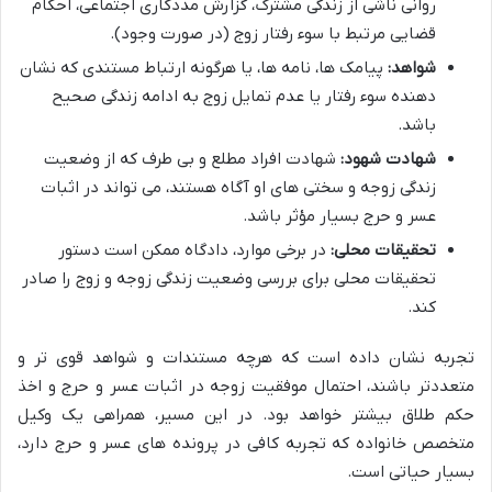
روانی ناشی از زندگی مشترک، گزارش مددکاری اجتماعی، احکام
قضایی مرتبط با سوء رفتار زوج (در صورت وجود).
شواهد:
پیامک ها، نامه ها، یا هرگونه ارتباط مستندی که نشان
دهنده سوء رفتار یا عدم تمایل زوج به ادامه زندگی صحیح
باشد.
شهادت شهود:
شهادت افراد مطلع و بی طرف که از وضعیت
زندگی زوجه و سختی های او آگاه هستند، می تواند در اثبات
عسر و حرج بسیار مؤثر باشد.
تحقیقات محلی:
در برخی موارد، دادگاه ممکن است دستور
تحقیقات محلی برای بررسی وضعیت زندگی زوجه و زوج را صادر
کند.
تجربه نشان داده است که هرچه مستندات و شواهد قوی تر و
متعددتر باشند، احتمال موفقیت زوجه در اثبات عسر و حرج و اخذ
حکم طلاق بیشتر خواهد بود. در این مسیر، همراهی یک وکیل
متخصص خانواده که تجربه کافی در پرونده های عسر و حرج دارد،
بسیار حیاتی است.