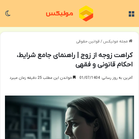
منو
تغی
مجله مولیکس
/
قوانین حقوقی
کراهت زوجه از زوج | راهنمای جامع شرایط،
احکام قانونی و فقهی
آخرین به روز رسانی: 01/07/1404
خواندن این مطلب 25 دقیقه زمان میبرد