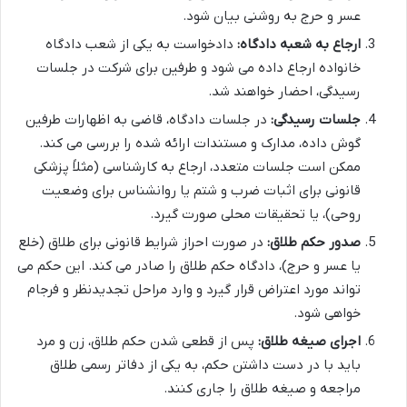
عسر و حرج به روشنی بیان شود.
ارجاع به شعبه دادگاه:
دادخواست به یکی از شعب دادگاه
خانواده ارجاع داده می شود و طرفین برای شرکت در جلسات
رسیدگی، احضار خواهند شد.
جلسات رسیدگی:
در جلسات دادگاه، قاضی به اظهارات طرفین
گوش داده، مدارک و مستندات ارائه شده را بررسی می کند.
ممکن است جلسات متعدد، ارجاع به کارشناسی (مثلاً پزشکی
قانونی برای اثبات ضرب و شتم یا روانشناس برای وضعیت
روحی)، یا تحقیقات محلی صورت گیرد.
صدور حکم طلاق:
در صورت احراز شرایط قانونی برای طلاق (خلع
یا عسر و حرج)، دادگاه حکم طلاق را صادر می کند. این حکم می
تواند مورد اعتراض قرار گیرد و وارد مراحل تجدیدنظر و فرجام
خواهی شود.
اجرای صیغه طلاق:
پس از قطعی شدن حکم طلاق، زن و مرد
باید با در دست داشتن حکم، به یکی از دفاتر رسمی طلاق
مراجعه و صیغه طلاق را جاری کنند.