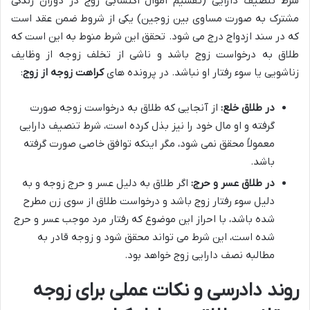
شرط تنصیف دارایی (تقسیم اموال اکتسابی زوج در دوران زندگی
مشترک به صورت مساوی بین زوجین) یکی از شروط ضمن عقد است
که در سند ازدواج درج می شود. تحقق این شرط منوط به این است که
طلاق به درخواست زوج باشد و ناشی از تخلف زوجه از وظایف
زناشویی یا سوء رفتار او نباشد. در پرونده های
کراهت زوجه از زوج
:
در طلاق خلع:
از آنجایی که طلاق به درخواست زوجه صورت
گرفته و او مال خود را نیز بذل کرده است، شرط تنصیف دارایی
معمولاً محقق نمی شود، مگر اینکه توافق خاصی صورت گرفته
باشد.
در طلاق عسر و حرج:
اگر طلاق به دلیل عسر و حرج زوجه و به
دلیل سوء رفتار زوج باشد و درخواست طلاق از سوی زن مطرح
شده باشد، با احراز این موضوع که رفتار مرد موجب عسر و حرج
شده است، این شرط می تواند محقق شود و زوجه قادر به
مطالبه نصف دارایی زوج خواهد بود.
روند دادرسی و نکات عملی برای زوجه