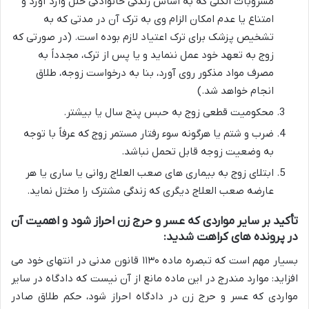
مشروبات الکلی که به اساس زندگی خانوادگی خلل وارد آورد و
امتناع یا عدم امکان الزام وی به ترک آن در مدتی که به
تشخیص پزشک برای ترک اعتیاد لازم بوده است. (در صورتی که
زوج به تعهد خود عمل ننماید و یا پس از ترک، مجدداً به
مصرف مواد مذکور روی آورد، بنا به درخواست زوجه، طلاق
انجام خواهد شد.)
محکومیت قطعی زوج به حبس پنج سال یا بیشتر.
ضرب و شتم یا هرگونه سوء رفتار مستمر زوج که عرفاً با توجه
به وضعیت زوجه قابل تحمل نباشد.
ابتلای زوج به بیماری های صعب العلاج روانی یا ساری یا هر
عارضه صعب العلاج دیگری که زندگی مشترک را مختل نماید.
تأکید بر سایر مواردی که عسر و حرج زن احراز شود و اهمیت آن
در پرونده های کراهت شدید:
بسیار مهم است که تبصره ماده ۱۱۳۰ قانون مدنی در انتهای خود می
افزاید: موارد مندرج در این ماده مانع از آن نیست که دادگاه در سایر
مواردی که عسر و حرج زن در دادگاه احراز شود، حکم طلاق صادر