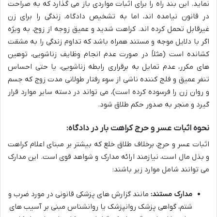
نماید. این بند راه را برای اثبات مواردی باز می گذارد که به صراحت
در قانون نیامده اند، اما به تشخیص دادگاه، زندگی را برای زن
غیرقابل تحمل کرده اند. کراهت شدید و عمیق زوجه از زوج، به ویژه
اگر با دلایل موجه و مستند همراه باشد که تداوم زندگی را به مشقت
کشانده است (مثلاً در صورت عدم انجام وظایف زناشویی، توهین
های مکرر، عدم تمایل به برقراری رابطه زناشویی، یا حتی احساس
تنفر عمیق و فلج کننده ناشی از سوء رفتار طولانی مدت زوج که جسم
و روان زن را فرسوده کرده است)، می تواند در دسته سایر موارد قرار
گیرد و منجر به صدور حکم طلاق شود.
نحوه اثبات عسر و حرج کراهت بار در دادگاه:
اثبات عسر و حرج، برخلاف طلاق خلع که بیشتر بر مبنای اعلام کراهت
و بذل مال است، نیازمند ارائه مدارک و شواهد قوی است. این مدارک
می توانند شامل موارد زیر باشند:
مدارک مستند:
مانند گزارش های پزشکی قانونی در مورد ضرب و
شتم، گواهی پزشک روانپزشک یا روانشناس مبنی بر آسیب های