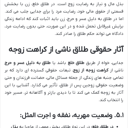
بذل مال و نیاز به رضایت زوج است. در طلاق خلع، زن با بخشش
قسمتی از حقوق مالی خود، رضایت مرد را برای جدایی جلب می کند.
اما در طلاق به دلیل عسر و حرج، زن باید اثبات کند که ادامه زندگی
برایش غیرقابل تحمل شده و در این صورت، حتی بدون رضایت مرد،
دادگاه می تواند حکم طلاق را صادر کند.
آثار حقوقی طلاق ناشی از کراهت زوجه
جدایی، خواه از طریق
طلاق خلع
باشد یا
طلاق به دلیل عسر و حرج
ناشی از
کراهت زوجه از زوج
، تبعات حقوقی گسترده ای دارد که بر
تمامی جنبه های زندگی، از جمله مسائل مالی، حضانت فرزندان و حتی
وضعیت حقوقی زوجین پس از طلاق، تأثیر می گذارد. آشنایی با این
آثار به زوجه کمک می کند تا با دیدی بازتر و آگاهانه تر، مسیر خود
را انتخاب کند.
۵.۱. وضعیت مهریه، نفقه و اجرت المثل:
در طلاق خلع:
در این نوع طلاق، بخش مهمی از ماجرا به
بذل