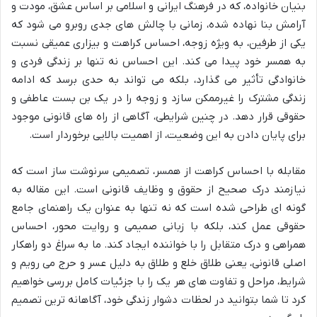
بنیان خانواده، که در فرهنگ ایرانی و اسلامی بر اساس عشق، مودت و
آرامش بنا نهاده شده، زمانی با چالش های جدی روبرو می شود که
یکی از طرفین، به ویژه زوجه، احساس کراهت و بیزاری عمیقی نسبت
به همسر خود پیدا می کند. این احساس نه تنها بر زندگی فردی و
خانوادگی تأثیر می گذارد، بلکه می تواند به حدی برسد که ادامه
زندگی مشترک را غیرممکن سازد و زوجه را در یک بن بست عاطفی و
حقوقی قرار دهد. در چنین شرایطی، آگاهی از راه های قانونی موجود
برای پایان دادن به این وضعیت، از اهمیت بالایی برخوردار است.
مقابله با احساس کراهت از همسر، تصمیمی سرنوشت ساز است که
نیازمند درک صحیح از حقوق و وظایف قانونی است. این مقاله به
گونه ای طراحی شده است که نه تنها به عنوان یک راهنمای جامع
حقوقی عمل کند، بلکه با زبانی صمیمی و روایت محور، احساس
همراهی و درک متقابل را با خواننده ایجاد کند. ما به سراغ دو راهکار
اصلی قانونی، یعنی طلاق خلع و طلاق به دلیل عسر و حرج می رویم و
شرایط، مراحل و تفاوت های هر یک را با جزئیات کامل بررسی خواهیم
کرد تا شما بتوانید در لحظات دشوار زندگی خود، آگاهانه ترین تصمیم