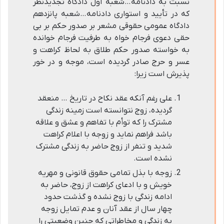
نسبت به دادنامه…شعبه اول دادگاه تجدیدنظر
که در تأیید و استواری دادنامه…شعبه پانزدهم
دادگاه عمومی حقوقی مشعر بر صدور حکم بر بی
حقی دعوی فرجام خواه به طرفیت فرجام خوانده
به خواسته صدور حکم طلاق به لحاظ کراهت و
عسر و حرج صادر گردیده است، موجه و در خور
پذیرش است زیرا:
علی رغم آنکه عقد نکاح در تاریخ … منعقد
گردیده، زوج نتوانسته است زمینه زندگی
مشترک را که توأم با تفاهم و عشق و علاقه
باشد فراهم نماید و زوجه با اعلام کراهت
شدید و تنفر از زوج حاضر به زندگی مشترک
نشده است.
زوجه با بذل تمامی حقوق قانونی و مهریه
خویش و با ادعای کراهت از زوج، حاضر به
ادامه زندگی با زوج نشده و گذشت حدود
چهار سال از عقد آنان و عدم تمایل زوجه
به زندگی و مخاطراتی که چنین وضعیتی را