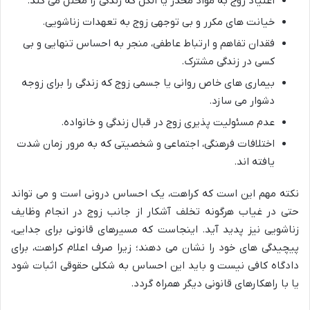
اعتیاد زوج به مواد مخدر یا الکل که زندگی را مختل می کند.
خیانت های مکرر و بی توجهی زوج به تعهدات زناشویی.
فقدان تفاهم و ارتباط عاطفی، منجر به احساس تنهایی و بی
کسی در زندگی مشترک.
بیماری های خاص روانی یا جسمی زوج که زندگی را برای زوجه
دشوار می سازد.
عدم مسئولیت پذیری زوج در قبال زندگی و خانواده.
اختلافات فرهنگی، اجتماعی و شخصیتی که به مرور زمان شدت
یافته اند.
نکته مهم این است که کراهت، یک احساس درونی است و می تواند
حتی در غیاب هرگونه تخلف آشکار از جانب زوج در انجام وظایف
زناشویی نیز پدید آید. اینجاست که مسیرهای قانونی برای جدایی،
پیچیدگی های خود را نشان می دهند؛ زیرا صرف اعلام کراهت، برای
دادگاه کافی نیست و باید این احساس به شکلی حقوقی اثبات شود
یا با راهکارهای قانونی دیگر همراه گردد.