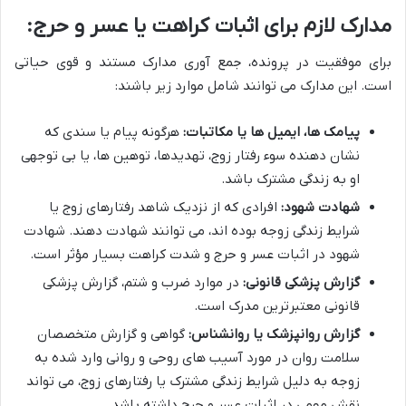
مدارک لازم برای اثبات کراهت یا عسر و حرج:
برای موفقیت در پرونده، جمع آوری مدارک مستند و قوی حیاتی
است. این مدارک می توانند شامل موارد زیر باشند:
پیامک ها، ایمیل ها یا مکاتبات:
هرگونه پیام یا سندی که
نشان دهنده سوء رفتار زوج، تهدیدها، توهین ها، یا بی توجهی
او به زندگی مشترک باشد.
شهادت شهود:
افرادی که از نزدیک شاهد رفتارهای زوج یا
شرایط زندگی زوجه بوده اند، می توانند شهادت دهند. شهادت
شهود در اثبات عسر و حرج و شدت کراهت بسیار مؤثر است.
گزارش پزشکی قانونی:
در موارد ضرب و شتم، گزارش پزشکی
قانونی معتبرترین مدرک است.
گزارش روانپزشک یا روانشناس:
گواهی و گزارش متخصصان
سلامت روان در مورد آسیب های روحی و روانی وارد شده به
زوجه به دلیل شرایط زندگی مشترک یا رفتارهای زوج، می تواند
نقش مهمی در اثبات عسر و حرج داشته باشد.