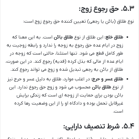
۵.۳. حق رجوع زوج:
نوع طلاق (بائن یا رجعی) تعیین کننده حق رجوع زوج است:
طلاق خلع:
این طلاق از نوع
طلاق بائن
است. به این معنا که
زوج در ایام عده حق رجوع به زوجه را ندارد و رابطه زوجیت به
طور کامل قطع می شود. تنها استثنا، حالتی است که زوجه در
ایام عده از مالی که بذل کرده (فدیه) رجوع کند. در این صورت،
طلاق از بائن به رجعی تبدیل شده و زوج می تواند رجوع کند.
طلاق عسر و حرج:
در اغلب موارد، طلاق به دلیل عسر و حرج نیز
از نوع
طلاق بائن
محسوب می شود و زوج حق رجوع ندارد. این
بائن بودن برای حمایت از زوجه ای است که زندگی برایش
غیرقابل تحمل بوده و دادگاه او را از این وضعیت رها کرده
است.
۵.۴. شرط تنصیف دارایی: