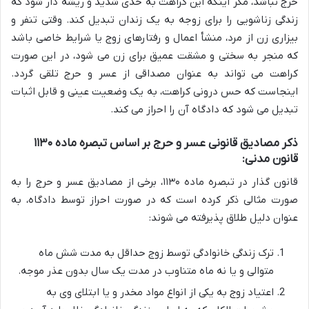
حرج نباشد، مگر اینکه این کراهت به حدی شدید و ریشه دار شود که
زندگی زناشویی را برای زوجه به یک زندان تبدیل کند. وقتی تنفر و
بیزاری زن از مرد، منشأ اعمال و رفتارهای زوج یا شرایط خاصی باشد
که منجر به سختی و مشقت عمیق برای زن می شود، در این صورت
کراهت می تواند به عنوان مصداقی از عسر و حرج تلقی گردد.
اینجاست که حس درونی کراهت، به یک وضعیت عینی و قابل اثبات
تبدیل می شود که دادگاه آن را احراز می کند.
ذکر مصادیق قانونی عسر و حرج بر اساس تبصره ماده ۱۱۳۰
قانون مدنی:
قانون گذار در تبصره ماده ۱۱۳۰، برخی از مصادیق عسر و حرج را به
صورت مثالی ذکر کرده است که در صورت احراز توسط دادگاه، به
عنوان دلیل طلاق پذیرفته می شوند:
ترک زندگی خانوادگی توسط زوج حداقل به مدت شش ماه
متوالی و یا نه ماه متناوب در مدت یک سال بدون عذر موجه.
اعتیاد زوج به یکی از انواع مواد مخدر و یا ابتلای وی به