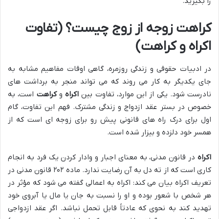
را بگیرید.
کراهت زوجه از زوج چیست؟ (تفاوت
اکراه و کراهت)
در ادبیات حقوقی و زندگی روزمره، گاهی اوقات مفاهیم مشابه به
جای یکدیگر به کار می روند که می تواند منجر به برداشت های
نادرست شود. یکی از این موارد، تفاوت بین
اکراه
و
کراهت
است، به
خصوص در بستر عقد ازدواج و زندگی مشترک. فهم این تفاوت، گام
اول برای درک راه های قانونی پیش رو برای زوجه ای است که از
همسر خود دلزده و بیزار شده است.
اکراه
در قانون مدنی، به معنای اجبار و وادار کردن یک فرد به انجام
کاری است که از ته دل به آن رضایت ندارد. ماده ۲۰۲ قانون مدنی در
تعریف اکراه بیان می کند: اکراه به اعمالی گفته می شود که مؤثر در
هر شخص با شعور بوده و او را نسبت به جان یا مال یا آبروی خود
تهدید کند به نحوی که عادتاً قابل تحمل نباشد. اگر عقد ازدواجی