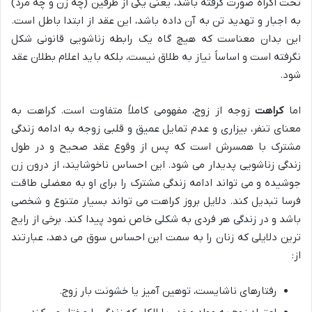
تحت اکراه صورت گرفته باشد، یعنی یکی از طرفین (چه زن و چه مرد)
به اجبار و تهدید تن به آن داده باشد، این عقد از ابتدا باطل است.
این بدان معناست که هیچ گاه یک رابطه زناشویی قانونی شکل
نگرفته است و اساساً نیاز به طلاق نیست، بلکه باید اعلام بطلان عقد
شود.
اما
کراهت
زوجه از زوج، مفهومی کاملاً متفاوت است. کراهت به
معنای تنفر، بیزاری و عدم تمایل عمیق و قلبی زوجه به ادامه زندگی
مشترک با همسرش است که پس از وقوع عقد صحیح و در طول
زندگی زناشویی پدیدار می شود. این احساس ناخوشایند، از درون زن
جوشیده و می تواند ادامه زندگی مشترک را برای او به معضلی طاقت
فرسا تبدیل کند. دلایل بروز کراهت می تواند بسیار متنوع و شخصی
باشد و در زندگی هر فردی به شکلی خاص نمود پیدا کند. برخی از رایج
ترین دلایلی که زنان را به سمت این احساس سوق می دهد، عبارتند
از:
رفتارهای ناشایست، توهین آمیز یا خشونت بار زوج.