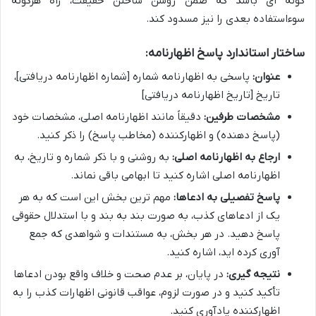
گونه ای باشد که ضمن روشن ساختن حقیقت، راه هرگونه
سوءاستفاده بعدی را نیز مسدود کند.
ساختار استاندارد پاسخ اظهارنامه:
عنوان:
پاسخی به اظهارنامه شماره [شماره اظهارنامه دریافتی]،
تاریخ [تاریخ اظهارنامه دریافتی]
مشخصات طرفین:
دقیقاً مانند اظهارنامه اصلی، مشخصات خود
(پاسخ دهنده) و اظهارکننده (مخاطب پاسخ) را ذکر کنید.
ارجاع به اظهارنامه اصلی:
به روشنی و با ذکر شماره و تاریخ، به
اظهارنامه اصلی اشاره کنید تا ابهامی باقی نماند.
پاسخ تفصیلی به ادعاها:
مهم ترین بخش این است که به هر
یک از ادعاهای کذب، به صورت بند به بند و با استدلال حقوقی
پاسخ دهید. در هر بخش، به مستندات و شواهدی که جمع
آوری کرده اید، اشاره کنید.
نتیجه گیری:
در پایان، بر عدم صحت و خلاف واقع بودن ادعاها
تأکید کنید و در صورت لزوم، عواقب قانونی اظهارات کذب را به
اظهارکننده یادآوری کنید.