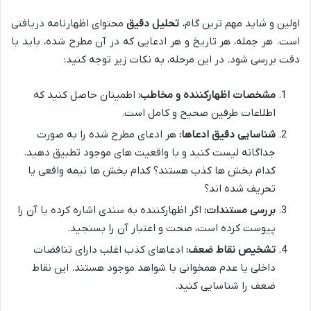
اولین و شاید مهم ترین گام،
تحلیل دقیق
محتوای اظهارنامه دریافتی
است. هر جمله، هر تاریخ و هر ادعایی که در آن مطرح شده، باید با
دقت بررسی شود. در این مرحله، به نکات زیر توجه کنید:
مشخصات اظهارکننده و مخاطب:
اطمینان حاصل کنید که
اطلاعات طرفین صحیح و کامل است.
شناسایی دقیق ادعاها:
هر ادعای مطرح شده را به صورت
جداگانه لیست کنید و با واقعیت های موجود تطبیق دهید.
کدام بخش ها کذب هستند؟ کدام بخش ها نیمه واقعی یا
تحریف شده اند؟
بررسی مستندات:
اگر اظهارکننده به سندی اشاره کرده یا آن را
پیوست کرده است، صحت و اعتبار آن را بسنجید.
تشخیص نقاط ضعف:
ادعاهای کذب اغلب دارای تناقضات
داخلی یا عدم همخوانی با شواهد موجود هستند. این نقاط
ضعف را شناسایی کنید.