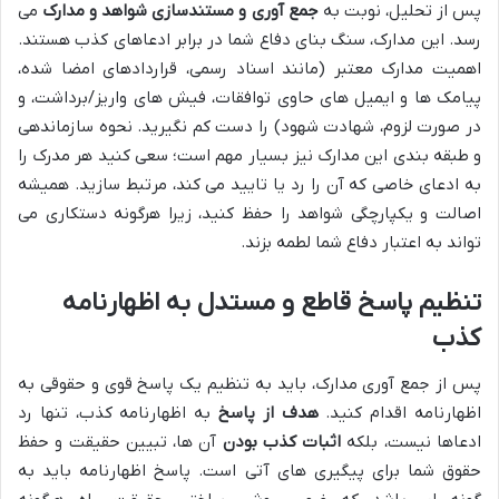
پس از تحلیل، نوبت به
جمع آوری و مستندسازی شواهد و مدارک
می
رسد. این مدارک، سنگ بنای دفاع شما در برابر ادعاهای کذب هستند.
اهمیت مدارک معتبر (مانند اسناد رسمی، قراردادهای امضا شده،
پیامک ها و ایمیل های حاوی توافقات، فیش های واریز/برداشت، و
در صورت لزوم، شهادت شهود) را دست کم نگیرید. نحوه سازماندهی
و طبقه بندی این مدارک نیز بسیار مهم است؛ سعی کنید هر مدرک را
به ادعای خاصی که آن را رد یا تایید می کند، مرتبط سازید. همیشه
اصالت و یکپارچگی شواهد را حفظ کنید، زیرا هرگونه دستکاری می
تواند به اعتبار دفاع شما لطمه بزند.
تنظیم پاسخ قاطع و مستدل به اظهارنامه
کذب
پس از جمع آوری مدارک، باید به تنظیم یک پاسخ قوی و حقوقی به
اظهارنامه اقدام کنید.
هدف از پاسخ
به اظهارنامه کذب، تنها رد
ادعاها نیست، بلکه
اثبات کذب بودن
آن ها، تبیین حقیقت و حفظ
حقوق شما برای پیگیری های آتی است. پاسخ اظهارنامه باید به