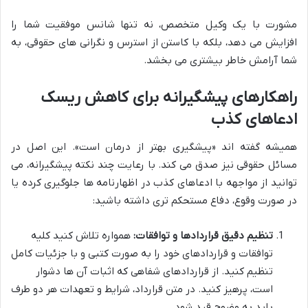
مشورت با یک وکیل متخصص، نه تنها شانس موفقیت شما را
افزایش می دهد، بلکه با کاستن از استرس و نگرانی های حقوقی، به
شما آرامش خاطر بیشتری می بخشد.
راهکارهای پیشگیرانه برای کاهش ریسک
ادعاهای کذب
همیشه گفته اند «پیشگیری بهتر از درمان است». این اصل در
مسائل حقوقی نیز صدق می کند. با رعایت چند نکته پیشگیرانه، می
توانید از مواجهه با ادعاهای کذب در اظهارنامه ها جلوگیری کرده یا
در صورت وقوع، دفاع مستحکم تری داشته باشید:
تنظیم دقیق قراردادها و توافقات:
همواره تلاش کنید کلیه
توافقات و قراردادهای خود را به صورت کتبی و با جزئیات کامل
تنظیم کنید. از قراردادهای شفاهی که اثبات آن ها دشوار
است، پرهیز کنید. در متن قرارداد، شرایط و تعهدات هر دو طرف
باید به وضوح قید شود.