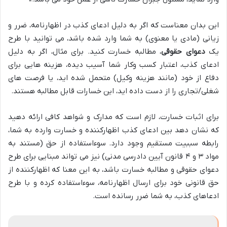
این بدان معناست که اگر به دلیل ادعای کذب در اظهارنامه، ضرر و
زیانی (مادی یا معنوی) به شما وارد شده باشد، می توانید با طرح
یک
دعوای حقوقی
، مطالبه خسارت کنید. برای مثال، اگر به دلیل
ادعای کذب، اعتبار کسب وکار شما آسیب دیده، هزینه هایی برای
دفاع از خود (مانند هزینه وکیل) متحمل شده اید، یا فرصت های
شغلی/تجاری را از دست داده اید، این خسارات قابل مطالبه هستند.
برای اثبات خسارت، لازم است که مدارک و شواهد کافی ارائه دهید
که نشان دهد بین ادعای کذب اظهارکننده و خسارت وارده به شما،
رابطه سببیت مستقیم وجود دارد. سوءاستفاده از حق (مستند به
مواد ۳ و ۴ قانون آیین دادرسی مدنی) نیز می تواند مبنایی برای طرح
دعوای حقوقی و مطالبه خسارت باشد، به این معنا که اظهارکننده از
حق قانونی خود برای ارسال اظهارنامه، سوءاستفاده کرده و با طرح
ادعاهای کذب، به شما ضرر رسانده است.