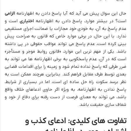
حال این سوال پیش می آید که آیا پاسخ دادن به اظهارنامه
الزامی
است؟ در بیشتر موارد، پاسخ دادن به اظهارنامه
اختیاری
است و
عدم پاسخ به آن، به خودی خود مجازات یا ضمانت اجرای مستقیمی
ندارد. با این حال، در برخی موارد خاص که قانون به صراحت پیش
بینی کرده است، عدم پاسخ می تواند عواقب حقوقی در پی داشته
باشد. یکی از مهم ترین این موارد، «قانون روابط موجر و مستأجر»
است که در آن، عدم پاسخگویی به برخی اظهارنامه ها می تواند به
ضرر طرفی که پاسخ نداده تمام شود و زمینه را برای اقدامات قضایی
بعدی توسط طرف مقابل فراهم کند. بنابراین، هرچند ممکن است به
نظر برسد سکوت راه حل ساده ای است، اما در بسیاری از شرایط،
پاسخ ندادن به اظهارنامه، به ویژه اگر حاوی ادعاهای خلاف واقع
باشد، می تواند به معنای فرصت از دست رفته برای دفاع از خود و
شفاف سازی حقیقت باشد.
تفاوت های کلیدی: ادعای کذب و