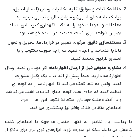
حفظ مکاتبات و سوابق:
کلیه مکاتبات رسمی (اعم از ایمیل،
پیامک، نامه های اداری) و سوابق مالی و تجاری مربوط به
معاملات و تعهدات خود را به دقت نگهداری کنید. این اسناد،
بهترین شواهد برای اثبات حقیقت در آینده خواهند بود.
مستندسازی دقیق:
هرگونه تغییر در قراردادها، تحویل و تحول
کالا یا خدمات، یا انجام تعهدات را به صورت مکتوب و با
امضای طرفین مستند کنید.
مشاوره حقوقی قبل از ارسال اظهارنامه:
اگر خودتان قصد ارسال
اظهارنامه دارید، حتماً پیش از اقدام، با یک وکیل مشورت
کنید. وکیل به شما کمک می کند تا اظهارنامه را به گونه ای
تنظیم کنید که حاوی هیچ گونه ادعای کذب یا اشتباهی نباشد
و در آینده علیه خودتان استفاده نشود. این امر از طرح
ادعاهای متقابل خلاف واقع نیز پیشگیری می کند.
با رعایت این تدابیر، نه تنها احتمال مواجهه با ادعاهای کذب
کاهش می یابد، بلکه در صورت لزوم، ابزارهای قوی تری برای دفاع از