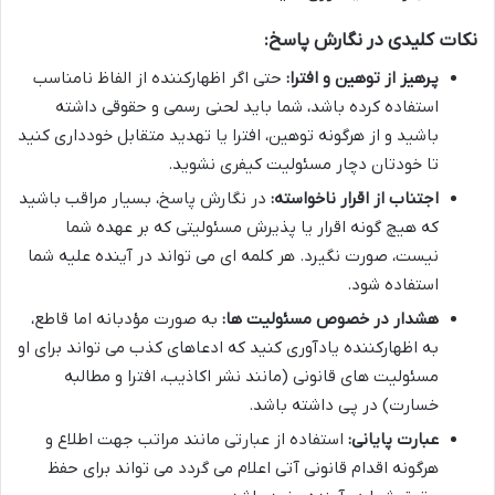
نکات کلیدی در نگارش پاسخ:
پرهیز از توهین و افترا:
حتی اگر اظهارکننده از الفاظ نامناسب
استفاده کرده باشد، شما باید لحنی رسمی و حقوقی داشته
باشید و از هرگونه توهین، افترا یا تهدید متقابل خودداری کنید
تا خودتان دچار مسئولیت کیفری نشوید.
اجتناب از اقرار ناخواسته:
در نگارش پاسخ، بسیار مراقب باشید
که هیچ گونه اقرار یا پذیرش مسئولیتی که بر عهده شما
نیست، صورت نگیرد. هر کلمه ای می تواند در آینده علیه شما
استفاده شود.
هشدار در خصوص مسئولیت ها:
به صورت مؤدبانه اما قاطع،
به اظهارکننده یادآوری کنید که ادعاهای کذب می تواند برای او
مسئولیت های قانونی (مانند نشر اکاذیب، افترا و مطالبه
خسارت) در پی داشته باشد.
عبارت پایانی:
استفاده از عبارتی مانند مراتب جهت اطلاع و
هرگونه اقدام قانونی آتی اعلام می گردد می تواند برای حفظ