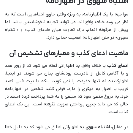
اشتباه سهوی در اظهارنامه
مواجهه با یک اظهارنامه، به ویژه وقتی حاوی ادعاهایی است که به
نظر می رسد خلاف واقع اند، می تواند تجربه ناخوشایندی باشد. اما
پیش از هرگونه اقدام، درک تفاوت میان «ادعای کذب» و «اشتباه
سهوی» در متن اظهارنامه اهمیت حیاتی دارد.
ماهیت ادعای کذب و معیارهای تشخیص آن
ادعای کذب
یا خلاف واقع، به اظهاراتی گفته می شود که از روی عمد
و با آگاهی کامل از نادرست بودنشان، بیان می شوند. در اینجا،
اظهارکننده نه تنها حقیقت را نمی گوید، بلکه با نیت قبلی قصد
فریب یا اضرار به دیگری را دارد. فرض کنید شخصی در اظهارنامه
خود، به دروغ مدعی شود که مبلغی را به شما پرداخت کرده است، در
حالی که می داند چنین پرداختی صورت نگرفته است. این یک ادعای
کذب است.
در مقابل،
اشتباه سهوی
به اظهاراتی اطلاق می شود که به دلیل خطا