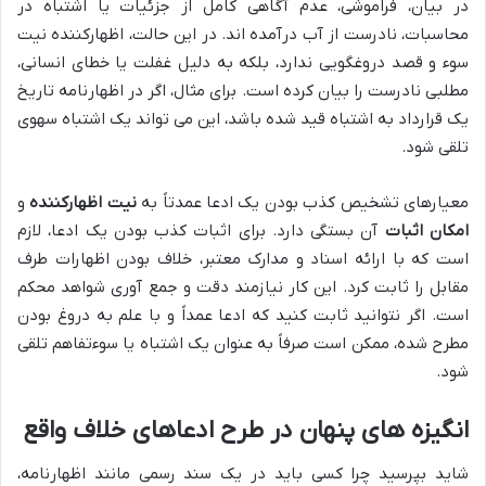
در بیان، فراموشی، عدم آگاهی کامل از جزئیات یا اشتباه در
محاسبات، نادرست از آب درآمده اند. در این حالت، اظهارکننده نیت
سوء و قصد دروغگویی ندارد، بلکه به دلیل غفلت یا خطای انسانی،
مطلبی نادرست را بیان کرده است. برای مثال، اگر در اظهارنامه تاریخ
یک قرارداد به اشتباه قید شده باشد، این می تواند یک اشتباه سهوی
تلقی شود.
معیارهای تشخیص کذب بودن یک ادعا عمدتاً به
نیت اظهارکننده
و
امکان اثبات
آن بستگی دارد. برای اثبات کذب بودن یک ادعا، لازم
است که با ارائه اسناد و مدارک معتبر، خلاف بودن اظهارات طرف
مقابل را ثابت کرد. این کار نیازمند دقت و جمع آوری شواهد محکم
است. اگر نتوانید ثابت کنید که ادعا عمداً و با علم به دروغ بودن
مطرح شده، ممکن است صرفاً به عنوان یک اشتباه یا سوءتفاهم تلقی
شود.
انگیزه های پنهان در طرح ادعاهای خلاف واقع
شاید بپرسید چرا کسی باید در یک سند رسمی مانند اظهارنامه،