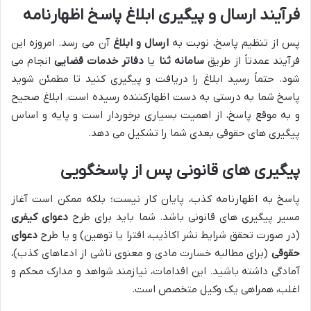
فرآیند ارسال و پیگیری ابلاغ پاسخ اظهارنامه
پس از تنظیم پاسخ، نوبت به
ارسال و ابلاغ
آن می رسد. امروزه این
فرآیند عمدتاً از طریق
سامانه ثنا
یا
دفاتر خدمات قضایی
انجام می
شود. حتماً رسید ابلاغ را دریافت و پیگیری کنید تا مطمئن شوید
پاسخ شما به درستی به دست اظهارکننده رسیده است. ابلاغ صحیح
و به موقع پاسخ، از اهمیت بسیاری برخوردار است و پایه و اساس
پیگیری های حقوقی بعدی شما را تشکیل می دهد.
پیگیری های قانونی پس از پاسخگویی
پاسخ به اظهارنامه کذب، پایان کار نیست؛ بلکه ممکن است آغاز
مسیر پیگیری های قانونی باشد. شما باید برای طرح
دعوای کیفری
(در صورت تحقق شرایط نشر اکاذیب، افترا یا توهین) و یا طرح
دعوای
حقوقی
(برای مطالبه خسارت مادی و معنوی ناشی از ادعاهای کذب)،
آمادگی داشته باشید. این اقدامات، نیازمند شواهد و مدارک محکم و
اغلب، همراهی یک وکیل متخصص است.