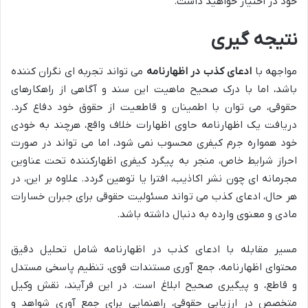
خود در اختیار خواهید داشت.
نتیجه گیری
مواجهه با
ادعای کذب در اظهارنامه
می تواند تجربه ای نگران کننده
باشد، اما با درک صحیح ماهیت این سند و آگاهی از راهکارهای
حقوقی، می توان با اطمینان و قاطعیت از حقوق خود دفاع کرد.
دریافت یک اظهارنامه حاوی اظهارات خلاف واقع، هرچند به خودی
خود همواره جرم کیفری محسوب نمی شود، اما می تواند در صورت
احراز شرایط خاص، منجر به پیگرد کیفری اظهارکننده تحت عناوین
مجرمانه ای چون نشر اکاذیب، افترا یا توهین گردد. علاوه بر این، در
هر حال، ادعای کذب می تواند مسئولیت حقوقی برای جبران خسارات
مادی و معنوی وارده به دنبال داشته باشد.
مسیر مقابله با ادعای کذب در اظهارنامه شامل تحلیل دقیق
محتوای اظهارنامه، جمع آوری مستندات قوی، تنظیم پاسخی مستدل
و قاطع، و پیگیری صحیح ابلاغ است. در این فرآیند، نقش وکیل
متخصص در ارزیابی حقوقی، راهنمایی برای جمع آوری شواهد و