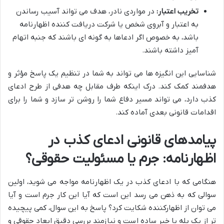
تخریب اعتبار:
در مواردی نادر، هدف می تواند آسیب رساندن
به اعتبار و آبروی شخص یا شرکت دریافت کننده اظهارنامه
باشد، به خصوص اگر ادعاها به گونه ای باشند که جنبه اتهام
آمیز داشته باشند.
شناسایی این انگیزه ها می تواند به شما در تنظیم یک پاسخ مؤثر و
هدفمند کمک کند. درک اینکه طرف مقابل چه هدفی از طرح ادعای
کذب دارد، می تواند مسیر دفاع شما را روشن تر سازد و شما را برای
اقدامات قانونی بعدی آماده کند.
پیامدهای قانونی ادعای کذب در
اظهارنامه: جرم یا مسئولیت حقوقی؟
هنگامی که با ادعای کذب در یک اظهارنامه مواجه می شوید، اولین
سوالی که به ذهن می رسد این است که آیا این کار جرم است و آیا
می توان از اظهارکننده شکایت کرد؟ پاسخ به این سوال، کمی پیچیده
تر از یک بله یا خیر ساده است و نیازمند بررسی دقیق ابعاد حقوقی و