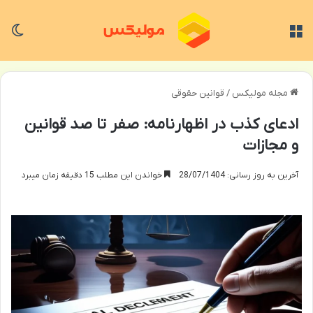
منو
تغی
مجله مولیکس
/
قوانین حقوقی
ادعای کذب در اظهارنامه: صفر تا صد قوانین
و مجازات
آخرین به روز رسانی: 28/07/1404
خواندن این مطلب 15 دقیقه زمان میبرد