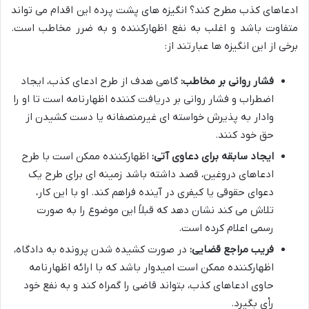
ادعاهای کذب مطرح کند؟ انگیزه های پشت پرده این اقدام می تواند
متفاوت باشد و اغلب به نفع اظهارکننده و به ضرر مخاطب است.
برخی از این انگیزه ها عبارتند از:
فشار روانی بر مخاطب:
گاهی هدف از طرح ادعای کذب، ایجاد
اضطراب و فشار روانی بر دریافت کننده اظهارنامه است تا او را
وادار به پذیرش خواسته ای غیرمنصفانه یا دست کشیدن از
حق خود کنند.
ایجاد سابقه برای دعاوی آتی:
اظهارکننده ممکن است با طرح
ادعاهای دروغین، قصد داشته باشد زمینه ای برای طرح یک
دعوای حقوقی یا کیفری در آینده فراهم کند. او با این کار،
تلاش می کند نشان دهد که قبلاً این موضوع را به صورت
رسمی اعلام کرده است.
فریب مراجع قضایی:
در صورت کشیده شدن پرونده به دادگاه،
اظهارکننده ممکن است امیدوار باشد که با ارائه اظهارنامه
حاوی ادعاهای کذب، بتواند قاضی را گمراه کند و به نفع خود
رأی بگیرد.