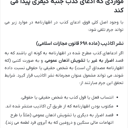
مواردی که ادعای کذب جنبه کیفری پیدا می
کند
با وجود اصل کلی فوق، ادعای کذب در اظهارنامه در موارد زیر می
تواند جرم تلقی شود:
نشر اکاذیب (ماده ۶۹۸ قانون مجازات اسلامی)
اگر ادعاهای کذب مطرح شده در اظهارنامه به گونه ای باشند که به
قصد
اضرار به غیر
یا
تشویش اذهان عمومی
، و به صورت کتبی (که
اظهارنامه مصداق آن است) به شخص حقیقی یا حقوقی نسبت داده
شوند، می تواند مشمول عنوان مجرمانه نشر اکاذیب قرار گیرد. شرایط
تحقق این جرم عبارتند از:
انتساب فعل یا قول کذب به شخص حقیقی یا حقوقی.
مکتوب بودن اظهارنامه که از طریق آن اکاذیب منتشر شده اند.
قصد اضرار به دیگری یا تشویش اذهان عمومی (مثلاً با طرح
اتهامات مالی سنگین و دروغین که به آبروی فرد لطمه می زند).