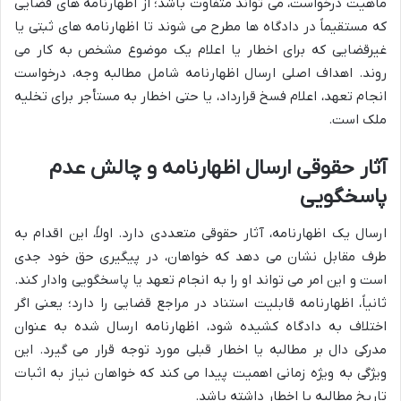
ماهیت درخواست، می تواند متفاوت باشد؛ از اظهارنامه های قضایی
که مستقیماً در دادگاه ها مطرح می شوند تا اظهارنامه های ثبتی یا
غیرقضایی که برای اخطار یا اعلام یک موضوع مشخص به کار می
روند. اهداف اصلی ارسال اظهارنامه شامل مطالبه وجه، درخواست
انجام تعهد، اعلام فسخ قرارداد، یا حتی اخطار به مستأجر برای تخلیه
ملک است.
آثار حقوقی ارسال اظهارنامه و چالش عدم
پاسخگویی
ارسال یک اظهارنامه، آثار حقوقی متعددی دارد. اولاً، این اقدام به
طرف مقابل نشان می دهد که خواهان، در پیگیری حق خود جدی
است و این امر می تواند او را به انجام تعهد یا پاسخگویی وادار کند.
ثانیاً، اظهارنامه قابلیت استناد در مراجع قضایی را دارد؛ یعنی اگر
اختلاف به دادگاه کشیده شود، اظهارنامه ارسال شده به عنوان
مدرکی دال بر مطالبه یا اخطار قبلی مورد توجه قرار می گیرد. این
ویژگی به ویژه زمانی اهمیت پیدا می کند که خواهان نیاز به اثبات
تاریخ مطالبه یا اخطار داشته باشد.