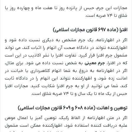
مجازات این جرم، حبس از پانزده روز تا هفت ماه و چهارده روز یا
شلاق تا ۷۴ ضربه است.
افترا (ماده ۶۹۷ قانون مجازات اسلامی)
اگر در اظهارنامه، یک جرم مشخص به دیگری نسبت داده شود و
اظهارکننده نتواند در دادگاه صحت آن اتهام را اثبات کند، می تواند
مشمول جرم افترا قرار گیرد. تفاوت افترا با نشر اکاذیب در این است
که در افترا،
جرم معینی
به شخص نسبت داده می شود. برای مثال،
اگر در اظهارنامه به دروغ به شما اتهام کلاهبرداری یا خیانت در
امانت زده شود، و اظهارکننده نتواند این اتهام را در دادگاه ثابت
کند، شما می توانید از او به جرم افترا شکایت کنید. مجازات افترا
حبس از یک ماه تا یک سال و تا ۷۴ ضربه شلاق است.
توهین و اهانت (ماده ۶۰۸ و ۶۰۹ قانون مجازات اسلامی)
اگر در متن اظهارنامه از الفاظ رکیک، توهین آمیز یا اعمال موهن
علیه دریافت کننده استفاده شود، اظهارکننده ممکن است مشمول