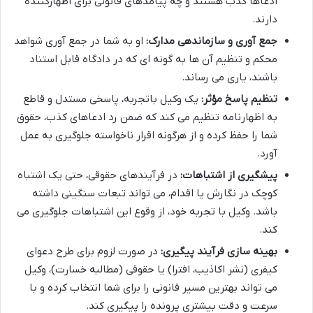
ادعاها کذب هستند و چه پیامدهای قانونی برای اظهارکننده
دارند.
جمع آوری و سازماندهی مدارک:
او به شما در جمع آوری شواهد
محکم و تنظیم آن ها به گونه ای که در دادگاه قابل استناد
باشند، یاری می رساند.
تنظیم پاسخ مؤثر:
یک وکیل باتجربه، پاسخی مستدل و قاطع
به اظهارنامه تنظیم می کند که ضمن رد ادعاهای کذب، حقوق
شما را حفظ کرده و از هرگونه اقرار ناخواسته جلوگیری به عمل
آورد.
پیشگیری از اشتباهات:
در فرآیندهای حقوقی، حتی یک اشتباه
کوچک در نگارش یا اقدام، می تواند تبعات سنگینی داشته
باشد. وکیل با تجربه خود، از وقوع این اشتباهات جلوگیری می
کند.
بهینه سازی فرآیند پیگیری:
در صورت لزوم برای طرح دعوای
کیفری (نشر اکاذیب، افترا) یا حقوقی (مطالبه خسارت)، وکیل
می تواند بهترین مسیر قانونی را برای شما انتخاب کرده و با
سرعت و دقت بیشتری پرونده را پیگیری کند.