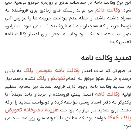
این نوع وکالت نامه در معاملات عادی و روزمره خودرو توصیه نمی
وکالت دائم
شود.
می تواند ریسک های زیادی برای فروشنده به
همراه داشته باشد، از جمله عدم پرداخت جریمه ها یا عوارض آتی
توسط خریدار که همچنان به نام فروشنده ثبت می شود. بنابراین،
بهتر است همیشه یک بازه زمانی مشخص برای اعتبار وکالت نامه
تعیین گردد.
تمدید وکالت نامه
وکالت نامه تعویض پلاک
در صورتی که مدت اعتبار
به پایان
تعویض پلاک
برسد و خریدار هنوز موفق به انجام
نشده باشد، نیاز
به تمدید وکالت نامه وجود دارد. فرایند تمدید نیز مشابه تنظیم
وکالت نامه
اولیه
است؛ یعنی فروشنده و خریدار باید مجدداً با
یکدیگر به دفتر اسناد رسمی مراجعه کرده و درخواست تمدید را ارائه
هزینه دفترخانه تعویض
دهند. برای تمدید نیز نیاز به پرداخت
پلاک ۱۴۰۴
خواهد بود که مطابق با تعرفه های روز محاسبه می
شود.