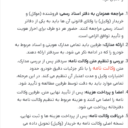
مراجعه همزمان به دفتر اسناد رسمی:
فروشنده (موکل) و
خریدار (وکیل) یا وکلای قانونی آن ها باید به یکی از دفاتر
اسناد رسمی مراجعه کنند. حضور هر دو طرف برای احراز هویت
و تأیید توافق الزامی است.
ارائه مدارک:
طرفین باید تمامی مدارک هویتی و اسناد مربوط به
خودرو را که در ادامه ذکر می شود، به سردفتر ارائه دهند.
بررسی و تنظیم متن وکالت نامه:
سردفتر پس از بررسی مدارک،
وکالت نامه
متن
را با ذکر جزئیات دقیق خودرو، حدود
اختیارات وکیل و مدت اعتبار آن تنظیم می کند. در این مرحله،
تمامی موارد باید به دقت توسط طرفین مطالعه و تأیید شود.
امضا و پرداخت هزینه:
پس از تأیید نهایی متن، طرفین وکالت
نامه را امضا می کنند و هزینه مربوط به تنظیم وکالت نامه به
دفترخانه پرداخت می شود.
دریافت وکالت نامه:
پس از پرداخت هزینه ها و ثبت نهایی،
نسخه اصلی وکالت نامه به خریدار (وکیل) تحویل داده می