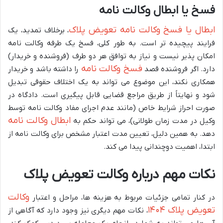
فسخ یا ابطال وکالت نامه
ابطال یا فسخ وکالت نامه تعویض پلاک
، برخلاف تمدید، یک
فرایند پیچیده تر است. به طور کلی، فسخ یک طرفه وکالت نامه
امکان پذیر نیست و نیاز به توافق هر دو طرف (فروشنده و خریدار)
فسخ وکالت نامه
دارد. اگر فروشنده قصد
را داشته باشد و خریدار
همکاری نکند، این موضوع می تواند به یک اختلاف حقوقی تبدیل
شود و نهایتاً از طریق مراجع قضایی قابل پیگیری است. دادگاه در
صورت احراز شرایط خاص (مانند عدم اجرای مفاد وکالت نامه توسط
ابطال وکالت نامه
وکیل در مدت زمان طولانی)، می تواند حکم به
دهد. به همین دلیل، تعیین مدت اعتبار مشخص برای وکالت نامه از
ابتدا، اهمیت دوچندانی پیدا می کند.
نکات مهم درباره وکالت تعویض پلاک
وکالت
در کنار تمامی جزئیات مربوط به هزینه ها، مراحل و اعتبار
تعویض پلاک ۱۴۰۴
، نکات مهم دیگری نیز وجود دارد که آگاهی از