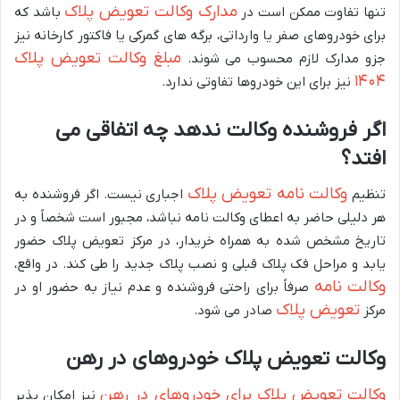
مدارک وکالت تعویض پلاک
تنها تفاوت ممکن است در
باشد که
برای خودروهای صفر یا وارداتی، برگه های گمرکی یا فاکتور کارخانه نیز
مبلغ وکالت تعویض پلاک
جزو مدارک لازم محسوب می شوند.
۱۴۰۴
نیز برای این خودروها تفاوتی ندارد.
اگر فروشنده وکالت ندهد چه اتفاقی می
افتد؟
وکالت نامه تعویض پلاک
تنظیم
اجباری نیست. اگر فروشنده به
هر دلیلی حاضر به اعطای وکالت نامه نباشد، مجبور است شخصاً و در
تاریخ مشخص شده به همراه خریدار، در مرکز تعویض پلاک حضور
یابد و مراحل فک پلاک قبلی و نصب پلاک جدید را طی کند. در واقع،
وکالت نامه
صرفاً برای راحتی فروشنده و عدم نیاز به حضور او در
تعویض پلاک
مرکز
صادر می شود.
وکالت تعویض پلاک خودروهای در رهن
وکالت تعویض پلاک برای خودروهای در رهن
نیز امکان پذیر