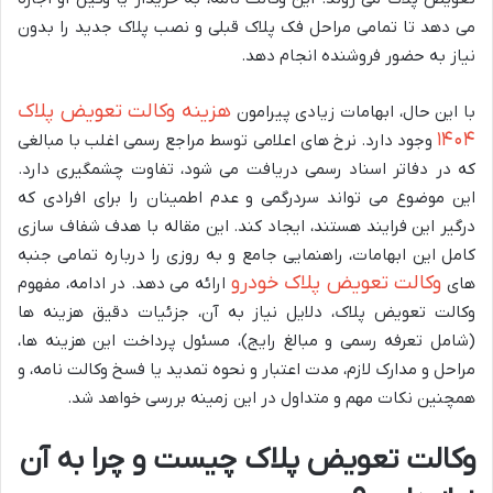
می دهد تا تمامی مراحل فک پلاک قبلی و نصب پلاک جدید را بدون
نیاز به حضور فروشنده انجام دهد.
هزینه وکالت تعویض پلاک
با این حال، ابهامات زیادی پیرامون
۱۴۰۴
وجود دارد. نرخ های اعلامی توسط مراجع رسمی اغلب با مبالغی
که در دفاتر اسناد رسمی دریافت می شود، تفاوت چشمگیری دارد.
این موضوع می تواند سردرگمی و عدم اطمینان را برای افرادی که
درگیر این فرایند هستند، ایجاد کند. این مقاله با هدف شفاف سازی
کامل این ابهامات، راهنمایی جامع و به روزی را درباره تمامی جنبه
وکالت تعویض پلاک خودرو
های
ارائه می دهد. در ادامه، مفهوم
وکالت تعویض پلاک، دلایل نیاز به آن، جزئیات دقیق هزینه ها
(شامل تعرفه رسمی و مبالغ رایج)، مسئول پرداخت این هزینه ها،
مراحل و مدارک لازم، مدت اعتبار و نحوه تمدید یا فسخ وکالت نامه، و
همچنین نکات مهم و متداول در این زمینه بررسی خواهد شد.
وکالت تعویض پلاک چیست و چرا به آن