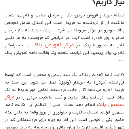
نیاز داریم؟
هنگام خرید و فروش خودرو، یکی از مراحل اساسی و قانونی، انتقال
مالکیت آن از فروشنده به خریدار است. این انتقال، شامل تعویض
پلاک خودرو در مراکز مربوطه می شود تا پلاک جدید به نام خریدار
صادر و روی خودرو نصب گردد. در شرایطی که فروشنده به هر دلیلی
مراکز تعویض پلاک
قادر به حضور فیزیکی در
نیست، راهکار
قانونی برای پیشبرد این فرایند، تنظیم یک وکالت نامه تعویض پلاک
است.
وکالت نامه تعویض پلاک، یک سند رسمی و محضری است که توسط
فروشنده (موکل) به خریدار (وکیل) اعطا می شود. این سند به
خریدار اجازه می دهد تا از جانب فروشنده، تمامی امور مربوط به فک
مراکز
پلاک قبلی، دریافت پلاک جدید، و ثبت مالکیت خودرو را در
تعویض پلاک
انجام دهد. هدف اصلی از تنظیم این وکالت نامه،
تسهیل فرایند انتقال مالکیت و جلوگیری از بروز وقفه به دلیل عدم
حضور یکی از طرفین است. این امر به ویژه برای فروشندگانی که در
شهر دیگری اقامت دارند یا زمان کافی برای مراجعه به مرکز تعویض