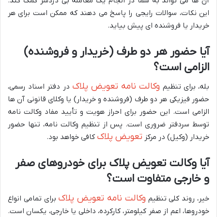
آن ها می تواند به شما در انجام یک معامله بی دردسر کمک کند.
این نکات، سوالات رایجی را پاسخ می دهند که ممکن است برای هر
خریدار یا فروشنده ای پیش بیاید.
آیا حضور هر دو طرف (خریدار و فروشنده)
الزامی است؟
وکالت نامه تعویض پلاک
بله، برای تنظیم
در دفتر اسناد رسمی،
حضور فیزیکی هر دو طرف (فروشنده و خریدار) یا وکلای قانونی آن ها
الزامی است. این حضور برای احراز هویت و تأیید مفاد وکالت نامه
توسط سردفتر ضروری است. پس از تنظیم وکالت نامه، تنها حضور
تعویض پلاک
خریدار (وکیل) در مرکز
کافی خواهد بود.
آیا وکالت تعویض پلاک برای خودروهای صفر
و خارجی متفاوت است؟
وکالت نامه تعویض پلاک
خیر، روند کلی تنظیم
برای تمامی انواع
خودروها، اعم از صفر کیلومتر، کارکرده، داخلی یا خارجی، یکسان است.