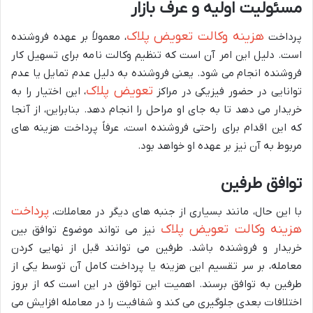
مسئولیت اولیه و عرف بازار
هزینه وکالت تعویض پلاک
پرداخت
، معمولاً بر عهده فروشنده
است. دلیل این امر آن است که تنظیم وکالت نامه برای تسهیل کار
فروشنده انجام می شود. یعنی فروشنده به دلیل عدم تمایل یا عدم
تعویض پلاک
توانایی در حضور فیزیکی در مراکز
، این اختیار را به
خریدار می دهد تا به جای او مراحل را انجام دهد. بنابراین، از آنجا
که این اقدام برای راحتی فروشنده است، عرفاً پرداخت هزینه های
مربوط به آن نیز بر عهده او خواهد بود.
توافق طرفین
پرداخت
با این حال، مانند بسیاری از جنبه های دیگر در معاملات،
هزینه وکالت تعویض پلاک
نیز می تواند موضوع توافق بین
خریدار و فروشنده باشد. طرفین می توانند قبل از نهایی کردن
معامله، بر سر تقسیم این هزینه یا پرداخت کامل آن توسط یکی از
طرفین به توافق برسند. اهمیت این توافق در این است که از بروز
اختلافات بعدی جلوگیری می کند و شفافیت را در معامله افزایش می