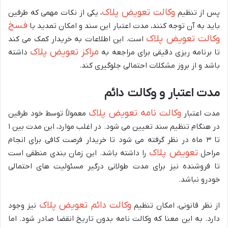
وکالت تعویض پلاک
پس از تنظیم
، یکی از نکات مهمی که طرفین
فسخ
باید به آن توجه کنند، مدت اعتبار این سند و امکان تمدید یا
وکالت تعویض پلاک
است. این اطلاعات به خریدار کمک می کند
مراکز تعویض پلاک
تا برنامه ریزی دقیقی برای مراجعه به
داشته
باشد و از بروز مشکلات احتمالی جلوگیری کند.
مدت اعتبار و وکالت دائم
وکالت نامه تعویض پلاک
مدت اعتبار
معمولاً توسط خود طرفین
در هنگام تنظیم سند تعیین می شود. در اغلب موارد، این مدت بین ۱
تا ۳ ماه در نظر گرفته می شود تا خریدار فرصت کافی برای انجام
تعویض پلاک
مراحل
را داشته باشد. این زمان بندی منطقی است
تا فروشنده نیز برای مدت طولانی درگیر مسئولیت های احتمالی
خودرو نباشد.
وکالت دائم تعویض پلاک
از نظر قانونی، امکان تنظیم
نیز وجود
دارد. به این معنا که وکالت نامه بدون تاریخ انقضا صادر شود. اما