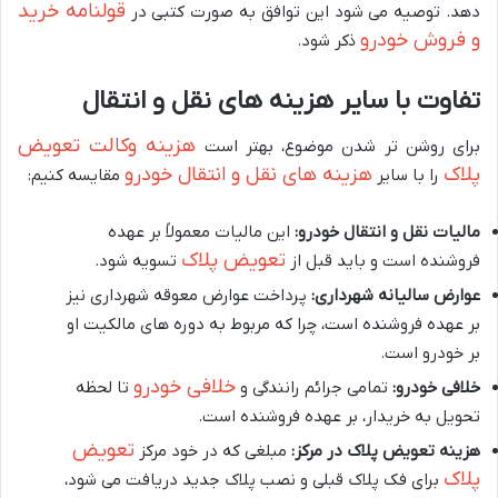
قولنامه خرید
دهد. توصیه می شود این توافق به صورت کتبی در
و فروش خودرو
ذکر شود.
تفاوت با سایر هزینه های نقل و انتقال
هزینه وکالت تعویض
برای روشن تر شدن موضوع، بهتر است
پلاک
هزینه های نقل و انتقال خودرو
را با سایر
مقایسه کنیم:
مالیات نقل و انتقال خودرو:
این مالیات معمولاً بر عهده
تعویض پلاک
فروشنده است و باید قبل از
تسویه شود.
عوارض سالیانه شهرداری:
پرداخت عوارض معوقه شهرداری نیز
بر عهده فروشنده است، چرا که مربوط به دوره های مالکیت او
بر خودرو است.
خلافی خودرو
خلافی خودرو:
تمامی جرائم رانندگی و
تا لحظه
تحویل به خریدار، بر عهده فروشنده است.
تعویض
هزینه تعویض پلاک در مرکز:
مبلغی که در خود مرکز
پلاک
برای فک پلاک قبلی و نصب پلاک جدید دریافت می شود،