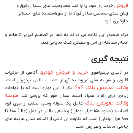
فروش
خودداری شود یا با قید محدودیت های بسیار دقیق و
زمان بندی مشخص صادر گردد تا از سوءاستفاده های احتمالی
جلوگیری شود.
درک صحیح این نکات می تواند به شما در تصمیم گیری آگاهانه و
انجام معامله ای امن و مطمئن کمک شایانی کند.
نتیجه گیری
خرید و فروش خودرو
در دنیای پرهیاهوی
، آگاهی از جزئیات
قانونی و هزینه های مربوط به آن از اهمیت بالایی برخوردار است.
وکالت تعویض پلاک ۱۴۰۴
یکی از این موارد است که با ابهامات
هزینه
زیادی برای افراد همراه است. همان طور که بررسی شد،
وکالت تعویض پلاک
شامل یک تعرفه رسمی اعلامی از سوی قوه
قضاییه (حدود ۱۵۰ هزار تومان) و مبلغی بالاتر در عمل (غالباً ۶۰۰ تا
۸۰۰ هزار تومان) است که تفاوت آن ناشی از اضافه شدن هزینه های
جانبی، مالیات و عوارض است.