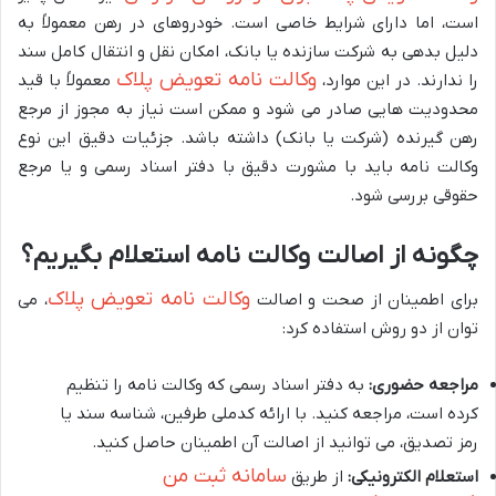
است، اما دارای شرایط خاصی است. خودروهای در رهن معمولاً به
دلیل بدهی به شرکت سازنده یا بانک، امکان نقل و انتقال کامل سند
وکالت نامه تعویض پلاک
را ندارند. در این موارد،
معمولاً با قید
محدودیت هایی صادر می شود و ممکن است نیاز به مجوز از مرجع
رهن گیرنده (شرکت یا بانک) داشته باشد. جزئیات دقیق این نوع
وکالت نامه باید با مشورت دقیق با دفتر اسناد رسمی و یا مرجع
حقوقی بررسی شود.
چگونه از اصالت وکالت نامه استعلام بگیریم؟
وکالت نامه تعویض پلاک
برای اطمینان از صحت و اصالت
، می
توان از دو روش استفاده کرد:
مراجعه حضوری:
به دفتر اسناد رسمی که وکالت نامه را تنظیم
کرده است، مراجعه کنید. با ارائه کدملی طرفین، شناسه سند یا
رمز تصدیق، می توانید از اصالت آن اطمینان حاصل کنید.
سامانه ثبت من
استعلام الکترونیکی:
از طریق