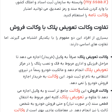
(my.ssaa.ir)
وابسته به سازمان ثبت اسناد و املاک کشور،
با وارد کردن شناسه سند و رمز تصدیق، می توانید اعتبار
وکالت نامه
را استعلام کنید.
تفاوت وکالت تعویض پلاک با وکالت فروش
بسیاری از افراد این دو مفهوم را با یکدیگر اشتباه می گیرند، اما
تفاوت های اساسی دارند:
وکالت تعویض پلاک:
صرفاً به وکیل (خریدار) اجازه می دهد تا
مراحل فیزیکی و اداری مربوط به فک و نصب پلاک را در مرکز
تعویض پلاک
انجام دهد و مالکیت خودرو رسماً در نیروی
وکالت
انتظامی به نام او ثبت شود. این
به خریدار اجازه
فروش خودرو را نمی دهد.
وکالت
وکالت فروش:
این
جامع تر است و به وکیل اجازه می
تعویض پلاک
دهد تا علاوه بر
، کلیه امور مربوط به انتقال
قطعی سند (در صورت نیاز) و حتی فروش خودرو به شخص
وکالت
ثالث را نیز انجام دهد. در معاملات عادی، بهتر است از