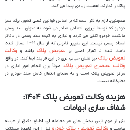
پلاک را ندارند، اهمیت زیادی پیدا می کند.
همچنین، لازم به ذکر است که بر اساس قوانین فعلی کشور، برگه سبز
خودرو که توسط نیروی انتظامی صادر می شود، به عنوان سند رسمی
مالکیت خودرو تلقی می گردد و نیازی به ثبت سند رسمی در دفاتر
اسناد رسمی نیست. این تغییر قانونی که از سال ۱۳۹۹ اعمال شده،
تعویض پلاک
وکالت
باعث شده تا تمرکز اصلی بر
باشد و
تعویض پلاک
نیز نقش حیاتی تری در این فرایند ایفا کند. در واقع،
وکالت محضری تعویض پلاک
، صرفاً برای انجام امور اداری در
مراکز تعویض پلاک است و به معنای انتقال کامل سند خودرو در
دفترخانه نیست.
هزینه وکالت تعویض پلاک ۱۴۰۴:
شفاف سازی ابهامات
یکی از مهم ترین بخش های هر معامله ای، اطلاع دقیق از هزینه
وکالت تعویض پلاک خودرو
هاست و
نیز از این قاعده مستثنی