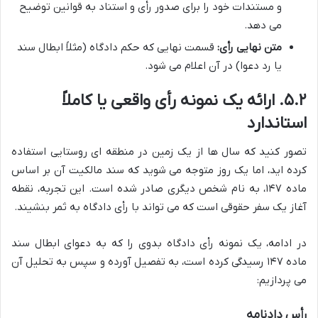
و مستندات خود را برای صدور رأی و استناد به قوانین توضیح
می دهد.
متن نهایی رأی:
قسمت نهایی که حکم دادگاه (مثلاً ابطال سند
یا رد دعوا) در آن اعلام می شود.
۵.۲. ارائه یک نمونه رأی واقعی یا کاملاً
استاندارد
تصور کنید که سال ها از یک زمین در منطقه ای روستایی استفاده
کرده اید، اما یک روز متوجه می شوید که سند مالکیت آن بر اساس
ماده ۱۴۷، به نام شخص دیگری صادر شده است. این تجربه، نقطه
آغاز یک سفر حقوقی است که می تواند با رأی دادگاه به ثمر بنشیند.
در ادامه، یک نمونه رأی دادگاه بدوی را که به دعوای ابطال سند
ماده ۱۴۷ رسیدگی کرده است، به تفصیل آورده و سپس به تحلیل آن
می پردازیم:
رأس دادنامه