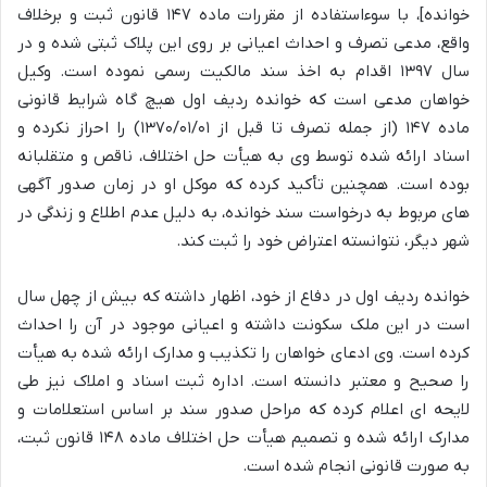
خوانده]، با سوءاستفاده از مقررات ماده ۱۴۷ قانون ثبت و برخلاف
واقع، مدعی تصرف و احداث اعیانی بر روی این پلاک ثبتی شده و در
سال ۱۳۹۷ اقدام به اخذ سند مالکیت رسمی نموده است. وکیل
خواهان مدعی است که خوانده ردیف اول هیچ گاه شرایط قانونی
ماده ۱۴۷ (از جمله تصرف تا قبل از ۱۳۷۰/۰۱/۰۱) را احراز نکرده و
اسناد ارائه شده توسط وی به هیأت حل اختلاف، ناقص و متقلبانه
بوده است. همچنین تأکید کرده که موکل او در زمان صدور آگهی
های مربوط به درخواست سند خوانده، به دلیل عدم اطلاع و زندگی در
شهر دیگر، نتوانسته اعتراض خود را ثبت کند.
خوانده ردیف اول در دفاع از خود، اظهار داشته که بیش از چهل سال
است در این ملک سکونت داشته و اعیانی موجود در آن را احداث
کرده است. وی ادعای خواهان را تکذیب و مدارک ارائه شده به هیأت
را صحیح و معتبر دانسته است. اداره ثبت اسناد و املاک نیز طی
لایحه ای اعلام کرده که مراحل صدور سند بر اساس استعلامات و
مدارک ارائه شده و تصمیم هیأت حل اختلاف ماده ۱۴۸ قانون ثبت،
به صورت قانونی انجام شده است.