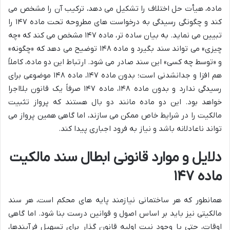
ماده، هیأت حل اختلاف را تشکیل می دهد، ترکیب آن را مشخص می
کند و چگونگی رسیدگی به درخواست های مطروحه تحت ماده ۱۴۷ را
تبیین می نماید. به بیان ساده تر، ماده ۱۴۷ مشخص می کند که «چه
چیزی» می تواند سند بگیرد و ماده ۱۴۸ توضیح می دهد که «چگونه»
و «توسط چه کسی» این سند صادر می شود. ارتباط این دو ماده، کاملاً
هم افزا و جدانشدنی است؛ بدون ماده ۱۴۷، ماده ۱۴۸ موضوعی برای
رسیدگی ندارد و بدون ماده ۱۴۸، ماده ۱۴۷ صرفاً یک قانون بلااجرا
خواهد بود. این دو ماده مانند دو بال هستند که پرواز تثبیت
مالکیت را در شرایط خاص ممکن می سازند، اما گاهی همین پرواز می
تواند ناعادلانه باشد و نیاز به فرود اجباری پیدا کند.
دلایل و موارد قانونی ابطال سند مالکیت
ماده ۱۴۷
همانطور که هر ساختمانی نیازمند پایه های محکم است، هر سند
مالکیتی نیز باید بر اساس اصول و قوانین درست بنا شود. اما گاهی
اوقات، حتی با وجود نیت اولیه قانون گذار برای تسهیل فرآیندها،