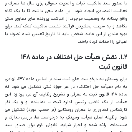
با صدور سند مالکیت، ثبات و امنیت حقوقی برای سال ها تصرف و
فعالیت اقتصادی ایجاد شود. این ماده سعی داشت تا با یک نگاه
واقع بینانه به وضعیت موجود، از انباشت پرونده های دعاوی ملکی
بکاهد و به سرعت بخشیدن فرآیند تثبیت مالکیت کمک کند. برای
بهره مندی از این ماده، شخص باید تا تاریخ تعیین شده تصرف یا
اعیانی را احداث کرده باشد.
۱.۲. نقش هیأت حل اختلاف در ماده ۱۴۸
قانون ثبت
برای رسیدگی به درخواست های ثبت سند بر اساس ماده ۱۴۷، نهادی
به نام «هیأت حل اختلاف» در هر حوزه ثبتی تشکیل می شود که
ماده ۱۴۸ قانون ثبت به معرفی و تشریح وظایف آن می پردازد. این
هیأت، از یک قاضی، رئیس اداره ثبت یا نماینده او و یک نفر
کارشناس کشاورزی یا عمران روستایی (بر حسب مورد) تشکیل می
شود. وظیفه اصلی هیأت، رسیدگی به درخواست ها، بررسی مدارک و
مستندات ارائه شده و احراز شرایط قانونی لازم برای صدور سند