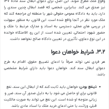
وقوع ملک مطرح شوند. این اصل، برای دعوای ابطال سند ماده ۱۴۷
نیز صدق می کند. بنابراین، شخصی که قصد ابطال چنین سندی را
دارد، باید به دادگاه عمومی حقوقی شهر یا منطقه ای مراجعه کند که
ملک مورد نظر در آنجا واقع شده است. این قانون، به منظور سهولت
در بررسی های محلی، دسترسی به اسناد و مدارک مرتبط با ملک و
حضور شهود احتمالی، تعیین شده است. از این رو، اقامتگاه خوانده
در این نوع دعاوی، تأثیری در تعیین دادگاه صالح نخواهد داشت.
۳.۲. شرایط خواهان دعوا
هر فردی نمی تواند صرفاً با ادعای تضییع حقوق، اقدام به طرح
دعوای ابطال سند کند. خواهان دعوا باید دارای شرایط مشخصی
باشد:
ذینفع بودن:
خواهان باید ثابت کند که از ابطال این سند، نفع
قانونی برای او حاصل می شود یا به دلیل صدور آن سند، ضرر و
زیانی متوجه او شده است. این نفع می تواند به صورت مالکیت
قبلی، وراثت، یا حتی ادعای خرید ملک با اسناد عادی باشد.