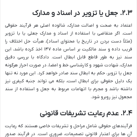
۲.۳. جعل یا تزویر در اسناد و مدارک
اعتماد به صحت و اصالت مدارک، شالوده اصلی هر فرآیند حقوقی
است. اگر متقاضی با استفاده از اسناد و مدارک جعلی یا با تزویر
(مثلاً دست بردن در تاریخ یا محتوای اسناد)، هیأت حل اختلاف را
فریب داده و سند مالکیت بر اساس ماده ۱۴۷ اخذ کرده باشد، این
سند نیز به طور قاطع قابل ابطال است. دادگاه با بررسی دقیق
مدارک، شهادت شهود و کارشناسی خط و امضا، در صورت احراز هرگونه
جعل یا تزویر، حکم به ابطال سند صادر خواهد کرد. این مورد نه تنها
یک دلیل حقوقی برای ابطال است، بلکه می تواند جنبه کیفری نیز
داشته باشد و مجرم با اتهامات مربوط به جعل و استفاده از سند
مجعول نیز روبرو شود.
۲.۴. عدم رعایت تشریفات قانونی
فرآیندهای حقوقی شامل مراحل و تشریفات خاصی هستند که رعایت
آن ها برای اعتبار قانونی تصمیمات، ضروری است. در فرآیند صدور