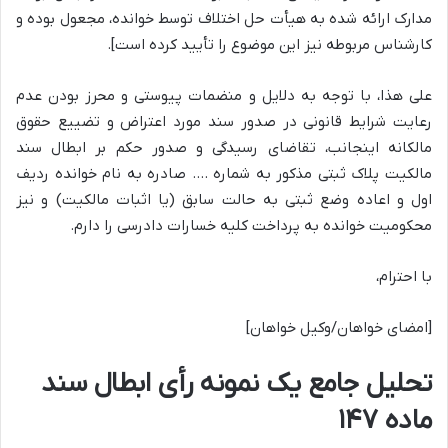
مدارک ارائه شده به هیأت حل اختلاف توسط خوانده، مجعول بوده و
کارشناس مربوطه نیز این موضوع را تأیید کرده است].
علی هذا، با توجه به دلایل و منضمات پیوستی و محرز بودن عدم
رعایت شرایط قانونی در صدور سند مورد اعتراض و تضییع حقوق
مالکانه اینجانب، تقاضای رسیدگی و صدور حکم بر ابطال سند
مالکیت پلاک ثبتی مذکور به شماره …. صادره به نام خوانده ردیف
اول و اعاده وضع ثبتی به حالت سابق (یا اثبات مالکیت) و نیز
محکومیت خوانده به پرداخت کلیه خسارات دادرسی را دارم.
با احترام،
[امضای خواهان/وکیل خواهان]
تحلیل جامع یک نمونه رأی ابطال سند
ماده ۱۴۷