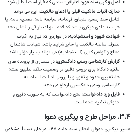
اصل و کپی سند مورد اعتراض:
سندی که قرار است ابطال شود.
مدارک اثبات مالکیت قبلی یا ادعای مالکیت:
این می تواند
شامل سند رسمی، بنچاق، قولنامه، مبایعه نامه، تقسیم نامه، یا
هر سند عادی دیگری باشد که قدمت و اعتبار آن را نشان دهد.
شهادت شهود و استشهادیه:
در مواردی که نیاز به اثبات
تصرف، سابقه مالکیت یا سایر شرایط باشد، شهادت شاهدان
مطلع و گواهی کتبی (استشهادیه) می تواند بسیار مؤثر باشد.
گزارش کارشناسی رسمی دادگستری:
در بسیاری از پرونده های
ملکی، دادگاه برای بررسی دقیق تر وضعیت ملک، تطبیق نقشه
ها، تعیین حدود و ثغور، و یا بررسی اصالت اسناد، به
کارشناسی رسمی دادگستری ارجاع می دهد.
فایل ورد دادخواست:
متن دادخواست که به صورت دقیق و
حقوقی تنظیم شده است.
۳.۴. مراحل طرح و پیگیری دعوا
مسیر پیگیری دعوای ابطال سند ماده ۱۴۷، مراحلی نسبتاً مشخص