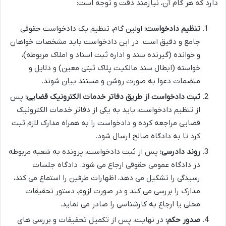
دارد که هر گام آن، نیازمند دقت و توجه است:
تنظیم دادخواست:
اولین گام، تنظیم یک دادخواست حقوقی
جامع و دقیق است. در این دادخواست باید مشخصات خواهان
و خوانده (گیرنده سند و اداره ثبت اسناد و املاک مربوطه)،
خواسته (ابطال سند مالکیت پلاک ثبتی معین) و دلایل و
منضمات دعوا به صورت روشن و مستند بیان شوند.
ثبت دادخواست از طریق دفاتر خدمات الکترونیک قضایی:
پس
از تنظیم دادخواست، باید به یکی از دفاتر خدمات الکترونیک
قضایی مراجعه کرده و دادخواست را به همراه مدارک لازم ثبت
کرد تا به دادگاه صالح ارسال شود.
روند دادرسی:
پس از ثبت دادخواست، پرونده به شعبه مربوطه
در دادگاه عمومی حقوقی ارجاع می شود. دادگاه جلسات
رسیدگی را تشکیل می دهد، اظهارات طرفین را استماع می کند،
مدارک را بررسی می کند و در صورت لزوم، دستور تحقیقات
محلی یا ارجاع به کارشناسی را صادر می نماید.
صدور حکم:
در نهایت، پس از تکمیل تحقیقات و بررسی های