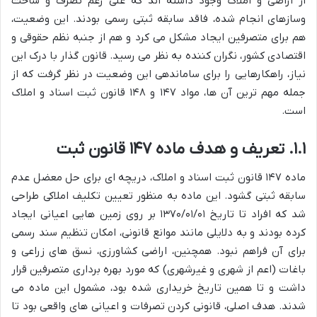
از اراضی و املاک وجود داشته اند که علی رغم تصرف و ساخت
وسازهای انجام شده، فاقد سابقه ثبتی رسمی بودند. این وضعیت،
هم برای متصرفین ایجاد مشکل می کرد و هم از جنبه نظم حقوقی و
اقتصادی کشور، نگران کننده به نظر می رسید. قانون گذار با درک این
نیاز، راهکارهایی را برای ساماندهی این وضعیت در نظر گرفت که از
جمله مهم ترین آن ها، مواد ۱۴۷ و ۱۴۸ قانون ثبت اسناد و املاک
است.
۱.۱. تعریف و هدف ماده ۱۴۷ قانون ثبت
ماده ۱۴۷ قانون ثبت اسناد و املاک، دریچه ای برای حل معضل عدم
سابقه ثبتی گشود. این ماده به منظور تعیین تکلیف املاکی طراحی
شد که افراد تا تاریخ ۱۳۷۰/۰۱/۰۱ بر روی زمین هایی اعیانی ایجاد
کرده بودند و به دلایلی مانند موانع قانونی، امکان تنظیم سند رسمی
برای آن فراهم نبود. همچنین، اراضی کشاورزی، نسق های زراعی و
باغات (اعم از شهری و غیرشهری) که مورد بهره برداری متصرفین قرار
داشت و تا همین تاریخ خریداری شده بود، مشمول این ماده می
شدند. هدف اصلی، قانونی کردن تصرفات و اعیانی های واقعی بود تا