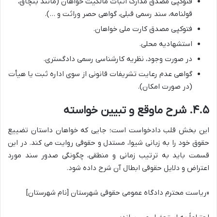
فتوکپی مصدق مدارک اثبات مالکیت خواهان (مانند بنچاق،
قولنامه، سند رسمی قبلی، گواهی حصر وراثت و …).
فتوکپی مصدق کارت ملی خواهان.
استشهادیه محلی.
در صورت وجود، نظریه کارشناسی رسمی دادگستری.
گواهی عدم رعایت تشریفات قانونی از سوی اداره ثبت یا هیأت
(در صورت امکان).
۴.۵. شرح ماوقع و تبیین خواسته
این بخش قلب دادخواست است؛ جایی که خواهان داستان تضییع
حقوق خود را به زبانی شیوا، مستدل و حقوقی روایت می کند. در این
قسمت باید به ترتیب زمانی و منطقی، چگونگی صدور سند مورد
اعتراض و دلایل حقوقی ابطال آن شرح داده شود.
«ریاست محترم دادگاه عمومی حقوقی شهرستان [نام شهرستان]