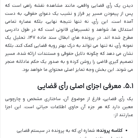
دیدن یک رأی قضایی واقعی، مانند مشاهده نقشه راهی است که
پس از پیمودن مسیر پر فراز و نشیب یک دعوای حقوقی، به دست
آمده است. این رأی، نه تنها نتیجه نهایی، بلکه عصاره تمامی
استدلال ها، شواهد و تفسیرهای قانونی است که در طول دادرسی
مطرح شده اند. در پرونده های ابطال سند ماده ۱۴۷، تحلیل یک
نمونه رأی، نه تنها می تواند به درک بهتر رویه قضایی کمک کند، بلکه
نشان می دهد که چگونه دلایل حقوقی و مستندات ارائه شده، مسیر
تصمیم گیری قاضی را روشن کرده و به صدور یک حکم عادلانه منجر
می شوند. این بخش وجه تمایز اصلی محتوای ما خواهد بود.
۵.۱. معرفی اجزای اصلی رأی قضایی
یک رأی قضایی، فارغ از موضوع آن، ساختاری مشخص و چارچوبی
معین دارد که هر جزء آن حاوی اطلاعات حیاتی است. این اجزا
عبارتند از:
کلاسه پرونده:
شماره ای که به پرونده در سیستم قضایی