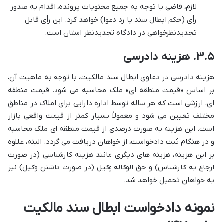
لازم، قاضی با توجه به جمیع محتویات پرونده، اقدام به صدور
رأی (حکم ابطال سند یا رد دعوا) خواهد کرد. این رأی قابل
تجدیدنظرخواهی در دادگاه تجدیدنظر استان است.
۳.۵. هزینه دادرسی
هزینه دادرسی در دعاوی ابطال سند مالکیت، با توجه به ماهیت آن،
بر اساس «قیمت منطقه ای» ملک محاسبه می شود. قیمت منطقه
ای، ارزشی است که هر ساله توسط اداره دارایی برای املاک در مناطق
مختلف تعیین می شود و معمولاً بسیار کمتر از قیمت واقعی بازار
است. این هزینه به صورت درصدی از قیمت منطقه ای ملک محاسبه
و در هنگام ثبت دادخواست، از خواهان دریافت می گردد. البته، علاوه
بر این هزینه، هزینه های دیگری مانند هزینه کارشناسی (در صورت
ارجاع به کارشناس) و حق الوکاله وکیل (در صورت داشتن وکیل) نیز
به خواهان تحمیل خواهد شد.
نمونه دادخواست ابطال سند مالکیت