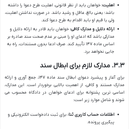
اهلیت:
خواهان باید از نظر قانونی، اهلیت طرح دعوا را داشته
باشد؛ یعنی بالغ، عاقل و رشید باشد. در صورت نداشتن اهلیت،
ولی یا قیم او باید اقدام به طرح دعوا کند.
ارائه دلایل و مدارک کافی:
خواهان باید قادر به ارائه دلایل و
مدارکی باشد که ادعای او را مبنی بر عدم صحت سند صادره بر
اساس ماده ۱۴۷ تأیید کند. صرف ادعا بدون مستندات، راه به
جایی نخواهد برد.
۳.۳. مدارک لازم برای ابطال سند
برای آغاز و پیشبرد دعوای ابطال سند ماده ۱۴۷، جمع آوری و ارائه
مدارک مستند و کافی، از اهمیت بالایی برخوردار است. این مدارک،
اساسی ترین پشتوانه برای ادعای خواهان در دادگاه محسوب می
شوند و شامل موارد زیر است:
اطلاعات حساب کاربری ثنا:
برای ثبت دادخواست الکترونیکی و
پیگیری پرونده.