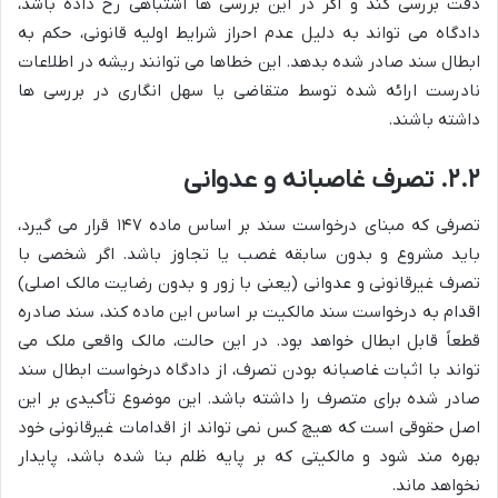
دقت بررسی کند و اگر در این بررسی ها اشتباهی رخ داده باشد،
دادگاه می تواند به دلیل عدم احراز شرایط اولیه قانونی، حکم به
ابطال سند صادر شده بدهد. این خطاها می توانند ریشه در اطلاعات
نادرست ارائه شده توسط متقاضی یا سهل انگاری در بررسی ها
داشته باشند.
۲.۲. تصرف غاصبانه و عدوانی
تصرفی که مبنای درخواست سند بر اساس ماده ۱۴۷ قرار می گیرد،
باید مشروع و بدون سابقه غصب یا تجاوز باشد. اگر شخصی با
تصرف غیرقانونی و عدوانی (یعنی با زور و بدون رضایت مالک اصلی)
اقدام به درخواست سند مالکیت بر اساس این ماده کند، سند صادره
قطعاً قابل ابطال خواهد بود. در این حالت، مالک واقعی ملک می
تواند با اثبات غاصبانه بودن تصرف، از دادگاه درخواست ابطال سند
صادر شده برای متصرف را داشته باشد. این موضوع تأکیدی بر این
اصل حقوقی است که هیچ کس نمی تواند از اقدامات غیرقانونی خود
بهره مند شود و مالکیتی که بر پایه ظلم بنا شده باشد، پایدار
نخواهد ماند.