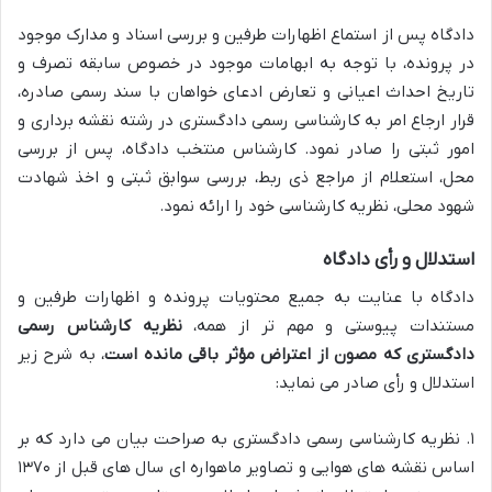
دادگاه پس از استماع اظهارات طرفین و بررسی اسناد و مدارک موجود
در پرونده، با توجه به ابهامات موجود در خصوص سابقه تصرف و
تاریخ احداث اعیانی و تعارض ادعای خواهان با سند رسمی صادره،
قرار ارجاع امر به کارشناسی رسمی دادگستری در رشته نقشه برداری و
امور ثبتی را صادر نمود. کارشناس منتخب دادگاه، پس از بررسی
محل، استعلام از مراجع ذی ربط، بررسی سوابق ثبتی و اخذ شهادت
شهود محلی، نظریه کارشناسی خود را ارائه نمود.
استدلال و رأی دادگاه
دادگاه با عنایت به جمیع محتویات پرونده و اظهارات طرفین و
مستندات پیوستی و مهم تر از همه،
نظریه کارشناس رسمی
دادگستری که مصون از اعتراض مؤثر باقی مانده است
، به شرح زیر
استدلال و رأی صادر می نماید:
۱. نظریه کارشناسی رسمی دادگستری به صراحت بیان می دارد که بر
اساس نقشه های هوایی و تصاویر ماهواره ای سال های قبل از ۱۳۷۰