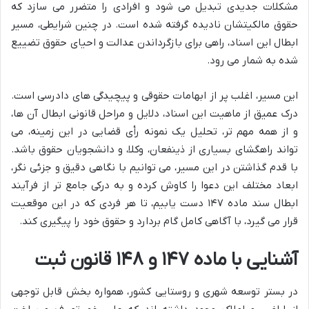
مشکلات جدیدی تبدیل می شود و افرادی را متضرر می سازد که
حقوق مالکیتشان نادیده گرفته شده است. در چنین شرایطی، مسیر
ابطال این اسناد، راهی برای بازگرداندن عدالت و احیای حقوق تضییع
شده به شمار می رود.
این مسیر، اغلب پر از ابهامات حقوقی و پیچیدگی های دادرسی است.
درک عمیق از ماهیت این اسناد، دلایل و مراحل قانونی ابطال آن ها،
و از همه مهم تر، تحلیل یک نمونه رأی قضایی در این زمینه، می
تواند راهگشای بسیاری از ذینفعان، وکلا، و دانشجویان حقوق باشد.
با قدم گذاشتن در این مسیر، می توانیم با نگاهی دقیق و جزئی نگر،
ابعاد مختلف این دعوا را کاوش کرده و به درکی جامع تر از فرآیند
ابطال سند ماده ۱۴۷ دست یابیم، تا هر فردی که در این موقعیت
قرار می گیرد، با آگاهی کامل گام بردارد و حقوق خود را پیگیری کند.
آشنایی با ماده ۱۴۷ و ۱۴۸ قانون ثبت
در بستر توسعه شهری و روستایی کشور، همواره بخش قابل توجهی