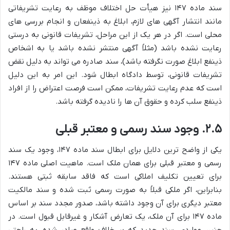
سند ماده ۱۴۷ نیز هیأت حل اختلاف موظف به رعایت تشریفاتی
مانند انتشار آگهی های لازم، ابلاغ به ذینفعان و انجام بررسی های
محلی است. اگر در هر یک از این مراحل، تشریفات قانونی به درستی
رعایت نشده باشد (مثلاً آگهی منتشر نشده باشد یا به اشخاص
ذینفع ابلاغ صورت نگرفته باشد)، سند صادره می تواند به دلیل نقض
تشریفات قانونی، توسط دادگاه ابطال شود. این امر به این دلیل
است که عدم رعایت تشریفات، ممکن است فرصت اعتراض را از افراد
ذینفع سلب کرده و حقوق آن ها را نادیده گرفته باشد.
۲.۵. وجود سند رسمی و معتبر قبلی
یکی از واضح ترین دلایل برای ابطال سند ماده ۱۴۷، وجود یک سند
رسمی و معتبر قبلی برای همان ملک است. ماهیت اصلی ماده ۱۴۷
برای تعیین تکلیف املاکی است که فاقد سابقه ثبتی هستند.
بنابراین، اگر ملکی قبلاً به صورت رسمی ثبت شده و سند مالکیت
معتبر دیگری برای آن وجود داشته باشد، صدور مجدد سند بر اساس
ماده ۱۴۷ برای آن ملک، یک تعارض آشکار و غیرقابل قبول است. در