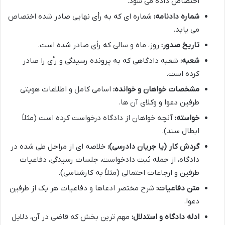
اختصاص داده می شود.
شماره دادنامه:
شماره ای که به رأی نهایی صادر شده اختصاص
می یابد.
تاریخ صدور:
روز، ماه و سالی که رأی صادر شده است.
شعبه:
شعبه دادگاهی که به پرونده رسیدگی و رأی را صادر
کرده است.
مشخصات خواهان و خوانده:
اسامی کامل و اطلاعات هویتی
طرفین دعوا و وکلای آن ها.
خواسته:
آنچه خواهان از دادگاه درخواست کرده است (مثلاً
ابطال سند).
گردش کار (یا جریان دادرسی):
خلاصه ای از مراحل طی شده در
دادگاه، از جمله ثبت دادخواست، جلسات رسیدگی، دفاعیات
طرفین و ارجاعات احتمالی (مثلاً به کارشناسی).
متن دفاعیات:
شرح مختصر ادعاها و دفاعیات هر یک از طرفین
دعوا.
ادله دادگاه و استدلال:
مهم ترین بخش که قاضی در آن، دلایل