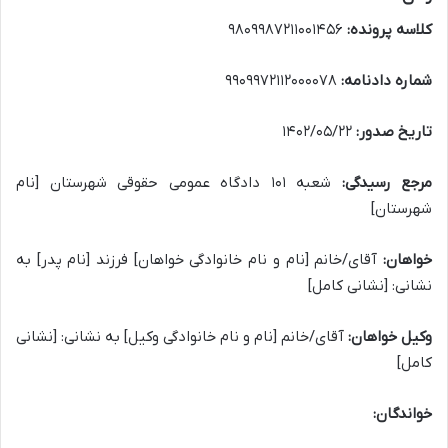
کلاسه پرونده:
۹۸۰۹۹۸۷۲۱۱۰۰۱۴۵۶
شماره دادنامه:
۹۹۰۹۹۷۲۱۱۲۰۰۰۰۷۸
تاریخ صدور:
۱۴۰۲/۰۵/۲۲
مرجع رسیدگی:
شعبه ۱۰۱ دادگاه عمومی حقوقی شهرستان [نام
شهرستان]
خواهان:
آقای/خانم [نام و نام خانوادگی خواهان] فرزند [نام پدر] به
نشانی: [نشانی کامل]
وکیل خواهان:
آقای/خانم [نام و نام خانوادگی وکیل] به نشانی: [نشانی
کامل]
خواندگان: