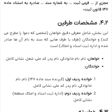
مجزی از … فرعی ثبت … به شماره سند … صادره به استناد ماده
۱۴۷ قانون ثبت
»
۴.۲. مشخصات طرفین
این بخش، شامل معرفی دقیق خواهان (شخصی که دعوا را مطرح می
کند) و خواندگان (طرف یا طرف هایی که سند به نام آن ها صادر
شده و اداره ثبت اسناد و املاک) است:
خواهان:
نام، نام خانوادگی، نام پدر، کد ملی، شغل، نشانی کامل.
خواندگان:
خوانده ردیف اول:
(گیرنده سند ماده ۱۴۷) نام، نام
خانوادگی، نام پدر، کد ملی، نشانی کامل.
خوانده ردیف دوم:
(اداره ثبت اسناد و املاک منطقه)
نشانی کامل.