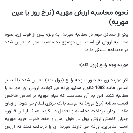
نحوه محاسبه ارزش مهریه (نرخ روز یا عین
مهریه)
یکی از مسائل مهم در مطالبه مهریه، به ویژه پس از فوت زن، نحوه
محاسبه ارزش آن است. این موضوع به ماهیت مهریه تعیین شده
در عقدنامه بستگی دارد.
مهریه وجه رایج (پول نقد):
اگر مهریه زن به صورت وجه رایج (پول نقد) تعیین شده باشد، بر
اساس
ماده 1082 قانون مدنی
، ورثه می توانند ارزش روز مهریه را
مطالبه کنند. این به آن معناست که مبلغ مهریه بر اساس شاخص
قیمت سالانه (نرخ تورم) که توسط بانک مرکزی اعلام می شود، از زمان
عقد تا زمان پرداخت محاسبه و تعدیل می گردد. هدف از این قانون،
جبران کاهش ارزش پول در طول زمان و حفظ قدرت خرید مهریه
است. بنابراین، ورثه حق دارند مهریه ای را دریافت کنند که ارزش