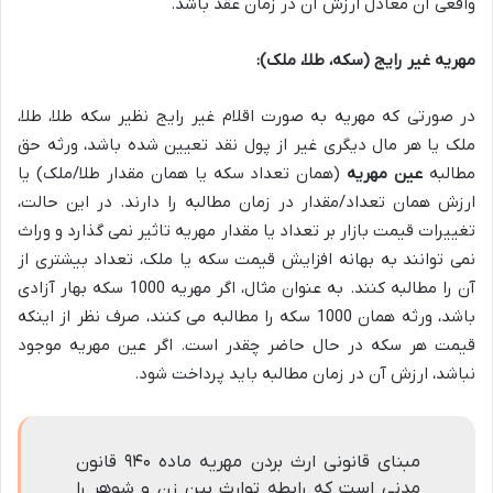
واقعی آن معادل ارزش آن در زمان عقد باشد.
مهریه غیر رایج (سکه، طلا، ملک):
در صورتی که مهریه به صورت اقلام غیر رایج نظیر سکه طلا، طلا،
ملک یا هر مال دیگری غیر از پول نقد تعیین شده باشد، ورثه حق
مطالبه
عین مهریه
(همان تعداد سکه یا همان مقدار طلا/ملک) یا
ارزش همان تعداد/مقدار در زمان مطالبه را دارند. در این حالت،
تغییرات قیمت بازار بر تعداد یا مقدار مهریه تاثیر نمی گذارد و وراث
نمی توانند به بهانه افزایش قیمت سکه یا ملک، تعداد بیشتری از
آن را مطالبه کنند. به عنوان مثال، اگر مهریه 1000 سکه بهار آزادی
باشد، ورثه همان 1000 سکه را مطالبه می کنند، صرف نظر از اینکه
قیمت هر سکه در حال حاضر چقدر است. اگر عین مهریه موجود
نباشد، ارزش آن در زمان مطالبه باید پرداخت شود.
مبنای قانونی ارث بردن مهریه ماده ۹۴۰ قانون
مدنی است که رابطه توارث بین زن و شوهر را