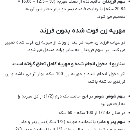
سهم فرزندان:
باقیمانده از نصف مهریه (50 – 12.5 – 16.66 =
20.84 سکه) با رعایت قاعده پسر دو برابر دختر بین آن ها
تقسیم می شود.
مهریه زن فوت شده بدون فرزند
در غیاب فرزندان، سهم هر یک از وراث از مهریه زن فوت شده تغییر
می کند، زیرا سهم فرزندان به سایر وراث منتقل می شود.
سناریو ۱: دخول انجام شده و مهریه کامل تعلق گرفته است.
اگر دخول انجام شده و مهریه زن 100 سکه بهار آزادی باشد و زن
فرزندی نداشته باشد:
سهم شوهر:
شوهر در این حالت، یک دوم (1/2) از کل مهریه را
به ارث می برد.
در مثال ما: 1/2 از 100 سکه = 50 سکه
سهم پدر و مادر:
باقیمانده مهریه (1/2 دیگر) بین پدر و مادر
تقسیم می شود. در این حالت، مادر 1/3 از باقیمانده و پدر 2/3