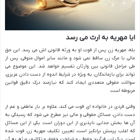
ایا مهریه به ارث می رسد
بله، مهریه زن پس از فوت او به ورثه قانونی اش می رسد. این حق
مالی با مرگ زن ساقط نمی شود و مانند سایر اموال متوفی، پس از
طی مراحل قانونی بین وارثان تقسیم خواهد شد. این موضوع می
تواند برای بازماندگان، به ویژه در شرایط اندوه از دست دادن عزیزی،
سوالات حقوقی متعددی ایجاد کند که نیازمند درک دقیق قوانین
مربوطه است.
وقتی فردی در خانواده ای فوت می کند، علاوه بر بار عاطفی و غم از
دست دادن، مسائل حقوقی و مالی نیز مطرح می شود که رسیدگی به
آن ها بخش جدایی ناپذیری از این دوران است. یکی از این مسائل
که اغلب پرسش برانگیز است، تعیین تکلیف مهریه زن فوت شده
است. درک این فرآیند حقوقی و شناخت حقوق و تکالیف ورثه، به آن