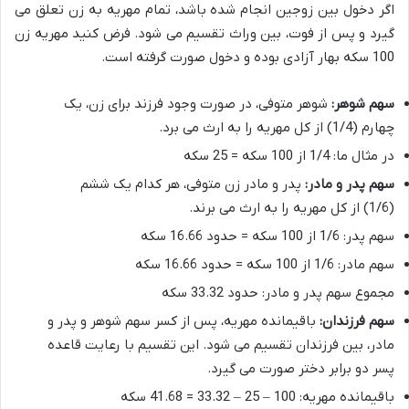
اگر دخول بین زوجین انجام شده باشد، تمام مهریه به زن تعلق می
گیرد و پس از فوت، بین وراث تقسیم می شود. فرض کنید مهریه زن
100 سکه بهار آزادی بوده و دخول صورت گرفته است.
سهم شوهر:
شوهر متوفی، در صورت وجود فرزند برای زن، یک
چهارم (1/4) از کل مهریه را به ارث می برد.
در مثال ما: 1/4 از 100 سکه = 25 سکه
سهم پدر و مادر:
پدر و مادر زن متوفی، هر کدام یک ششم
(1/6) از کل مهریه را به ارث می برند.
سهم پدر: 1/6 از 100 سکه = حدود 16.66 سکه
سهم مادر: 1/6 از 100 سکه = حدود 16.66 سکه
مجموع سهم پدر و مادر: حدود 33.32 سکه
سهم فرزندان:
باقیمانده مهریه، پس از کسر سهم شوهر و پدر و
مادر، بین فرزندان تقسیم می شود. این تقسیم با رعایت قاعده
پسر دو برابر دختر صورت می گیرد.
باقیمانده مهریه: 100 – 25 – 33.32 = 41.68 سکه