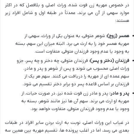
در خصوص مهریه زن فوت شده، وراث اصلی و بلافصل که در اکثر
موارد سهمی از آن می برند، عمدتاً در طبقه اول و شامل افراد زیر
هستند:
همسر (زوج):
شوهر متوفی، به عنوان یکی از وراث، سهمی از
مهریه همسر خود را به ارث می برد. البته میزان این سهم، بسته
به وجود یا عدم وجود فرزندان متوفی، متفاوت است.
فرزندان (دختر و پسر):
فرزندان متوفی، چه دختر و چه پسر، جزو
وراث اصلی محسوب می شوند و پس از شوهر و پدر و مادر،
سهم عمده ای از مهریه را دریافت می کنند. سهم هر یک از
فرزندان بر اساس قاعده پسر دو برابر دختر تقسیم می شود.
پدر و مادر:
پدر و مادر زن فوت شده نیز، در صورت حیات، از
مهریه او ارث می برند. سهم آن ها نیز مانند شوهر، بسته به
وجود یا عدم وجود فرزندان متوفی، متفاوت خواهد بود.
در غیاب این وراث اصلی، نوبت به ارث بردن سایر افراد در طبقات
بعدی می رسد، اما در اغلب پرونده ها، تقسیم مهریه بین همین سه