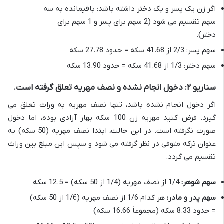
اگر زن یک پسر و یک دختر داشته باشد: باقیمانده به سه
سهم تقسیم می شود (2 سهم برای پسر و 1 سهم برای
دختر).
سهم پسر: 2/3 از 41.68 سکه = حدود 27.78 سکه
سهم دختر: 1/3 از 41.68 سکه = حدود 13.90 سکه
سناریو ۲: دخول انجام نشده و نصف مهریه تعلق گرفته است.
اگر دخول انجام نشده باشد، تنها نصف مهریه به وراث تعلق می
گیرد. فرض کنید مهریه زن 100 سکه بهار آزادی بوده، اما دخول
صورت نگرفته است. در این حالت، ابتدا نصف مهریه (50 سکه) به
عنوان ترکه متوفی در نظر گرفته می شود و سپس این مبلغ بین وراث
تقسیم می گردد.
سهم شوهر:
1/4 از نصف مهریه (1/4 از 50 سکه) = 12.5 سکه
سهم پدر و مادر:
هر کدام 1/6 از نصف مهریه (1/6 از 50 سکه)
= حدود 8.33 سکه (مجموعاً 16.66 سکه)