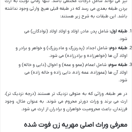
نیز می تواند شامل درجات مختلفی باشد. تنها زمانی نوبت به ارث
بردن طبقه بعدی می رسد که در طبقه قبلی هیچ وارثی وجود نداشته
باشد. این طبقات به شرح زیر هستند:
طبقه اول:
شامل پدر، مادر، اولاد و اولاد اولاد (نوادگان) می
شود.
طبقه دوم:
شامل اجداد (پدربزرگ و مادربزرگ) و خواهر و برادر و
اولاد آن ها (خواهرزاده و برادرزاده) می شود.
طبقه سوم:
شامل اعمام (عمو و عمه) و اخوال (دایی و خاله) و
اولاد آن ها (عموزاده، عمه زاده، دایی زاده و خاله زاده) می
شود.
در هر طبقه، وراثی که به متوفی نزدیک تر هستند (درجه نزدیک تر)،
ارث می برند و وراث دورتر محروم می شوند. به عنوان مثال، وجود
فرزندان، باعث محرومیت خواهران و برادران از ارث می شود.
معرفی وراث اصلی مهریه زن فوت شده