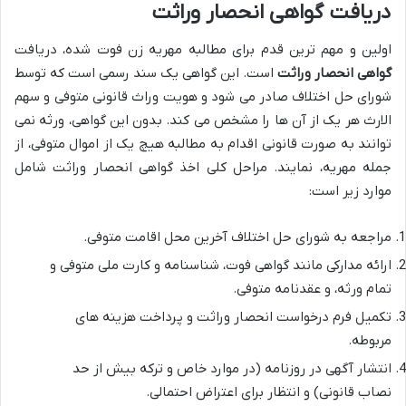
دریافت گواهی انحصار وراثت
اولین و مهم ترین قدم برای مطالبه مهریه زن فوت شده، دریافت
گواهی انحصار وراثت
است. این گواهی یک سند رسمی است که توسط
شورای حل اختلاف صادر می شود و هویت وراث قانونی متوفی و سهم
الارث هر یک از آن ها را مشخص می کند. بدون این گواهی، ورثه نمی
توانند به صورت قانونی اقدام به مطالبه هیچ یک از اموال متوفی، از
جمله مهریه، نمایند. مراحل کلی اخذ گواهی انحصار وراثت شامل
موارد زیر است:
مراجعه به شورای حل اختلاف آخرین محل اقامت متوفی.
ارائه مدارکی مانند گواهی فوت، شناسنامه و کارت ملی متوفی و
تمام ورثه، و عقدنامه متوفی.
تکمیل فرم درخواست انحصار وراثت و پرداخت هزینه های
مربوطه.
انتشار آگهی در روزنامه (در موارد خاص و ترکه بیش از حد
نصاب قانونی) و انتظار برای اعتراض احتمالی.