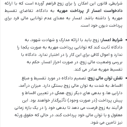
شرایطی، قانون این امکان را برای زوج فراهم آورده است که با ارائه
دادخواست اعسار از پرداخت مهریه
به دادگاه، تقاضای تقسیط
مهریه را داشته باشد. اعسار به معنای عدم توانایی مالی فرد برای
پرداخت دیون خود است.
شرایط اعسار:
زوج باید با ارائه مدارک و شهادت شهود، به
دادگاه ثابت کند که توانایی پرداخت مهریه به صورت یکجا را
ندارد و اموال کافی برای این کار را در اختیار ندارد. دادگاه با
بررسی وضعیت مالی زوج، در صورت احراز اعسار، حکم به
تقسیط مهریه صادر می کند.
نقش توان مالی زوج:
تصمیم دادگاه در مورد تقسیط و مبلغ
اقساط، به شدت به توان مالی زوج بستگی دارد. میزان درآمد،
دارایی ها، و بدهی های دیگر زوج، همگی در تعیین اقساط و
پیش پرداخت (در صورت وجود) تأثیرگذار خواهند بود. این
فرآیند به زوج فرصت می دهد تا بدهی خود را در یک بازه زمانی
معقول و با توان مالی خود پرداخت کند، در حالی که حقوق ورثه
نیز تامین می شود.