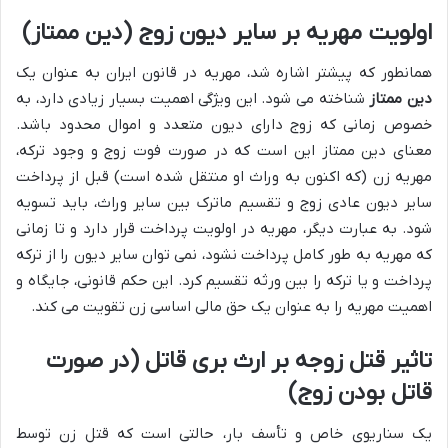
اولویت مهریه بر سایر دیون زوج (دین ممتاز)
همانطور که پیشتر اشاره شد، مهریه در قانون ایران به عنوان یک
دین ممتاز
شناخته می شود. این ویژگی اهمیت بسیار زیادی دارد، به
خصوص زمانی که زوج دارای دیون متعدد و اموال محدود باشد.
معنای دین ممتاز این است که در صورت فوت زوج و وجود ترکه،
مهریه زن (که اکنون به وراث او منتقل شده است) قبل از پرداخت
سایر دیون عادی زوج و تقسیم ماترک بین سایر وراث، باید تسویه
شود. به عبارت دیگر، مهریه در اولویت پرداخت قرار دارد و تا زمانی
که مهریه به طور کامل پرداخت نشود، نمی توان سایر دیون را از ترکه
پرداخت و یا ترکه را بین ورثه تقسیم کرد. این حکم قانونی، جایگاه و
اهمیت مهریه را به عنوان یک حق مالی اساسی زن تقویت می کند.
تاثیر قتل زوجه بر ارث بری قاتل (در صورت
قاتل بودن زوج)
یک سناریوی خاص و تأسف بار، حالتی است که قتل زن توسط