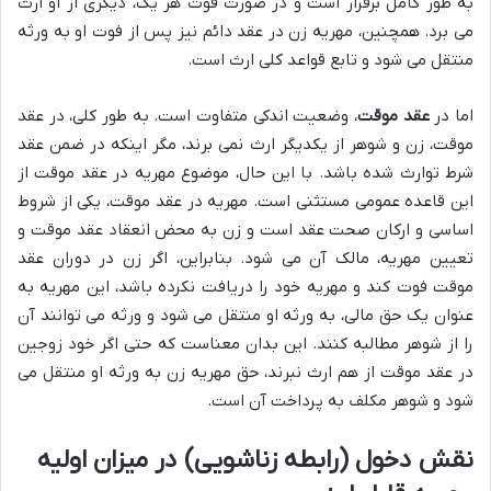
به طور کامل برقرار است و در صورت فوت هر یک، دیگری از او ارث
می برد. همچنین، مهریه زن در عقد دائم نیز پس از فوت او به ورثه
منتقل می شود و تابع قواعد کلی ارث است.
اما در
عقد موقت
، وضعیت اندکی متفاوت است. به طور کلی، در عقد
موقت، زن و شوهر از یکدیگر ارث نمی برند، مگر اینکه در ضمن عقد
شرط توارث شده باشد. با این حال، موضوع مهریه در عقد موقت از
این قاعده عمومی مستثنی است. مهریه در عقد موقت، یکی از شروط
اساسی و ارکان صحت عقد است و زن به محض انعقاد عقد موقت و
تعیین مهریه، مالک آن می شود. بنابراین، اگر زن در دوران عقد
موقت فوت کند و مهریه خود را دریافت نکرده باشد، این مهریه به
عنوان یک حق مالی، به ورثه او منتقل می شود و ورثه می توانند آن
را از شوهر مطالبه کنند. این بدان معناست که حتی اگر خود زوجین
در عقد موقت از هم ارث نبرند، حق مهریه زن به ورثه او منتقل می
شود و شوهر مکلف به پرداخت آن است.
نقش دخول (رابطه زناشویی) در میزان اولیه