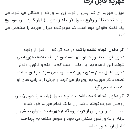
مهریه قابل ارث
میزان مهریه ای که پس از فوت زن به وراث او منتقل می شود، می
تواند تحت تأثیر وقوع دخول (رابطه زناشویی) قرار گیرد. این موضوع
یک نکته حقوقی مهم است که سرنوشت میزان مهریه را مشخص می
کند:
اگر دخول انجام نشده باشد:
در صورتی که زن قبل از وقوع
دخول فوت کند، وراث او تنها مستحق دریافت
نصف مهریه
می
شوند. این قاعده به این دلیل است که در فقه و قانون، وقوع
دخول عامل تمام شدن مهریه محسوب می شود. در این حالت،
نصف دیگر مهریه به زوج باز می گردد و جزئی از دارایی های او
به حساب می آید.
اگر دخول انجام شده باشد:
چنانچه دخول (رابطه زناشویی) بین
زوجین صورت گرفته باشد، زن مالک تمام مهریه خود شده
است. بنابراین، پس از فوت زن،
تمام مهریه
به عنوان بخشی از
ترکه او به وراثش منتقل می شود و شوهر مکلف به پرداخت
کامل آن به وراث است.