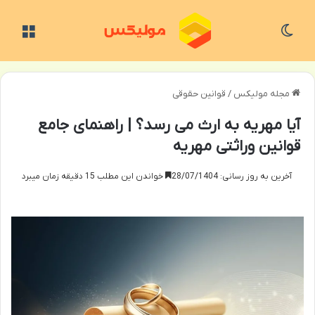
تغییر پوسته
منو
مجله مولیکس
/
قوانین حقوقی
آیا مهریه به ارث می رسد؟ | راهنمای جامع
قوانین وراثتی مهریه
آخرین به روز رسانی: 28/07/1404
خواندن این مطلب 15 دقیقه زمان میبرد