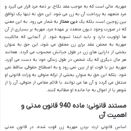
مهریه، مالی است که به موجب عقد نکاح، بر ذمه مرد قرار می گیرد و
مرد متعهد به پرداخت آن به زن می شود. این حق، نه تنها یک توافق
بین زوجین است، بلکه یک
دین ممتاز
به شمار می رود. به این معنی
که در صورت وجود دیون متعدد بر عهده مرد، مهریه بر بسیاری از آن
ها اولویت دارد و باید ابتدا تسویه شود. از آنجایی که مالکیت
مهریه به محض عقد برای زن محقق می شود، این حق به عنوان
بخشی از دارایی های زن در طول حیاتش محسوب می گردد. همانند
هر مال دیگری که یک شخص در طول زندگی خود به دست می آورد،
مهریه نیز با فوت او از بین نمی رود و به اصطلاح حقوقی، ساقط نمی
شود. بلکه این حق به عنوان بخشی از ترکه متوفی به وراث قانونی او
منتقل می گردد و آن ها می توانند با قائم مقامی از متوفی، آن را از
شوهر یا از اموال به جا مانده او مطالبه کنند.
مستند قانونی: ماده 940 قانون مدنی و
اهمیت آن
اساس قانونی ارث بردن مهریه زن فوت شده، در قانون مدنی