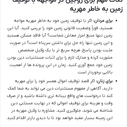
نکات مهم برای زوجین در مواجهه با توقیف
زمین به خاطر مهریه
برای مردان:
اگر با توقیف زمین خود به خاطر مهریه مواجه
هستید، فوراً وضعیت قانونی زمین خود را بررسی کنید. آیا این
زمین تنها منبع امرار معاش شماست؟ آیا فاقد مسکن هستید
و این زمین تنها راه حل برای داشتن سرپناه است؟ در صورت
مثبت بودن پاسخ، هرچه سریع تر با یک وکیل متخصص
مشورت کرده و مدارک لازم را برای اثبات مستثنیات دین بودن
زمین خود جمع آوری کنید. زمان در این پرونده ها از اهمیت
بالایی برخوردار است.
برای زنان:
اگر قصد توقیف اموال همسر خود را برای مهریه
دارید، آگاهی از مفهوم مستثنیات دین می تواند به شما کمک
کند تا درخواست های واقع بینانه تری داشته باشید و از صرف
وقت و هزینه برای توقیف اموالی که در نهایت مستثنی دین
شناخته می شوند، جلوگیری کنید. مشاوره با وکیل مهریه در
این زمینه بسیار مفید خواهد بود تا با دیدی بازتر اقدام کنید.