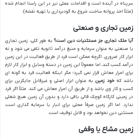
سرپناه در آینده است و اقدامات عملی نیز در این راستا انجام شده
(مثلاً اخذ پروانه ساخت، شروع به گودبرداری یا تهیه نقشه).
زمین تجاری و صنعتی
آیا ملک تجاری جز مستثنیات دین است؟
به طور کلی، زمین تجاری
یا صنعتی به عنوان سرمایه و منبع درآمد ثانویه تلقی می شود و نه
ابزار کار ضروری. اگرچه ممکن است فرد از طریق فعالیت در این زمین
درآمد کسب کند، اما معمولاً این زمین در دسته وسایل و ابزار کار لازم
برای امرار معاش قرار نمی گیرد؛ مگر اینکه فعالیت فرد به گونه ای
باشد که
خود زمین
به عنوان ابزار اصلی و غیرقابل جایگزین برای
کسب و کار وی باشد و از طریق آن امرار معاش می کند. مثلاً اگر فرد
در زمینی کارگاه کوچک قالی بافی دارد و بدون آن زمین هیچ شغلی
ندارد. اما اگر زمین صرفاً محلی برای انبار یا سرمایه گذاری است،
مستثنی دین نخواهد بود و قابل توقیف است.
زمین مشاع یا وقفی