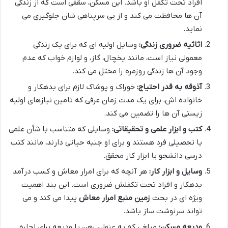
افراد تحت تکفل او باشد. این مسکن، سقفی است که از زندگی
آن ها محافظت می کند و از بی سرپناهی شان جلوگیری می
نماید.
اثاثیه ضروری زندگی:
وسایل اولیه ای که برای یک زندگی
معمولی نیاز است، مانند یخچال، گاز، و لوازم خواب که عدم
وجود آن ها زندگی روزمره را مختل می کند.
آذوقه به قدر احتیاج:
خوراک و پوشاک لازم برای بدهکار و
خانواده اش، برای یک مدت زمان عرفی که تامین نیازهای اولیه
زیستی آن ها را تضمین می کند.
کتب و ابزار علمی و تحقیقاتی:
وسایلی که متناسب با شأن علمی
یا تحصیلی فرد هستند و برای او جنبه حیاتی دارند، مانند کتب
درسی دانشجو یا ابزار کار محقق.
وسایل و ابزار کار:
هر آنچه که برای امرار معاش و کسب درآمد
بدهکار و افراد تحت تکفلش ضروری است. این بند اهمیت
ویژه ای در بحث
زمین منبع امرار معاش
پیدا می کند و می
تواند سرنوشت ساز باشد.
ودیعه مسکن:
مبلغی که به عنوان رهن یا ودیعه برای اجاره