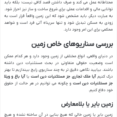
محتاطانه عمل می کند و صرف داشتن قصد کافی نیست؛ بلکه باید
توانایی مالی و اقدامات عملی برای شروع ساخت و ساز نیز احراز شود.
به عبارت دیگر، باید مشخص شود که این زمین واقعاً قرار است به
زودی به مسکن تبدیل شود و تنها سرپناه آتی فرد است و شواهد
محکمی برای این امر وجود دارد.
بررسی سناریوهای خاص زمین
در دنیای واقعی، انواع مختلفی از زمین وجود دارد و هر کدام ممکن
است وضعیت حقوقی متفاوتی در بحث مستثنیات دین داشته
باشند. بیایید نگاهی دقیق تر به چند سناریوی رایج بیندازیم تا بهتر
درک کنیم
آیا ملک تجاری جز مستثنیات دین است
یا
آیا باغ و ویلا
جز مستثنیات دین است
و چگونه می توانیم در هر حالت از حقوق
خود دفاع کنیم.
زمین بایر یا بلامعارض
زمین بایر یا زمین خالی که هیچ بنایی در آن ساخته نشده و هیچ