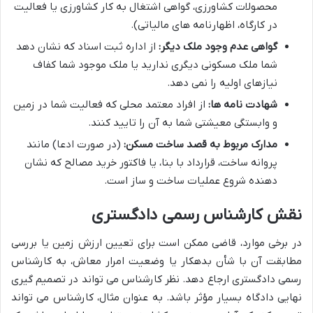
محصولات کشاورزی، گواهی اشتغال به کار کشاورزی یا فعالیت
در کارگاه، اظهارنامه های مالیاتی).
گواهی عدم وجود ملک دیگر:
از اداره ثبت اسناد که نشان دهد
شما ملک مسکونی دیگری ندارید یا ملک موجود شما کفاف
نیازهای اولیه را نمی دهد.
شهادت نامه ها:
از افراد معتمد محلی که فعالیت شما در زمین
و وابستگی معیشتی شما به آن را تایید کنند.
مدارک مربوط به قصد ساخت مسکن:
(در صورت ادعا) مانند
پروانه ساخت، قرارداد با بنا، یا فاکتور خرید مصالح که نشان
دهنده شروع عملیات ساخت و ساز است.
نقش کارشناس رسمی دادگستری
در برخی موارد، قاضی ممکن است برای تعیین ارزش زمین یا بررسی
مطابقت آن با شأن بدهکار یا وضعیت امرار معاش، به کارشناس
رسمی دادگستری ارجاع دهد. نظر کارشناس می تواند در تصمیم گیری
نهایی دادگاه بسیار مؤثر باشد. به عنوان مثال، کارشناس می تواند