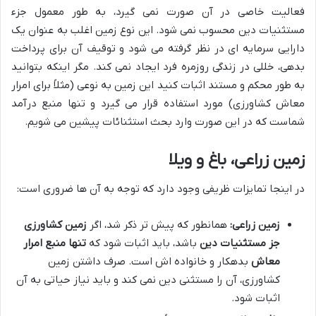
فعالیت خاصی در آن صورت نمی گیرد، به طور معمول جزء
مستثنیات دین محسوب نمی شود. این نوع زمین اغلب به عنوان یک
دارایی سرمایه ای در نظر گرفته می شود و توقیف آن برای پرداخت
بدهی، خللی در زندگی روزمره فرد ایجاد نمی کند. مگر اینکه بتوانید
به طور محکم و مستند اثبات کنید این زمین به نوعی (مثلاً برای امرار
معاش کشاورزی) مورد استفاده قرار می گیرد و تنها منبع درآمد
شماست که در این صورت وارد بحث استثنائات پیشین می شویم.
زمین زراعی، باغ و ویلا
در اینجا تمایزات ظریفی وجود دارد که توجه به آن ها ضروری است:
زمین زراعی:
همانطور که پیش تر ذکر شد، اگر
زمین کشاورزی
جز مستثنیات دین
باشد، باید اثبات شود که
تنها منبع امرار
معاش
بدهکار و خانواده اش است. صرف داشتن زمین
کشاورزی، آن را مستثنی دین نمی کند و باید نیاز حیاتی به آن
اثبات شود.