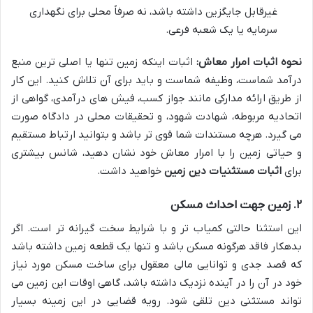
غیرقابل جایگزین داشته باشد، نه صرفاً محلی برای نگهداری
سرمایه یا یک شعبه فرعی.
نحوه اثبات امرار معاش:
اثبات اینکه زمین تنها یا اصلی ترین منبع
درآمد شماست، وظیفه شماست و باید برای آن تلاش کنید. این کار
از طریق ارائه مدارکی مانند جواز کسب، فیش های درآمدی، گواهی از
اتحادیه مربوطه، شهادت شهود، و تحقیقات محلی در دادگاه صورت
می گیرد. هرچه مستندات شما قوی تر باشد و بتوانید ارتباط مستقیم
و حیاتی زمین را با امرار معاش خود نشان دهید، شانس بیشتری
برای
اثبات مستثنیات دین زمین
خواهید داشت.
۲. زمین جهت احداث مسکن
این استثنا حالتی کمیاب تر و با شرایط سخت گیرانه تر است. اگر
بدهکار فاقد هرگونه مسکن باشد و تنها یک قطعه زمین داشته باشد
که قصد جدی و توانایی مالی معقول برای ساخت مسکن مورد نیاز
خود در آن را در آینده نزدیک داشته باشد، گاهی اوقات این زمین می
تواند مستثنی دین تلقی شود. رویه قضایی در این زمینه بسیار