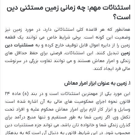
استثنائات مهم: چه زمانی زمین مستثنی دین
است؟
همانطور که هر قاعده کلی استثنائاتی دارد، در مورد زمین نیز
وضعیت این گونه است. برخی شرایط خاص می توانند یک قطعه
زمین را از دایره اموال قابل توقیف خارج کرده و به
مستثنیات دین
زمین
تبدیل کنند. این استثنائات، فرصتی برای حفظ حداقل های
زندگی و امرار معاش هستند و می توانند تفاوت بزرگی در سرنوشت
مالی فرد ایجاد کنند.
۱. زمین به عنوان ابزار امرار معاش
این مورد یکی از مهمترین استثنائات است و در بند (ه) ماده ۲۴
قانون نحوه اجرای محکومیت های مالی به آن اشاره شده است:
وسایل و ابزار کار لازم برای امرار معاش محکوم علیه و افراد تحت
تکفل وی. اگر زمین شما به طور مستقیم و تنها منبع درآمد برای
گذران زندگی شما و خانواده تان باشد، می تواند جزء مستثنیات دین
محسوب شود. در این شرایط، قانون به دنبال آن است که به بدهکار