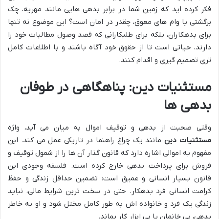
فکر کرده اید که زمین شما در برابر بدهی هایی مانند مهریه، چک
برگشتی یا وام های معوق، چقدر در امان است؟ این موضوع نه تنها
برای بدهکاران، بلکه برای طلبکارانی که قصد وصول مطالبات خود را
دارند، حیاتی است تا از حقوق خود آگاه باشند و با اطلاعات کامل
تری تصمیم گیری و اقدام کنند.
مستثنیات دین: پناهگاهی در طوفان
بدهی ها
وقتی صحبت از بدهی و توقیف اموال به میان می آید، واژه
مستثنیات دین
مانند یک چراغ راهنما در تاریکی عمل می کند. این
مفهوم به اموالی اشاره دارد که قانون گذار آن ها را از شمول توقیف و
فروش برای پرداخت بدهی خارج کرده است. فلسفه وجودی این
قانون بسیار انسانی و عمیق است: تضمین حداقل زندگی و حفظ
کرامت انسانی فرد بدهکار. حتی در سخت ترین شرایط مالی، نباید
زندگی یک فرد و خانواده اش به طور کامل مختل شود و او به خاطر
بدهی، بی خانمان یا بی ابزار کار بماند.