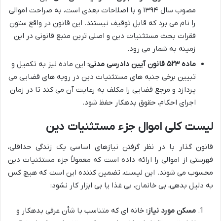
مصوب سال ۱۳۹۴ و با اصلاحات بعدی است، به صراحت اموالی
را نام می برد که قابل توقیف نیستند. این قانون در واقع ستون
فقرات بحث مستثنیات دین و اصلی ترین منبع قانونی در این
زمینه به شمار می رود.
ماده ۵۲۳ قانون آیین دادرسی مدنی:
این ماده نیز به تکمیل و
تبیین برخی جنبه های مستثنیات دین در رویه های قضایی می
پردازد و مرجع قضایی را مکلف به رعایت آن می کند تا در زمان
اجرای احکام، حقوق بدهکار حفظ شود.
لیست کلی اموال جزء مستثنیات دین
قانون گذار با در نظر گرفتن نیازهای اساسی یک زندگی حداقلی،
فهرستی از اموالی را ارائه داده است که معمولاً جزء مستثنیات دین
محسوب می شوند. این لیست، تضمین کننده این است که هیچ کس
به دلیل بدهی، بی خانمان، بی غذا یا بی ابزار کار نشود:
مسکن مورد نیاز:
خانه ای که متناسب با شأن عرفی بدهکار و