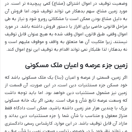
وضعیت توقیف در اموال اشتراکی (مشاع) کمی پیچیده تر است. در
مورد زمین مشاع، سهم بدهکار می تواند توقیف شود، اما فروش آن
به دلیل مشاع بودن ممکن است با مشکلاتی روبرو شود و نیاز به طی
مراحل قانونی خاصی برای افراز یا دستور فروش داشته باشد. در مورد
اموال وقفی، طبق قانون، اموال وقف شده به هیچ عنوان قابل توقیف
نیستند، زیرا ملکیت آن ها متعلق به واقف و موقوف علیهم است و
نه بدهکار؛ لذا طلبکار نمی تواند اقدام به توقیف این نوع اموال کند.
زمین جزء عرصه و اعیان ملک مسکونی
اگر زمین، قسمتی از عرصه و اعیان (بنا) یک ملک مسکونی باشد که
خود مسکن جزء مستثنیات دین است، در این صورت، آن قسمت از
زمین نیز مشمول مستثنیات دین خواهد بود. اما باید توجه داشت
که وسعت عرصه تابع شأن و عرف است. یعنی اگر یک خانه مسکونی
بزرگ با چندین هزار متر زمین داشته باشید، ممکن است دادگاه فقط
متراژ معقول و متناسب با شأن شما را جزء مستثنیات دین بداند و
مازاد آن قابل توقیف باشد. در این موارد، کارشناس رسمی دادگستری
می تواند نظر خود را در خصوص تناسب وسعت زمین با شأن عرفی و