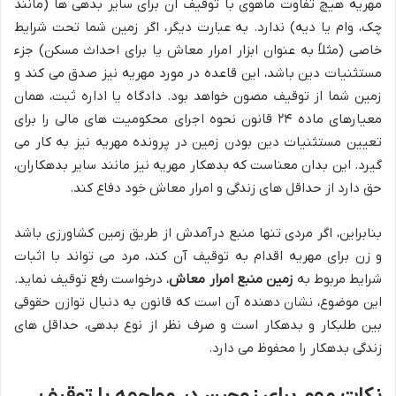
مهریه هیچ تفاوت ماهوی با توقیف آن برای سایر بدهی ها (مانند
چک، وام یا دیه) ندارد. به عبارت دیگر، اگر زمین شما تحت شرایط
خاصی (مثلاً به عنوان ابزار امرار معاش یا برای احداث مسکن) جزء
مستثنیات دین باشد، این قاعده در مورد مهریه نیز صدق می کند و
زمین شما از توقیف مصون خواهد بود. دادگاه یا اداره ثبت، همان
معیارهای ماده ۲۴ قانون نحوه اجرای محکومیت های مالی را برای
تعیین مستثنیات دین بودن زمین در پرونده مهریه نیز به کار می
گیرد. این بدان معناست که بدهکار مهریه نیز مانند سایر بدهکاران،
حق دارد از حداقل های زندگی و امرار معاش خود دفاع کند.
بنابراین، اگر مردی تنها منبع درآمدش از طریق زمین کشاورزی باشد
و زن برای مهریه اقدام به توقیف آن کند، مرد می تواند با اثبات
شرایط مربوط به
زمین منبع امرار معاش
، درخواست رفع توقیف نماید.
این موضوع، نشان دهنده آن است که قانون به دنبال توازن حقوقی
بین طلبکار و بدهکار است و صرف نظر از نوع بدهی، حداقل های
زندگی بدهکار را محفوظ می دارد.