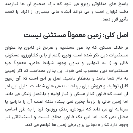
پاسخ های متفاوتی روبرو می شود که درک صحیح آن ها نیازمند
دقت فراوان است و می تواند آینده مالی بسیاری از افراد را تحت
تأثیر قرار دهد.
اصل کلی: زمین معمولاً مستثنی نیست
بر خلاف مسکن، که به طور مستقیم و صریح در قانون به عنوان
مستثنیات دین ذکر شده است،
زمین
(اعم از بایر، کشاورزی، مسکونی
خالی و…) به تنهایی و بدون وجود شرایط خاص، معمولاً جزء
مستثنیات دین محسوب نمی شود. این بدان معناست که اگر زمینی
به نام شما باشد و بدهکار باشید، اصل بر این است که آن زمین
قابل توقیف و فروش برای پرداخت بدهی های شماست. دلیل این امر
آن است که قانون گذار مسکن را نیاز اولیه و بلافصل زندگی می داند،
اما زمین خالی را لزوماً چنین نمی بیند؛ بلکه اغلب آن را دارایی یا
سرمایه ای می داند که نبودش، زندگی روزمره فرد را به طور اساسی
مختل نمی کند. اما این یک قانون مطلق نیست و استثنائاتی نیز
وجود دارد که راه نجاتی برای برخی زمین ها فراهم می کند.