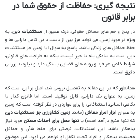
نتیجه گیری: حفاظت از حقوق شما در
برابر قانون
در پیچ و خم های مسائل حقوقی، درک عمیق از
مستثنیات دین
، به
ویژه در مورد زمین، می تواند مرز بین از دست دادن کامل دارایی ها و
حفظ حداقل های زندگی باشد. پاسخ به سوال ایا زمین جز مستثنیات
دین است به سادگی بله یا خیر نیست، بلکه به ظرافت های قانونی،
شرایط خاص هر فرد و رویه های قضایی بستگی دارد و نیازمند بررسی
دقیق است.
همانطور که در این مقاله به تفصیل بررسی شد، اصل بر این است که
زمین، به عنوان یک دارایی، قابل توقیف است. اما قانون گذار با
نگاهی انسانی، استثنائاتی را برای مواردی در نظر گرفته است که زمین
به عنوان
ابزار امرار معاش
(مانند
زمین کشاورزی جز مستثنیات دین
که تنها منبع درآمد است) یا
تنها محل برای احداث مسکن
مورد نیاز
بدهکار باشد. این استثنائات، فرصتی برای حفظ شأن و حداقل
معیشت بدهکار و افراد تحت تکفل او فراهم می آورد. این موضوع