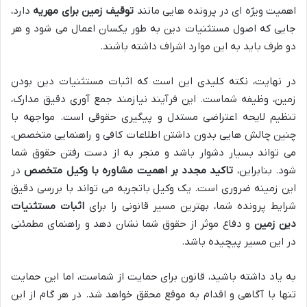
اهمیت ویژه ای در پرونده هایی مانند
توقیف زمین برای مهریه
دارد،
جایی که اصول مستثنیات دین به طور یکسان اعمال می شود و هر
دو طرف باید به این موارد اشراف داشته باشند.
در نهایت، نکته کلیدی این است که اثبات مستثنیات دین بودن
زمین، وظیفه شماست. این فرآیند نیازمند جمع آوری دقیق مدارک،
تنظیم لایحه اعتراضی مستدل و پیگیری حقوقی است. مواجهه با
چنین چالش هایی بدون داشتن اطلاعات کافی و راهنمایی متخصص،
می تواند بسیار دشوار باشد و منجر به از دست رفتن حقوق شما
شود. بنابراین،
تاکید مجدد بر اهمیت مشاوره با وکیل متخصص
در
این زمینه ضروری است. یک وکیل باتجربه می تواند با بررسی دقیق
شرایط پرونده شما، بهترین مسیر قانونی را برای
اثبات مستثنیات
دین زمین
و دفاع موثر از حقوق شما نشان دهد و راهنمای مطمئنی
در این مسیر پیچیده باشد.
به یاد داشته باشید، قانون برای حمایت از شماست، اما این حمایت
تنها با آگاهی و اقدام به موقع محقق خواهد شد. در هر گام از این