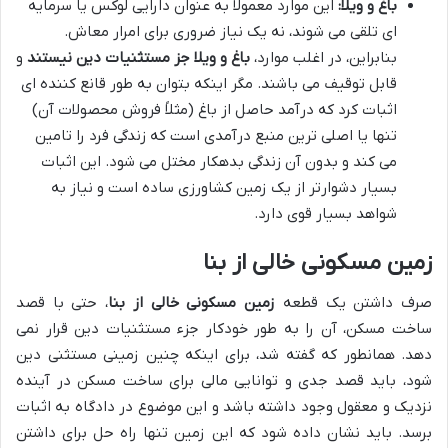
باغ و ویلا:
این موارد معمولاً به عنوان دارایی لوکس یا سرمایه
ای تلقی می شوند، نه یک نیاز ضروری برای امرار معاش.
بنابراین، در اغلب موارد،
باغ و ویلا جز مستثنیات دین نیستند
و
قابل توقیف می باشند. مگر اینکه بتوان به طور قانع کننده ای
اثبات کرد که درآمد حاصل از باغ (مثلاً فروش محصولات آن)
تنها یا اصلی ترین منبع درآمدی است که زندگی فرد را تامین
می کند و بدون آن زندگی بدهکار مختل می شود. این اثبات
بسیار دشوارتر از یک زمین کشاورزی ساده است و نیاز به
شواهد بسیار قوی دارد.
زمین مسکونی خالی از بنا
صرف داشتن یک قطعه
زمین مسکونی خالی از بنا
، حتی با قصد
ساخت مسکن، آن را به طور خودکار جزء مستثنیات دین قرار نمی
دهد. همانطور که گفته شد، برای اینکه چنین زمینی مستثنی دین
شود، باید قصد جدی و توانایی مالی برای ساخت مسکن در آینده
نزدیک و معقول وجود داشته باشد و این موضوع در دادگاه به اثبات
برسد. باید نشان داده شود که این زمین تنها راه حل برای داشتن