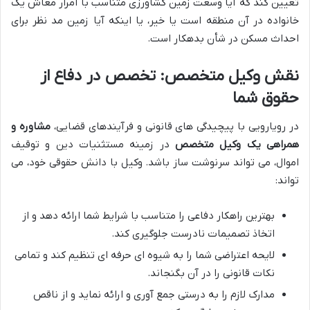
تعیین کند که آیا وسعت زمین کشاورزی متناسب با امرار معاش یک
خانواده در آن منطقه است یا خیر، یا اینکه آیا زمین مد نظر برای
احداث مسکن در شأن بدهکار است.
نقش وکیل متخصص: تخصص در دفاع از
حقوق شما
در رویارویی با پیچیدگی های قانونی و فرآیندهای قضایی،
مشاوره و
همراهی یک وکیل متخصص
در زمینه مستثنیات دین و توقیف
اموال، می تواند سرنوشت ساز باشد. وکیل با دانش حقوقی خود، می
تواند:
بهترین راهکار دفاعی را متناسب با شرایط شما ارائه دهد و از
اتخاذ تصمیمات نادرست جلوگیری کند.
لایحه اعتراضی شما را به شیوه ای حرفه ای تنظیم کند و تمامی
نکات قانونی را در آن بگنجاند.
مدارک لازم را به درستی جمع آوری و ارائه نماید و از ناقص