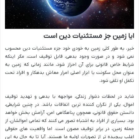
ایا زمین جز مستثنیات دین است
خیر، به طور کلی زمین به خودی خود جزء مستثنیات دین محسوب
نمی شود و در صورت وجود بدهی، قابل توقیف است، مگر اینکه
شرایط خاص قانونی برای آن احراز شود، مانند زمانی که زمین به
عنوان محل سکونت یا ابزار اصلی امرار معاش بدهکار و افراد تحت
تکفل او تلقی شود.
شاید در لحظات دشوار زندگی، مواجهه با بدهی و تهدید توقیف
اموال، یکی از نگران کننده ترین اتفاقات باشد. در چنین شرایطی،
دانستن حقوق قانونی، همچون پناهگاهی امن، آرامش بخش خواهد
بود. بسیاری از افراد به اشتباه تصور می کنند که تمامی اموالشان، از
جمله زمین، در برابر توقیف مصون است. اما واقعیت های حقوقی
اغلب پیچیده تر از تصورات اولیه ما هستند. آیا تا به حال به این