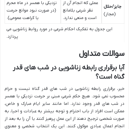
عملی که انجام آن از
نزدیکی با همسر در ماه محرم
جایز/حلال
نظر شرعی بلامانع
(در صورت نبود موانع حرمت
(مجاز)
است و منعی ندارد.
یا کراهت عمومی).
این جدول به تفکیک احکام شرعی در مورد روابط زناشویی می
پردازد.
سوالات متداول
آیا برقراری رابطه زناشویی در شب های قدر
گناه است؟
خیر، برقراری رابطه زناشویی در شب های قدر گناه نیست و حرام
محسوب نمی شود. هیچ حکم شرعی مبنی بر حرمت نزدیکی با همسر
در شب های قدر وجود ندارد. اما مانند سایر ایام مبارک و خاص،
ممکن است افراد از باب احترام و توجه بیشتر به عبادات و احیا، به
صورت شخصی ترجیح دهند از این عمل پرهیز کنند یا آن را به بعد از
انجام اعمال عبادی موکول کنند. این یک انتخاب شخصی و معنوی