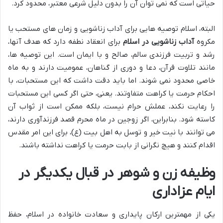
حیاتی است که نمی توان آن را بدون دلیل شرعی معتبر، محدود کرد.
البته، اسلام توصیه هایی برای آداب زناشویی و زمان های مستحب یا
مکروه
آداب زناشویی در اسلام
برای انعقاد نطفه دارد که هدف آنها،
رشد و تربیت فرزندی سالم، صالح و با ایمان است. این توصیه ها،
مانند تلاوت قرآن، دعا و دوری از گناهان، عمومیت دارند و به ماه
خاصی محدود نمی شوند. اما باید دقت داشت که این مستحبات، با
احکام حرمت یا کراهت متفاوتند. یعنی، حتی اگر کسی این مستحبات
را رعایت نکند، عملش حرام نیست، بلکه ممکن است از ثواب آن
کاسته شود. بنابراین، اگر زوجین در ماه محرم قصد فرزندآوری دارند،
می توانند با نیت خیر و توسل به اهل بیت (ع)، برای این امر مقدس
اقدام کنند و هیچ نگرانی از بابت حرمت یا کراهت نداشته باشند.
وظیفه زن و شوهر در قبال یکدیگر در
ایام عزاداری
یکی از مهمترین ارکان پایداری و سعادت خانواده در اسلام، حفظ