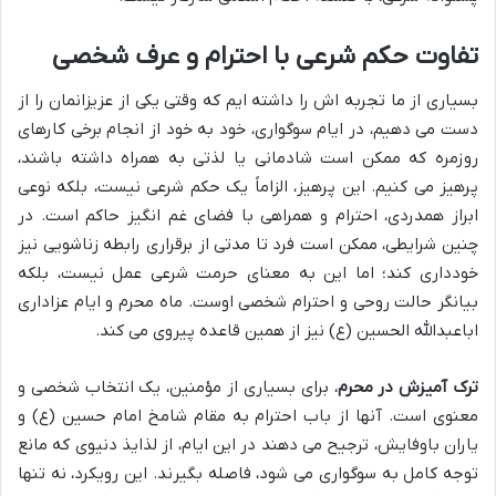
تفاوت حکم شرعی با احترام و عرف شخصی
بسیاری از ما تجربه اش را داشته ایم که وقتی یکی از عزیزانمان را از
دست می دهیم، در ایام سوگواری، خود به خود از انجام برخی کارهای
روزمره که ممکن است شادمانی یا لذتی به همراه داشته باشند،
پرهیز می کنیم. این پرهیز، الزاماً یک حکم شرعی نیست، بلکه نوعی
ابراز همدردی، احترام و همراهی با فضای غم انگیز حاکم است. در
چنین شرایطی، ممکن است فرد تا مدتی از برقراری رابطه زناشویی نیز
خودداری کند؛ اما این به معنای حرمت شرعی عمل نیست، بلکه
بیانگر حالت روحی و احترام شخصی اوست. ماه محرم و ایام عزاداری
اباعبدالله الحسین (ع) نیز از همین قاعده پیروی می کند.
ترک آمیزش در محرم
، برای بسیاری از مؤمنین، یک انتخاب شخصی و
معنوی است. آنها از باب احترام به مقام شامخ امام حسین (ع) و
یاران باوفایش، ترجیح می دهند در این ایام، از لذایذ دنیوی که مانع
توجه کامل به سوگواری می شود، فاصله بگیرند. این رویکرد، نه تنها