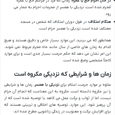
در حال احرام حج یا عمره:
زمانی که فرد در مراسم حج یا عمره
مُحرم شده است، نزدیکی با همسر از محرمات احرام به شمار می
رود.
هنگام اعتکاف:
در طول دوران اعتکاف که شخص در مسجد
معتکف شده است، نزدیکی با همسر حرام است.
همانطور که می بینید، این موارد بسیار خاص و دقیق هستند و هیچ
کدام به زمان های خاصی از سال مانند ماه محرم مربوط نمی شوند.
این امر نشان می دهد که حکم حرمت، بسیار جدی است و برای موارد
کاملاً مشخصی وضع شده است.
زمان ها و شرایطی که نزدیکی مکروه است
علاوه بر موارد حرمت، اسلام برای
نزدیکی با همسر
، زمان ها و شرایطی
را نیز مکروه دانسته است. مکروه به این معناست که انجام آن حرام
نیست، اما از ثواب و برکت عمل می کاهد یا توصیه شده است که از
آن پرهیز شود. این موارد، توصیه های اخلاقی و تربیتی هستند که
برای افزایش برکت و معنویت در زندگی زناشویی مطرح شده اند: