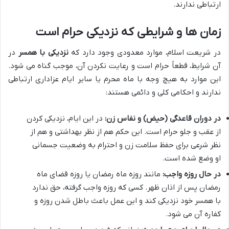
ارتباطی ندارند.
زمان ها و شرایطی که نزدیکی حرام است
در شریعت اسلام، موارد معدودی وجود دارد که
نزدیکی با همسر
در
آن شرایط، قطعاً حرام است و رعایت نکردن آن، موجب گناه می شود.
این موارد به هیچ وجه با ماه محرم یا سایر ایام عزاداری ارتباطی
ندارند و احکامی کلی و دائمی هستند:
در دوران قاعدگی (حیض) و نفاس زن:
در این ایام، نزدیکی کردن
از عقب و جلو حرام است. این حکم هم از نظر بهداشتی و هم از
نظر شرعی برای حفظ سلامت زن و احترام به وضعیت جسمانی
او وضع شده است.
در حال روزه واجب:
مانند روزه ماه رمضان یا روزه قضای ماه
رمضان پس از اذان ظهر. کسی که روزه واجب گرفته، حق ندارد
با همسر خود نزدیکی کند و این عمل باعث باطل شدن روزه و
کفاره آن می شود.