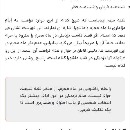
شب عید قربان و شب عید فطر.
نکته مهم اینجاست که هیچ کدام از این موارد کراهت، به
ایام
عزاداری
یا ماه محرم و عاشورا اشاره ای ندارند. این فهرست نشان می
دهد که اسلام، اگر قصد داشت نزدیکی در ماه محرم را مکروه یا حرام
بداند، حتماً آن را صریحاً بیان می کرد. بنابراین، عدم ذکر ماه محرم در
این فهرست ها، دلیلی قاطع بر جواز و عدم کراهت آن است. از این رو،
هرگونه
آیا نزدیکی در شب عاشورا گناه است
، پاسخ روشنی دارد: خیر،
گناه نیست.
رابطه زناشویی در ماه محرم، از منظر فقه شیعه،
حرام نیست. عدم نزدیکی در این ایام، بیشتر یک
انتخاب شخصی از باب احترام و همدردی است تا
یک تکلیف شرعی.