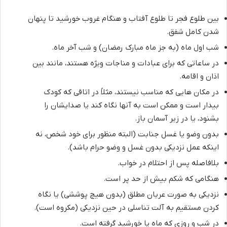
بین طلوع فجر تا طلوع آفتاب و هنگام غروب خورشید تا پنهان
شدن کامل شفق.
شب اول ماه (به جز ماه مبارک رمضان) و شب آخر ماه.
در ساعاتی که برای عبادات و مناجات ویژه هستند، مانند بین
اذان و اقامه.
در مکان هایی که مناسب نیستند، مثلاً در اتاقی که کودک
بیدار است و ممکن است به آنها نگاه کند یا صدایشان را
بشنود، یا در زیر آسمان باز.
بدون وضو یا غسل جنابت (البته منظور برای خود شخص، نه
اینکه عمل نزدیکی بدون غسل و وضو حرام باشد).
بلافاصله پس از احتلام در خواب.
هنگامی که شکم بیش از حد پر است.
نزدیکی به صورت عریان مطلق (بدون هیچ پوششی) یا نگاه
کردن مستقیم به آلت تناسلی در حین نزدیکی (مکروه است).
در شب و روزی که ماه یا خورشید گرفته است.