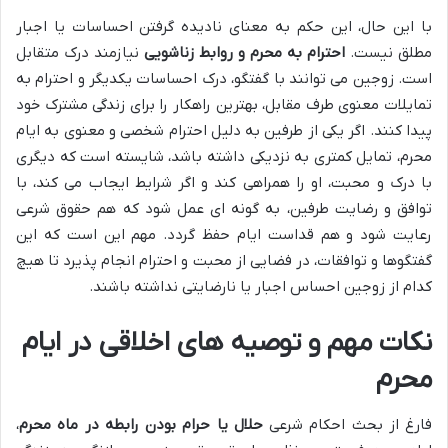
با این حال، این حکم به معنای نادیده گرفتن احساسات یا اجبار
مطلق نیست.
احترام به محرم و روابط زناشویی
نیازمند درک متقابل
است. زوجین می توانند با گفتگو، درک احساسات یکدیگر و احترام به
تمایلات معنوی طرف مقابل، بهترین راهکار را برای زندگی مشترک خود
پیدا کنند. اگر یکی از طرفین به دلیل احترام شخصی و معنوی به ایام
محرم، تمایل کمتری به نزدیکی داشته باشد، شایسته است که دیگری
با درک و محبت، او را همراهی کند و اگر شرایط ایجاب می کند، با
توافق و رضایت طرفین، به گونه ای عمل شود که هم حقوق شرعی
رعایت شود و هم قداست ایام حفظ گردد. مهم این است که این
گفتگوها و توافقات، در فضایی از محبت و احترام انجام پذیرد تا هیچ
کدام از زوجین احساس اجبار یا نارضایتی نداشته باشند.
نکات مهم و توصیه های اخلاقی در ایام
محرم
فارغ از بحث احکام شرعی
حلال یا حرام بودن رابطه در ماه محرم
،