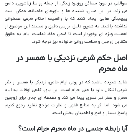
سوالاتی در مورد مسائل روزمره زندگی، از جمله روابط زناشویی، دامن
می زند. در این میان، شنیده ها و باورهای عامیانه، ممکن است
پیچیدگی هایی ایجاد کنند که با واقعیت احکام شرعی همخوانی
نداشته باشند. به همین دلیل، بررسی دقیق و مستند این موضوع از
اهمیت ویژه ای برخوردار است تا ضمن حفظ قداست ایام، به حقوق
متقابل زوجین و سلامت روانی خانواده نیز توجه شود.
اصل حکم شرعی نزدیکی با همسر در
ماه محرم
شاید شنیده باشید که در برخی ایام خاص، نزدیکی با همسر از نظر
شرعی اشکال دارد یا حتی حرام است. این باور، گاهی اوقات به ایام
محرم و صفر نیز تسری پیدا می کند و دغدغه ای جدی برای زوجین
می شود. اما اگر به منابع فقهی و نظرات مراجع تقلید رجوع کنیم،
پاسخ بسیار واضح و اطمینان بخش است.
آیا رابطه جنسی در ماه محرم حرام است؟