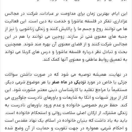
این ایام، بهترین زمان برای مداومت بر عبادات، شرکت در مجالس
عزاداری، تفکر در فلسفه عاشورا و خدمت به دین است. این فعالیت
ها می توانند روح و جسم ما را پالایش کنند و زندگی زناشویی را نیز از
جنبه های معنوی غنی تر سازند. زوجین می توانند با هم در این
مجالس شرکت کنند و از فضای معنوی آن بهره مند شوند. همچنین،
بحث و تبادل نظر درباره فلسفه عاشورا و درس های کربلا می تواند
به تعمیق روابط عاطفی و معنوی آنها کمک کند.
در نهایت، همیشه توصیه می شود که در صورت داشتن سوالات
جزئی یا خاص در مورد
نزدیکی در ماه صفر
یا هر موضوع شرعی دیگر،
مستقیماً با مراجع تقلید یا کارشناسان دینی معتبر مشورت شود. این
کار از بروز شبهات و اتکا به شایعات و باورهای نادرست جلوگیری می
کند. حفظ حریم خصوصی خانواده و عدم ورود باورهای نادرست به
زندگی مشترک، از ارکان اصلی سلامت روانی و استحکام خانواده است.
باید به یاد داشت که بنیان خانواده در اسلام، یک نهاد مقدس است
و احکام شرعی، همواره در جهت تقویت و حمایت از آن وضع شده