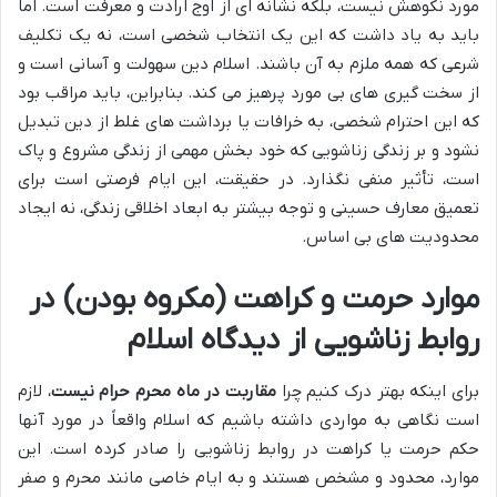
مورد نکوهش نیست، بلکه نشانه ای از اوج ارادت و معرفت است. اما
باید به یاد داشت که این یک انتخاب شخصی است، نه یک تکلیف
شرعی که همه ملزم به آن باشند. اسلام دین سهولت و آسانی است و
از سخت گیری های بی مورد پرهیز می کند. بنابراین، باید مراقب بود
که این احترام شخصی، به خرافات یا برداشت های غلط از دین تبدیل
نشود و بر زندگی زناشویی که خود بخش مهمی از زندگی مشروع و پاک
است، تأثیر منفی نگذارد. در حقیقت، این ایام فرصتی است برای
تعمیق معارف حسینی و توجه بیشتر به ابعاد اخلاقی زندگی، نه ایجاد
محدودیت های بی اساس.
موارد حرمت و کراهت (مکروه بودن) در
روابط زناشویی از دیدگاه اسلام
برای اینکه بهتر درک کنیم چرا
مقاربت در ماه محرم حرام نیست
، لازم
است نگاهی به مواردی داشته باشیم که اسلام واقعاً در مورد آنها
حکم حرمت یا کراهت در روابط زناشویی را صادر کرده است. این
موارد، محدود و مشخص هستند و به ایام خاصی مانند محرم و صفر