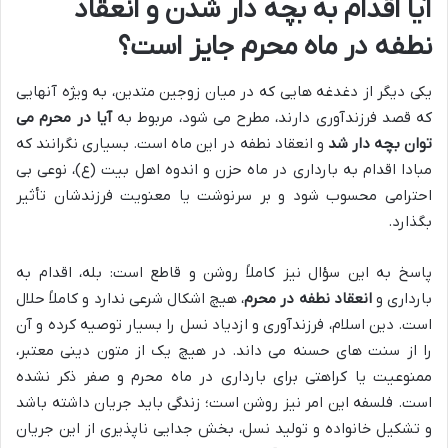
آیا اقدام به بچه دار شدن و انعقاد
نطفه در ماه محرم جایز است؟
یکی دیگر از دغدغه هایی که در میان زوجین متدین، به ویژه آنهایی
که قصد فرزندآوری دارند، مطرح می شود، مربوط به
آیا در محرم می
توان بچه دار شد
و انعقاد نطفه در این ماه است. بسیاری نگرانند که
مبادا اقدام به بارداری در ماه حزن و اندوه اهل بیت (ع)، نوعی بی
احترامی محسوب شود و بر سرنوشت یا معنویت فرزندشان تأثیر
بگذارد.
پاسخ به این سؤال نیز کاملاً روشن و قاطع است: بله، اقدام به
بارداری و
انعقاد نطفه در محرم
، هیچ اشکال شرعی ندارد و کاملاً حلال
است. دین اسلام، فرزندآوری و ازدیاد نسل را بسیار توصیه کرده و آن
را از سنت های حسنه می داند. در هیچ یک از متون دینی معتبر،
ممنوعیت یا کراهتی برای بارداری در ماه محرم و صفر ذکر نشده
است. فلسفه این امر نیز روشن است؛ زندگی باید جریان داشته باشد
و تشکیل خانواده و تولید نسل، بخش جدایی ناپذیری از این جریان