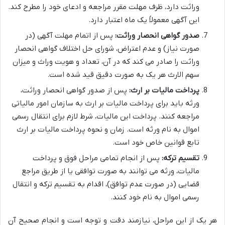
وراثت دارد، ظرف مهلت مقرر مراجعه و ادعای خود را مطرح کند.
این آگهی معمولاً یک ماه اعتبار دارد.
صدور گواهی انحصار وراثت:
پس از اتمام مهلت آگهی (در
صورت نیاز) و عدم اعتراض، شورای حل اختلاف گواهی انحصار
وراثت را صادر می کند که در آن، تعداد و هویت وراث و میزان
سهم الارث هر یک به صورت دقیق قید شده است.
پرداخت مالیات بر ارث:
پس از صدور گواهی انحصار وراثت،
ورثه باید برای پرداخت مالیات بر ارث به سازمان امور مالیاتی
مراجعه کنند. پرداخت این مالیات، شرط لازم برای انتقال رسمی
اموال به نام ورثه است. زمان و نحوه پرداخت مالیات بر ارث
تابع قوانین خاص خود است.
تقسیم ترکه:
پس از انجام تمامی مراحل فوق و پرداخت
مالیات، ورثه می توانند به صورت توافقی یا از طریق مراجع
قضایی (در صورت عدم توافق)، اقدام به تقسیم ترکه و انتقال
رسمی اموال به نام خود کنند.
هر یک از این مراحل، نیازمند دقت و توجه است و انجام صحیح آن