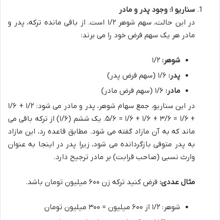
سناریو ۱: وجود پدر و مادر
در این حالت، سهم شوهر ۱/۲ است. از باقی مانده ترکه، پدر و
مادر هر یک سهم فرض خود را می برند:
شوهر:
۱/۲
پدر:
۱/۶ (سهم فرض پدر)
مادر:
۱/۶ (سهم فرض مادر)
در این سناریو، جمع سهام شوهر، پدر و مادر می شود: ۱/۲ + ۱/۶
+ ۱/۶ = ۳/۶ + ۱/۶ + ۱/۶ = ۵/۶. یک ششم (۱/۶) از ترکه باقی می
ماند که به آن مازاد گفته می شود. مطابق قاعده رد، این مازاد
به پدر متوفی بازگردانده می شود، زیرا پدر در اینجا به عنوان
وارث نسبی (صاحب قرابت) بر مادر ترجیح دارد.
مثال عددی:
فرض کنید ترکه زن ۶۰۰ میلیون تومان باشد.
شوهر: ۱/۲ از ۶۰۰ میلیون = ۳۰۰ میلیون تومان