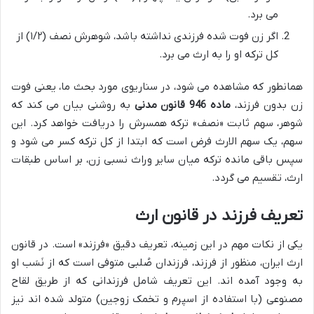
می برد.
اگر زن فوت شده فرزندی نداشته باشد، شوهرش نصف (۱/۲) از
کل ترکه او را به ارث می برد.
همانطور که مشاهده می شود، در سناریوی مورد بحث ما، یعنی فوت
زن بدون فرزند،
ماده 946 قانون مدنی
به روشنی بیان می کند که
شوهر، سهم ثابت «نصف» ترکه همسرش را دریافت خواهد کرد. این
سهم، یک سهم الارث فرض است که ابتدا از کل ترکه کسر می شود و
سپس باقی مانده ترکه میان سایر وراث نسبی زن، بر اساس طبقات
ارث، تقسیم می گردد.
تعریف فرزند در قانون ارث
یکی از نکات مهم در این زمینه، تعریف دقیق «فرزند» است. در قانون
ارث ایران، منظور از فرزند، فرزندان صُلبی متوفی است که از نَسَب او
به وجود آمده اند. این تعریف شامل فرزندانی که از طریق لقاح
مصنوعی (با استفاده از اسپرم و تخمک زوجین) متولد شده اند نیز