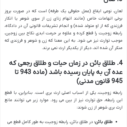
لعان، نوعی ایقاع (عمل حقوقی یک طرفه) است که در صورت بروز
برخی اتهامات خاص (مانند اتهام زنای زن از سوی شوهر یا انکار
فرزندی که از او متولد شده) و انجام تشریفات قانونی آن در دادگاه،
رابطه زوجیت را قطع کرده و علاوه بر حرمت ابدی نکاح بین زوجین،
موجب توارث نیز می شود. به این معنا که زن و شوهر و فرزندی که
منکر آن شده اند، دیگر از یکدیگر ارث نمی برند.
4. طلاق بائن در زمان حیات و طلاق رجعی که
عده آن به پایان رسیده باشد (ماده 943 تا
945 قانون مدنی)
رابطه زوجیت، یکی از اسباب اصلی ارث بری است. بنابراین، با قطع
این رابطه، حق توارث نیز از بین می رود. موارد زیر می توانند مانع
ارث بری شوهر از زن شوند:
طلاق بائن:
در طلاق بائن، رابطه زوجیت به طور کامل قطع می