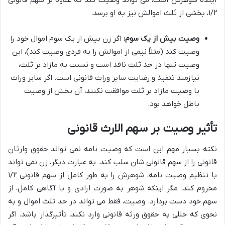
آینده شوهرش است، می تواند وصیت کند که علاوه بر سهم قانونی
۱/۲، بخشی از ثلث اموالش نیز به او برسد.
وصیت بیش از یک سوم:
اگر زن بیش از یک سوم اموال خود را
وصیت کند (مثلاً نیمی از اموالش را به فردی وصیت کند)، این
وصیت تنها در حد ثلث نافذ است و نسبت به مازاد بر ثلث،
نیازمند تنفیذ و رضایت سایر وراث قانونی است. اگر سایر وراث
با وصیت مازاد بر ثلث موافقت نکنند، آن بخش از وصیت
باطل خواهد بود.
تأثیر وصیت بر سهم الارث قانونی
نکته بسیار مهم این است که وصیت نامه نمی تواند حقوق وارثان
قانونی را از سهم قانونی شان سلب کند. به عبارت دیگر، زن نمی تواند
با تنظیم وصیت نامه، شوهرش را به طور کامل از سهم قانونی ۱/۲
محروم کند، مگر اینکه شوهر به صورت ارادی و با آگاهی کامل، از
سهم خود دست بردارد. وصیت، فقط می تواند در حد ثلث اموال و به
نحوی که خللی به حقوق ورثه قانونی وارد نکند، تأثیرگذار باشد. اگر