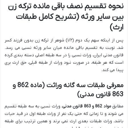
نحوه تقسیم نصف باقی مانده ترکه زن
بین سایر ورثه (تشریح کامل طبقات
ارث)
پس از اینکه سهم یک دوم (۱/۲) شوهر از ترکه زن بدون فرزند کسر
شد، نوبت به تقسیم باقی مانده میان سایر ورثه نسبی می رسد.
قانون مدنی ایران، وراث نسبی را در سه طبقه اصلی دسته بندی کرده
است که هر طبقه، در صورت نبود وراث از طبقه قبلی، حق ارث بری
پیدا می کند.
معرفی طبقات سه گانه وراثت (ماده 862 و
863 قانون مدنی)
مطابق
مواد 862 و 863 قانون مدنی
، وراث نسبی به سه طبقه تقسیم
می شوند و تا زمانی که حتی یک نفر از وراث طبقه اول در قید حیات
باشد، وراث طبقات بعدی ارث نمی برند و همین ترتیب برای طبقه