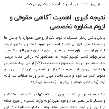
ها، از بروز مشکلات و تأخیر در آینده جلوگیری می کند.
نتیجه گیری: اهمیت آگاهی حقوقی و
لزوم مشاوره تخصصی
پایان یافتن زندگی مشترک با فوت یکی از زوجین، همواره با چالش ها
و دغدغه های فراوانی همراه است. در مورد فوت زن بدون فرزند،
قوانین ارث در ایران مسیر روشنی را برای تعیین سهم الارث شوهر و
سایر وراث نسبی ترسیم کرده اند. همانطور که در این مقاله بررسی
شد، شوهر در این حالت، سهم ثابت نصف (۱/۲) از کل ترکه همسرش
را به ارث می برد. این سهم، پیش از هر تقسیم دیگری، از دارایی های
متوفی کسر می شود و باقی مانده میان سایر وراث طبقات سه گانه
ارث (پدر، مادر، خواهر و برادر و …) تقسیم می گردد.
تأکید مجدد بر این نکته ضروری است که تنها در یک حالت استثنایی
و بسیار نادر، یعنی عدم وجود هیچ گونه وارث نسبی (از هیچ طبقه
ای) برای زن فوت شده، شوهر تمام ترکه را به ارث خواهد برد. این