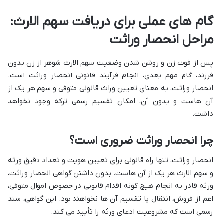
گام های عملی برای دریافت سهم الارث:
مراحل انحصار وراثت
پس از فوت زن و روشن شدن وضعیت سهم الارث شوهر از زن بدون
فرزند، گام مهم بعدی، انجام فرآیند قانونی انحصار وراثت است.
انحصار وراثت، به معنای تعیین وراث قانونی متوفی و سهم هر یک از
آن هاست و بدون آن، امکان تقسیم رسمی ترکه وجود نخواهد
داشت.
چرا انحصار وراثت ضروری است؟
انحصار وراثت، تنها راه قانونی برای تعیین هویت و تعداد دقیق ورثه
و سهم الارث هر یک از آن هاست. بدون داشتن گواهی انحصار وراثت،
ورثه قادر به انجام هیچ گونه اقدام قانونی در خصوص اموال متوفی،
اعم از فروش، انتقال یا تقسیم آن ها نخواهند بود. این گواهی، سند
رسمی است که مشروعیت ادعای ورثه را تأیید می کند.