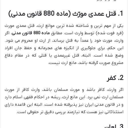
1. قتل عمدی مورّث (ماده 880 قانون مدنی)
یکی از مهم ترین و شناخته شده ترین موانع ارث، قتل عمدی مورث
(فرد فوت شده) توسط وارث است. مطابق
ماده 880 قانون مدنی
، اگر
وارث، مورث خود را عمداً به قتل برساند، از ارث او محروم می شود.
این حکم، برای جلوگیری از انگیزه های مجرمانه و حفظ جان افراد
وضع شده است. البته، قتل غیرعمدی یا قتلی که در مقام دفاع
مشروع صورت گرفته باشد، مانع ارث نیست.
2. کفر
اگر وارث، کافر باشد و مورث مسلمان باشد، وارث کافر از مورث
مسلمان ارث نمی برد. این مانع ارث، ریشه در احکام فقهی اسلام دارد
و در قانون مدنی ایران نیز پذیرفته شده است. البته این قاعده دارای
استثنائاتی نیز هست که نیازمند بررسی دقیق تر حقوقی است.
3. لعان