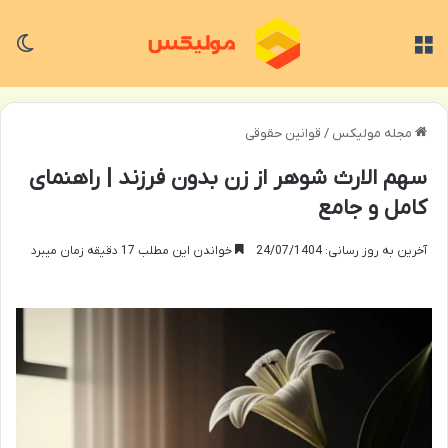
منو
تغی
مجله مولیکس
/
قوانین حقوقی
سهم الارث شوهر از زن بدون فرزند | راهنمای
کامل و جامع
آخرین به روز رسانی: 24/07/1404
خواندن این مطلب 17 دقیقه زمان میبرد