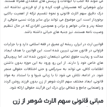
می شوند که اغلب با ابهامات و پرسش های متعددی همراه هستند.
برای شوهرانی که همسرشان فوت کرده و از او فرزندی نداشته اند،
درک دقیق سهم الارث قانونی و نحوه تقسیم ترکه از اهمیت بالایی
برخوردار است. این موضوع می تواند برای سایر وراث نسبی متوفی، از
جمله پدر و مادر، خواهر و برادر، و همچنین افرادی که در حال تنظیم
وصیت نامه هستند، نیز جنبه های حیاتی داشته باشد.
قوانین ارث در ایران، ریشه ای عمیق در فقه اسلامی دارد و با جزئیات
فراوانی در قانون مدنی تبیین شده است. این قوانین با هدف ایجاد
عدالت و رعایت حقوق تمامی ذینفعان تدوین شده اند، اما پیچیدگی
های خاص خود را دارند. از این رو، ورود به این حوزه بدون داشتن
اطلاعات کافی، می تواند به سردرگمی و حتی اختلافات حقوقی منجر
شود. در ادامه، تلاش می شود تا با زبانی شیوا و با استناد به مواد
قانونی، ابعاد مختلف سهم الارث شوهر از زن بدون فرزند روشن گردد
و راهنمایی جامع و شفافی برای درک این فرآیند حقوقی ارائه شود.
مبانی قانونی سهم الارث شوهر از زن