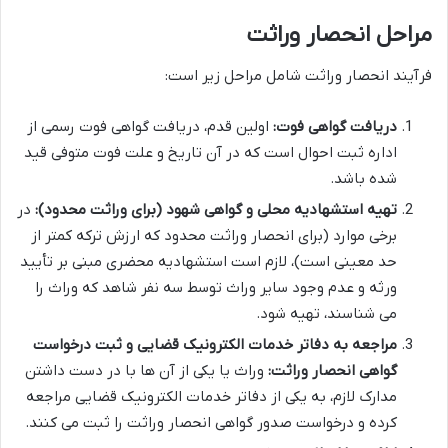
مراحل انحصار وراثت
فرآیند انحصار وراثت شامل مراحل زیر است:
دریافت گواهی فوت:
اولین قدم، دریافت گواهی فوت رسمی از
اداره ثبت احوال است که در آن تاریخ و علت فوت متوفی قید
شده باشد.
تهیه استشهادیه محلی و گواهی شهود (برای وراثت محدود):
در
برخی موارد (برای انحصار وراثت محدود که ارزش ترکه کمتر از
حد معینی است)، لازم است استشهادیه محضری مبنی بر تأیید
ورثه و عدم وجود سایر وراث توسط سه نفر شاهد که وراث را
می شناسند، تهیه شود.
مراجعه به دفاتر خدمات الکترونیک قضایی و ثبت درخواست
گواهی انحصار وراثت:
وراث یا یکی از آن ها با در دست داشتن
مدارک لازم، به یکی از دفاتر خدمات الکترونیک قضایی مراجعه
کرده و درخواست صدور گواهی انحصار وراثت را ثبت می کنند.