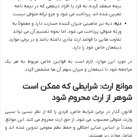
بیمه منعقد کرده، به فرد یا افراد ذینفعی که در بیمه نامه
تعیین شده اند، پرداخت می شود و جزو ترکه متوفی نیست.
دیه:
دیه نیز ماهیتی جبران کننده خسارت دارد و معمولاً به
ورثه متوفی پرداخت می شود، اما نحوه تقسیم آن می تواند
تفاوت هایی با قواعد ارث عادی داشته باشد و در برخی موارد،
ذینفعان خاص خود را دارد.
در مورد این موارد، لازم است به قوانین خاص مربوط به هر یک
مراجعه شود تا ذینفعان و میزان سهم آن ها مشخص گردد.
موانع ارث: شرایطی که ممکن است
شوهر از ارث محروم شود
قانون گذار در برخی شرایط خاص، فردی را که از نظر نسبی یا سببی
وارث متوفی محسوب می شود، از حق ارث محروم می کند. این موانع،
عمدتاً بر اساس مبانی اخلاقی و حفظ نظم عمومی تدوین شده اند و
شامل موارد زیر هستند: