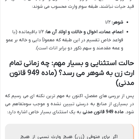
قید حیات نباشند، طبقه سوم وارث محسوب می شوند:
شوهر:
۱/۲
اعمام، عمات، اخوال و خالات و اولاد آن ها:
۱/۲ باقیمانده (با
قواعد خاص تقسیم در این طبقه که معمولاً دایی و خاله بر عمو
و عمه مقدمند و سهم ذکور دو برابر اناث است).
حالت استثنایی و بسیار مهم: چه زمانی تمام
ارث زن به شوهر می رسد؟ (ماده 949 قانون
مدنی)
پس از بررسی های مفصل، اکنون به مهم ترین نکته ای می رسیم که
در بسیاری از منابع به درستی تبیین نشده و موجب سوءتفاهم می
شود.
ماده 949 قانون مدنی
به یک استثنای بسیار خاص اشاره دارد:
اگر برای متوفی (زن) هیچ وارث نسبی از هیچ