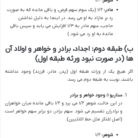
شوهر:
۱/۲
مادر:
۱/۲ (یک سوم سهم فرض، و باقی مانده که به صورت
رد بر مازاد به او می رسد. در اینجا به دلیل نداشتن
حاجب، سهم مادر به ۱/۳ افزایش می یابد و سپس باقی
مانده به او رد می شود.)
ب) طبقه دوم: اجداد، برادر و خواهر و اولاد آن
ها (در صورت نبود ورثه طبقه اول)
اگر هیچ یک از وراث طبقه اول (پدر، مادر، فرزند) وجود نداشته
باشند، نوبت به طبقه دوم می رسد:
سناریو ۱: وجود خواهر و برادر
در این حالت، شوهر ۱/۲ می برد و ۱/۲ باقی مانده میان خواهران
و برادران تقسیم می شود. سهم برادر، دو برابر سهم خواهر است
(اصل للذکر مثل حظ الانثیین).
شوهر:
۱/۲