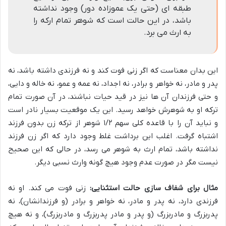
طبقه ای (حتی یک عموزاده دور) وجود نداشته
باشد، در این حالت است که شوهر تمام ارکه را
به ارث می برد.
این بدان معناست که اگر زنی فوت کند و نه فرزندی داشته باشد، نه
پدر و مادر، نه خواهر و برادر، نه اجداد، نه عمه و عمو، نه خاله و دایی،
و حتی فرزندان آن ها نیز در قید حیات نباشند، در آن صورت تمام
ترکه او به شوهرش خواهد رسید. این یک موقعیت بسیار نادر است
و نباید آن را با قاعده کلی سهم ۱/۲ شوهر از ترکه زن بدون فرزند
اشتباه گرفت. اغلب این برداشت غلط وجود دارد که اگر زن فرزند
نداشته باشد، تمام ارث به شوهر می رسد، در حالی که این صحیح
نیست مگر در صورت عدم وجود هیچ گونه وارث نسبی دیگر.
مثال برای شفاف سازی حالت استثنایی:
زنی فوت می کند. او نه
فرزندی دارد، نه پدر و مادر، نه خواهر و برادر (و فرزندانشان)، نه
پدربزرگ و مادربزرگ (و پدر و مادر پدربزرگ و مادربزرگ)، و نه هیچ