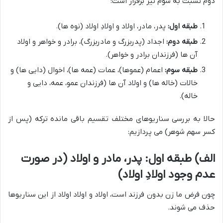
دوم نسبت به سوم نیز برقرار است:
طبقه اول:
پدر، مادر، اولاد و اولادِ اولاد (نوه ها).
طبقه دوم:
اجداد (پدربزرگ و مادربزرگ)، برادر و خواهر و اولاد
آن ها (فرزندان برادر و خواهر).
طبقه سوم:
اعمام (عموها)، عمات (عمه ها)، اخوال (دایی ها) و
خالات (خاله ها) و اولاد آن ها (فرزندان عمو، عمه، دایی و
خاله).
حالا به بررسی سناریوهای مختلف تقسیم باقی مانده ترکه (پس از
کسر سهم شوهر) می پردازیم:
الف) طبقه اول: پدر، مادر و اولاد (در صورت
عدم وجود اولادِ اولاد)
چون فرض ما زن بدون فرزند است، اولاد و اولاد اولاد از این سناریوها
حذف می شوند.