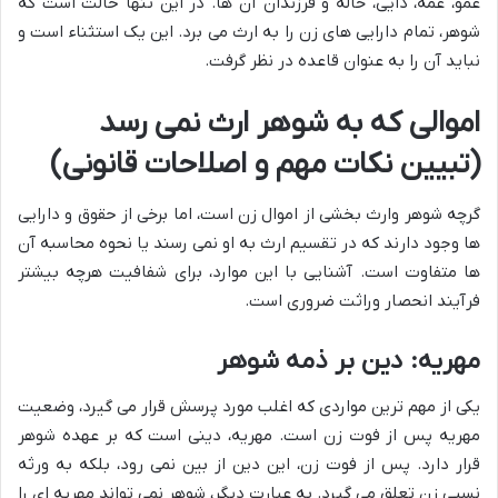
عمو، عمه، دایی، خاله و فرزندان آن ها. در این تنها حالت است که
شوهر، تمام دارایی های زن را به ارث می برد. این یک استثناء است و
نباید آن را به عنوان قاعده در نظر گرفت.
اموالی که به شوهر ارث نمی رسد
(تبیین نکات مهم و اصلاحات قانونی)
گرچه شوهر وارث بخشی از اموال زن است، اما برخی از حقوق و دارایی
ها وجود دارند که در تقسیم ارث به او نمی رسند یا نحوه محاسبه آن
ها متفاوت است. آشنایی با این موارد، برای شفافیت هرچه بیشتر
فرآیند انحصار وراثت ضروری است.
مهریه: دین بر ذمه شوهر
یکی از مهم ترین مواردی که اغلب مورد پرسش قرار می گیرد، وضعیت
مهریه پس از فوت زن است. مهریه، دینی است که بر عهده شوهر
قرار دارد. پس از فوت زن، این دین از بین نمی رود، بلکه به ورثه
نسبی زن تعلق می گیرد. به عبارت دیگر، شوهر نمی تواند مهریه ای را