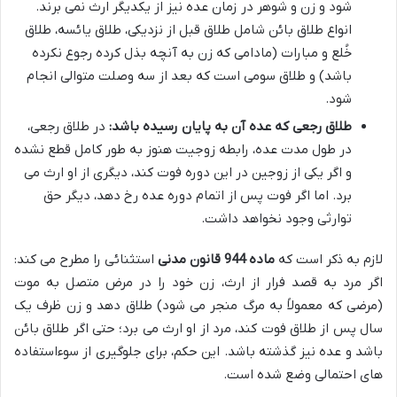
شود و زن و شوهر در زمان عده نیز از یکدیگر ارث نمی برند.
انواع طلاق بائن شامل طلاق قبل از نزدیکی، طلاق یائسه، طلاق
خُلع و مبارات (مادامی که زن به آنچه بذل کرده رجوع نکرده
باشد) و طلاق سومی است که بعد از سه وصلت متوالی انجام
شود.
طلاق رجعی که عده آن به پایان رسیده باشد:
در طلاق رجعی،
در طول مدت عده، رابطه زوجیت هنوز به طور کامل قطع نشده
و اگر یکی از زوجین در این دوره فوت کند، دیگری از او ارث می
برد. اما اگر فوت پس از اتمام دوره عده رخ دهد، دیگر حق
توارثی وجود نخواهد داشت.
لازم به ذکر است که
ماده 944 قانون مدنی
استثنائی را مطرح می کند:
اگر مرد به قصد فرار از ارث، زن خود را در مرض متصل به موت
(مرضی که معمولاً به مرگ منجر می شود) طلاق دهد و زن ظرف یک
سال پس از طلاق فوت کند، مرد از او ارث می برد؛ حتی اگر طلاق بائن
باشد و عده نیز گذشته باشد. این حکم، برای جلوگیری از سوءاستفاده
های احتمالی وضع شده است.