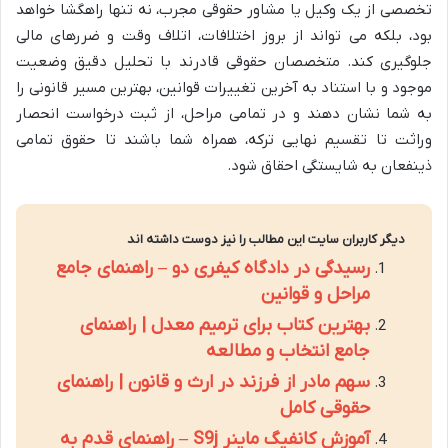
تخصصی از یک وکیل یا مشاور حقوقی مجرب، نه تنها راهگشا خواهد
بود، بلکه می تواند از بروز اختلافات، اتلاف وقت و ضررهای مالی
جلوگیری کند. متخصصان حقوقی قادرند با تحلیل دقیق وضعیت
موجود و با استناد به آخرین تغییرات قوانین، بهترین مسیر قانونی را
به شما نشان دهند و در تمامی مراحل، از ثبت درخواست انحصار
وراثت تا تقسیم نهایی ترکه، همراه شما باشند تا حقوق تمامی
ذینفعان به شایستگی احقاق شود.
دیگر کاربران سایت این مطالب را نیز دوست داشته اند
رسیدگی در دادگاه کیفری دو – راهنمای جامع
مراحل و قوانین
بهترین کتاب برای ترمیم معدل | راهنمای
جامع انتخاب و مطالعه
سهم مادر از فرزند در ارث و قانون | راهنمای
حقوقی کامل
آموزش کانفیگ ماینر S9j – راهنمای قدم به