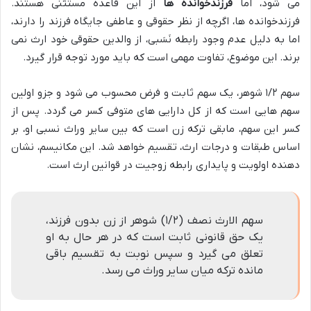
می شود، اما
فرزندخوانده ها
از این قاعده مستثنی هستند.
فرزندخوانده ها، اگرچه از نظر حقوقی و عاطفی جایگاه فرزند را دارند،
اما به دلیل عدم وجود رابطه نَسَبی، از والدین حقوقی خود ارث نمی
برند. این موضوع، تفاوت مهمی است که باید مورد توجه قرار گیرد.
سهم ۱/۲ شوهر، یک سهم ثابت و فرض محسوب می شود و جزو اولین
سهم هایی است که از کل دارایی های متوفی کسر می گردد. پس از
کسر این سهم، مابقی ترکه زن است که بین سایر وراث نسبی او، بر
اساس طبقات و درجات ارث، تقسیم خواهد شد. این مکانیسم، نشان
دهنده اولویت و پایداری رابطه زوجیت در قوانین ارث است.
سهم الارث نصف (۱/۲) شوهر از زن بدون فرزند،
یک حق قانونی ثابت است که در هر حال به او
تعلق می گیرد و سپس نوبت به تقسیم باقی
مانده ترکه میان سایر وراث می رسد.