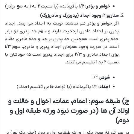
خواهر و برادر:
۱/۲ باقیمانده (با نسبت ۲ به ۱ به نفع برادر)
سناریو ۲: وجود اجداد (پدربزرگ و مادربزرگ)
اگر خواهر و برادر هم نباشند، نوبت به اجداد می رسد. اجداد
پدری بر اجداد مادری ارجحیت دارند و سهم جد پدری دو برابر
جده پدری است. همچنین جد پدری بر جد و جده مادری مقدم
است. در صورت وجود همزمان اجداد پدری و مادری، سهم ۱/۳
برای اجداد مادری و ۲/۳ برای اجداد پدری است که خودشان با
نسبت ۲ به ۱ تقسیم می کنند.
شوهر:
۱/۲
اجداد:
۱/۲ باقیمانده (با قواعد خاص تقسیم اجداد)
ج) طبقه سوم: اعمام، عمات، اخوال و خالات و
اولاد آن ها (در صورت نبود ورثه طبقه اول و
دوم)
در صورتی که هیچ یک از وراث طبقات اول و دوم (حتی یک نفر) در