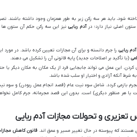
خته شود، باید هر سه رکن زیر به طور همزمان وجود داشته باشند. تصو
تون اصلی نیاز دارد؛ در
آدم ربایی
نیز این سه رکن حکم آن ستون ها ر
آدم ربایی
را جرم دانسته و برای آن مجازات تعیین کرده باشد. در مورد ای
امی
(با تأکید بر اصلاحات جدید) پایه قانونی آن را تشکیل می دهند.
کردن. این عمل می تواند جابجایی فرد از یک مکان به مکان دیگر یا حت
ه شرط آنکه آزادی و اختیار او سلب شده باشد.
رم بازمی گردد. شامل سوء نیت عام (قصد انجام عمل ربودن) و سوء نی
ذیت یا هر منظور دیگری) است. بدون این قصد مجرمانه، جرم کامل نخواه
تعزیری و تحولات مجازات آدم ربایی
ی هستند که پیوسته در حال تغییر مسیر و عمق اند.
قانون کاهش مجازا