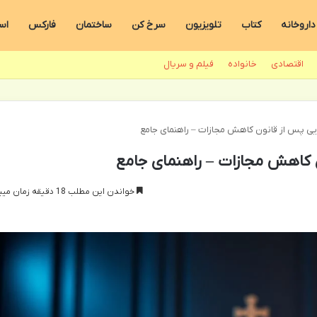
داروخانه
کتاب
تلویزیون
سرخ کن
ساختمان
فارکس
اس
اقتصادی
خانواده
فیلم و سریال
ایی پس از قانون کاهش مجازات – راهنمای جامع
ن کاهش مجازات – راهنمای جامع
خواندن این مطلب 18 دقیقه زمان میبرد