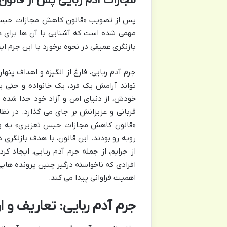
مجازات آدم ربایی پس از قانون
پس از تصویب «قانون کاهش مجازات حبس ت
مهمی شده است که آشنایی با آن ها برای هر
بازنگری عمیقی در نحوه برخورد با این جرم ا
جرم آدم ربایی، فارغ از انگیزه و اهداف پنه
تواند آرامش یک فرد، یک خانواده و حتی ی
خودش، از دنیای امن و آزاد خود جدا شده و 
قربانی و عزیزانش بر جای می گذارد. در نظا
«قانون کاهش مجازات حبس تعزیری» به وج
روبه رو بودند. این قانون، با هدف بازنگری
از جرایم، از جمله جرم آدم ربایی، ایجاد کر
افرادی که ناخواسته درگیر چنین پرونده های
اهمیت فراوانی پیدا می کند.
جرم آدم ربایی: تعاریف و 