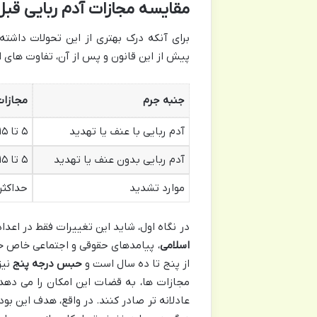
مقایسه مجازات آدم ربایی قبل
برای آنکه درک بهتری از این تحولات داشت
پیش از این قانون و پس از آن، تفاوت های 
جنبه جرم
مجازات
آدم ربایی با عنف یا تهدید
۵ تا ۱۵ سال حبس
آدم ربایی بدون عنف یا تهدید
۵ تا ۱۵ سال حبس
موارد تشدید
حداکثر م
در نگاه اول، شاید این تغییرات فقط در اعدا
اسلامی
، پیامدهای حقوقی و اجتماعی خاص خود را دارد
از پنج تا ده سال است و
حبس درجه پنج
نیز
مجازات ها، به قضات این امکان را می دهد
عادلانه تر صادر کنند. در واقع، هدف این بو