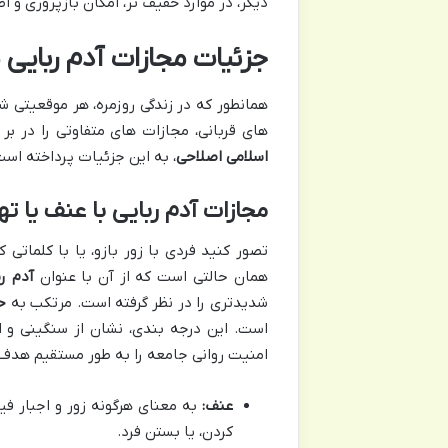
دیگر، در موارد خفیف تر، امکان بازپروری و اص
جزئیات مجازات آدم ربایی 
همانطور که در زندگی روزمره، هر موقعیتی ش
های قربانی، مجازات های متفاوتی را در بر 
اسلامی اصلاحی
، به این جزئیات پرداخته است
مجازات آدم ربایی با عنف یا ت
تصور کنید فردی با زور بازو، یا با کلماتی
همان حالتی است که از آن با عنوان
آدم ر
شدیدتری را در نظر گرفته است. مرتکب به
ح
است. این درجه بندی، نشان از سنگینی و ا
امنیت روانی جامعه را به طور مستقیم هدف 
عنف:
به معنای هرگونه زور و اجبار فی
کردن، یا بستن فرد.