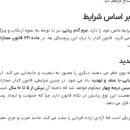
لاح فراهم آید.
بر اساس شرایط
رایط خاص خود را دارد،
جرم آدم ربایی
نیز با توجه به نحوه ارتکاب و ویژگ
می گیرد. قانون گذار با درک این پیچیدگی ها، در
ماده ۶۲۱ قانون مجاز
.
هدید
 که بوی خطر می دهند، دیگری را مجبور به تبعیت و جابجایی می کند. ای
بایی با عنف و تهدید
یاد می شود. در چنین شرایطی، قانون گذار، مجازا
بس درجه چهار
محکوم خواهد شد که دامنه آن
بیش از ۵ تا ۱۰ سال
حبس
همیت این نوع ربایش در نگاه قانون دارد، چرا که خشونت و ایجاد رعب
قرار می دهد.
زیکی است که آزادی اراده قربانی را سلب می کند، مانند ضرب و جرح، مقی