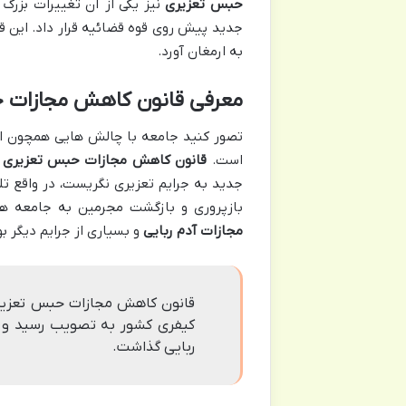
حبس تعزیری
نیز یکی از آن تغییرات بزرگ 
جدید پیش روی قوه قضائیه قرار داد. این 
به ارمغان آورد.
معرفی قانون کاهش مجازات 
تصور کنید جامعه با چالش هایی همچون اف
است.
قانون کاهش مجازات حبس تعزیری
د
جدید به جرایم تعزیری نگریست، در واقع تل
بازپروری و بازگشت مجرمین به جامعه همو
مجازات آدم ربایی
و بسیاری از جرایم دیگر ب
قانون کاهش مجازات حبس تعزیر
کیفری کشور به تصویب رسید و تأ
ربایی گذاشت.