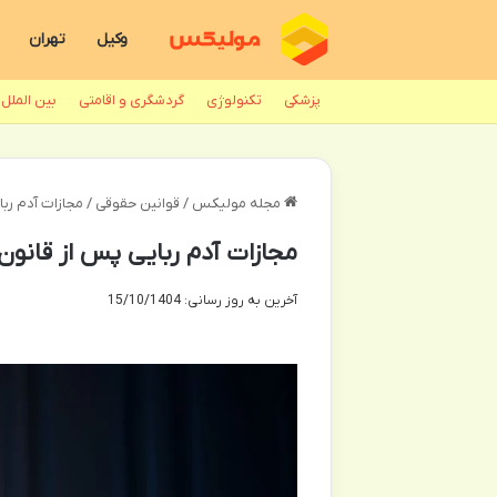
وکیل
تهران
پزشکی
تکنولوژی
گردشگری و اقامتی
بین الملل
مجله مولیکس
/
قوانین حقوقی
/
مجازات آدم رب
مجازات آدم ربایی پس از قانو
آخرین به روز رسانی: 15/10/1404