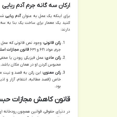
ارکان سه گانه جرم آدم ربایی
برای اینکه یک عمل به عنوان
آدم ربایی
شنا
کنید یک معمار برای ساخت یک بنا به سه س
دارند:
رکن قانونی:
وجود نص قانونی که عمل
جرم، مواد ۶۲۱ و ۶۳۱
قانون مجازات اسل
رکن مادی:
عمل فیزیکی ربودن یا مخفی 
محبوس کردن او در همان مکان باشد، ب
رکن معنوی:
این رکن به قصد و نیت مج
خاص (قصد مطالبه، انتقام، آزار و ا
بود.
قانون کاهش مجازات حبس 
در دنیای حقوقی، قوانین همچون رودخانه ا