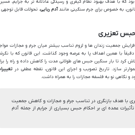
بود که با هدف بهبود نظام کیفری و رسیدگی عادلانه تر به جرایم، مسیر
قانون، به خصوص برای جرم سنگینی مانند
آدم ربایی
، تحولات قابل توجهی ر
حبس تعزیری
زایش جمعیت زندان ها و لزوم تناسب بیشتر میان جرم و مجازات مواج
قیقاً با همین اهداف پا به عرصه وجود گذاشت. این قانون که با نگرش
اش کرد تا بار سنگین حبس های طولانی مدت را کاهش داده و راه را برا
ارتر سازد. تاریخ تصویب و اجرای این قانون، نقطه عطفی در
تغییرا
ود و نگاهی نو به فلسفه مجازات را به همراه داشت.
ی با هدف بازنگری در تناسب جرم و مجازات و کاهش جمعیت
ثیرات عمده ای بر احکام حبس بسیاری از جرایم از جمله آدم