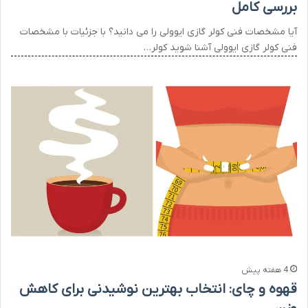
بررسی کامل
آیا مشخصات فنی کولر گازی ایوولی را می دانید؟ با جزئیات با مشخصات
فنی کولر گازی ایوولی آشنا شوید کولر…
4 هفته پیش
قهوه و چای: انتخاب بهترین نوشیدنی برای کاهش