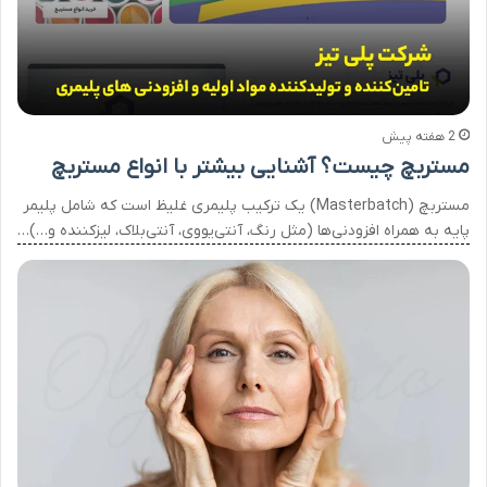
2 هفته پیش
مستربچ چیست؟ آشنایی بیشتر با انواع مستربچ
مستربچ (Masterbatch) یک ترکیب پلیمری غلیظ است که شامل پلیمر
پایه به همراه افزودنی‌ها (مثل رنگ، آنتی‌یو‌وی، آنتی‌بلاک، لیزکننده و…)…