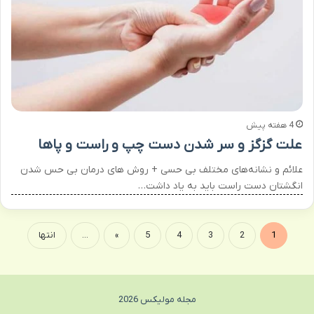
4 هفته پیش
علت گزگز و سر شدن دست چپ و راست و پاها
علائم و نشانه‌های مختلف بی حسی + روش های درمان بی حس شدن
انگشتان دست راست باید به یاد داشت…
1
2
3
4
5
»
...
انتها
مجله مولیکس 2026