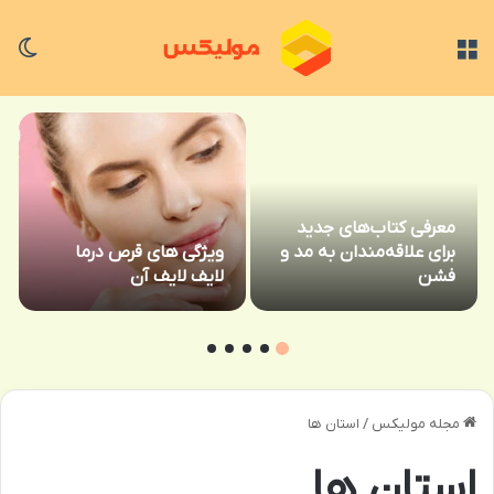
منو
تغی
معرفی کتاب‌های جدید
برای علاقه‌مندان به مد و
ویژگی های قرص درما
فشن
لایف لایف آن
مجله مولیکس
/
استان ها
استان ها