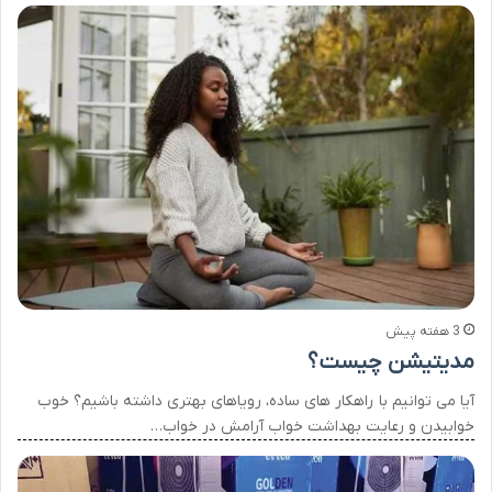
3 هفته پیش
مدیتیشن چیست؟
آیا می توانیم با راهکار های ساده، رویاهای بهتری داشته باشیم؟ خوب
خوابیدن و رعایت بهداشت خواب آرامش در خواب…