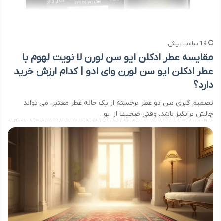
19 ساعت پیش
مقایسه عطر ادکلن ایو سن لورن لا نویت لهوم با
عطر ادکلن ایو سن لورن وای ادو | کدام ارزش خرید
دارد؟
تصمیم گیری بین دو عطر برجسته از یک خانه عطر معتبر، می تواند
چالش برانگیز باشد. وقتی صحبت از ایو…