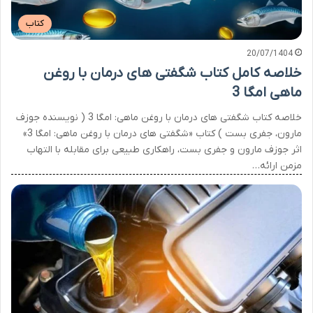
کتاب
20/07/1404
خلاصه کامل کتاب شگفتی های درمان با روغن
ماهی امگا 3
خلاصه کتاب شگفتی های درمان با روغن ماهی: امگا 3 ( نویسنده جوزف
مارون، جفری بست ) کتاب «شگفتی های درمان با روغن ماهی: امگا 3»
اثر جوزف مارون و جفری بست، راهکاری طبیعی برای مقابله با التهاب
مزمن ارائه…