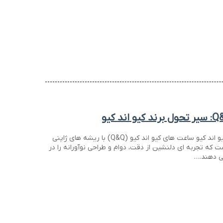
تاریخچه مختصر ساعت کیو اند کیو ساعت های کیو اند کیو (Q&Q) با ریشه های ژاپنی
 که تجربه ای دلنشین از دقت، دوام و طراحی نوآورانه را در
ی دهند.…