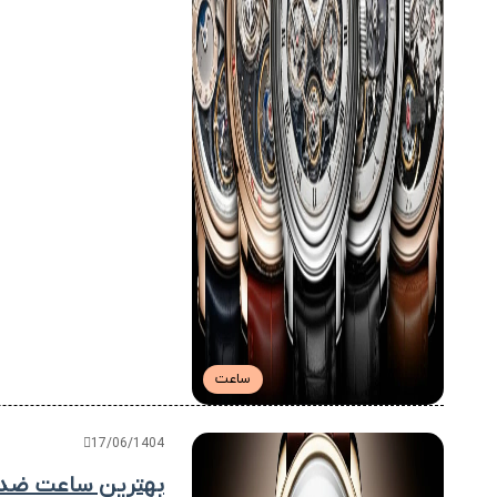
ساعت
17/06/1404
بهترین ساعت ضد خ