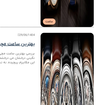
ساعت
29/06/1404
بهترین ساعت مچی ت
بررسی بهترین ساعت مچی تُ
نگینی درخشان می درخشد ک
این مکانیزم پیچیده، نه تن