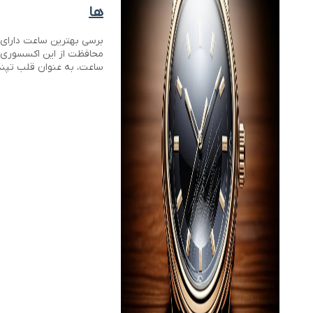
ها
برسی بهترین ساعت دارای
محافظت از این اکسسوری ا
ساعت، به عنوان قلب تپند