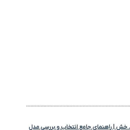
ش | راهنمای جامع انتخاب و بررسی مدل