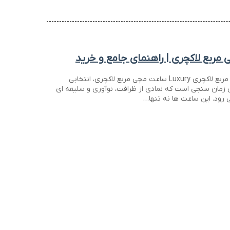
ربع لاکچری | راهنمای جامع و خرید
برسی بهترین ساعت مچی مربع لاکچری Luxury ساعت مچی مربع لاکچری، انتخابی
ی زمان سنجی است که نمادی از ظرافت، نوآوری و سلیقه ای
 رود. این ساعت ها نه تنها…