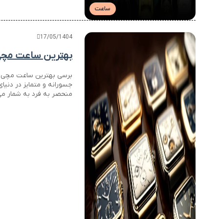
ساعت
17/05/1404
بهترین ساعت مچی م
جسورانه و متمایز در دنیا
منحصر به فرد به شمار می