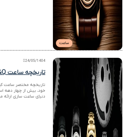
ساعت
24/05/1404
تاریخچه ساعت Q&Q: سیر تحول برند کیو اند کیو
خود، بیش از چهار دهه است
دنیای ساعت سازی ارائه م