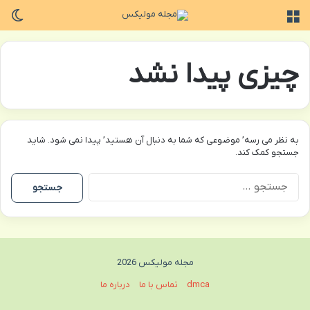
منو
تغی
چیزی پیدا نشد
به نظر می رسه’ موضوعی که شما به دنبال آن هستید’ پیدا نمی شود. شاید
جستجو کمک کند.
جستجو
برای:
مجله مولیکس 2026
dmca
تماس با ما
درباره ما