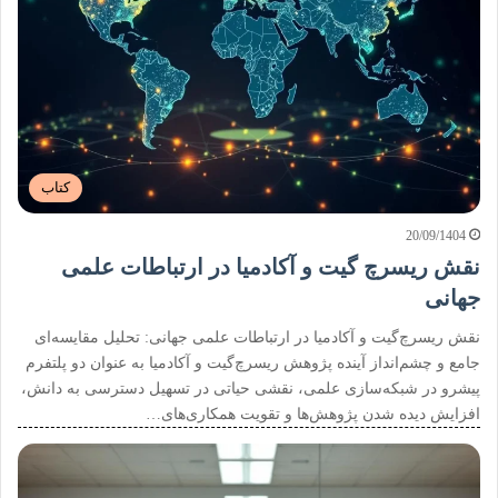
کتاب
20/09/1404
نقش ریسرچ گیت و آکادمیا در ارتباطات علمی
جهانی
نقش ریسرچ‌گیت و آکادمیا در ارتباطات علمی جهانی: تحلیل مقایسه‌ای
جامع و چشم‌انداز آینده پژوهش ریسرچ‌گیت و آکادمیا به عنوان دو پلتفرم
پیشرو در شبکه‌سازی علمی، نقشی حیاتی در تسهیل دسترسی به دانش،
افزایش دیده شدن پژوهش‌ها و تقویت همکاری‌های…