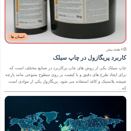
استان ها
4 هفته پیش
کاربرد پریگازول در چاپ سیلک
چاپ سیلک یکی از روش های چاپ پرکاربرد در صنایع مختلف است که
برای ایجاد طرح های دقیق و با کیفیت بر روی سطوح متنوعی مانند پارچه
شیشه پلاستیک و کاغذ استفاده می شود. پریگازول یکی از موادی است
که…