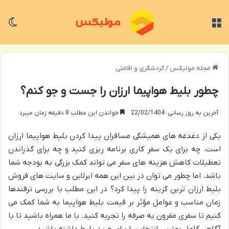
منو
تغی
مجله مولیکس
/
گردشگری و اقامتی
چطور بلیط هواپیما ارزان را جست و جو کنم؟
آخرین به روز رسانی: 22/02/1404
خواندن این مطلب 8 دقیقه زمان میبرد
یکی از دغدغه های همیشگی مسافران پیدا کردن بلیط هواپیما ارزان
است. چه برای یک سفر کاری برنامه ریزی کنید و چه برای گذراندن
تعطیلات کاهش هزینه های سفر می تواند کمک بزرگی به بودجه شما
باشد. اما چطور می توان در بین این همه ایرلاین و سایت های فروش
بلیط ارزان ترین گزینه را پیدا کرد؟ در این مطلب با بررسی ترفندها
زمان مناسب و عوامل مؤثر بر قیمت بلیط هواپیما به شما کمک می
کنیم تا سفری مقرون به صرفه را تجربه کنید. با ما همراه باشید تا با
آگاهی کامل بهترین انتخاب را برای خرید بلیط داشته باشید.