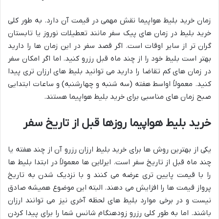
زمان خرید بلیط هواپیما نقش مهمی در قیمت آن دارد. به طور کلی
خرید بلیط در زمان های پیک سفر مانند تعطیلات نوروز یا تابستان
گران تر از سایر اوقات است. اگر قصد سفر در این زمان ها را دارید
بهتر است بلیط خود را از چند ماه قبل رزرو کنید. اما اگر امکان سفر
در زمان های کم تقاضا را دارید می توانید بلیط های ارزان تری پیدا
کنید. معمولاً اواسط هفته (سه شنبه و چهارشنبه) و ساعات ابتدایی
صبح زمان های مناسبی برای خرید بلیط هواپیما هستند.
خرید بلیط هواپیما روزها قبل از تاریخ سفر
یکی از بهترین روش ها برای خرید بلیط ارزان رزرو آن از چند هفته یا
چند ماه قبل از تاریخ سفر است. ایرلاین ها معمولاً در ابتدا بلیط ها
را با قیمت پایین تری عرضه می کنند و با نزدیک شدن به تاریخ
پرواز قیمت ها را افزایش می دهند. البته این موضوع همیشه صادق
نیست و در برخی موارد بلیط های لحظه آخری نیز می توانند ارزان
باشند. اما به طور کلی رزرو زودهنگام شانس شما را برای پیدا کردن