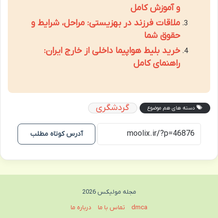
و آموزش کامل
ملاقات فرزند در بهزیستی: مراحل، شرایط و
حقوق شما
خرید بلیط هواپیما داخلی از خارج ایران:
راهنمای کامل
گردشگری
دسته های هم موضوع
آدرس کوتاه مطلب
مجله مولیکس 2026
dmca
تماس با ما
درباره ما