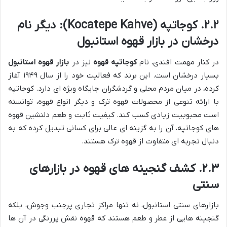
۲.۲. کوجاتپه (Kocatepe Kahve): دیگر نام
درخشان در بازار قهوه استانبول
در کنار مهمت افندی، نام
کوجاتپه قهوه
نیز در
بازار قهوه استانبول
بسیار درخشان است. این برند که فعالیت خود را از سال ۱۹۴۹ آغاز
کرده، در میان مردم محلی و گردشگران جایگاه ویژه ای دارد. کوجاتپه
با ارائه تنوعی از محصولات قهوه ترک و دیگر انواع قهوه، توانسته
است محبوبیت زیادی کسب کند. کیفیت ثابت و طعم دلنشین قهوه
های کوجاتپه، آن را به گزینه ای عالی برای کسانی تبدیل کرده که به
دنبال تجربه ای متفاوت از قهوه ترک هستند.
۲.۳. کشف گنجینه های قهوه در بازارهای
سنتی
بازارهای سنتی استانبول، نه تنها مراکز تجاری پرجنب وجوش، بلکه
گنجینه هایی از عطر و طعم هستند که قهوه نقش پررنگی در آن ها