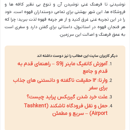
نوشیدنی تا فرهنگ غنی نوشیدن آن و تنوع بی نظیر کافه ها و
فروشگاه ها، این شهر بهشتی برای تمامی دوستداران قهوه است. خود
را در این تجربه غنی غرق کنید و از هر جرعه قهوه لذت ببرید؛ چرا که
هر فنجان قهوه در استانبول، داستانی برای گفتن دارد و سفری است
به عمق فرهنگ و اصالت این سرزمین.
دیگر کاربران سایت این مطالب را نیز دوست داشته اند
آموزش کانفیگ ماینر S9j – راهنمای قدم به
قدم و جامع
وارنا: ۱۲ حقیقت ناگفته و دانستنی های جذاب
برای سفر
علت خرد شدن گیربکس پراید چیست؟
حمل و نقل فرودگاه تاشکند (Tashkent
Airport) – سریع و مطمئن