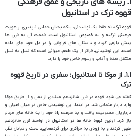
۱. ریشه های تاریخی و عمق فرهنگی
قهوه ترک در استانبول
قهوه ترک، نه فقط یک نوشیدنی، بلکه بخش جدایی ناپذیری از هویت
فرهنگی ترکیه و به خصوص استانبول است. قدمت آن به قرن ها
پیش بازمی گردد و داستان های فراوانی را در دل خود جای داده
است. این نوشیدنی، فراتر از یک طعم، میراثی است که نسل به نسل
منتقل شده و آداب و رسوم خاص خود را دارد.
۱.۱. از موکا تا استانبول: سفری در تاریخ قهوه
ترک
گفته می شود قهوه در قرن شانزدهم میلادی از یمن و از طریق موکا
وارد دربار عثمانی شد. در ابتدا، این نوشیدنی خاص در میان اعیان و
درباریان محبوبیت یافت و به سرعت راه خود را به خانه های مردم
باز کرد. اولین قهوه خانه ها در استانبول در اواسط قرن شانزدهم
ظهور کردند و به زودی به مراکزی برای گردهمایی، بحث و تبادل نظر،