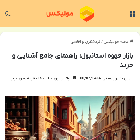
منو
تغی
مجله مولیکس
/
گردشگری و اقامتی
بازار قهوه استانبول: راهنمای جامع آشنایی و
خرید
آخرین به روز رسانی: 08/07/1404
خواندن این مطلب 15 دقیقه زمان میبرد