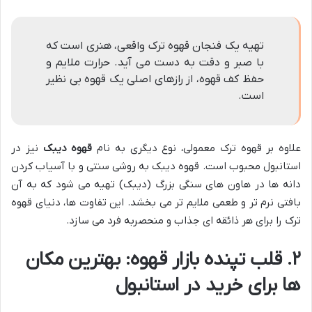
تهیه یک فنجان قهوه ترک واقعی، هنری است که
با صبر و دقت به دست می آید. حرارت ملایم و
حفظ کف قهوه، از رازهای اصلی یک قهوه بی نظیر
است.
علاوه بر قهوه ترک معمولی، نوع دیگری به نام
قهوه دیبک
نیز در
استانبول محبوب است. قهوه دیبک به روشی سنتی و با آسیاب کردن
دانه ها در هاون های سنگی بزرگ (دیبک) تهیه می شود که به آن
بافتی نرم تر و طعمی ملایم تر می بخشد. این تفاوت ها، دنیای قهوه
ترک را برای هر ذائقه ای جذاب و منحصربه فرد می سازد.
۲. قلب تپنده بازار قهوه: بهترین مکان
ها برای خرید در استانبول