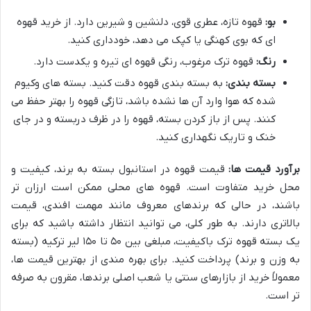
بو:
قهوه تازه، عطری قوی، دلنشین و شیرین دارد. از خرید قهوه
ای که بوی کهنگی یا کپک می دهد، خودداری کنید.
رنگ:
قهوه ترک مرغوب، رنگی قهوه ای تیره و یکدست دارد.
بسته بندی:
به بسته بندی قهوه دقت کنید. بسته های وکیوم
شده که هوا وارد آن ها نشده باشد، تازگی قهوه را بهتر حفظ می
کنند. پس از باز کردن بسته، قهوه را در ظرف دربسته و در جای
خنک و تاریک نگهداری کنید.
برآورد قیمت ها:
قیمت قهوه در استانبول بسته به برند، کیفیت و
محل خرید متفاوت است. قهوه های محلی ممکن است ارزان تر
باشند، در حالی که برندهای معروف مانند مهمت افندی، قیمت
بالاتری دارند. به طور کلی، می توانید انتظار داشته باشید که برای
یک بسته قهوه ترک باکیفیت، مبلغی بین ۵۰ تا ۱۵۰ لیر ترکیه (بسته
به وزن و برند) پرداخت کنید. برای بهره مندی از بهترین قیمت ها،
معمولاً خرید از بازارهای سنتی یا شعب اصلی برندها، مقرون به صرفه
تر است.