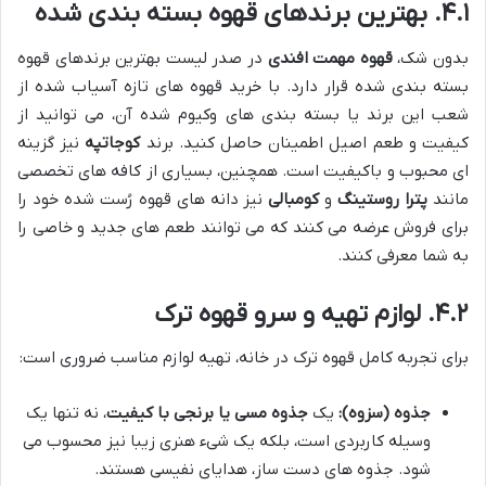
۴.۱. بهترین برندهای قهوه بسته بندی شده
بدون شک،
قهوه مهمت افندی
در صدر لیست بهترین برندهای قهوه
بسته بندی شده قرار دارد. با خرید قهوه های تازه آسیاب شده از
شعب این برند یا بسته بندی های وکیوم شده آن، می توانید از
کیفیت و طعم اصیل اطمینان حاصل کنید. برند
کوجاتپه
نیز گزینه
ای محبوب و باکیفیت است. همچنین، بسیاری از کافه های تخصصی
مانند
پترا روستینگ
و
کومبالی
نیز دانه های قهوه رُست شده خود را
برای فروش عرضه می کنند که می توانند طعم های جدید و خاصی را
به شما معرفی کنند.
۴.۲. لوازم تهیه و سرو قهوه ترک
برای تجربه کامل قهوه ترک در خانه، تهیه لوازم مناسب ضروری است:
جذوه (سزوه):
یک
جذوه مسی یا برنجی با کیفیت
، نه تنها یک
وسیله کاربردی است، بلکه یک شیء هنری زیبا نیز محسوب می
شود. جذوه های دست ساز، هدایای نفیسی هستند.