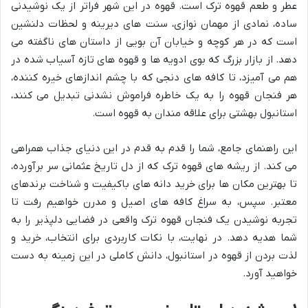
عطر و طعم قهوه ترک است. قهوه در این شهر فراتر از یک نوشیدنی
ساده، نمادی از مهمان نوازی، سنت های دیرینه و لحظات دلنشین
است که در هر کوچه و خیابان آن بویی از داستان های ناگفته می
دهد. از بازار بزرگ که بوی ادویه ها و قهوه های تازه آسیاب شده در
هم می آمیزد، تا کافه های دنجی که با چشم اندازهای خیره کننده،
هر فنجان قهوه را به یک خاطره فراموش نشدنی تبدیل می کنند،
استانبول بهشتی برای علاقه مندان به قهوه است.
این راهنمای جامع، شما را قدم به قدم در این دنیای جذاب همراهی
می کند. از ریشه های قهوه ترک که از دل تاریخ عثمانی سر برآورده،
تا بهترین مکان ها برای خرید دانه های باکیفیت و شناخت برندهای
معتبر. سپس، به سراغ کافه های اصیل و مدرن خواهیم رفت تا
تجربه نوشیدن یک فنجان قهوه ترک واقعی در فضایی دلپذیر را به
شما هدیه دهد. در نهایت، با نکات کاربردی برای انتخاب، خرید و
لذت بردن از قهوه در استانبول، دانش کاملی در این زمینه به دست
خواهید آورد.