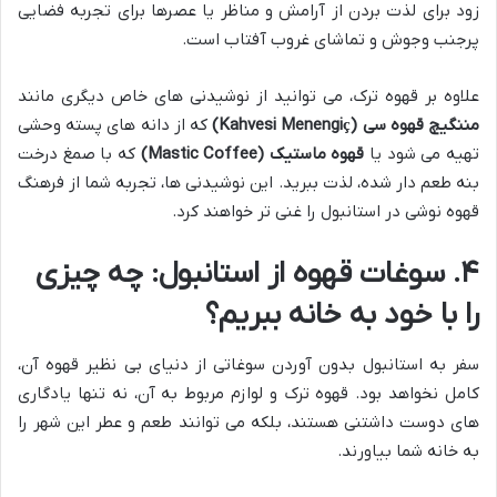
زود برای لذت بردن از آرامش و مناظر یا عصرها برای تجربه فضایی
پرجنب وجوش و تماشای غروب آفتاب است.
علاوه بر قهوه ترک، می توانید از نوشیدنی های خاص دیگری مانند
مننگیچ قهوه سی (Kahvesi Menengiç)
که از دانه های پسته وحشی
تهیه می شود یا
قهوه ماستیک (Mastic Coffee)
که با صمغ درخت
بنه طعم دار شده، لذت ببرید. این نوشیدنی ها، تجربه شما از فرهنگ
قهوه نوشی در استانبول را غنی تر خواهند کرد.
۴. سوغات قهوه از استانبول: چه چیزی
را با خود به خانه ببریم؟
سفر به استانبول بدون آوردن سوغاتی از دنیای بی نظیر قهوه آن،
کامل نخواهد بود. قهوه ترک و لوازم مربوط به آن، نه تنها یادگاری
های دوست داشتنی هستند، بلکه می توانند طعم و عطر این شهر را
به خانه شما بیاورند.