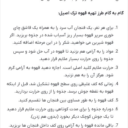
گام به گام طرز تهیه قهوه ترک اصیل:
برای هر نفر، یک فنجان آب سرد را به همراه یک قاشق چای
خوری سرپر قهوه بسیار ریز آسیاب شده در جذوه بریزید. اگر
قهوه شیرین می خواهید، شکر را در این مرحله اضافه کنید.
مواد را به آرامی هم بزنید تا قهوه در آب حل شود و سپس
جذوه را روی حرارت بسیار ملایم قرار دهید.
حرارت ملایم کلید اصلی است. اجازه دهید قهوه به آرامی گرم
شود. هرگز آن را به هم نزنید.
زمانی که کف غلیظی روی سطح قهوه تشکیل شد، قبل از اینکه
قهوه به نقطه جوش برسد، جذوه را از روی حرارت بردارید.
کف قهوه را به طور مساوی بین فنجان ها تقسیم کنید.
دوباره جذوه را برای مدت کوتاهی روی حرارت ملایم قرار دهید
تا یک جوش کوچک دیگر بخورد (بدون هم زدن).
باقی مانده قهوه را به آرامی روی کف داخل فنجان ها بریزید.