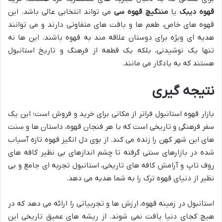
قهوه دیبک
یا
مننگیچ قهوه سی
می تواند انتخابی عالی باشد. این
قهوه های خاص، طعم ها و بافت های متفاوتی دارند و می توانند
هدیه ای ویژه برای دوستان علاقه مند به قهوه باشند. این ها نه
تنها یک نوشیدنی، بلکه یک قطعه از فرهنگ و تاریخ استانبول
هستند که به یادگار می مانند.
نتیجه گیری
بازار قهوه استانبول فراتر از مکانی برای خرید و فروش است؛ این یک
سفر فرهنگی و تاریخی است که با هر فنجان قهوه، داستان ها و سنت
های این شهر کهن را زنده می کند. از بوی دل انگیز قهوه تازه آسیاب
شده در بازارهای سنتی گرفته تا چشم اندازهای بی نظیر کافه های
روف تاپ و آرامش کافه های تاریخی، استانبول تجربه ای جامع و بی
نظیر از دنیای قهوه ترک را به شما هدیه می دهد.
استانبول در زمینه قهوه، ارزش ها و تجربیاتی را ارائه می دهد که در
هیچ کجای دنیا یافت نمی شوند. از ریشه های عمیق تاریخی این