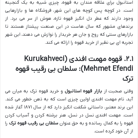
استانبول برای علاقه مندان به قهوه، چیزی شبیه به یک گنجینه
است. در کوچه پس کوچه های این شهر، فروشگاه ها و بازارهایی
وجود دارند که عطر دل انگیز قهوه تازه، هوش از سر می برد. از
برندهای مشهور که سال هاست در این صنعت پیشتاز هستند تا
بازارهای سنتی که روح و جان هر خریدار را نوازش می دهند، این شهر
تجربه ای بی نظیر از خرید قهوه را ارائه می کند.
۲.۱. قهوه مهمت افندی (Kurukahveci
Mehmet Efendi): سلطان بی رقیب قهوه
ترک
وقتی صحبت از
بازار قهوه استانبول
و خرید قهوه ترک به میان می
آید، نام مهمت افندی اولین چیزی است که به ذهن خطور می کند.
این برند معتبر، داستانی شگفت انگیز دارد که از سال ۱۸۷۱ آغاز شده
است. مهمت افندی نسل در نسل، هنر برشته کردن و آسیاب کردن
قهوه را به کمال رسانده و به حق عنوان
سلطان بی رقیب قهوه ترک
را
از آن خود کرده است.